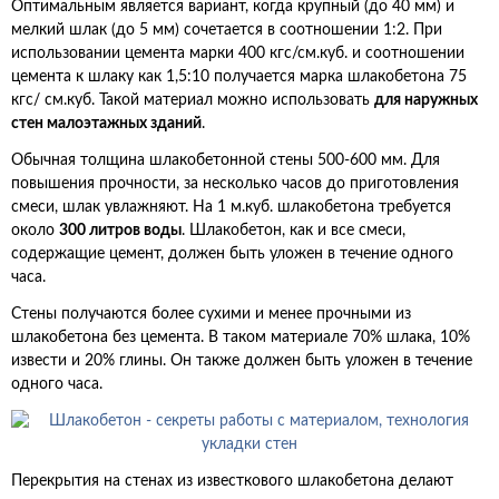
Оптимальным является вариант, когда крупный (до 40 мм) и
мелкий шлак (до 5 мм) сочетается в соотношении 1:2. При
использовании цемента марки 400 кгс/см.куб. и соотношении
цемента к шлаку как 1,5:10 получается марка шлакобетона 75
кгс/ см.куб. Такой материал можно использовать
для наружных
стен малоэтажных зданий
.
Обычная толщина шлакобетонной стены 500-600 мм. Для
повышения прочности, за несколько часов до приготовления
смеси, шлак увлажняют. На 1 м.куб. шлакобетона требуется
около
300 литров воды
. Шлакобетон, как и все смеси,
содержащие цемент, должен быть уложен в течение одного
часа.
Стены получаются более сухими и менее прочными из
шлакобетона без цемента. В таком материале 70% шлака, 10%
извести и 20% глины. Он также должен быть уложен в течение
одного часа.
Перекрытия на стенах из известкового шлакобетона делают