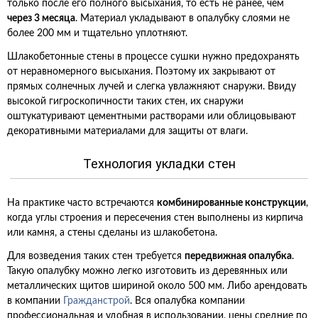
только после его полного высыхания, то есть не ранее, чем
через 3 месяца
. Материал укладывают в опалубку слоями не
более 200 мм и тщательно уплотняют.
Шлакобетонные стены в процессе сушки нужно предохранять
от неравномерного высыхания. Поэтому их закрывают от
прямых солнечных лучей и слегка увлажняют снаружи. Ввиду
высокой гигроскопичности таких стен, их снаружи
оштукатуривают цементными растворами или облицовывают
декоративными материалами для защиты от влаги.
Технология укладки стен
На практике часто встречаются
комбинированные конструкции
,
когда углы строения и пересечения стен выполнены из кирпича
или камня, а стены сделаны из шлакобетона.
Для возведения таких стен требуется
передвижная опалубка
.
Такую опалубку можно легко изготовить из деревянных или
металлических щитов шириной около 500 мм. Либо арендовать
в компании
Гражданстрой
. Вся опалубка компании
профессиональная и удобная в использовании, цены средние по