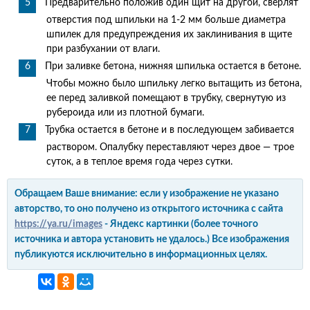
Предварительно положив один щит на другой, сверлят
отверстия под шпильки на 1-2 мм больше диаметра
шпилек для предупреждения их заклинивания в щите
при разбухании от влаги.
При заливке бетона, нижняя шпилька остается в бетоне.
Чтобы можно было шпильку легко вытащить из бетона,
ее перед заливкой помещают в трубку, свернутую из
рубероида или из плотной бумаги.
Трубка остается в бетоне и в последующем забивается
раствором. Опалубку переставляют через двое — трое
суток, а в теплое время года через сутки.
Обращаем Ваше внимание: если у изображение не указано
авторство, то оно получено из открытого источника с сайта
https://ya.ru/images
- Яндекс картинки (более точного
источника и автора установить не удалось.) Все изображения
публикуются исключительно в информационных целях.