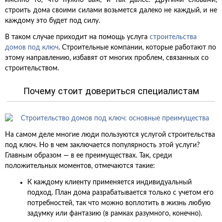
именно то, что нужно вам, и так далее. Другими словами,
строить дома своими силами возьмется далеко не каждый, и не
каждому это будет под силу.
В таком случае приходит на помощь услуга
строительства
домов под ключ
. Строительные компании, которые работают по
этому направлению, избавят от многих проблем, связанных со
строительством.
Почему стоит довериться специалистам
На самом деле многие люди пользуются услугой строительства
под ключ. Но в чем заключается популярность этой услуги?
Главным образом — в ее преимуществах. Так, среди
положительных моментов, отмечаются такие:
К каждому клиенту применяется индивидуальный
подход. План дома разрабатывается только с учетом его
потребностей, так что можно воплотить в жизнь любую
задумку или фантазию (в рамках разумного, конечно).