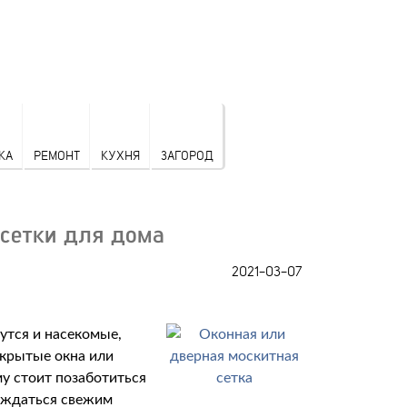
КА
РЕМОНТ
КУХНЯ
ЗАГОРОД
 сетки для дома
2021-03-07
нутся и насекомые,
ткрытые окна или
му стоит позаботиться
лаждаться свежим