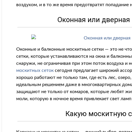
воздухом, и в то же время предотвратят попадание 
Оконная или дверная
Оконные и балконные москитные сетки — это не что
сетки, которые устанавливаются на окна и балконн
снаружи, не ограничивая при этом поток воздуха и н
москитных сеток
сегодня предлагает широкий ассо
хорошо работают не только там, где есть лес, озеро
идеальным решением даже в многоквартирных домах
защищают не только от комаров, которые любят жить
моли, которую в ночное время привлекает свет ламп
Какую москитную с