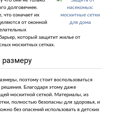
 что они не только
ого долговечнее.
 что означает их
тделяются от оконной
желательных
барьер, который защитит жилье от
асных москитных сетках.
 размеру
азмеры, поэтому стоит воспользоваться
 решения. Благодаря этому даже
щей москитной сеткой. Материалы, из
тки, полностью безопасны для здоровья, и
ожно без опасений использовать в детских