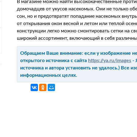
В магазине можно найти высококачественные проти
домочадцев от укусов насекомых. Они не только о
сон, но и предотвратят попадание насекомых внутр
от открывания окон весной и летом или теплой осе
конструкции легко можно смонтировать сетки на с
широкий ассортимент, включающий в себя различные
Обращаем Ваше внимание: если у изображение не 
открытого источника с сайта
https://ya.ru/images
- 
источника и автора установить не удалось.) Все 
информационных целях.