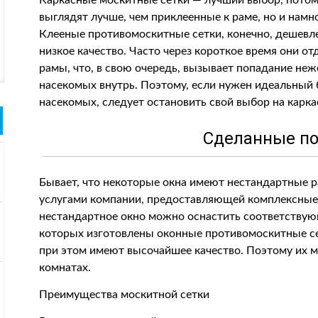
Каркасные москитные сетки — лучший выбор, потому
выглядят лучше, чем приклеенные к раме, но и намн
Клееные противомоскитные сетки, конечно, дешевле,
низкое качество. Часто через короткое время они о
рамы, что, в свою очередь, вызывает попадание не
насекомых внутрь. Поэтому, если нужен идеальный 
насекомых, следует остановить свой выбор на карк
Сделанные по
Бывает, что некоторые окна имеют нестандартные р
услугами компании, предоставляющей комплексные
нестандартное окно можно оснастить соответствую
которых изготовлены оконные противомоскитные се
при этом имеют высочайшее качество. Поэтому их м
комнатах.
Преимущества москитной сетки