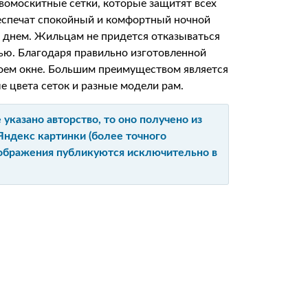
вомоскитные сетки, которые защитят всех
беспечат спокойный и комфортный ночной
ь днем. Жильцам не придется отказываться
нью. Благодаря правильно изготовленной
воем окне. Большим преимуществом является
 цвета сеток и разные модели рам.
указано авторство, то оно получено из
Яндекс картинки (более точного
изображения публикуются исключительно в