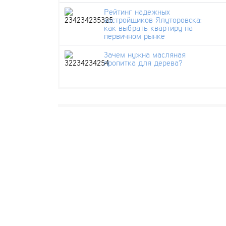
Рейтинг надежных
застройщиков Ялуторовска:
как выбрать квартиру на
первичном рынке
Зачем нужна масляная
пропитка для дерева?