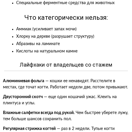
Специальные ферментные средства для животных
Что категорически нельзя:
Аммиак (усиливает запах мочи)
Хлорку на дереве (разрушает структуру)
Абразивы на ламинате
Кислоты на натуральном камне
Лайфхаки от владельцев со стажем
Алюминиевая фольга
— кошки ее ненавидят. Расстелите в
местах, где точат когти. Работает недели две, потом привыкают.
Двусторонний скотч
— еще один кошачий ужас. Клеить на
плинтуса и углы.
Влажные салфетки всегда под рукой.
Чем быстрее уберете лужу,
тем больше шансов сохранить пол.
Регулярная стрижка когтей
— раз в 2 недели. Тупые когти