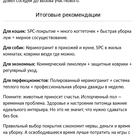
довел соседей до вызова участкового.
Итоговые рекомендации
Для кошек:
SPC-покрытие + много когтеточек + быстрая уборка
луж = мирное сосуществование.
Для собак:
Керамогранит в прихожей и кухне, SPC в жилых
комнатах, коврики везде где можно.
Для экономных:
Коммерческий линолеум + защитные коврики +
регулярный уход.
Для перфекционистов:
Полированный керамогранит + система
теплого пола + профессиональная уборка дважды в неделю.
Помните: животные приносят счастье. Испорченный пол —
временная проблема. Здоровье и настроение питомца важнее
идеального интерьера. Но это не значит, что нужно сдаваться
без боя.
Правильный выбор покрытия сэкономит нервы, деньги и время
на уборку. А освободившееся время лучше потратить на игры с