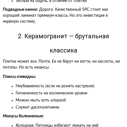
Теплый на ощупь, в отличие от плитки
Подводные камни:
Дорого. Качественный SPC стоит как
хороший ламинат премиум-класса. Но это инвестиция в
нервную систему.
2. Керамогранит — брутальная
классика
Плитка может все. Почти. Ее не берут ни когти, ни кислоты, ни
потопы. Но есть нюансы.
Плюсы очевидны:
Неубиваемость (если не ронять кастрюли)
Гигиеничность на космическом уровне
Можно мыть хоть хлоркой
Служит десятилетиями
Минусы болезненные:
Холодная. Питомцы избегают лежать на ней