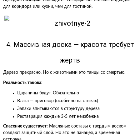
Где сдает позиции:
Выглядит… специфично. Больше подходит
для коридора или кухни, чем для гостиной.
4. Массивная доска — красота требует
жертв
Дерево прекрасно. Но с животными это танцы со смертью.
Реальность такова:
Царапины будут. Обязательно
Влага — приговор (особенно на стыках)
Запахи впитываются в структуру дерева
Реставрация каждые 3-5 лет неизбежна
Спасение существует:
Масляные составы с твердым воском
создают защитный слой. Но это не панацея, а временная
отсрочка.