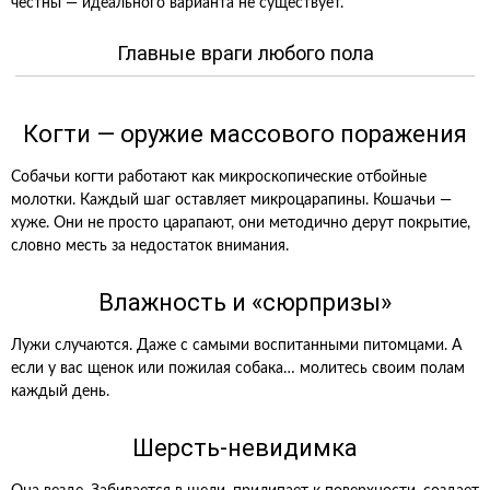
честны — идеального варианта не существует.
Главные враги любого пола
Когти — оружие массового поражения
Собачьи когти работают как микроскопические отбойные
молотки. Каждый шаг оставляет микроцарапины. Кошачьи —
хуже. Они не просто царапают, они методично дерут покрытие,
словно месть за недостаток внимания.
Влажность и «сюрпризы»
Лужи случаются. Даже с самыми воспитанными питомцами. А
если у вас щенок или пожилая собака… молитесь своим полам
каждый день.
Шерсть-невидимка