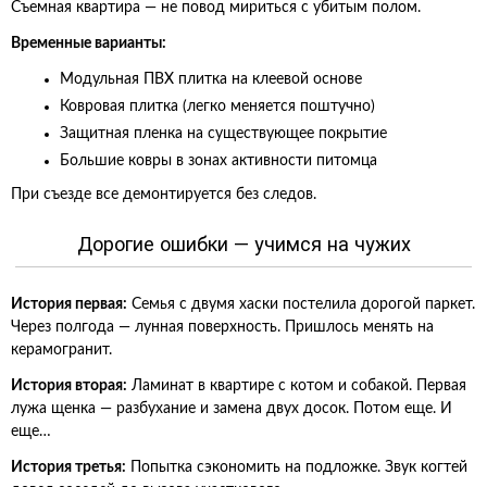
Съемная квартира — не повод мириться с убитым полом.
Временные варианты:
Модульная ПВХ плитка на клеевой основе
Ковровая плитка (легко меняется поштучно)
Защитная пленка на существующее покрытие
Большие ковры в зонах активности питомца
При съезде все демонтируется без следов.
Дорогие ошибки — учимся на чужих
История первая:
Семья с двумя хаски постелила дорогой паркет.
Через полгода — лунная поверхность. Пришлось менять на
керамогранит.
История вторая:
Ламинат в квартире с котом и собакой. Первая
лужа щенка — разбухание и замена двух досок. Потом еще. И
еще…
История третья:
Попытка сэкономить на подложке. Звук когтей