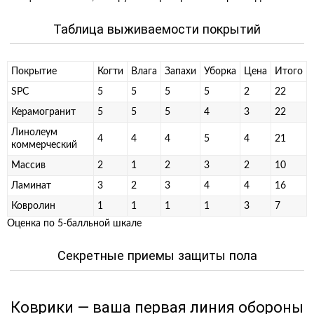
Таблица выживаемости покрытий
Покрытие
Когти
Влага
Запахи
Уборка
Цена
Итого
SPC
5
5
5
5
2
22
Керамогранит
5
5
5
4
3
22
Линолеум
4
4
4
5
4
21
коммерческий
Массив
2
1
2
3
2
10
Ламинат
3
2
3
4
4
16
Ковролин
1
1
1
1
3
7
Оценка по 5-балльной шкале
Секретные приемы защиты пола
Коврики — ваша первая линия обороны