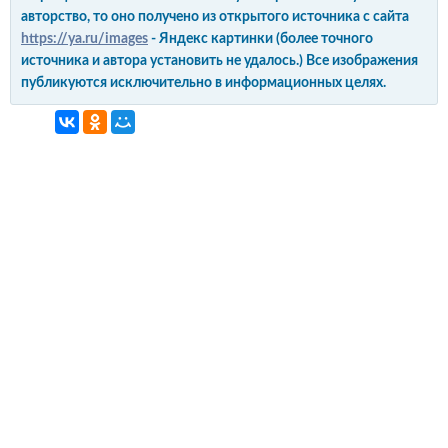
авторство, то оно получено из открытого источника с сайта
https://ya.ru/images
- Яндекс картинки (более точного
источника и автора установить не удалось.) Все изображения
публикуются исключительно в информационных целях.
интерьер и обустройство
своими руками
© Copyright 2012-2022 All Rights Reserved.