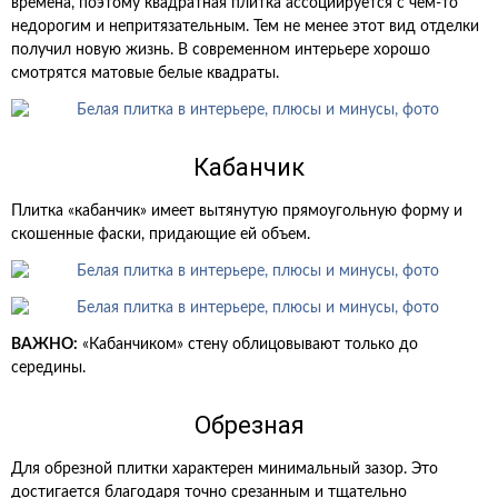
времена, поэтому квадратная плитка ассоциируется с чем-то
недорогим и непритязательным. Тем не менее этот вид отделки
получил новую жизнь. В современном интерьере хорошо
смотрятся матовые белые квадраты.
Кабанчик
Плитка «кабанчик» имеет вытянутую прямоугольную форму и
скошенные фаски, придающие ей объем.
ВАЖНО:
«Кабанчиком» стену облицовывают только до
середины.
Обрезная
Для обрезной плитки характерен минимальный зазор. Это
достигается благодаря точно срезанным и тщательно