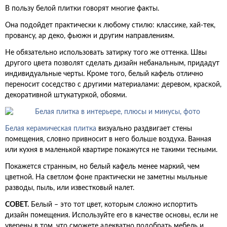
В пользу белой плитки говорят многие факты.
Она подойдет практически к любому стилю: классике, хай-тек,
провансу, ар деко, фьюжн и другим направлениям.
Не обязательно использовать затирку того же оттенка. Швы
другого цвета позволят сделать дизайн небанальным, придадут
индивидуальные черты. Кроме того, белый кафель отлично
переносит соседство с другими материалами: деревом, краской,
декоративной штукатуркой, обоями.
Белая керамическая плитка
визуально раздвигает стены
помещения, словно привносит в него больше воздуха. Ванная
или кухня в маленькой квартире покажутся не такими тесными.
Покажется странным, но белый кафель менее маркий, чем
цветной. На светлом фоне практически не заметны мыльные
разводы, пыль, или известковый налет.
СОВЕТ.
Белый – это тот цвет, которым сложно испортить
дизайн помещения. Используйте его в качестве основы, если не
уверены в том, что сможете адекватно подобрать мебель и