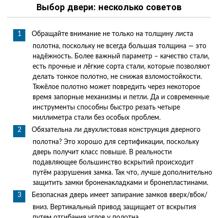
Выбор двери: несколько советов
Обращайте внимание не только на толщину листа
полотна, поскольку не всегда большая толщина — это
надёжность. Более важный параметр – качество стали,
есть прочные и лёгкие сорта стали, которые позволяют
делать тонкое полотно, не снижая взломостойкости.
Тяжёлое полотно может повредить через некоторое
время запорные механизмы и петли. Да и современные
инструменты способны быстро резать четыре
миллиметра стали без особых проблем.
Обязательна ли двухлистовая конструкция дверного
полотна? Это хорошо для сертификации, поскольку
дверь получит класс повыше. В реальности
подавляющее большинство вскрытий происходит
путём разрушения замка. Так что, лучше дополнительно
защитить замки броненакладками и бронепластинами.
Безопасная дверь имеет запирание замков вверх/вбок/
вниз. Вертикальный привод защищает от вскрытия
путем отгибания углов у полотна.