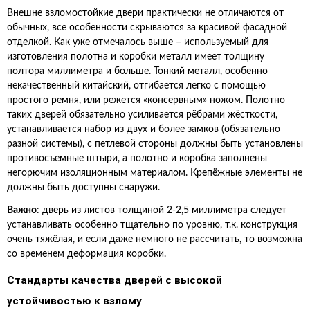
Внешне взломостойкие двери практически не отличаются от
обычных, все особенности скрываются за красивой фасадной
отделкой. Как уже отмечалось выше – используемый для
изготовления полотна и коробки металл имеет толщину
полтора миллиметра и больше. Тонкий металл, особенно
некачественный китайский, отгибается легко с помощью
простого ремня, или режется «консервным» ножом. Полотно
таких дверей обязательно усиливается рёбрами жёсткости,
устанавливается набор из двух и более замков (обязательно
разной системы), с петлевой стороны должны быть установлены
противосъемные штыри, а полотно и коробка заполнены
негорючим изоляционным материалом. Крепёжные элементы не
должны быть доступны снаружи.
Важно
: дверь из листов толщиной 2-2,5 миллиметра следует
устанавливать особенно тщательно по уровню, т.к. конструкция
очень тяжёлая, и если даже немного не рассчитать, то возможна
со временем деформация коробки.
Стандарты качества дверей с высокой
устойчивостью к взлому