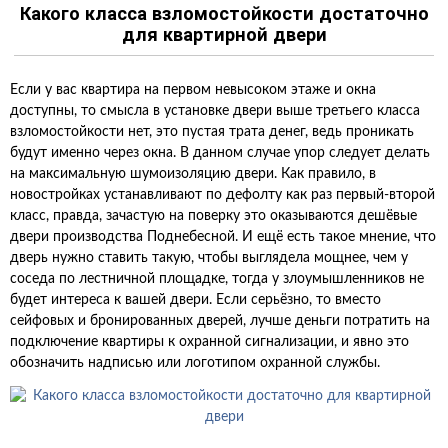
Какого класса взломостойкости достаточно
для квартирной двери
Если у вас квартира на первом невысоком этаже и окна
доступны, то смысла в установке двери выше третьего класса
взломостойкости нет, это пустая трата денег, ведь проникать
будут именно через окна. В данном случае упор следует делать
на максимальную шумоизоляцию двери. Как правило, в
новостройках устанавливают по дефолту как раз первый-второй
класс, правда, зачастую на поверку это оказываются дешёвые
двери производства Поднебесной. И ещё есть такое мнение, что
дверь нужно ставить такую, чтобы выглядела мощнее, чем у
соседа по лестничной площадке, тогда у злоумышленников не
будет интереса к вашей двери. Если серьёзно, то вместо
сейфовых и бронированных дверей, лучше деньги потратить на
подключение квартиры к охранной сигнализации, и явно это
обозначить надписью или логотипом охранной службы.