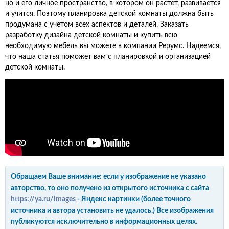
но и его личное пространство, в котором он растет, развивается
и учится. Поэтому планировка детской комнаты должна быть
продумана с учетом всех аспектов и деталей. Заказать
разработку дизайна детской комнаты и купить всю
необходимую мебель вы можете в компании Рерумс. Надеемся,
что наша статья поможет вам с планировкой и организацией
детской комнаты.
Обращаем Ваше внимание: если у изображение не указано
авторство, то оно получено из открытого источника с сайта
https://ya.ru/images
- Яндекс картинки (более точного
источника и автора установить не удалось.) Все изображения
публикуются исключительно в информационных целях.