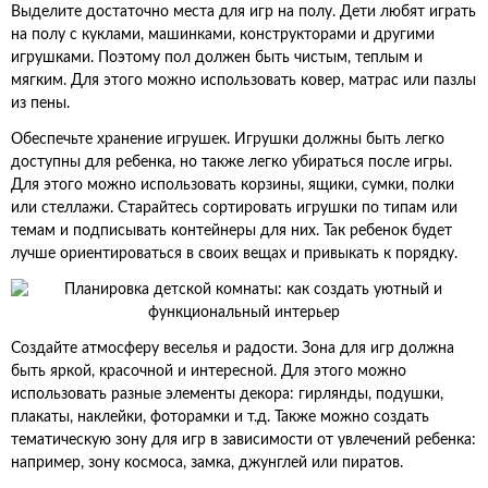
Выделите достаточно места для игр на полу. Дети любят играть
на полу с куклами, машинками, конструкторами и другими
игрушками. Поэтому пол должен быть чистым, теплым и
мягким. Для этого можно использовать ковер, матрас или пазлы
из пены.
Обеспечьте хранение игрушек. Игрушки должны быть легко
доступны для ребенка, но также легко убираться после игры.
Для этого можно использовать корзины, ящики, сумки, полки
или стеллажи. Старайтесь сортировать игрушки по типам или
темам и подписывать контейнеры для них. Так ребенок будет
лучше ориентироваться в своих вещах и привыкать к порядку.
Создайте атмосферу веселья и радости. Зона для игр должна
быть яркой, красочной и интересной. Для этого можно
использовать разные элементы декора: гирлянды, подушки,
плакаты, наклейки, фоторамки и т.д. Также можно создать
тематическую зону для игр в зависимости от увлечений ребенка:
например, зону космоса, замка, джунглей или пиратов.