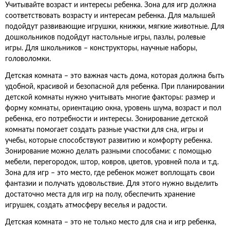
Учитывайте возраст и интересы ребенка. Зона для игр должна
соответствовать возрасту и интересам ребенка. Для малышей
подойдут развивающие игрушки, книжки, мягкие животные. Для
дошкольников подойдут настольные игры, пазлы, ролевые
игры. Для школьников – конструкторы, научные наборы,
головоломки.
Детская комната – это важная часть дома, которая должна быть
удобной, красивой и безопасной для ребенка. При планировании
детской комнаты нужно учитывать многие факторы: размер и
форму комнаты, ориентацию окна, уровень шума, возраст и пол
ребенка, его потребности и интересы. Зонирование детской
комнаты помогает создать разные участки для сна, игры и
учебы, которые способствуют развитию и комфорту ребенка.
Зонирование можно делать разными способами: с помощью
мебели, перегородок, штор, ковров, цветов, уровней пола и т.д.
Зона для игр – это место, где ребенок может воплощать свои
фантазии и получать удовольствие. Для этого нужно выделить
достаточно места для игр на полу, обеспечить хранение
игрушек, создать атмосферу веселья и радости.
Детская комната – это не только место для сна и игр ребенка,