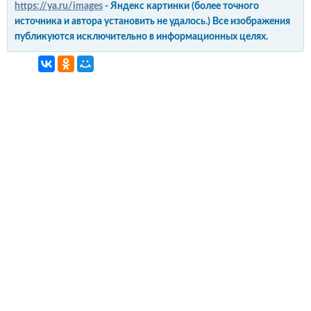
https://ya.ru/images
- Яндекс картинки (более точного
источника и автора установить не удалось.) Все изображения
публикуются исключительно в информационных целях.
интерьер и обустройство
своими руками
© Copyright 2012-2022 All Rights Reserved.
Копирование материалов без активной