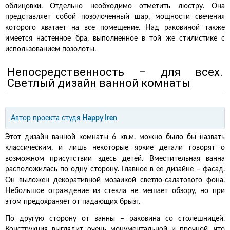
облицовки. Отдельно необходимо отметить люстру. Она
представляет собой позолоченный шар, мощности свечения
которого хватает на все помещение. Над раковиной также
имеется настенное бра, выполненное в той же стилистике с
использованием позолоты.
Непосредственность – для всех.
Светлый дизайн ванной комнаты
Автор проекта
студя
Happy Iren
Этот дизайн ванной комнаты 6 кв.м. можно было бы назвать
классическим, и лишь некоторые яркие детали говорят о
возможном присутствии здесь детей. Вместительная ванна
расположилась по одну сторону. Главное в ее дизайне – фасад.
Он выложен декоративной мозаикой светло-салатового фона.
Небольшое ограждение из стекла не мешает обзору, но при
этом предохраняет от падающих брызг.
По другую сторону от ванны – раковина со столешницей.
Конструкция выглядит очень монументальной и прочной, что