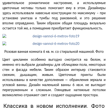
удивительное романтичное настроение, а используемые
цветочные мотивы только помогают ему в этом. Дизайнеры
здесь использовали навесные конструкции по максимуму – при
установке унитаза и тумбы под раковиной, и это решение
вполне оправданно. Таким образом общая площадь визуально
остается той же, а помещение приобретает функциональность.
Розовая ванная комната 6 кв. м. со стиральной машиной. Фото
Цвет цикламен особенно выгодно смотрится на белом, и
именно его выбрали дизайнеры для облицовки пола, некоторых
стен и фасада мебели. Таким образом интерьер становится
свежим, дышащим, живым. Цветочные принты были
использованы в качестве дополнения — обрамления зеркала и
угловой ванны. Дизайн маленькой ванны 6 кв.м. не выглядит
перегруженным и сложным. Глянцевые натяжные потолки
великолепно отражают свет и создают ощущение простора.
Классика в новом исполнении. Фото