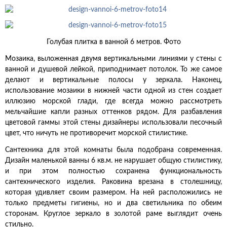
Голубая плитка в ванной 6 метров. Фото
Мозаика, выложенная двумя вертикальными линиями у стены с
ванной и душевой лейкой, приподнимает потолок. То же самое
делают и вертикальные полосы у зеркала. Наконец,
использование мозаики в нижней части одной из стен создает
иллюзию морской глади, где всегда можно рассмотреть
мельчайшие капли разных оттенков рядом. Для разбавления
цветовой гаммы этой стены дизайнеры использовали песочный
цвет, что ничуть не противоречит морской стилистике.
Сантехника для этой комнаты была подобрана современная.
Дизайн маленькой ванны 6 кв.м. не нарушает общую стилистику,
и при этом полностью сохранена функциональность
сантехнического изделия. Раковина врезана в столешницу,
которая удивляет своим размером. На ней расположились не
только предметы гигиены, но и два светильника по обеим
сторонам. Круглое зеркало в золотой раме выглядит очень
стильно.