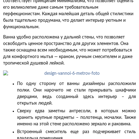
соответствует принципам минимализма, что позволяет оценить
его великолепие даже самым требовательным
перфекционистам. Каждая малейшая деталь общей стилистики
была тщательно продумана, что делает интерьер уютным и
функциональным.
Ванна удобно расположена у дальней стены, что позволяет
освободить ценное пространство для других элементов. Она
также оснащена всем необходимым, что может потребоваться
для комфортного мытья — краном, ручным смесителем и даже
тропической душевой лейкой.
По одну сторону от ванны дизайнеры расположили
полки. Они нарочито не стали прикрывать шкафчики
дверцами, ведь созданный здесь интерьер – для
открытых людей.
Сверху едва заметны антресоли, в которых можно
хранить крупные предметы – полотенца, мочалки. Также
именно на этой стене расположено зеркало и раковина.
Встроенный смеситель еще раз подчеркивает стиль
владельца помещения.