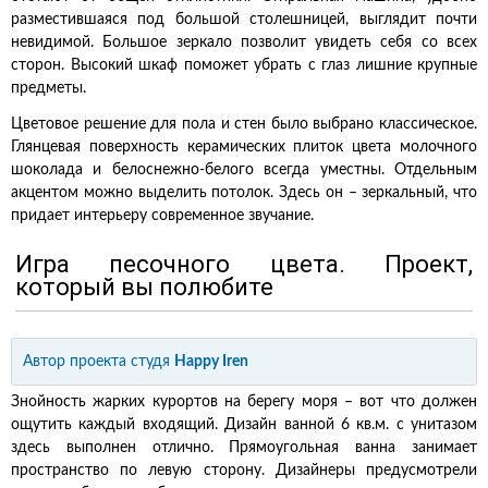
разместившаяся под большой столешницей, выглядит почти
невидимой. Большое зеркало позволит увидеть себя со всех
сторон. Высокий шкаф поможет убрать с глаз лишние крупные
предметы.
Цветовое решение для пола и стен было выбрано классическое.
Глянцевая поверхность керамических плиток цвета молочного
шоколада и белоснежно-белого всегда уместны. Отдельным
акцентом можно выделить потолок. Здесь он – зеркальный, что
придает интерьеру современное звучание.
Игра песочного цвета. Проект,
который вы полюбите
Автор проекта
студя
Happy Iren
Знойность жарких курортов на берегу моря – вот что должен
ощутить каждый входящий. Дизайн ванной 6 кв.м. с унитазом
здесь выполнен отлично. Прямоугольная ванна занимает
пространство по левую сторону. Дизайнеры предусмотрели