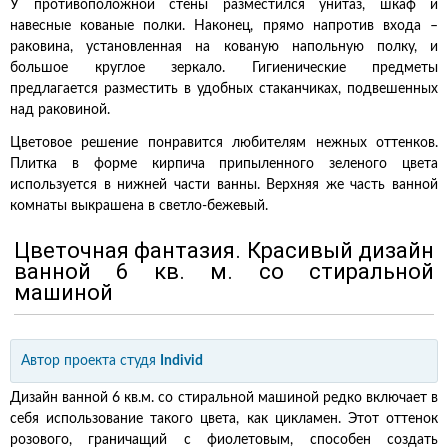
У противоположной стены разместился унитаз, шкаф и
навесные кованые полки. Наконец, прямо напротив входа –
раковина, установленная на кованую напольную полку, и
большое круглое зеркало. Гигиенические предметы
предлагается разместить в удобных стаканчиках, подвешенных
над раковиной.
Цветовое решение понравится любителям нежных оттенков.
Плитка в форме кирпича припыленного зеленого цвета
используется в нижней части ванны. Верхняя же часть ванной
комнаты выкрашена в светло-бежевый.
Цветочная фантазия. Красивый дизайн
ванной 6 кв. м. со стиральной
машиной
Автор проекта
студя
Individ
Дизайн ванной 6 кв.м. со стиральной машиной редко включает в
себя использование такого цвета, как цикламен. Этот оттенок
розового, граничащий с фиолетовым, способен создать