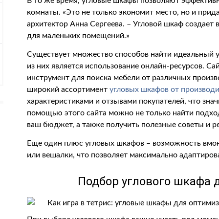
В то же время, угловые шкафы позволяют эффектив
комнаты. «Это не только экономит место, но и при
архитектор Анна Сергеева. – Угловой шкаф создает 
для маленьких помещений.»
Существует множество способов найти идеальный у
из них является использование онлайн-ресурсов. Са
инструмент для поиска мебели от различных произв
широкий ассортимент
угловых шкафов от производ
характеристиками и отзывами покупателей, что знач
помощью этого сайта можно не только найти подхо
ваш бюджет, а также получить полезные советы и 
Еще один плюс угловых шкафов – возможность вмо
или вешалки, что позволяет максимально адаптиров
Подбор углового шкафа 