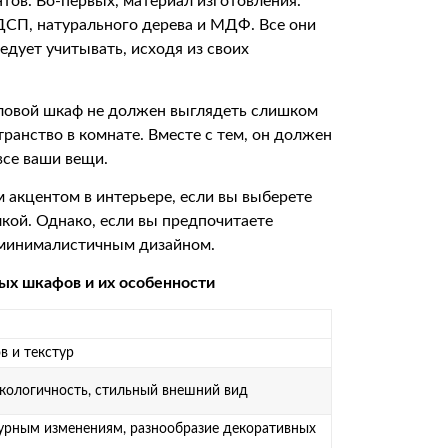
тов. Во-первых, материал изготовления.
СП, натурального дерева и МДФ. Все они
едует учитывать, исходя из своих
гловой шкаф не должен выглядеть слишком
транство в комнате. Вместе с тем, он должен
все ваши вещи.
м акцентом в интерьере, если вы выберете
кой. Однако, если вы предпочитаете
с минималистичным дизайном.
ых шкафов и их особенности
в и текстур
экологичность, стильный внешний вид
турным изменениям, разнообразие декоративных