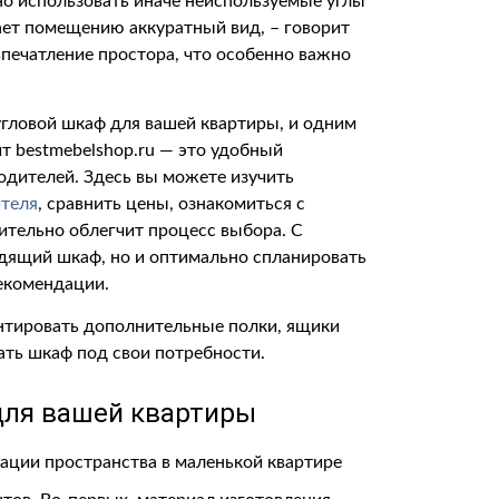
но использовать иначе неиспользуемые углы
дает помещению аккуратный вид, – говорит
впечатление простора, что особенно важно
гловой шкаф для вашей квартиры, и одним
йт bestmebelshop.ru — это удобный
одителей. Здесь вы можете изучить
ителя
, сравнить цены, ознакомиться с
ительно облегчит процесс выбора. С
дящий шкаф, но и оптимально спланировать
рекомендации.
нтировать дополнительные полки, ящики
ать шкаф под свои потребности.
для вашей квартиры