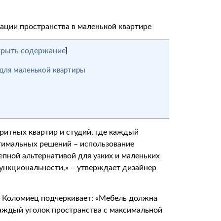
крыть содержание
]
для маленькой квартиры
ритных квартир и студий, где каждый
птимальных решений – использование
пной альтернативой для узких и маленьких
ункциональности,» – утверждает дизайнер
ан Коломиец подчеркивает: «Мебель должна
каждый уголок пространства с максимальной