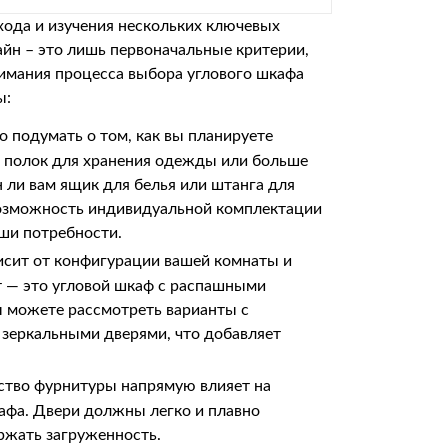
хода и изучения нескольких ключевых
айн – это лишь первоначальные критерии,
нимания процесса выбора углового шкафа
ы:
 подумать о том, как вы планируете
 полок для хранения одежды или больше
 ли вам ящик для белья или штанга для
озможность индивидуальной комплектации
аши потребности.
исит от конфигурации вашей комнаты и
т — это угловой шкаф с распашными
вы можете рассмотреть варианты с
 зеркальными дверями, что добавляет
ество фурнитуры напрямую влияет на
афа. Двери должны легко и плавно
ржать загруженность.