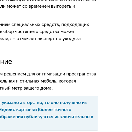
ели может со временем выгореть и
анием специальных средств, подходящих
 выбор чистящего средства может
ли,» – отмечает эксперт по уходу за
ние
ым решением для оптимизации пространства
ельная и стильная мебель, которая
тный метр вашего дома.
указано авторство, то оно получено из
Яндекс картинки (более точного
изображения публикуются исключительно в