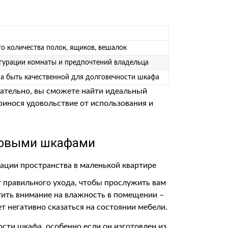
о количества полок, ящиков, вешалок
гурации комнаты и предпочтений владельца
а быть качественной для долговечности шкафа
ательно, вы сможете найти идеальный
ринося удовольствие от использования и
гловыми шкафами
т правильного ухода, чтобы прослужить вам
тить внимание на влажность в помещении –
т негативно сказаться на состоянии мебели.
сти шкафа, особенно если он изготовлен из