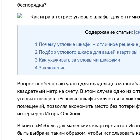
беспорядка?
Содержание статьи:
[
с
1
Почему угловые шкафы – отличное решение 
2
Подбор углового шкафа для вашей квартиры
3
Как ухаживать за угловыми шкафами
4
Заключение
Вопрос особенно актуален для владельцев малогаба
квадратный метр на счету. В этом случае одно из о
угловых шкафов. «Угловые шкафы являются великоле
помещений, позволяя экономить место без потери ф
интерьеров Игорь Олейник.
В книге «Мебель для маленьких квартир» автор Ив
быть выбрана таким образом, чтобы использовать 