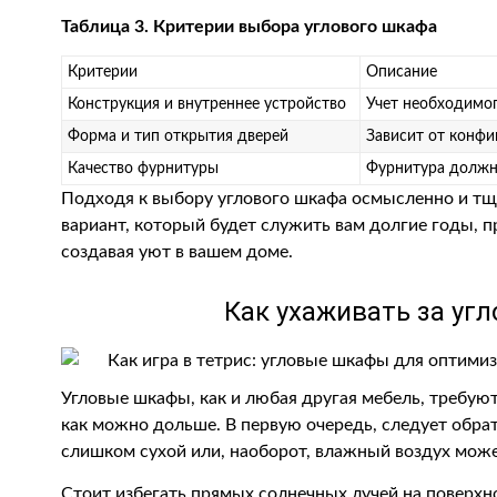
Таблица 3. Критерии выбора углового шкафа
Критерии
Описание
Конструкция и внутреннее устройство
Учет необходимог
Форма и тип открытия дверей
Зависит от конфи
Качество фурнитуры
Фурнитура должн
Подходя к выбору углового шкафа осмысленно и тщ
вариант, который будет служить вам долгие годы, п
создавая уют в вашем доме.
Как ухаживать за у
Угловые шкафы, как и любая другая мебель, требую
как можно дольше. В первую очередь, следует обра
слишком сухой или, наоборот, влажный воздух може
Стоит избегать прямых солнечных лучей на поверхно