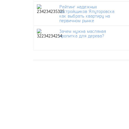
Рейтинг надежных
застройщиков Ялуторовска:
как выбрать квартиру на
первичном рынке
Зачем нужна масляная
пропитка для дерева?