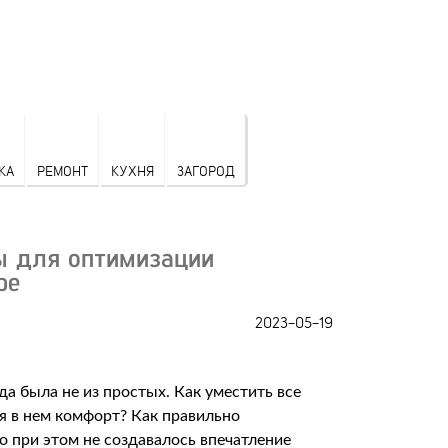
КА
РЕМОНТ
КУХНЯ
ЗАГОРОД
ы для оптимизации
ре
2023-05-19
а была не из простых. Как уместить все
я в нем комфорт? Как правильно
но при этом не создавалось впечатление