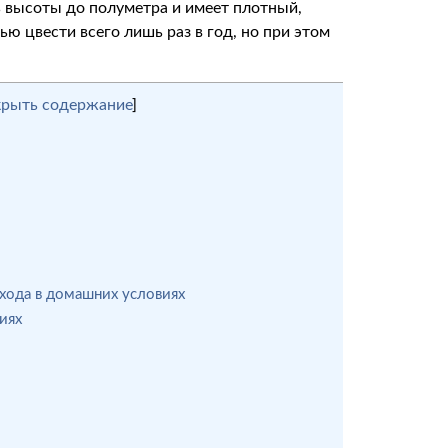
 высоты до полуметра и имеет плотный,
ью цвести всего лишь раз в год, но при этом
крыть содержание
]
ухода в домашних условиях
иях