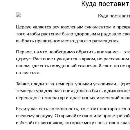
Куда поставит
Цереус является вечнозеленым суккулентом и прекр
того чтобы растение было здоровым и радовало св
выбрать правильное место для его размещения.
Первое, на что необходимо обратить внимание — это
цереус. Растение нуждается в ярком, но рассеянном
окном, где есть полуденный солнечный свет, но не 
на листьях.
Также, следите за температурными условиями. Цере
температура для растения должна быть в диапазоне 
перепадов температур и драстичных изменений вла
Если у вас есть возможность, то стоит постараться 
свежему воздуху. Открывайте окно или проветривай
избегайте сквозняков, которые могут негативно сказ