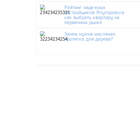
Рейтинг надежных
застройщиков Ялуторовска:
как выбрать квартиру на
первичном рынке
Зачем нужна масляная
пропитка для дерева?