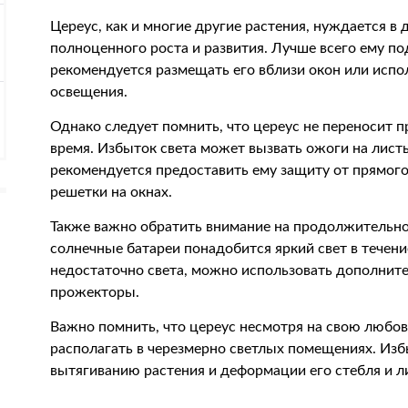
Цереус, как и многие другие растения, нуждается в 
полноценного роста и развития. Лучше всего ему по
рекомендуется размещать его вблизи окон или исп
освещения.
Однако следует помнить, что цереус не переносит п
время. Избыток света может вызвать ожоги на листь
рекомендуется предоставить ему защиту от прямого
решетки на окнах.
Также важно обратить внимание на продолжительн
солнечные батареи понадобится яркий свет в течени
недостаточно света, можно использовать дополните
прожекторы.
Важно помнить, что цереус несмотря на свою любовь
располагать в черезмерно светлых помещениях. Из
вытягиванию растения и деформации его стебля и л