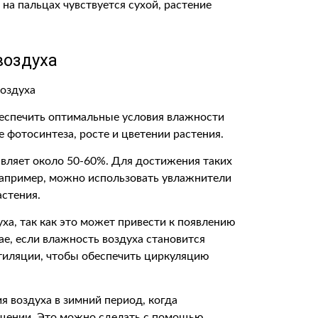
 на пальцах чувствуется сухой, растение
воздуха
еспечить оптимальные условия влажности
е фотосинтеза, росте и цветении растения.
вляет около 50-60%. Для достижения таких
Например, можно использовать увлажнители
астения.
ха, так как это может привести к появлению
ае, если влажность воздуха становится
тиляции, чтобы обеспечить циркуляцию
я воздуха в зимний период, когда
ещении. Это можно сделать с помощью