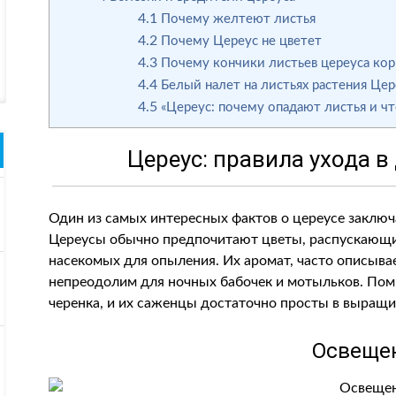
4.1
Почему желтеют листья
4.2
Почему Цереус не цветет
4.3
Почему кончики листьев цереуса ко
4.4
Белый налет на листьях растения Це
4.5
«Цереус: почему опадают листья и чт
Цереус: правила ухода 
Один из самых интересных фактов о цереусе заключа
Цереусы обычно предпочитают цветы, распускающи
насекомых для опыления. Их аромат, часто описыва
непреодолим для ночных бабочек и мотыльков. Пом
черенка, и их саженцы достаточно просты в выращ
Освеще