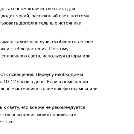
достаточном количестве света для
дходит яркий, рассеянный свет, поэтому
ользовать дополнительные источники
рямые солнечные лучи, особенно в летнее
ях и стебле растения. Поэтому
 солнечного света, используя шторы или
ость освещения. Цереусу необходимы
е 10-12 часов в день. Если в помещении
льные источники, такие как фитолампы или
 к свету, его все же не рекомендуется
быток освещения может привести к
истьев.