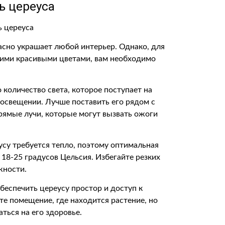
ь цереуса
асно украшает любой интерьер. Однако, для
оими красивыми цветами, вам необходимо
 количество света, которое поступает на
 освещении. Лучше поставить его рядом с
прямые лучи, которые могут вызвать ожоги
усу требуется тепло, поэтому оптимальная
18-25 градусов Цельсия. Избегайте резких
жности.
обеспечить цереусу простор и доступ к
те помещение, где находится растение, но
аться на его здоровье.