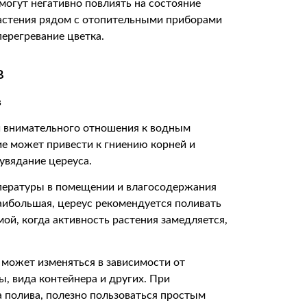
могут негативно повлиять на состояние
растения рядом с отопительными приборами
ерегревание цветка.
в
и внимательного отношения к водным
е может привести к гниению корней и
 увядание цереуса.
мпературы в помещении и влагосодержания
наибольшая, цереус рекомендуется поливать
мой, когда активность растения замедляется,
.
а может изменяться в зависимости от
ы, вида контейнера и других. При
 полива, полезно пользоваться простым