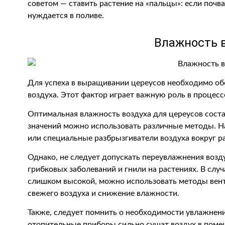
советом — ставить растение на «пальцы»: если почва
нуждается в поливе.
Влажность 
Для успеха в выращивании цереусов необходимо об
воздуха. Этот фактор играет важную роль в процесс
Оптимальная влажность воздуха для цереусов соста
значений можно использовать различные методы. 
или специальные разбрызгиватели воздуха вокруг р
Однако, не следует допускать переувлажнения возду
грибковых заболеваний и гнили на растениях. В случ
слишком высокой, можно использовать методы вен
свежего воздуха и снижение влажности.
Также, следует помнить о необходимости увлажнени
отопительные приборы сильно сушат воздух в пом