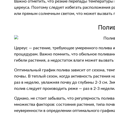
Важно отметить, что резкие перепады температуры 
цереуса. Поэтому следует избегать расположения 
или прямым солнечным светом, что может вызвать п
Поли
Цереус — растение, требующее умеренного полива 
процедурам. Важно помнить, что обильное поливани
гибели растения, а недостаток влаги может вызвать
Оптимальный график полива зависит от сезона, те
почвы. В теплый сезон, когда активность растения 
раз в неделю, увлажняя почву до глубины 2-3 см. Зи
полив следует производить реже — раз в 2-3 недели
Однако, не стоит забывать, что регулярность полив
множества факторов: состояния растения, типа почв
неуверенности в определении оптимального графика