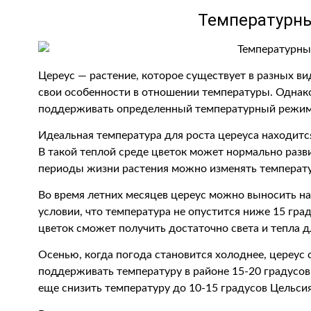
Температурн
Цереус — растение, которое существует в разных ви
свои особенности в отношении температуры. Однако
поддерживать определенный температурный режим
Идеальная температура для роста цереуса находится
В такой теплой среде цветок может нормально разви
периоды жизни растения можно изменять температу
Во время летних месяцев цереус можно выносить на
условии, что температура не опустится ниже 15 гра
цветок сможет получить достаточно света и тепла д
Осенью, когда погода становится холоднее, цереус 
поддерживать температуру в районе 15-20 градусов
еще снизить температуру до 10-15 градусов Цельсия