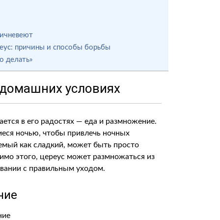
ричневеют
реус: причины и способы борьбы
о делать»
в домашних условиях
ется в его радостях — еда и размножение.
еся ночью, чтобы привлечь ночных
емый как сладкий, может быть просто
имо этого, цереус может размножаться из
ивании с правильным уходом.
ние