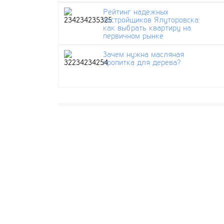
Рейтинг надежных
застройщиков Ялуторовска:
как выбрать квартиру на
первичном рынке
Зачем нужна масляная
пропитка для дерева?