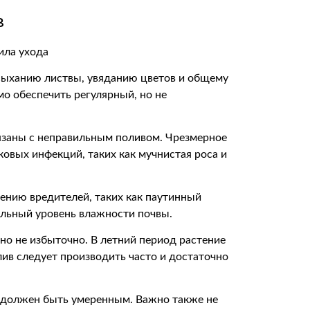
в
сыханию листвы, увяданию цветов и общему
о обеспечить регулярный, но не
вязаны с неправильным поливом. Чрезмерное
овых инфекций, таких как мучнистая роса и
ению вредителей, таких как паутинный
льный уровень влажности почвы.
но не избыточно. В летний период растение
лив следует производить часто и достаточно
в должен быть умеренным. Важно также не