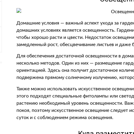
Домашние условия — важный аспект ухода за гарде
домашних условиях является освещенность. Гардения
чтобы хорошо расти и цвести. Недостаток освещени
замедленный рост, обесцвечивание листьев и даже 
Для обеспечения достаточной освещенности в дома
несколько методов. Один из них — размещение гарде
ориентацией. Здесь она получит достаточное количе
подвержена прямому солнечному излучению, которо
Также можно использовать искусственное освещени
этого подходят специальные фитолампы или свето
растению необходимый уровень освещенности. Важн
покоя, поэтому искусственное освещение следует и
суток и с соблюдением режима освещения.
Куда разместит