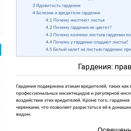
3
Ядовитость гардении
4
Болезни и вредители гардении
4.1
Почему желтеют листья
4.2
Почему гардения не цветет?
4.3
Почему кончики листьев гардении к
4.4
Почему у гардении опадают листья?
4.5
Белый налет на листьях гардении: п
Гардения: пра
Гардения подвержена атакам вредителей, таких как
профессиональных инсектицидов и регулярной инсп
воздействия этих вредителей. Кроме того, гардения
черенками, что позволяет разрастаться ей в домашн
видом.
Освещенн