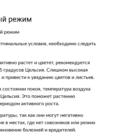
ый режим
оптимальные условия, необходимо следить
активно растет и цветет, рекомендуется
25 градусов Цельсия. Слишком высокая
 и привести к увяданию цветов и листьев.
в состоянии покоя, температура воздуха
 Цельсия. Это поможет растению
ериодом активного роста.
атуры, так как они могут негативно
е в местах, где нет сквозняков или резких
кновение болезней и вредителей.