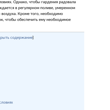
овиях. Однако, чтобы гардения радовала
уждается в регулярном поливе, умеренном
воздуха. Кроме того, необходимо
ок, чтобы обеспечить ему необходимое
крыть содержание
]
словиях