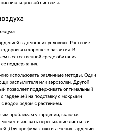
 гниению корневой системы.
воздуха
гарденией в домашних условиях. Растение
 здоровья и хорошего развития. В
чем в естественной среде обитания
 ее поддержания.
ожно использовать различные методы. Один
мощи распылителя или аэрозолей. Другой
рый позволяет поддерживать оптимальный
 с гарденией на подставку с мокрыми
с водой рядом с растением.
чным проблемам у гардении, включая
х может вызывать пересыхание листьев и
лей. Для профилактики и лечения гардении