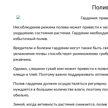
Поли
Несоблюдение режима полива может привести к за
ухудшению состояния растения. Гардении необходим
избыточный полив.
Вредители и болезни гардении могут также быть с
увлажнение почвы способствует размножению грибк
ржавчина.
Однако, слишком сухий ком может привести к появл
клещи и тлей. Поэтому важно поддерживать оптима
Полив гардении должен осуществляться регулярно, 
нуждается в большем количестве влаги, поэтому по
обильно.
Зимой, когда активность растения снижается, поли