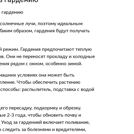
е солнечные лучи, поэтому идеальным
 Таким образом, гардения будут получать
ый режим. Гардения предпочитают теплую
сов. Они не переносят прохладу и холодные
ения рядом с окном, особенно зимой.
омашних условиях она может быть
опление. Чтобы обеспечить растению
способы: распылитель, подставка с водой
го пересадку, подкормку и обрезку.
е 2-3 года, чтобы обновить почву и
 Уход за гарденией включает поливание,
 следить за болезнями и вредителями,