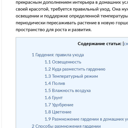
прекрасным дополнением интерьера в домашних усл
своей красотой, требуется правильный уход. Она н
освещении и поддержке определенной температуры 
периодически пересаживать растение в новую горш
пространство для роста и развития.
Содержание статьи:
[
с
1
Гардения: правила ухода
1.1
Освещенность
1.2
Куда разместить гардению
1.3
Температурный режим
1.4
Полив
1.5
Влажность воздуха
1.6
Грунт
1.7
Удобрение
1.8
Цветение
1.9
Размножение гардении в домашних у
2
Способы размножения гардении