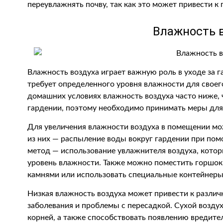
переувлажнять почву, так как это может привести к
Влажность 
Влажность воздуха играет важную роль в уходе за 
требует определенного уровня влажности для своего
домашних условиях влажность воздуха часто ниже, 
гардении, поэтому необходимо принимать меры для
Для увеличения влажности воздуха в помещении м
из них — распыление воды вокруг гардении при по
метод — использование увлажнителя воздуха, кото
уровень влажности. Также можно поместить горшок
камнями или использовать специальные контейнеры 
Низкая влажность воздуха может привести к разли
заболевания и проблемы с пересадкой. Сухой возду
корней, а также способствовать появлению вредите