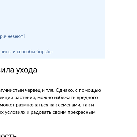
оричневеют?
ричины и способы борьбы
вила ухода
 мучнистый червец и тля. Однако, с помощью
екции растения, можно избежать вредного
 может размножаться как семенами, так и
их условиях и радовать своим прекрасным
ость