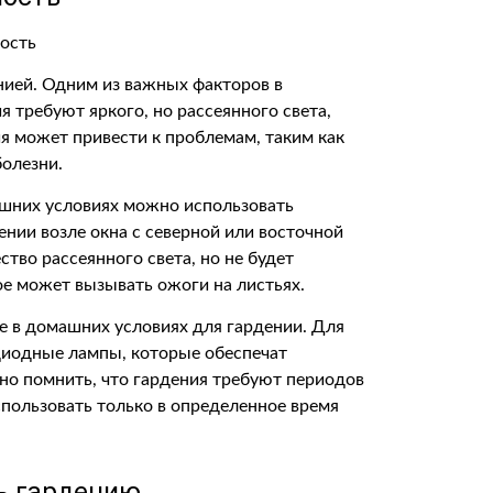
нией. Одним из важных факторов в
 требуют яркого, но рассеянного света,
я может привести к проблемам, таким как
болезни.
шних условиях можно использовать
нии возле окна с северной или восточной
ство рассеянного света, но не будет
е может вызывать ожоги на листьях.
е в домашних условиях для гардении. Для
диодные лампы, которые обеспечат
о помнить, что гардения требуют периодов
спользовать только в определенное время
ь гардению