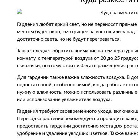
Гардения любят яркий свет, но не переносят прямы
местом будет окно, смотрящее на восток или запад.
достаточно света, но не будут перегреваться.
Также, следует обратить внимание на температурн
комнату, с температурой воздуха от 20 до 25 граду
сквозняки, поэтому стоит избегать размещения раст
Для гардении также важна влажность воздуха. В д
недостаточной, особенно зимой, когда работает от
нужную влажность, можно использовать различные 
или использование увлажнителя воздуха.
Гардения требуют своевременного ухода, включающе
Пересадка растения рекомендуется проводить кажды
предоставить гардении достаточно места для роста.
удобрение и удаление увядших цветков. Также важно