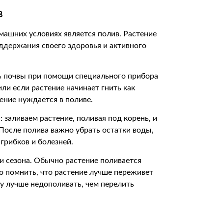
в
машних условиях является полив. Растение
ддержания своего здоровья и активного
ь почвы при помощи специального прибора
или если растение начинает гнить как
тение нуждается в поливе.
заливаем растение, поливая под корень, и
После полива важно убрать остатки воды,
грибков и болезней.
 и сезона. Обычно растение поливается
о помнить, что растение лучше переживет
у лучше недополивать, чем перелить