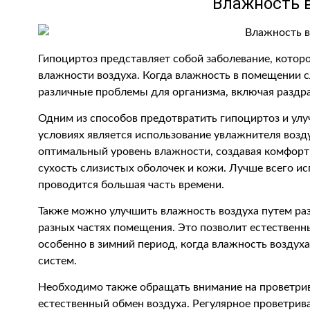
Влажность 
Гипоциртоз представляет собой заболевание, которо
влажности воздуха. Когда влажность в помещении 
различные проблемы для организма, включая раздр
Одним из способов предотвратить гипоциртоз и ул
условиях является использование увлажнителя воз
оптимальный уровень влажности, создавая комфорт
сухость слизистых оболочек и кожи. Лучше всего и
проводится большая часть времени.
Также можно улучшить влажность воздуха путем ра
разных частях помещения. Это позволит естественн
особенно в зимний период, когда влажность воздуха
систем.
Необходимо также обращать внимание на проветри
естественный обмен воздуха. Регулярное проветрив