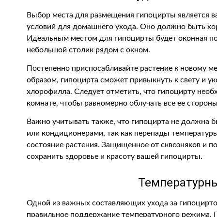
Выбор места для размещения гипоцирты является 
условий для домашнего ухода. Оно должно быть хор
Идеальным местом для гипоцирты будет оконная п
небольшой столик рядом с окном.
Постепенно приспосабливайте растение к новому мест
образом, гипоцирта сможет привыкнуть к свету и у
хлорофилла. Следует отметить, что гипоцирту нео
комнате, чтобы равномерно облучать все ее стороны
Важно учитывать также, что гипоцирта не должна 
или кондиционерами, так как перепады температуры
состояние растения. Защищенное от сквозняков и п
сохранить здоровье и красоту вашей гипоцирты.
Температурн
Одной из важных составляющих ухода за гипоцирто
правильное поддержание температурного режима. Г