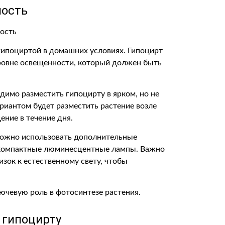
ость
гипоциртой в домашних условиях. Гипоцирт
ровне освещенности, который должен быть
имо разместить гипоцирту в ярком, но не
риантом будет разместить растение возле
ение в течение дня.
 можно использовать дополнительные
и компактные люминесцентные лампы. Важно
зок к естественному свету, чтобы
ючевую роль в фотосинтезе растения.
 гипоцирту