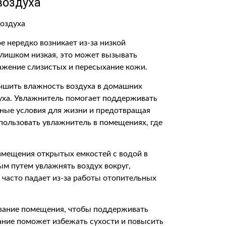
воздуха
е нередко возникает из-за низкой
слишком низкая, это может вызывать
ажение слизистых и пересыхание кожи.
учшить влажность воздуха в домашних
духа. Увлажнитель помогает поддерживать
ные условия для жизни и предотвращая
спользовать увлажнитель в помещениях, где
змещения открытых емкостей с водой в
ым путем увлажнять воздух вокруг,
 часто падает из-за работы отопительных
вание помещения, чтобы поддерживать
ание поможет избежать сухости и повысить