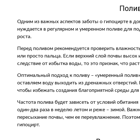
Поли
Одним из важных аспектов заботы о гипоцирте в до
нуждается в регулярном и умеренном поливе для по
роста.
Перед поливом рекомендуется проверить влажност
или просто пальца. Если верхний слой почвы высох 
следствие от избытка воды, то это признак, что рас
Оптимальный подход к поливу – «умеренный полив»: 
оставляем воду выходить из дренажных отверстий. 
чтобы избежать создания благоприятной среды для 
Частота полива будет зависеть от условий обитания
один-два раза в неделю летом и реже – зимой. Важн
пересыхание почвы, чем ее переувлажнение. Поэтом
гипоцирт.