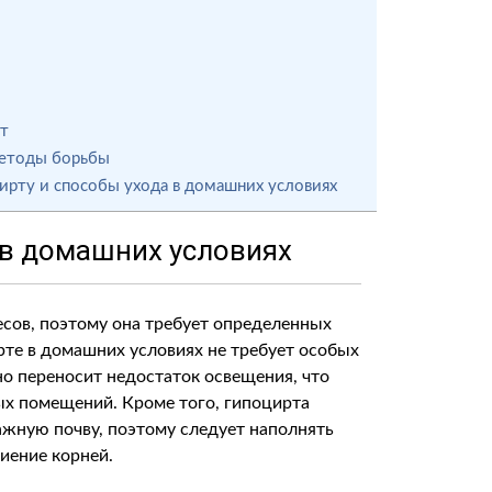
ют
методы борьбы
ирту и способы ухода в домашних условиях
 в домашних условиях
есов, поэтому она требует определенных
рте в домашних условиях не требует особых
но переносит недостаток освещения, что
ых помещений. Кроме того, гипоцирта
жную почву, поэтому следует наполнять
ниение корней.