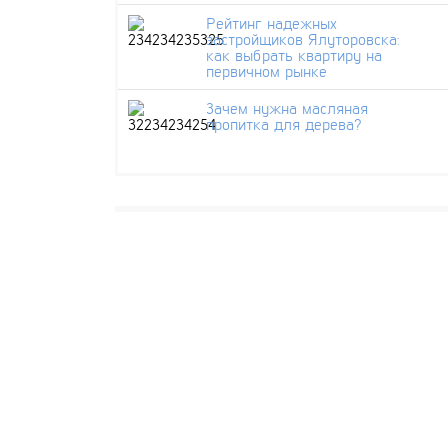
Рейтинг надежных
застройщиков Ялуторовска:
как выбрать квартиру на
первичном рынке
Зачем нужна масляная
пропитка для дерева?