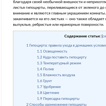
благодаря своей необычной внешности и неприхотли
листья гипоцирты, переливающиеся от зеленого до 
внимание и являются главным украшением комнаты.
заканчивается на его листьях — оно также обладае
выпуклые, ребристые или мраморные поверхности.
Содержание статьи:
[
с
1
Гипоцирта: правила ухода в домашних услови
1.1
Освещенность
1.2
Куда поставить гипоцирту
1.3
Температурный режим
1.4
Полив
1.5
Влажность воздуха
1.6
Грунт
1.7
Удобрение
1.8
Цветение
1.9
Пересадка гипоцирты
2
Способы размножения гипоцирты