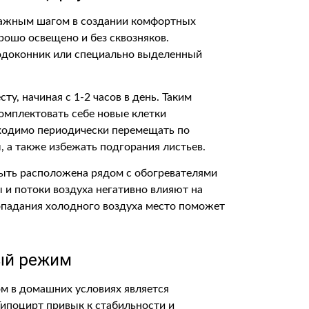
важным шагом в создании комфортных
ошо освещено и без сквозняков.
одоконник или специально выделенный
у, начиная с 1-2 часов в день. Таким
комплектовать себе новые клетки
бходимо периодически перемещать по
, а также избежать подгорания листьев.
быть расположена рядом с обогревателями
 и потоки воздуха негативно влияют на
опадания холодного воздуха место поможет
ый режим
м в домашних условиях является
ипоцирт привык к стабильности и