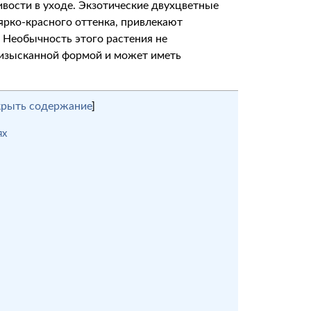
вости в уходе. Экзотические двухцветные
ярко-красного оттенка, привлекают
 Необычность этого растения не
т изысканной формой и может иметь
крыть содержание
]
ях