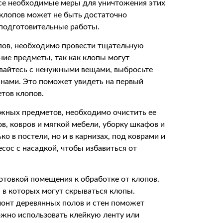
все необходимые меры для уничтожения этих
 клопов может не быть достаточно
подготовительные работы.
пов, необходимо провести тщательную
ние предметы, так как клопы могут
ывайтесь с ненужными вещами, выбросьте
ванами. Это поможет увидеть на первый
етов клопов.
ужных предметов, необходимо очистить ее
в, ковров и мягкой мебели, уборку шкафов и
о в постели, но и в карнизах, под коврами и
сос с насадкой, чтобы избавиться от
отовкой помещения к обработке от клопов.
 в которых могут скрываться клопы.
монт деревянных полов и стен поможет
ожно использовать клейкую ленту или