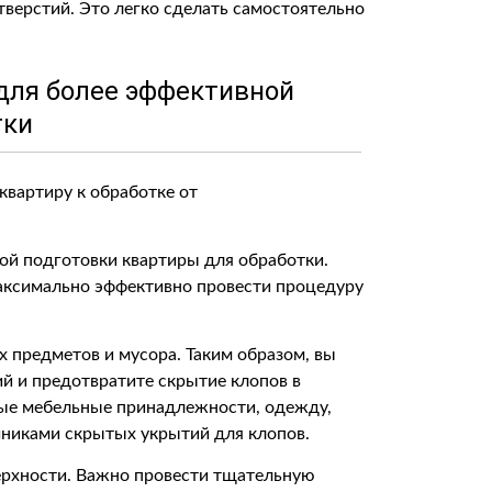
тверстий. Это легко сделать самостоятельно
для более эффективной
тки
ой подготовки квартиры для обработки.
аксимально эффективно провести процедуру
 предметов и мусора. Таким образом, вы
й и предотвратите скрытие клопов в
ные мебельные принадлежности, одежду,
чниками скрытых укрытий для клопов.
верхности. Важно провести тщательную