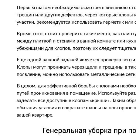
Первым шагом необходимо осмотреть внешнюю сторо
трещин или других дефектов, через которые клопы
участки, рекомендуется использовать герметик или
Кроме того, стоит проверить такие места, как плинт
между плиткой и стенами в ванной комнате или кух
убежищами для клопов, поэтому их следует тщатель
Еще одной важной задачей является проверка венти
Клопы могут проникать через щели и трещины в так
появление, можно использовать металлические сетк
В целом, для эффективной борьбы с клопами необх
путей проникновения в помещение. Используйте ра
заделать все доступные клопам «крыши». Таким обр
обитания условия и сократите шансы на повторное 
вашей квартире.
Генеральная уборка при п