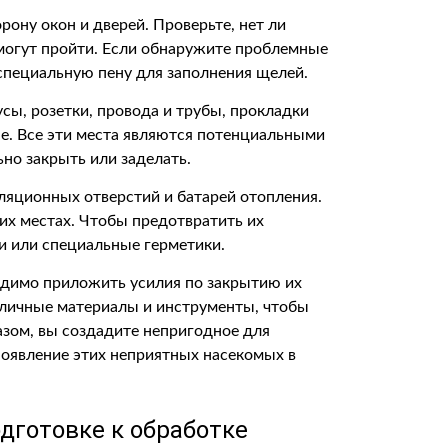
ну окон и дверей. Проверьте, нет ли
 могут пройти. Если обнаружите проблемные
 специальную пену для заполнения щелей.
усы, розетки, провода и трубы, прокладки
не. Все эти места являются потенциальными
но закрыть или заделать.
ляционных отверстий и батарей отопления.
их местах. Чтобы предотвратить их
и или специальные герметики.
одимо приложить усилия по закрытию их
зличные материалы и инструменты, чтобы
азом, вы создадите непригодное для
появление этих неприятных насекомых в
одготовке к обработке