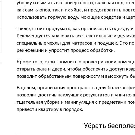
уборку и вымыть все поверхности, включая пол, сте
как сам клопов, так и их яйца, и предотвратить пов
использовать горячую воду, моющие средства и ще
Также, стоит продумать, как организовать одежду и
Рекомендуется упаковать все текстильные изделия 
специальные чехлы для матрасов и подушек. Это п
реинфекции и упростит процесс обработки.
Кроме того, стоит помнить о проветривании помещ
открыть окна и двери, чтобы обеспечить доступ ква
позволит обработанным поверхностям высохнуть быс
В целом, организация пространства для более эффе
позволит достичь наилучших результатов и уничтож
тщательная уборка и манипуляция с предметами пом
привести квартиру в порядок.
Убрать беспол