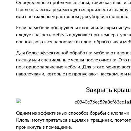
Определенные проблемные зоны, такие как швы и ск
После пылесоса рекомендуется произвести влажную
или специальным раствором для уборки от клопов.
Если на мебели обнаружены клопья или скрытые уча
следует нагреть мебель в духовке при температуре
воспользоваться пароочистителем, обрабатывая меб
Для более эффективной обработки мебели от клопов
пленку или специальные чехлы после очистки. Это
повторное заражение мебели. Для этого можно вос
наволочками, которые не пропускают насекомых и и
Закрыть крыш
Одним из эффективных способов борьбы с клопами в
Клопы могут прятаться в щелях и трещинах, поэтому
проникнуть в помещение.