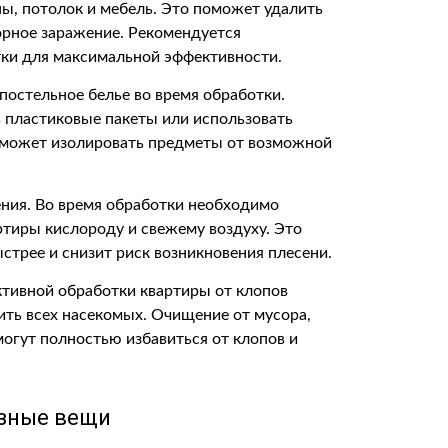
ны, потолок и мебель. Это поможет удалить
торное заражение. Рекомендуется
тки для максимальной эффективности.
 постельное белье во время обработки.
в пластиковые пакеты или использовать
оможет изолировать предметы от возможной
ения. Во время обработки необходимо
ртиры кислороду и свежему воздуху. Это
трее и снизит риск возникновения плесени.
ктивной обработки квартиры от клопов
ить всех насекомых. Очищение от мусора,
огут полностью избавиться от клопов и
езные вещи