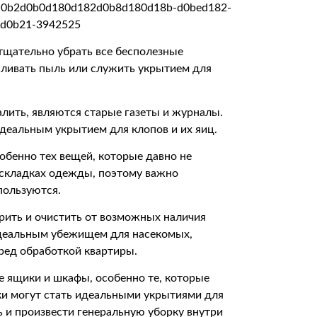
тщательно убрать все бесполезные
апливать пыль или служить укрытием для
лить, являются старые газеты и журналы.
идеальным укрытием для клопов и их яиц.
обенно тех вещей, которые давно не
 складках одежды, поэтому важно
пользуются.
рить и очистить от возможных наличия
идеальным убежищем для насекомых,
ред обработкой квартиры.
е ящики и шкафы, особенно те, которые
ки могут стать идеальными укрытиями для
ь и произвести генеральную уборку внутри