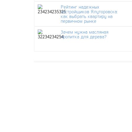
Рейтинг надежных
застройщиков Ялуторовска:
как выбрать квартиру на
первичном рынке
Зачем нужна масляная
пропитка для дерева?