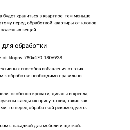
 будет храниться в квартире, тем меньше
оэтому перед обработкой квартиры от клопов
сполезных вещей.
 для обработки
ективных способов избавления от этих
м к обработке необходимо правильно
ли, особенно кровати, диваны и кресла,
ружены следы их присутствия, такие как
ами, то перед обработкой рекомендуется
сом с насадкой для мебели и щеткой.