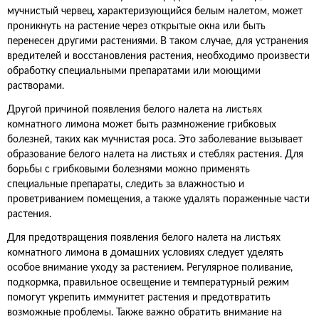
мучнистый червец, характеризующийся белым налетом, может
проникнуть на растение через открытые окна или быть
перенесен другими растениями. В таком случае, для устранения
вредителей и восстановления растения, необходимо произвести
обработку специальными препаратами или моющими
растворами.
Другой причиной появления белого налета на листьях
комнатного лимона может быть размножение грибковых
болезней, таких как мучнистая роса. Это заболевание вызывает
образование белого налета на листьях и стеблях растения. Для
борьбы с грибковыми болезнями можно применять
специальные препараты, следить за влажностью и
проветриванием помещения, а также удалять пораженные части
растения.
Для предотвращения появления белого налета на листьях
комнатного лимона в домашних условиях следует уделять
особое внимание уходу за растением. Регулярное поливание,
подкормка, правильное освещение и температурный режим
помогут укрепить иммунитет растения и предотвратить
возможные проблемы. Также важно обратить внимание на