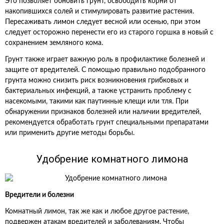
Это позволяет обновить грунт, освободить корни от
накопившихся солей и стимулировать развитие растения.
Пересаживать лимон следует весной или осенью, при этом
следует осторожно перенести его из старого горшка в новый с
сохранением земляного кома.
Грунт также играет важную роль в профилактике болезней и
защите от вредителей. С помощью правильно подобранного
грунта можно снизить риск возникновения грибковых и
бактериальных инфекций, а также устранить проблему с
насекомыми, такими как паутинные клещи или тля. При
обнаружении признаков болезней или наличии вредителей,
рекомендуется обработать грунт специальными препаратами
или применить другие методы борьбы.
Удобрение комнатного лимона
Вредители и болезни
Комнатный лимон, так же как и любое другое растение,
подвержен атакам вредителей и заболеваниям. Чтобы