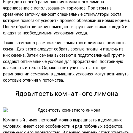
Еще один способ размножения комнатного лимона —
черенкование с использованием гормонов. При этом на
срезанную веточку наносят специальные стимуляторы роста,
которые помогают ускорить процесс образования новых корней.
После обработки ветку помещают в грунт или стакан с водой и
следят за необходимыми условиями ухода.
Также возможно размножение комнатного лимона с помощью
семян. Для этого следует собрать зрелые плоды и извлечь из
них семена. Затем семена высевают в подготовленный грунт и
создают оптимальные условия для прорастания: постоянную
влажность и тепло. Однако стоит учитывать, что при
размножении семенами в домашних условиях могут возникнуть
сортовые отличия у потомства.
Ядовитость комнатного лимона
Комнатный лимон, который можно выращивать в домашних
условиях, имеет свои особенности и ряд побочных эффектов,
связанных с его ядовитостью. В первую очередь стоит отметить,