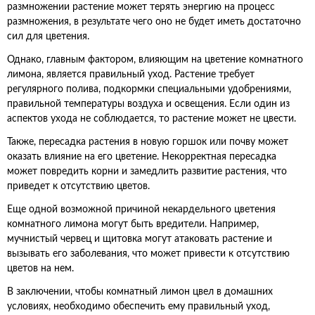
размножении растение может терять энергию на процесс
размножения, в результате чего оно не будет иметь достаточно
сил для цветения.
Однако, главным фактором, влияющим на цветение комнатного
лимона, является правильный уход. Растение требует
регулярного полива, подкормки специальными удобрениями,
правильной температуры воздуха и освещения. Если один из
аспектов ухода не соблюдается, то растение может не цвести.
Также, пересадка растения в новую горшок или почву может
оказать влияние на его цветение. Некорректная пересадка
может повредить корни и замедлить развитие растения, что
приведет к отсутствию цветов.
Еще одной возможной причиной некардельного цветения
комнатного лимона могут быть вредители. Например,
мучнистый червец и щитовка могут атаковать растение и
вызывать его заболевания, что может привести к отсутствию
цветов на нем.
В заключении, чтобы комнатный лимон цвел в домашних
условиях, необходимо обеспечить ему правильный уход,