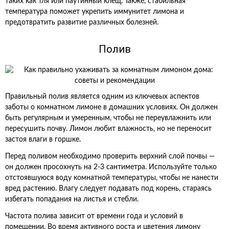
таких как тля или паутинный клещ. Также, стабильная
температура поможет укрепить иммунитет лимона и
предотвратить развитие различных болезней.
Полив
Правильный полив является одним из ключевых аспектов
заботы о комнатном лимоне в домашних условиях. Он должен
быть регулярным и умеренным, чтобы не переувлажнить или
пересушить почву. Лимон любит влажность, но не переносит
застоя влаги в горшке.
Перед поливом необходимо проверить верхний слой почвы —
он должен просохнуть на 2-3 сантиметра. Используйте только
отстоявшуюся воду комнатной температуры, чтобы не нанести
вред растению. Влагу следует подавать под корень, стараясь
избегать попадания на листья и стебли.
Частота полива зависит от времени года и условий в
помещении. Во время активного роста и цветения лимону