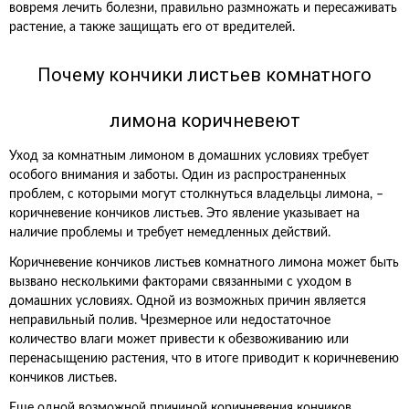
вовремя лечить болезни, правильно размножать и пересаживать
растение, а также защищать его от вредителей.
Почему кончики листьев комнатного
лимона коричневеют
Уход за комнатным лимоном в домашних условиях требует
особого внимания и заботы. Один из распространенных
проблем, с которыми могут столкнуться владельцы лимона, –
коричневение кончиков листьев. Это явление указывает на
наличие проблемы и требует немедленных действий.
Коричневение кончиков листьев комнатного лимона может быть
вызвано несколькими факторами связанными с уходом в
домашних условиях. Одной из возможных причин является
неправильный полив. Чрезмерное или недостаточное
количество влаги может привести к обезвоживанию или
перенасыщению растения, что в итоге приводит к коричневению
кончиков листьев.
Еще одной возможной причиной коричневения кончиков