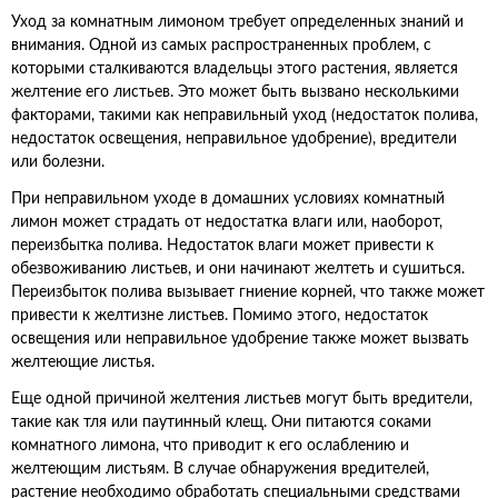
Уход за комнатным лимоном требует определенных знаний и
внимания. Одной из самых распространенных проблем, с
которыми сталкиваются владельцы этого растения, является
желтение его листьев. Это может быть вызвано несколькими
факторами, такими как неправильный уход (недостаток полива,
недостаток освещения, неправильное удобрение), вредители
или болезни.
При неправильном уходе в домашних условиях комнатный
лимон может страдать от недостатка влаги или, наоборот,
переизбытка полива. Недостаток влаги может привести к
обезвоживанию листьев, и они начинают желтеть и сушиться.
Переизбыток полива вызывает гниение корней, что также может
привести к желтизне листьев. Помимо этого, недостаток
освещения или неправильное удобрение также может вызвать
желтеющие листья.
Еще одной причиной желтения листьев могут быть вредители,
такие как тля или паутинный клещ. Они питаются соками
комнатного лимона, что приводит к его ослаблению и
желтеющим листьям. В случае обнаружения вредителей,
растение необходимо обработать специальными средствами