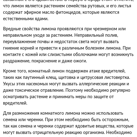
что лимон является растением семейства рутовых, и его листья
содержат эфирное масло фитонцидов, которые являются
естественными ядами.
Вредные свойства лимона проявляются при чрезмерном или
неправильном уходе за растением. Неправильный полив,
переувлажнение почвы и недостаток света могут вызвать
гниение корней и привести к различным болезням лимона. При
контакте с кожей или слизистыми оболочками могут возникнуть
раздражение, покраснение и даже ожоги.
Кроме того, комнатный лимон подвержен атаке вредителей,
таких как паутинный клещ, щитовка и цитрусовая листовертка.
Укусы этих насекомых могут вызвать аллергические реакции и
даже токсическое отравление. Поэтому необходимо регулярно
осматривать растение и принимать меры по защите от
вредителей.
Для размножения комнатного лимона можно использовать
семена или черенки. При этом необходимо быть осторожным,
так как семена и черенки содержат ядовитые вещества, которые
могут вызвать отрицательную реакцию организма. Необходимо