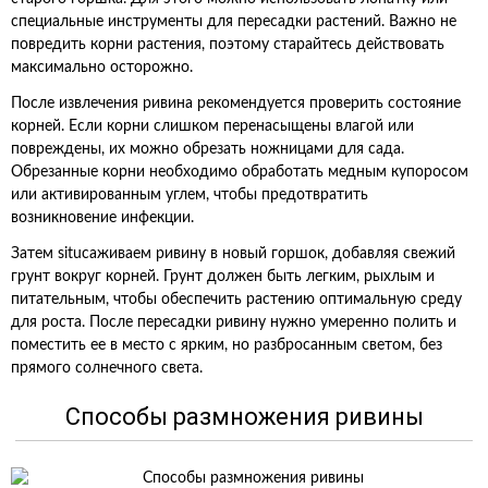
специальные инструменты для пересадки растений. Важно не
повредить корни растения, поэтому старайтесь действовать
максимально осторожно.
После извлечения ривина рекомендуется проверить состояние
корней. Если корни слишком перенасыщены влагой или
повреждены, их можно обрезать ножницами для сада.
Обрезанные корни необходимо обработать медным купоросом
или активированным углем, чтобы предотвратить
возникновение инфекции.
Затем situсаживаем ривину в новый горшок, добавляя свежий
грунт вокруг корней. Грунт должен быть легким, рыхлым и
питательным, чтобы обеспечить растению оптимальную среду
для роста. После пересадки ривину нужно умеренно полить и
поместить ее в место с ярким, но разбросанным светом, без
прямого солнечного света.
Способы размножения ривины