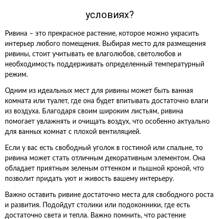
условиях?
Ривина – это прекрасное растение, которое можно украсить
интерьер любого помещения. Выбирая место для размещения
ривины, стоит учитывать ее влаголюбов, светолюбов и
необходимость поддерживать определенный температурный
режим.
Одним из идеальных мест для ривины может быть ванная
комната или туалет, где она будет впитывать достаточно влаги
из воздуха. Благодаря своим широким листьям, ривина
помогает увлажнять и очищать воздух, что особенно актуально
для ванных комнат с плохой вентиляцией.
Если у вас есть свободный уголок в гостиной или спальне, то
ривина может стать отличным декоративным элементом. Она
обладает приятным зеленым оттенком и пышной кроной, что
позволит придать уют и живость вашему интерьеру.
Важно оставить ривине достаточно места для свободного роста
и развития. Подойдут столики или подоконники, где есть
достаточно света и тепла. Важно помнить, что растение