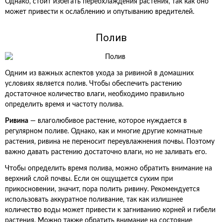
Однако, стоит избегать переохлаждения растения, так как оно
может привести к ослаблению и опутыванию вредителей.
Полив
Одним из важных аспектов ухода за ривиной в домашних
условиях является полив. Чтобы обеспечить растению
достаточное количество влаги, необходимо правильно
определить время и частоту полива.
Ривина
— влаголюбивое растение, которое нуждается в
регулярном поливе. Однако, как и многие другие комнатные
растения, ривина не переносит переувлажнения почвы. Поэтому
важно давать растению достаточно влаги, но не заливать его.
Чтобы определить время полива, можно обратить внимание на
верхний слой почвы. Если он ощущается сухим при
прикосновении, значит, пора полить ривину. Рекомендуется
использовать аккуратное поливание, так как излишнее
количество воды может привести к загниванию корней и гибели
растения. Можно также обратить внимание на состояние