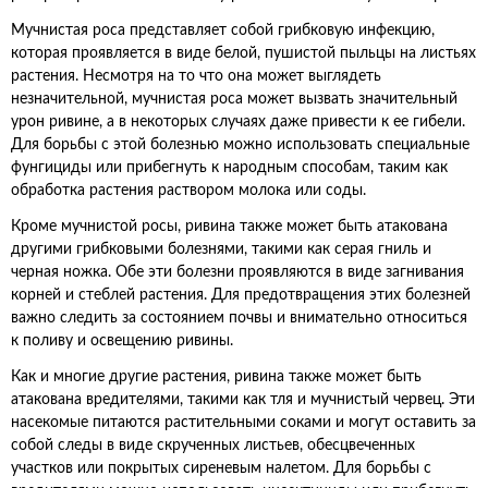
Мучнистая роса представляет собой грибковую инфекцию,
которая проявляется в виде белой, пушистой пыльцы на листьях
растения. Несмотря на то что она может выглядеть
незначительной, мучнистая роса может вызвать значительный
урон ривине, а в некоторых случаях даже привести к ее гибели.
Для борьбы с этой болезнью можно использовать специальные
фунгициды или прибегнуть к народным способам, таким как
обработка растения раствором молока или соды.
Кроме мучнистой росы, ривина также может быть атакована
другими грибковыми болезнями, такими как серая гниль и
черная ножка. Обе эти болезни проявляются в виде загнивания
корней и стеблей растения. Для предотвращения этих болезней
важно следить за состоянием почвы и внимательно относиться
к поливу и освещению ривины.
Как и многие другие растения, ривина также может быть
атакована вредителями, такими как тля и мучнистый червец. Эти
насекомые питаются растительными соками и могут оставить за
собой следы в виде скрученных листьев, обесцвеченных
участков или покрытых сиреневым налетом. Для борьбы с