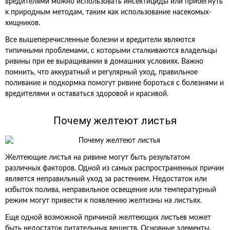
вредителями можно использовать инсектициды или прибегнуть
к природным методам, таким как использование насекомых-
хищников.
Все вышеперечисленные болезни и вредители являются
типичными проблемами, с которыми сталкиваются владельцы
ривины при ее выращивании в домашних условиях. Важно
помнить, что аккуратный и регулярный уход, правильное
поливание и подкормка помогут ривине бороться с болезнями и
вредителями и оставаться здоровой и красивой.
Почему желтеют листья
Желтеющие листья на ривине могут быть результатом
различных факторов. Одной из самых распространенных причин
является неправильный уход за растением. Недостаток или
избыток полива, неправильное освещение или температурный
режим могут привести к появлению желтизны на листьях.
Еще одной возможной причиной желтеющих листьев может
быть недостаток питательных веществ. Основные элементы,