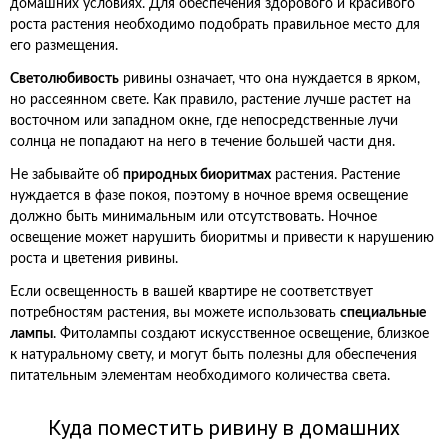
домашних условиях. Для обеспечения здорового и красивого
роста растения необходимо подобрать правильное место для
его размещения.
Светолюбивость
ривины означает, что она нуждается в ярком,
но рассеянном свете. Как правило, растение лучше растет на
восточном или западном окне, где непосредственные лучи
солнца не попадают на него в течение большей части дня.
Не забывайте об
природных биоритмах
растения. Растение
нуждается в фазе покоя, поэтому в ночное время освещение
должно быть минимальным или отсутствовать. Ночное
освещение может нарушить биоритмы и привести к нарушению
роста и цветения ривины.
Если освещенность в вашей квартире не соответствует
потребностям растения, вы можете использовать
специальные
лампы
. Фитолампы создают искусственное освещение, близкое
к натуральному свету, и могут быть полезны для обеспечения
питательным элементам необходимого количества света.
Куда поместить ривину в домашних