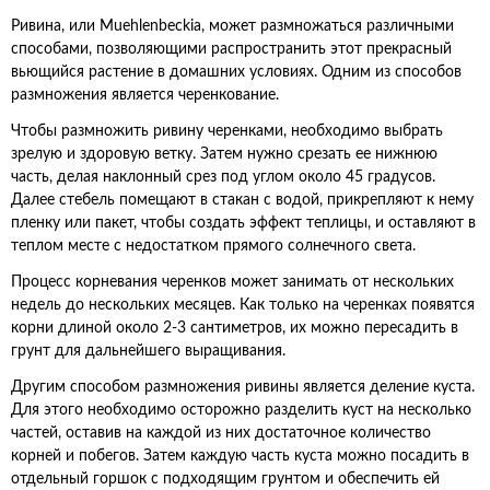
Ривина, или Muehlenbeckia, может размножаться различными
способами, позволяющими распространить этот прекрасный
вьющийся растение в домашних условиях. Одним из способов
размножения является черенкование.
Чтобы размножить ривину черенками, необходимо выбрать
зрелую и здоровую ветку. Затем нужно срезать ее нижнюю
часть, делая наклонный срез под углом около 45 градусов.
Далее стебель помещают в стакан с водой, прикрепляют к нему
пленку или пакет, чтобы создать эффект теплицы, и оставляют в
теплом месте с недостатком прямого солнечного света.
Процесс корневания черенков может занимать от нескольких
недель до нескольких месяцев. Как только на черенках появятся
корни длиной около 2-3 сантиметров, их можно пересадить в
грунт для дальнейшего выращивания.
Другим способом размножения ривины является деление куста.
Для этого необходимо осторожно разделить куст на несколько
частей, оставив на каждой из них достаточное количество
корней и побегов. Затем каждую часть куста можно посадить в
отдельный горшок с подходящим грунтом и обеспечить ей