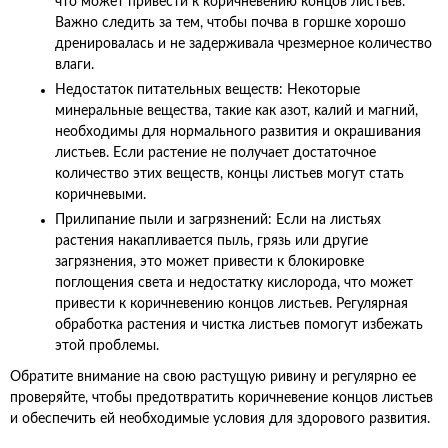
что может привести к коричневению концов листьев.
Важно следить за тем, чтобы почва в горшке хорошо
дренировалась и не задерживала чрезмерное количество
влаги.
Недостаток питательных веществ: Некоторые
минеральные вещества, такие как азот, калий и магний,
необходимы для нормального развития и окрашивания
листьев. Если растение не получает достаточное
количество этих веществ, концы листьев могут стать
коричневыми.
Прилипание пыли и загрязнений: Если на листьях
растения накапливается пыль, грязь или другие
загрязнения, это может привести к блокировке
поглощения света и недостатку кислорода, что может
привести к коричневению концов листьев. Регулярная
обработка растения и чистка листьев помогут избежать
этой проблемы.
Обратите внимание на свою растущую ривину и регулярно ее
проверяйте, чтобы предотвратить коричневение концов листьев
и обеспечить ей необходимые условия для здорового развития.