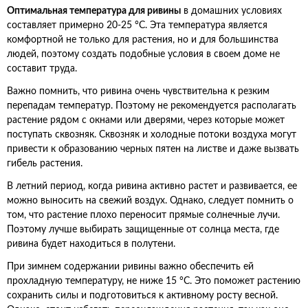
Оптимальная температура для ривины
в домашних условиях
составляет примерно 20-25 °C. Эта температура является
комфортной не только для растения, но и для большинства
людей, поэтому создать подобные условия в своем доме не
составит труда.
Важно помнить, что ривина очень чувствительна к резким
перепадам температур. Поэтому не рекомендуется располагать
растение рядом с окнами или дверями, через которые может
поступать сквозняк. Сквозняк и холодные потоки воздуха могут
привести к образованию черных пятен на листве и даже вызвать
гибель растения.
В летний период, когда ривина активно растет и развивается, ее
можно выносить на свежий воздух. Однако, следует помнить о
том, что растение плохо переносит прямые солнечные лучи.
Поэтому лучше выбирать защищенные от солнца места, где
ривина будет находиться в полутени.
При зимнем содержании ривины важно обеспечить ей
прохладную температуру, не ниже 15 °C. Это поможет растению
сохранить силы и подготовиться к активному росту весной.