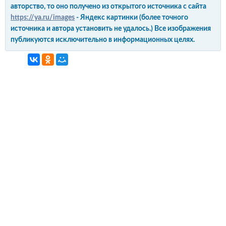
авторство, то оно получено из открытого источника с сайта
https://ya.ru/images
- Яндекс картинки (более точного
источника и автора установить не удалось.) Все изображения
публикуются исключительно в информационных целях.
интерьер и обустройство
своими руками
© Copyright 2012-2022 All Rights Reserved.