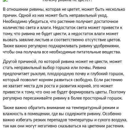
В отношении ривины, которая не цветет, может быть несколько
причин. Одной из них может быть неправильный уход.
Необходимо убедиться, что растение получает достаточное
количество света и влаги. Недостаток света может привести к
тому, что ривина не будет цвести, а недостаток влаги может
вызвать завялие листьев и соответственно отсутствие цветов.
Также важно регулярно подкармливать ривину удобрениями,
чтобы она получала все необходимые питательные вещества.
Другой причиной, по которой ривина может не цвести, может
стать неправильный выбор горшка или почвы. Ривина
предпочитает рыхлую, плодородную почву и глубокий горшок,
который позволит корням развиться свободно. Если растению
не хватает места для роста и развития корней, это может
привести к тому, что оно не будет формировать цветы. Поэтому
регулярно пересаживайте ривину в более просторный горшок.
Также важно обратить внимание на температурный режим и
влажность в помещении, где вы содержите ривину. Особенно
важно избегать резких перепадов температуры и сухого воздуха,
так как они могут негативно сказываться на цветении растения.