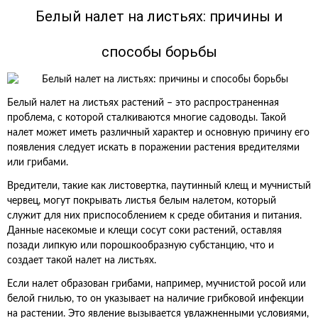
Белый налет на листьях: причины и
способы борьбы
Белый налет на листьях растений – это распространенная
проблема, с которой сталкиваются многие садоводы. Такой
налет может иметь различный характер и основную причину его
появления следует искать в поражении растения вредителями
или грибами.
Вредители, такие как листовертка, паутинный клещ и мучнистый
червец, могут покрывать листья белым налетом, который
служит для них приспособлением к среде обитания и питания.
Данные насекомые и клещи сосут соки растений, оставляя
позади липкую или порошкообразную субстанцию, что и
создает такой налет на листьях.
Если налет образован грибами, например, мучнистой росой или
белой гнилью, то он указывает на наличие грибковой инфекции
на растении. Это явление вызывается увлажненными условиями,