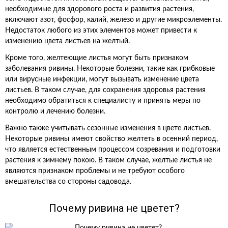
необходимые для здорового роста и развития растения,
включают азот, фосфор, калий, железо и другие микроэлементы.
Недостаток любого из этих элементов может привести к
изменению цвета листьев на желтый.
Кроме того, желтеющие листья могут быть признаком
заболевания ривины. Некоторые болезни, такие как грибковые
или вирусные инфекции, могут вызывать изменение цвета
листьев. В таком случае, для сохранения здоровья растения
необходимо обратиться к специалисту и принять меры по
контролю и лечению болезни.
Важно также учитывать сезонные изменения в цвете листьев.
Некоторые ривины имеют свойство желтеть в осенний период,
что является естественным процессом созревания и подготовки
растения к зимнему покою. В таком случае, желтые листья не
являются признаком проблемы и не требуют особого
вмешательства со стороны садовода.
Почему ривина не цветет?