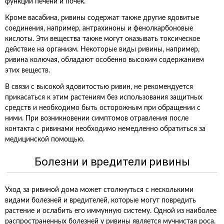
функций печени и почек.
Кроме васабина, ривины содержат также другие ядовитые
соединения, например, антрахиноны и фенолкарбоновые
кислоты. Эти вещества также могут оказывать токсическое
действие на организм. Некоторые виды ривины, например,
ривина колючая, обладают особенно высоким содержанием
этих веществ.
В связи с высокой ядовитостью ривин, не рекомендуется
прикасаться к этим растениям без использования защитных
средств и необходимо быть осторожным при обращении с
ними. При возникновении симптомов отравления после
контакта с ривинами необходимо немедленно обратиться за
медицинской помощью.
Болезни и вредители ривины
Уход за ривиной дома может столкнуться с несколькими
видами болезней и вредителей, которые могут повредить
растение и ослабить его иммунную систему. Одной из наиболее
распространенных болезней у ривины является мучнистая роса.