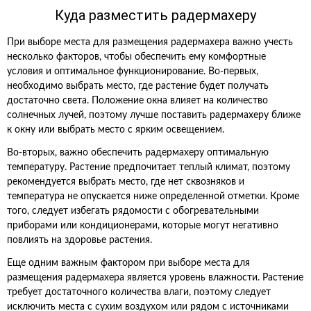
Куда разместить радермахеру
При выборе места для размещения радермахера важно учесть
несколько факторов, чтобы обеспечить ему комфортные
условия и оптимальное функционирование. Во-первых,
необходимо выбрать место, где растение будет получать
достаточно света. Положение окна влияет на количество
солнечных лучей, поэтому лучше поставить радермахеру ближе
к окну или выбрать место с ярким освещением.
Во-вторых, важно обеспечить радермахеру оптимальную
температуру. Растение предпочитает теплый климат, поэтому
рекомендуется выбрать место, где нет сквозняков и
температура не опускается ниже определенной отметки. Кроме
того, следует избегать рядомости с обогревательными
приборами или кондиционерами, которые могут негативно
повлиять на здоровье растения.
Еще одним важным фактором при выборе места для
размещения радермахера является уровень влажности. Растение
требует достаточного количества влаги, поэтому следует
исключить места с сухим воздухом или рядом с источниками