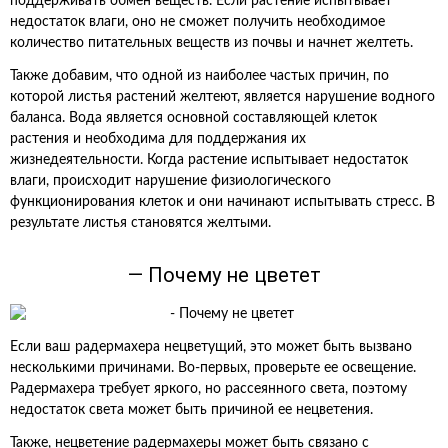
поддерживать обмен веществ. Если растение испытывает
недостаток влаги, оно не сможет получить необходимое
количество питательных веществ из почвы и начнет желтеть.
Также добавим, что одной из наиболее частых причин, по
которой листья растений желтеют, является нарушение водного
баланса. Вода является основной составляющей клеток
растения и необходима для поддержания их
жизнедеятельности. Когда растение испытывает недостаток
влаги, происходит нарушение физиологического
функционирования клеток и они начинают испытывать стресс. В
результате листья становятся желтыми.
— Почему не цветет
Если ваш радермахера нецветущий, это может быть вызвано
несколькими причинами. Во-первых, проверьте ее освещение.
Радермахера требует яркого, но рассеянного света, поэтому
недостаток света может быть причиной ее нецветения.
Также, нецветение радермахеры может быть связано с