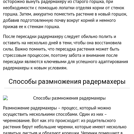
осторожно вынуть радермахеру из старого горшка, при
необходимости с помощью лопатки отделяя корни от стенок
горшка. Затем, аккуратно поместить растение в новый горшок,
добавив подготовленную почву вокруг корней и немного
прижав ее к стенкам горшка.
После пересадки радермахеру следует обильно полить и
оставить на несколько дней в тени, чтобы она восстановила
силы. Важно помнить, что пересадка растения может быть
стрессовым процессом, поэтому забота и внимание после
пересадки являются ключевыми для успешного адаптирования
радермахеры к новым условиям.
Способы размножения радермахеры
Размножение радермахеры – процесс, который можно
осуществить несколькими способами. Один из них –
черенкование. Вот как это происходит: из родительского
растения берут небольшие черенки, которые имеют несколько
развитых листьев и образуют корешки. Черенки помещают в