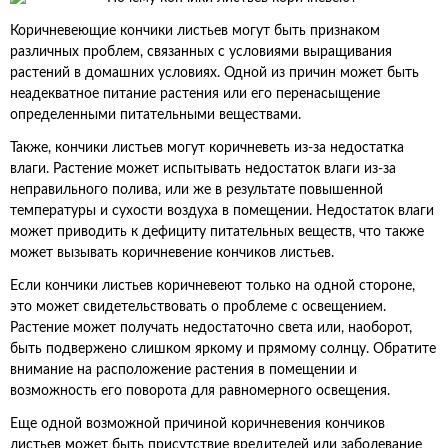
Коричневеющие кончики листьев могут быть признаком
различных проблем, связанных с условиями выращивания
растений в домашних условиях. Одной из причин может быть
неадекватное питание растения или его перенасыщение
определенными питательными веществами.
Также, кончики листьев могут коричневеть из-за недостатка
влаги. Растение может испытывать недостаток влаги из-за
неправильного полива, или же в результате повышенной
температуры и сухости воздуха в помещении. Недостаток влаги
может приводить к дефициту питательных веществ, что также
может вызывать коричневение кончиков листьев.
Если кончики листьев коричневеют только на одной стороне,
это может свидетельствовать о проблеме с освещением.
Растение может получать недостаточно света или, наоборот,
быть подвержено слишком яркому и прямому солнцу. Обратите
внимание на расположение растения в помещении и
возможность его поворота для равномерного освещения.
Еще одной возможной причиной коричневения кончиков
листьев может быть присутствие вредителей или заболевание