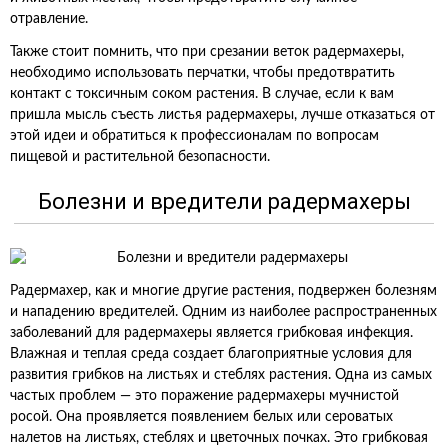
отравление.
Также стоит помнить, что при срезании веток радермахеры,
необходимо использовать перчатки, чтобы предотвратить
контакт с токсичным соком растения. В случае, если к вам
пришла мысль съесть листья радермахеры, лучше отказаться от
этой идеи и обратиться к профессионалам по вопросам
пищевой и растительной безопасности.
Болезни и вредители радермахеры
Радермахер, как и многие другие растения, подвержен болезням
и нападению вредителей. Одним из наиболее распространенных
заболеваний для радермахеры является грибковая инфекция.
Влажная и теплая среда создает благоприятные условия для
развития грибков на листьях и стеблях растения. Одна из самых
частых проблем — это поражение радермахеры мучнистой
росой. Она проявляется появлением белых или сероватых
налетов на листьях, стеблях и цветочных почках. Это грибковая