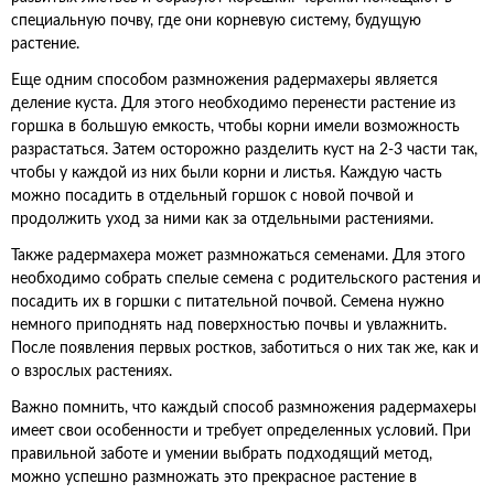
специальную почву, где они корневую систему, будущую
растение.
Еще одним способом размножения радермахеры является
деление куста. Для этого необходимо перенести растение из
горшка в большую емкость, чтобы корни имели возможность
разрастаться. Затем осторожно разделить куст на 2-3 части так,
чтобы у каждой из них были корни и листья. Каждую часть
можно посадить в отдельный горшок с новой почвой и
продолжить уход за ними как за отдельными растениями.
Также радермахера может размножаться семенами. Для этого
необходимо собрать спелые семена с родительского растения и
посадить их в горшки с питательной почвой. Семена нужно
немного приподнять над поверхностью почвы и увлажнить.
После появления первых ростков, заботиться о них так же, как и
о взрослых растениях.
Важно помнить, что каждый способ размножения радермахеры
имеет свои особенности и требует определенных условий. При
правильной заботе и умении выбрать подходящий метод,
можно успешно размножать это прекрасное растение в