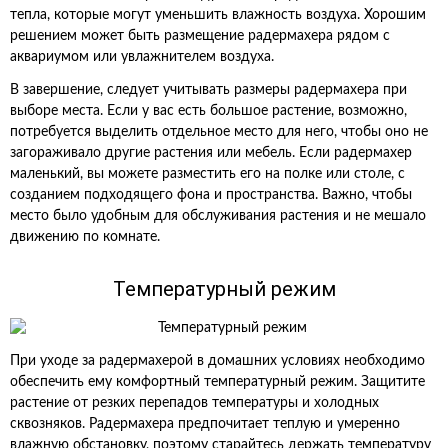
тепла, которые могут уменьшить влажность воздуха. Хорошим
решением может быть размещение радермахера рядом с
аквариумом или увлажнителем воздуха.
В завершение, следует учитывать размеры радермахера при
выборе места. Если у вас есть большое растение, возможно,
потребуется выделить отдельное место для него, чтобы оно не
загораживало другие растения или мебель. Если радермахер
маленький, вы можете разместить его на полке или столе, с
созданием подходящего фона и пространства. Важно, чтобы
место было удобным для обслуживания растения и не мешало
движению по комнате.
Температурный режим
При уходе за радермахерой в домашних условиях необходимо
обеспечить ему комфортный температурный режим. Защитите
растение от резких перепадов температуры и холодных
сквозняков. Радермахера предпочитает теплую и умеренно
влажную обстановку, поэтому старайтесь держать температуру