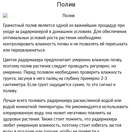
Полив
Грамотный полив является одной из важнейших процедур при
уходе за радермахерой в домашних условиях. Для обеспечения
оптимальных условий роста растения необходимо
контролировать влажность почвы и не позволять ей пересыхать
или переувлажняться.
Цветок радермахера предпочитает умеренно влажную почву,
поэтому полив растения следует проводить регулярно, но
умеренно. Перед поливом необходимо проверить влажность
грунта, засунув в него палец на глубину примерно 2-3
сантиметра. Если грунт ощущается сухим, то это сигнал к
поливу.
Лучше всего поливать радермахеру раскисленной водой или
водой комнатной температуры. Не рекомендуется использовать
хлорированную воду, она может негативно повлиять на
здоровье растения. Также стоит помнить, что радермахера
любит умеренную влажность, поэтому стоит избегать застоя
воды в поддоне или горшке, чтобы не привести к