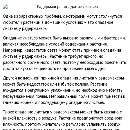
Одна из характерных проблем, с которыми могут столкнуться
любители растений в домашних условиях – это опадание
листьев у радермахеры.
Опадание листьев может быть вызвано различными факторами,
включая несоблюдение условий содержания растения.
Например, недостаток света может стать причиной опадания
листьев у радермахеры. Растение требует яркого, но
рассеянного солнечного света, поэтому необходимо обеспечить
достаточную освещенность на протяжении всего дня.
Другой возможной причиной опадания листьев у радермахеры
может быть недостаток или избыток полива. Растение
нуждается в регулярном увлажнении, но необходимо избегать
переувлажнения почвы. Неправильный полив может привести к
гниению корней и последующему опаданию листьев.
Также опадание листьев у радермахеры может быть связано с
низкой влажностью воздуха. Растение предпочитает среднюю
влажность, поэтому желательно регулярно увлажнять воздух