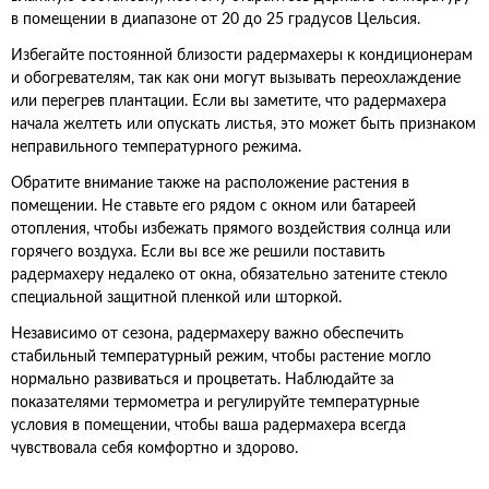
в помещении в диапазоне от 20 до 25 градусов Цельсия.
Избегайте постоянной близости радермахеры к кондиционерам
и обогревателям, так как они могут вызывать переохлаждение
или перегрев плантации. Если вы заметите, что радермахера
начала желтеть или опускать листья, это может быть признаком
неправильного температурного режима.
Обратите внимание также на расположение растения в
помещении. Не ставьте его рядом с окном или батареей
отопления, чтобы избежать прямого воздействия солнца или
горячего воздуха. Если вы все же решили поставить
радермахеру недалеко от окна, обязательно затените стекло
специальной защитной пленкой или шторкой.
Независимо от сезона, радермахеру важно обеспечить
стабильный температурный режим, чтобы растение могло
нормально развиваться и процветать. Наблюдайте за
показателями термометра и регулируйте температурные
условия в помещении, чтобы ваша радермахера всегда
чувствовала себя комфортно и здорово.