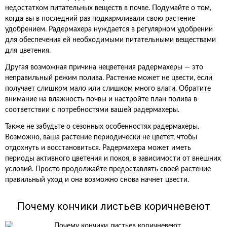
недостатком питательных веществ в почве. Подумайте о том,
когда вы в последний раз подкармливали свою растение
удобрением. Радермахера нуждается в регулярном удобрении
для обеспечения ей необходимыми питательными веществами
для цветения.
Другая возможная причина нецветения радермахеры — это
неправильный режим полива. Растение может не цвести, если
получает слишком мало или слишком много влаги. Обратите
внимание на влажность почвы и настройте план полива в
соответствии с потребностями вашей радермахеры.
Также не забудьте о сезонных особенностях радермахеры.
Возможно, ваша растение периодически не цветет, чтобы
отдохнуть и восстановиться. Радермахера может иметь
периоды активного цветения и покоя, в зависимости от внешних
условий. Просто продолжайте предоставлять своей растение
правильный уход и она возможно снова начнет цвести.
Почему кончики листьев коричневеют