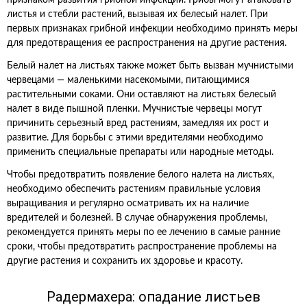
признаком развития грибной инфекции. Грибы могут атаковать
листья и стебли растений, вызывая их белесый налет. При
первых признаках грибной инфекции необходимо принять меры
для предотвращения ее распространения на другие растения.
Белый налет на листьях также может быть вызван мучнистыми
червецами — маленькими насекомыми, питающимися
растительными соками. Они оставляют на листьях белесый
налет в виде пышной пленки. Мучнистые червецы могут
причинить серьезный вред растениям, замедляя их рост и
развитие. Для борьбы с этими вредителями необходимо
применить специальные препараты или народные методы.
Чтобы предотвратить появление белого налета на листьях,
необходимо обеспечить растениям правильные условия
выращивания и регулярно осматривать их на наличие
вредителей и болезней. В случае обнаружения проблемы,
рекомендуется принять меры по ее лечению в самые ранние
сроки, чтобы предотвратить распространение проблемы на
другие растения и сохранить их здоровье и красоту.
Радермахера: опадание листьев