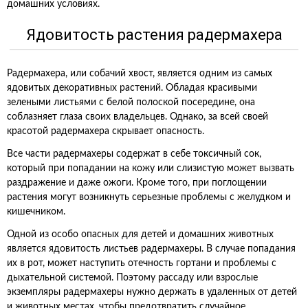
домашних условиях.
Ядовитость растения радермахера
Радермахера, или собачий хвост, является одним из самых
ядовитых декоративных растений. Обладая красивыми
зелеными листьями с белой полоской посередине, она
соблазняет глаза своих владельцев. Однако, за всей своей
красотой радермахера скрывает опасность.
Все части радермахеры содержат в себе токсичный сок,
который при попадании на кожу или слизистую может вызвать
раздражение и даже ожоги. Кроме того, при поглощении
растения могут возникнуть серьезные проблемы с желудком и
кишечником.
Одной из особо опасных для детей и домашних животных
является ядовитость листьев радермахеры. В случае попадания
их в рот, может наступить отечность гортани и проблемы с
дыхательной системой. Поэтому рассаду или взрослые
экземпляры радермахеры нужно держать в удаленных от детей
и животных местах, чтобы предотвратить случайное