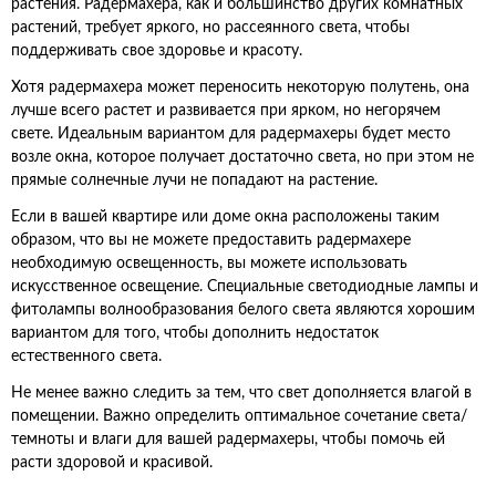
растения. Радермахера, как и большинство других комнатных
растений, требует яркого, но рассеянного света, чтобы
поддерживать свое здоровье и красоту.
Хотя радермахера может переносить некоторую полутень, она
лучше всего растет и развивается при ярком, но негорячем
свете. Идеальным вариантом для радермахеры будет место
возле окна, которое получает достаточно света, но при этом не
прямые солнечные лучи не попадают на растение.
Если в вашей квартире или доме окна расположены таким
образом, что вы не можете предоставить радермахере
необходимую освещенность, вы можете использовать
искусственное освещение. Специальные светодиодные лампы и
фитолампы волнообразования белого света являются хорошим
вариантом для того, чтобы дополнить недостаток
естественного света.
Не менее важно следить за тем, что свет дополняется влагой в
помещении. Важно определить оптимальное сочетание света/
темноты и влаги для вашей радермахеры, чтобы помочь ей
расти здоровой и красивой.