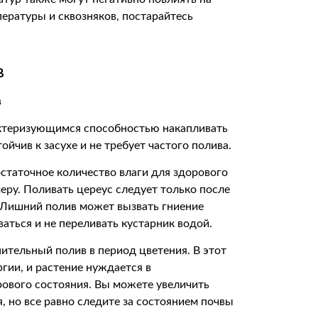
пературы и сквозняков, постарайтесь
в
рактеризующимся способностью накапливать
тойчив к засухе и не требует частого полива.
остаточное количество влаги для здорового
еру. Поливать цереус следует только после
. Лишний полив может вызвать гниение
ваться и не переливать кустарник водой.
ительный полив в период цветения. В этот
гии, и растение нуждается в
ового состояния. Вы можете увеличить
я, но все равно следите за состоянием почвы