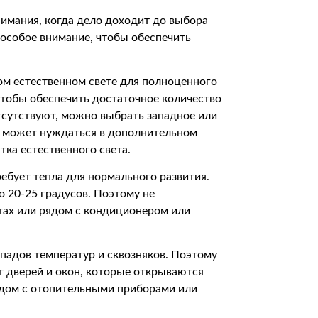
внимания, когда дело доходит до выбора
 особое внимание, чтобы обеспечить
ом естественном свете для полноценного
чтобы обеспечить достаточное количество
отсутствуют, можно выбрать западное или
ие может нуждаться в дополнительном
ка естественного света.
ребует тепла для нормального развития.
о 20-25 градусов. Поэтому не
тах или рядом с кондиционером или
епадов температур и сквозняков. Поэтому
т дверей и окон, которые открываются
рядом с отопительными приборами или