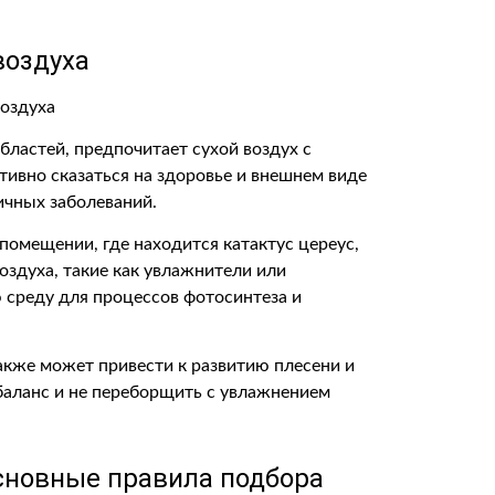
воздуха
ластей, предпочитает сухой воздух с
ивно сказаться на здоровье и внешнем виде
ичных заболеваний.
помещении, где находится катактус цереус,
оздуха, такие как увлажнители или
среду для процессов фотосинтеза и
акже может привести к развитию плесени и
баланс и не переборщить с увлажнением
основные правила подбора