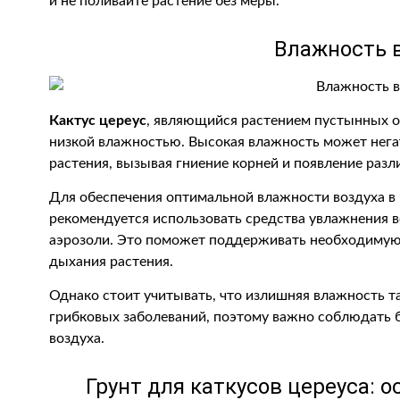
и не поливайте растение без меры.
Влажность 
Кактус цереус
, являющийся растением пустынных об
низкой влажностью. Высокая влажность может негат
растения, вызывая гниение корней и появление разл
Для обеспечения оптимальной влажности воздуха в 
рекомендуется использовать средства увлажнения в
аэрозоли. Это поможет поддерживать необходимую 
дыхания растения.
Однако стоит учитывать, что излишняя влажность т
грибковых заболеваний, поэтому важно соблюдать 
воздуха.
Грунт для каткусов цереуса: 