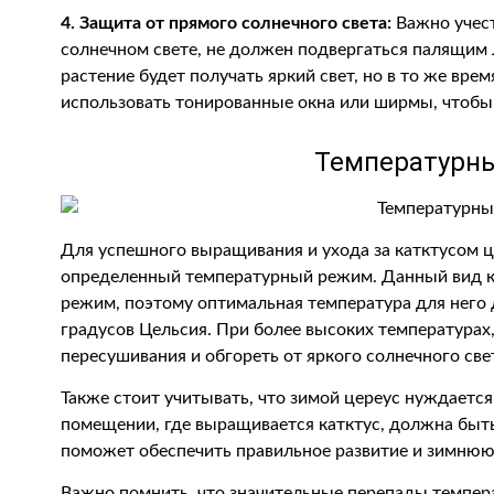
4. Защита от прямого солнечного света:
Важно учест
солнечном свете, не должен подвергаться палящим 
растение будет получать яркий свет, но в то же вр
использовать тонированные окна или ширмы, чтобы
Температурн
Для успешного выращивания и ухода за катктусом 
определенный температурный режим. Данный вид к
режим, поэтому оптимальная температура для него
градусов Цельсия. При более высоких температурах,
пересушивания и обгореть от яркого солнечного све
Также стоит учитывать, что зимой цереус нуждается 
помещении, где выращивается катктус, должна быть
поможет обеспечить правильное развитие и зимнюю 
Важно помнить, что значительные перепады темпера