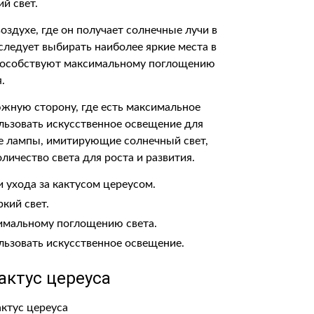
й свет.
оздухе, где он получает солнечные лучи в
следует выбирать наиболее яркие места в
 способствуют максимальному поглощению
.
южную сторону, где есть максимальное
ользовать искусственное освещение для
е лампы, имитирующие солнечный свет,
личество света для роста и развития.
 ухода за кактусом цереусом.
кий свет.
симальному поглощению света.
льзовать искусственное освещение.
актус цереуса