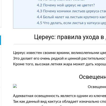
4.2
Почему мой цереус не цветет?
4.3
Почему кончики листьев цереуса ста
4.4
Белый налет на листьях крупного как
4.5
Что делать, если листья у каткуса це
Цереус: правила ухода 
Цереус известен своими яркими, великолепными цвет
Это делает его очень редкой и ценной растительнос
Кроме того, высокая летняя жара может дать хороши
Освещенн
Адекватная освещенность является одним из ключев
Так как данный вид кактуса обладает изначально сп