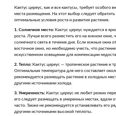
Кактус цереус, как и все кактусы, требует особого 
места размещения. На этот выбор следует обратить
оптимальные условия роста и развития растения.
1. Солнечное место:
Кактус цереус нуждается в ярк
роста. Лучше всего разместить его на южном окне, 
солнечного света в течение дня. Если южные окна 
восточное окно, но необходимо учесть, что растен
искусственном освещении для компенсации недостат
2. Тепло:
Кактус цереус — тропическое растение и т
Оптимальная температура для него составляет окол
рекомендуется размещать растение в холодных мес
другими источниками холода.
3. Умеренность:
Кактус цереус не любит резких пер
его следует размещать в умеренных местах, вдали о
часто. Также не рекомендуется устанавливать его 
другими источниками высокой теплоты.