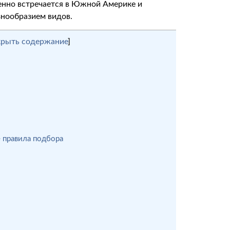
енно встречается в Южной Америке и
знообразием видов.
крыть содержание
]
е правила подбора