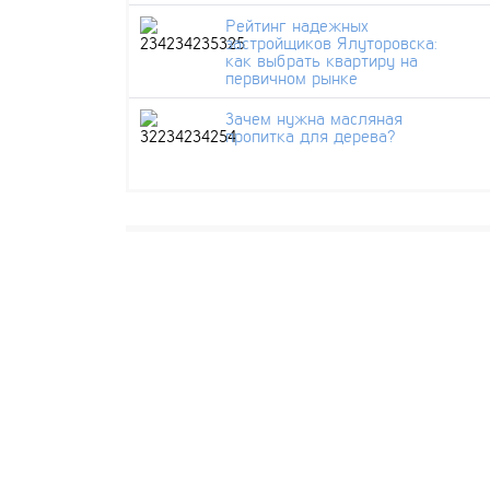
Рейтинг надежных
застройщиков Ялуторовска:
как выбрать квартиру на
первичном рынке
Зачем нужна масляная
пропитка для дерева?