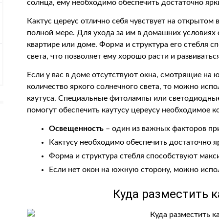
солнца, ему необходимо обеспечить достаточно ярки
Кактус цереус отлично себя чувствует на открытом в
полной мере. Для ухода за им в домашних условиях 
квартире или доме. Форма и структура его стебля
света, что позволяет ему хорошо расти и развиваться
Если у вас в доме отсутствуют окна, смотрящие на 
количество яркого солнечного света, то можно исп
каутуса. Специальные фитолампы или светодиодны
помогут обеспечить каутусу цереусу необходимое ко
Освещенность
– один из важных факторов при
Кактусу необходимо обеспечить достаточно яр
Форма и структура стебля способствуют мак
Если нет окон на южную сторону, можно испо
Куда разместить к