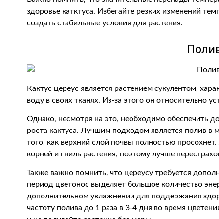
здоровье катктуса. Избегайте резких изменений тем
создать стабильные условия для растения.
Поли
Кактус цереус является растением сукулентом, ха
воду в своих тканях. Из-за этого он относительно ус
Однако, несмотря на это, необходимо обеспечить д
роста кактуса. Лучшим подходом является полив в м
того, как верхний слой почвы полностью просохнет
корней и гниль растения, поэтому лучше перестрахо
Также важно помнить, что цереусу требуется дополн
период цветонос выделяет большое количество энер
дополнительном увлажнении для поддержания здор
частоту полива до 1 раза в 3-4 дня во время цветени