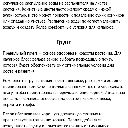
регулярное распыление воды из распылителя на листва
растения. Комнатные цветы часто жалеют среду с низкой
влажностью, и это может привести к появлению сухих кончиков
или опаданию листьев. Распыление воды помогает увлажнить
воздух и создать более комфортные условия для каланхоэ.
Грунт
Правильный грунт — основа здоровья и красоты растения. Для
каланхоэ блоссфельда важно выбрать подходящую почву,
которая будет обеспечивать ему оптимальные условия для
роста и развития.
Компоненты грунта должны быть легкими, рыхлыми и хорошо
дренированными. Они не должны слишком плотно удерживать
влагу, чтобы предотвращать переувлажнение корней. Идеальная
почва для каланхоэ блоссфельда состоит из смеси песка,
перлита и торфа.
Песок обеспечивает хорошую дренажную систему и
препятствует затоплению корней. Перлит добавляет
воздушность грунту и помогает сохранять оптимальную