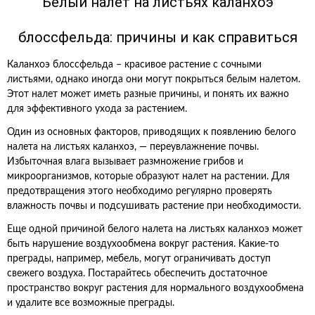
Белый налет на листьях каланхоэ
блоссфельда: причины и как справиться
Каланхоэ блоссфельда – красивое растение с сочными
листьями, однако иногда они могут покрыться белым налетом.
Этот налет может иметь разные причины, и понять их важно
для эффективного ухода за растением.
Один из основных факторов, приводящих к появлению белого
налета на листьях каланхоэ, — переувлажнение почвы.
Избыточная влага вызывает размножение грибов и
микроорганизмов, которые образуют налет на растении. Для
предотвращения этого необходимо регулярно проверять
влажность почвы и подсушивать растение при необходимости.
Еще одной причиной белого налета на листьях каланхоэ может
быть нарушение воздухообмена вокруг растения. Какие-то
преграды, например, мебель, могут ограничивать доступ
свежего воздуха. Постарайтесь обеспечить достаточное
пространство вокруг растения для нормального воздухообмена
и удалите все возможные преграды.