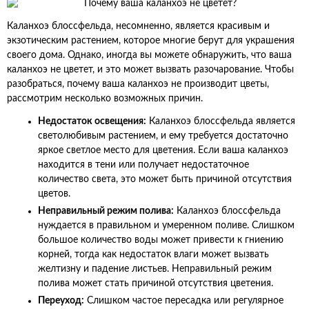
Каланхоэ блоссфельда, несомненно, является красивым и
экзотическим растением, которое многие берут для украшения
своего дома. Однако, иногда вы можете обнаружить, что ваша
каланхоэ не цветет, и это может вызвать разочарование. Чтобы
разобраться, почему ваша каланхоэ не производит цветы,
рассмотрим несколько возможных причин.
Недостаток освещения:
Каланхоэ блоссфельда является
светолюбивым растением, и ему требуется достаточно
яркое светлое место для цветения. Если ваша каланхоэ
находится в тени или получает недостаточное
количество света, это может быть причиной отсутствия
цветов.
Неправильный режим полива:
Каланхоэ блоссфельда
нуждается в правильном и умеренном поливе. Слишком
большое количество воды может привести к гниению
корней, тогда как недостаток влаги может вызвать
желтизну и падение листьев. Неправильный режим
полива может стать причиной отсутствия цветения.
Переуход:
Слишком частое пересадка или регулярное