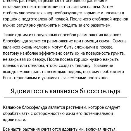
стебель растения, отрезается от основного растения и
оставляется некоторое количество листьев на нем. Затем
стебель укореняется в корнеобразующем гормоне и посажен в
горшок с подготовленной почвой. После чего стеблевой черенок
нужно регулярно увлажнять и следить за его развитием.
Также одним из популярных способов размножения каланхоэ
блоссфельда является размножение при помощи семян. Семена
каланхоэ очень мелкие и могут быть сложными в посеве,
поэтому наиболее эффективно сеять их на поверхность грунта,
не закрывая их сверху. После посева горшок нужно накрыть
пленкой или стеклом, чтобы создать теплицу. Появление
всходов может занять несколько недель, поэтому необходимо
быть терпеливым и ухаживать за семенами постоянно.
Ядовитость каланхоэ блоссфельда
Каланхое блоссфельда является растением, которое следует
обрабатывать с осторожностью из-за его потенциальной
ядовитости.
Все части растения считаются ядовитыми, включая листья,