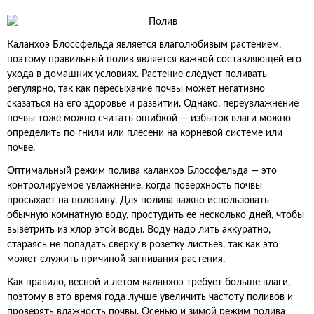
Каланхоэ Блоссфельда является влаголюбивым растением,
поэтому правильный полив является важной составляющей его
ухода в домашних условиях. Растение следует поливать
регулярно, так как пересыхание почвы может негативно
сказаться на его здоровье и развитии. Однако, переувлажнение
почвы тоже можно считать ошибкой — избыток влаги можно
определить по гнили или плесени на корневой системе или
почве.
Оптимальный режим полива каланхоэ Блоссфельда — это
контролируемое увлажнение, когда поверхность почвы
просыхает на половину. Для полива важно использовать
обычную комнатную воду, простудить ее несколько дней, чтобы
выветрить из хлор этой воды. Воду надо лить аккуратно,
стараясь не попадать сверху в розетку листьев, так как это
может служить причиной загнивания растения.
Как правило, весной и летом каланхоэ требует больше влаги,
поэтому в это время года лучше увеличить частоту поливов и
проверять влажность почвы. Осенью и зимой режим полива