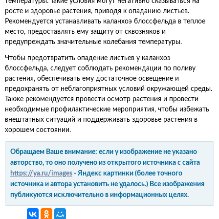
температуры. Такие условия могут негативно сказываться на
росте и здоровье растения, приводя к опаданию листьев.
Рекомендуется устанавливать каланхоэ блоссфельда в теплое
место, предоставлять ему защиту от сквозняков и
предупреждать значительные колебания температуры.
Чтобы предотвратить опадение листьев у каланхоэ
блоссфельда, следует соблюдать рекомендации по поливу
растения, обеспечивать ему достаточное освещение и
предохранять от неблагоприятных условий окружающей среды.
Также рекомендуется провести осмотр растения и провести
необходимые профилактические мероприятия, чтобы избежать
внештатных ситуаций и поддерживать здоровье растения в
хорошем состоянии.
Обращаем Ваше внимание: если у изображение не указано
авторство, то оно получено из открытого источника с сайта
https://ya.ru/images
- Яндекс картинки (более точного
источника и автора установить не удалось.) Все изображения
публикуются исключительно в информационных целях.