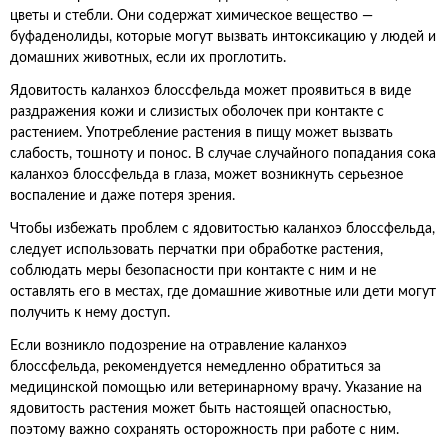
цветы и стебли. Они содержат химическое вещество —
буфаденолиды, которые могут вызвать интоксикацию у людей и
домашних животных, если их проглотить.
Ядовитость каланхоэ блоссфельда может проявиться в виде
раздражения кожи и слизистых оболочек при контакте с
растением. Употребление растения в пищу может вызвать
слабость, тошноту и понос. В случае случайного попадания сока
каланхоэ блоссфельда в глаза, может возникнуть серьезное
воспаление и даже потеря зрения.
Чтобы избежать проблем с ядовитостью каланхоэ блоссфельда,
следует использовать перчатки при обработке растения,
соблюдать меры безопасности при контакте с ним и не
оставлять его в местах, где домашние животные или дети могут
получить к нему доступ.
Если возникло подозрение на отравление каланхоэ
блоссфельда, рекомендуется немедленно обратиться за
медицинской помощью или ветеринарному врачу. Указание на
ядовитость растения может быть настоящей опасностью,
поэтому важно сохранять осторожность при работе с ним.