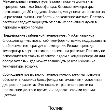
Максимальная температура:
Важно также не допустить
перегрева каланхоэ блоссфельда. Высокие температуры,
превышающие 30 градусов Цельсия, могут негативно сказаться
на растении, вызвать слабость и пожелтение листьев. Поэтому
растение следует защищать от прямых солнечных лучей в
периоды жаркой погоды.
Поддержание стабильной температуры:
Чтобы каланхоэ
блоссфельда чувствовал себя комфортно, важно поддерживать
стабильную температуру в помещении. Резкие перепады
температур могут негативно повлиять на растение. Поэтому не
рекомендуется ставить каланхоэ рядом с кондиционерами или
обогревателями, где может возникнуть резкое изменение
температуры воздуха.
Соблюдение правильного температурного режима позволит
обеспечить каланхоэ блоссфельда оптимальными условиями
для роста и развития. Это позволит растению цвести на
протяжении долгого времени и радовать своими яркими
цветами.
Полив