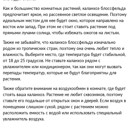
Как и большинство комнатных растений, каланхоэ блоссфельда
предпочитает яркое, но рассеянное светлое освещение. Поэтому
идеальным местом для нее будет окно, которое направлено на
восток или запад. При этом не стоит ставить растение под
прямыми лучами солнца, чтобы избежать ожогов на листьях.
Также не забывайте, что каланхоэ блоссфельда изначально
родом из тропических стран, поэтому она очень любит тепло и
влажность. Выберите место, где температура будет стабильной,
от 18 до 25 градусов. Не ставьте каланхоэ рядом с
увлажнителем или кондиционером, так как они могут вызвать
перепады температур, которые не будут благоприятны для
растения.
Также обратите внимание на воздухообмен в комнате, где будет
стоять ваша каланхоэ. Растение не любит сквозняков, поэтому
ставьте его подальше от открытых окон и дверей. Если воздух в
помещении слишком сухой, рядом с растением можно
расположить емкость с водой или использовать специальный
увлажнитель воздуха.