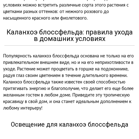
условиях можно встретить различные сорта этого растения с
цветками разных оттенков: от нежного розового до
насыщенного красного или фиолетового.
Каланхоэ блоссфельда: правила ухода
в домашних условиях
Популярность каланхоэ блоссфельда основана не только на его
привлекательном внешнем виде, но и на его неприхотливости в
уходе. Растение может процветать в горшке на подоконнике,
радуя глаз своим цветением в течение длительного времени.
Каланхоэ блоссфельда также известен своей способностью
притягивать энергию и благополучие, что делает его еще более
желанным гостем в любом доме. Приведите эту тропическую
красавицу в свой дом, и она станет идеальным дополнением к
любому интерьеру!
Освещение для каланхоэ блоссфельда