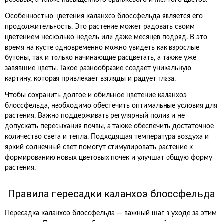
розовых, а также насыщенного оранжевого и желтого цветов.
Особенностью цветения каланхоэ блоссфельда является его
продолжительность. Это растение может радовать своим
цветением несколько недель или даже месяцев подряд. В это
время на кусте одновременно можно увидеть как взрослые
бутоны, так и только начинающие расцветать, а также уже
завявшие цветы. Такое разнообразие создает уникальную
картину, которая привлекает взгляды и радует глаза.
Чтобы сохранить долгое и обильное цветение каланхоэ
блоссфельда, необходимо обеспечить оптимальные условия для
растения. Важно поддерживать регулярный полив и не
допускать пересыхания почвы, а также обеспечить достаточное
количество света и тепла. Подходящая температура воздуха и
яркий солнечный свет помогут стимулировать растение к
формированию новых цветовых почек и улучшат общую форму
растения.
Правила пересадки каланхоэ блоссфельда
Пересадка каланхоэ блоссфельда — важный шаг в уходе за этим