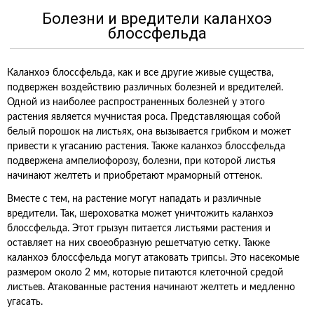
Болезни и вредители каланхоэ
блоссфельда
Каланхоэ блоссфельда, как и все другие живые существа,
подвержен воздействию различных болезней и вредителей.
Одной из наиболее распространенных болезней у этого
растения является мучнистая роса. Представляющая собой
белый порошок на листьях, она вызывается грибком и может
привести к угасанию растения. Также каланхоэ блоссфельда
подвержена ампелиофорозу, болезни, при которой листья
начинают желтеть и приобретают мраморный оттенок.
Вместе с тем, на растение могут нападать и различные
вредители. Так, шероховатка может уничтожить каланхоэ
блоссфельда. Этот грызун питается листьями растения и
оставляет на них своеобразную решетчатую сетку. Также
каланхоэ блоссфельда могут атаковать трипсы. Это насекомые
размером около 2 мм, которые питаются клеточной средой
листьев. Атакованные растения начинают желтеть и медленно
угасать.