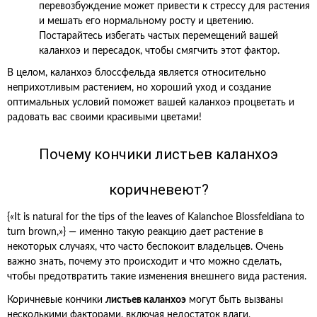
перевозбуждение может привести к стрессу для растения
и мешать его нормальному росту и цветению.
Постарайтесь избегать частых перемещений вашей
каланхоэ и пересадок, чтобы смягчить этот фактор.
В целом, каланхоэ блоссфельда является относительно
неприхотливым растением, но хороший уход и создание
оптимальных условий поможет вашей каланхоэ процветать и
радовать вас своими красивыми цветами!
Почему кончики листьев каланхоэ
коричневеют?
{«It is natural for the tips of the leaves of Kalanchoe Blossfeldiana to
turn brown,»} — именно такую реакцию дает растение в
некоторых случаях, что часто беспокоит владельцев. Очень
важно знать, почему это происходит и что можно сделать,
чтобы предотвратить такие изменения внешнего вида растения.
Коричневые кончики
листьев каланхоэ
могут быть вызваны
несколькими факторами, включая недостаток влаги,