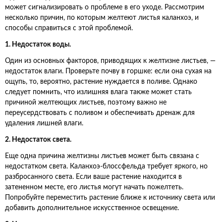
может сигнализировать о проблеме в его уходе. Рассмотрим
несколько причин, по которым желтеют листья каланхоэ, и
способы справиться с этой проблемой.
1. Недостаток воды.
Один из основных факторов, приводящих к желтизне листьев, —
недостаток влаги. Проверьте почву в горшке: если она сухая на
ощупь, то, вероятно, растение нуждается в поливе. Однако
следует помнить, что излишняя влага также может стать
причиной желтеющих листьев, поэтому важно не
переусердствовать с поливом и обеспечивать дренаж для
удаления лишней влаги.
2. Недостаток света.
Еще одна причина желтизны листьев может быть связана с
недостатком света. Каланхоэ-блоссфельда требует яркого, но
разбросанного света. Если ваше растение находится в
затененном месте, его листья могут начать пожелтеть.
Попробуйте переместить растение ближе к источнику света или
добавить дополнительное искусственное освещение.