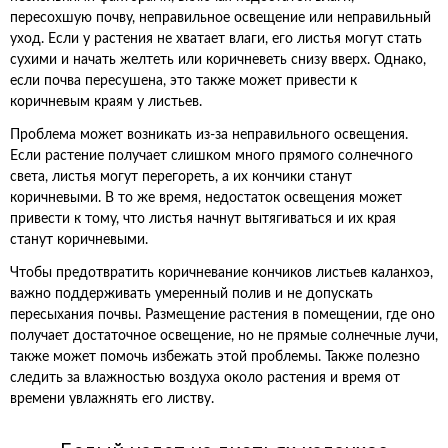
пересохшую почву, неправильное освещение или неправильный
уход. Если у растения не хватает влаги, его листья могут стать
сухими и начать желтеть или коричневеть снизу вверх. Однако,
если почва пересушена, это также может привести к
коричневым краям у листьев.
Проблема может возникать из-за неправильного освещения.
Если растение получает слишком много прямого солнечного
света, листья могут перегореть, а их кончики станут
коричневыми. В то же время, недостаток освещения может
привести к тому, что листья начнут вытягиваться и их края
станут коричневыми.
Чтобы предотвратить коричневание кончиков листьев каланхоэ,
важно поддерживать умеренный полив и не допускать
пересыхания почвы. Размещение растения в помещении, где оно
получает достаточное освещение, но не прямые солнечные лучи,
также может помочь избежать этой проблемы. Также полезно
следить за влажностью воздуха около растения и время от
времени увлажнять его листву.