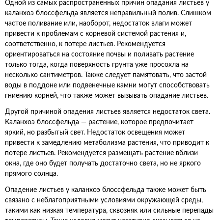
Одной из самых распространенных причин опадания листьев у
каланхоэ блоссфельда является неправильный полив. Слишком
частое поливание или, наоборот, недостаток влаги может
привести к проблемам с корневой системой растения и,
соответственно, к потере листьев. Рекомендуется
ориентироваться на состояние почвы и поливать растение
только тогда, когда поверхность грунта уже просохла на
несколько сантиметров. Также следует памятовать, что застой
воды в поддоне или подвенечные камни могут способствовать
гниению корней, что также может вызывать опадание листьев.
Другой причиной опадения листьев является недостаток света.
Каланхоэ блоссфельда — растение, которое предпочитает
яркий, но разбытый свет. Недостаток освещения может
привести к замедлению метаболизма растения, что приводит к
потере листьев. Рекомендуется размещать растение вблизи
окна, где оно будет получать достаточно света, но не яркого
прямого солнца.
Опадение листьев у каланхоэ блоссфельда также может быть
связано с неблагоприятными условиями окружающей среды,
такими как низкая температура, сквозняк или сильные перепады