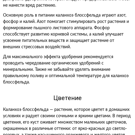
не нанести вред растению.
Основную роль в питании каланхоэ блоссфельда играют азот,
фосфор и калий. Азот помогает стимулировать рост растения и
формирование пышного листового аппарата. Фосфор
способствует развитию корневой системы, а калий улучшает
усвоение питательных веществ и защищает растение от
внешних стрессовых воздействий.
Для максимального эффекта удобрения рекомендуется
проводить чередование органических удобрений с
минеральными. Также не забывайте уделять внимание
правильному поливу и оптимальной температуре для каланхоэ
блоссфельда.
Цветение
Каланхоэ блоссфельда — растение, которое цветет в домашних
условиях и радует своими сочными и яркими цветами. В период
цветения, его куст оживает множеством маленьких цветочков,
окрашенных в различные оттенки: от ярко-красных до светло-