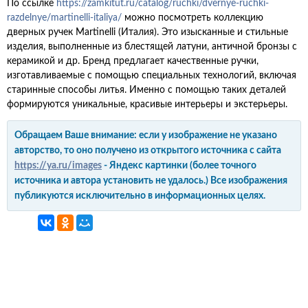
По ссылке
https://zamkitut.ru/catalog/ruchki/dvernye-ruchki-
razdelnye/martinelli-italiya/
можно посмотреть коллекцию
дверных ручек Martinelli (Италия). Это изысканные и стильные
изделия, выполненные из блестящей латуни, античной бронзы с
керамикой и др. Бренд предлагает качественные ручки,
изготавливаемые с помощью специальных технологий, включая
старинные способы литья. Именно с помощью таких деталей
формируются уникальные, красивые интерьеры и экстерьеры.
Обращаем Ваше внимание: если у изображение не указано
авторство, то оно получено из открытого источника с сайта
https://ya.ru/images
- Яндекс картинки (более точного
источника и автора установить не удалось.) Все изображения
публикуются исключительно в информационных целях.