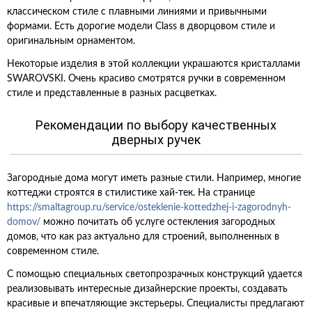
классическом стиле с плавными линиями и привычными
формами. Есть дорогие модели Class в дворцовом стиле и
оригинальным орнаментом.
Некоторые изделия в этой коллекции украшаются кристаллами
SWAROVSKI. Очень красиво смотрятся ручки в современном
стиле и представленные в разных расцветках.
Рекомендации по выбору качественных
дверных ручек
Загородные дома могут иметь разные стили. Например, многие
коттеджи строятся в стилистике хай-тек. На странице
https://smaltagroup.ru/service/osteklenie-kottedzhej-i-zagorodnyh-
domov/
можно почитать об услуге остекления загородных
домов, что как раз актуально для строений, выполненных в
современном стиле.
С помощью специальных светопрозрачных конструкций удается
реализовывать интересные дизайнерские проекты, создавать
красивые и впечатляющие экстерьеры. Специалисты предлагают