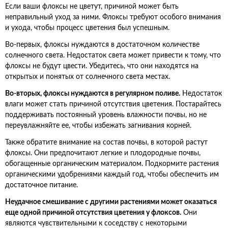
Если ваши флоксы не цветут, причиной может быть
неправильный уход за ними. Флоксы требуют особого внимания
и ухода, чтобы процесс цветения был успешным.
Во-первых, флоксы нуждаются в достаточном количестве
солнечного света. Недостаток света может привести к тому, что
флоксы не будут цвести. Убедитесь, что они находятся на
открытых и понятых от солнечного света местах.
Во-вторых, флоксы нуждаются в регулярном поливе.
Недостаток
влаги может стать причиной отсутствия цветения. Постарайтесь
поддерживать постоянный уровень влажности почвы, но не
переувлажняйте ее, чтобы избежать загнивания корней.
Также обратите внимание на состав почвы, в которой растут
флоксы. Они предпочитают легкие и плодородные почвы,
обогащенные органическим материалом. Подкормите растения
органическими удобрениями каждый год, чтобы обеспечить им
достаточное питание.
Неудачное смешивание с другими растениями может оказаться
еще одной причиной отсутствия цветения у флоксов.
Они
являются чувствительными к соседству с некоторыми