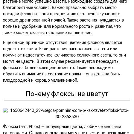
растение могло успешно цвести, необходимо создать для него
благоприятные условия. Важно правильно выбрать место
посадки флоксов – они предпочитают солнечные участки с
хорошо дренированной почвой. Также растения нуждаются в
поливе и удобрении для нормального роста и развития, что
также может оказывать влияние на цветение.
Еще одной причиной отсутствия цветения флоксов является
недостаток света. Если растения расположены в тени или
получают недостаточное количество солнечного света, то они
могут не цвести. В этом случае рекомендуется пересадить
флоксы на более освещенное место. Также необходимо
обратить внимание на состояние почвы – она должна быть
плодородной и хорошо увлажненной.
Почему флоксы не цветут
Флоксы (лат. Phlox) — популярные цветы, любимые многими
садоводами. Однако иногда они могут не цвести по нескольким