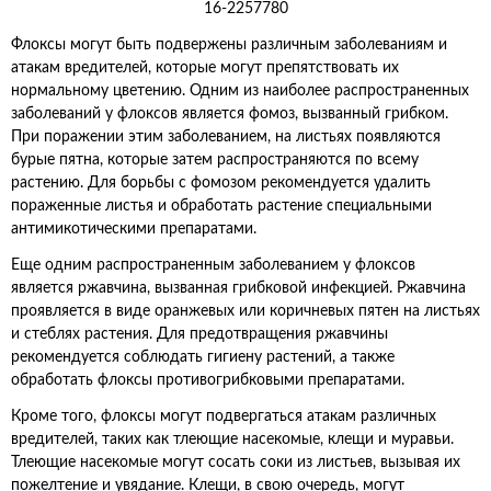
Флоксы могут быть подвержены различным заболеваниям и
атакам вредителей, которые могут препятствовать их
нормальному цветению. Одним из наиболее распространенных
заболеваний у флоксов является фомоз, вызванный грибком.
При поражении этим заболеванием, на листьях появляются
бурые пятна, которые затем распространяются по всему
растению. Для борьбы с фомозом рекомендуется удалить
пораженные листья и обработать растение специальными
антимикотическими препаратами.
Еще одним распространенным заболеванием у флоксов
является ржавчина, вызванная грибковой инфекцией. Ржавчина
проявляется в виде оранжевых или коричневых пятен на листьях
и стеблях растения. Для предотвращения ржавчины
рекомендуется соблюдать гигиену растений, а также
обработать флоксы противогрибковыми препаратами.
Кроме того, флоксы могут подвергаться атакам различных
вредителей, таких как тлеющие насекомые, клещи и муравьи.
Тлеющие насекомые могут сосать соки из листьев, вызывая их
пожелтение и увядание. Клещи, в свою очередь, могут