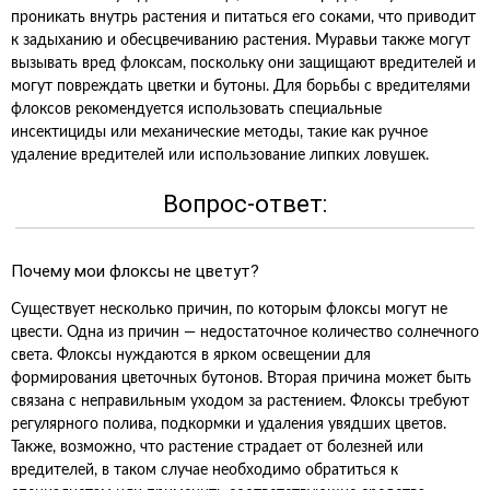
проникать внутрь растения и питаться его соками, что приводит
к задыханию и обесцвечиванию растения. Муравьи также могут
вызывать вред флоксам, поскольку они защищают вредителей и
могут повреждать цветки и бутоны. Для борьбы с вредителями
флоксов рекомендуется использовать специальные
инсектициды или механические методы, такие как ручное
удаление вредителей или использование липких ловушек.
Вопрос-ответ:
Почему мои флоксы не цветут?
Существует несколько причин, по которым флоксы могут не
цвести. Одна из причин — недостаточное количество солнечного
света. Флоксы нуждаются в ярком освещении для
формирования цветочных бутонов. Вторая причина может быть
связана с неправильным уходом за растением. Флоксы требуют
регулярного полива, подкормки и удаления увядших цветов.
Также, возможно, что растение страдает от болезней или
вредителей, в таком случае необходимо обратиться к