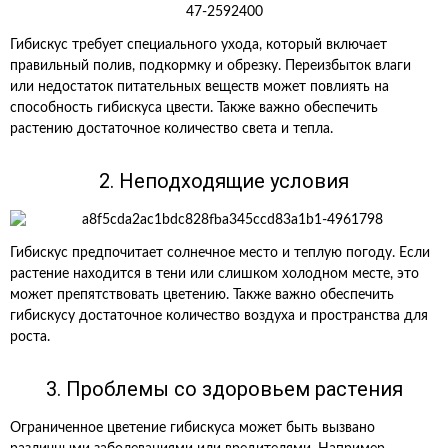
Гибискус требует специального ухода, который включает
правильный полив, подкормку и обрезку. Переизбыток влаги
или недостаток питательных веществ может повлиять на
способность гибискуса цвести. Также важно обеспечить
растению достаточное количество света и тепла.
2. Неподходящие условия
Гибискус предпочитает солнечное место и теплую погоду. Если
растение находится в тени или слишком холодном месте, это
может препятствовать цветению. Также важно обеспечить
гибискусу достаточное количество воздуха и пространства для
роста.
3. Проблемы со здоровьем растения
Ограниченное цветение гибискуса может быть вызвано