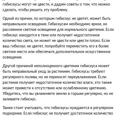
гибискусы могут не цвести, и дадим советы о том, что можно
сделать, чтобы решить эту проблему.
Одной из причин, по которым гибискус не цветет, может быть
неправильное освещение. Гибискусам необходимо яркое, но
рассеянное светлое освещение для нормального цветения. Если
гибискус находится в тени или получает недостаточное
количество света, он может не цвести или цвести плохо. Если
ваш гибискус не цветет, попробуйте переместить его в более
светлое место или обеспечьте дополнительное искусственное
освещение.
Другой причиной неполноценного цветения гибискуса может
быть неправильный уход за растением. Гибискусы требуют
регулярного полива, но не переносят переувлажнения. Если
растение получает недостаточное количество влаги, это также
может привести к отсутствию или ослабленному цветению.
Убедитесь, что вы увлажняете землю в горшке регулярно, но не
заливаете гибискус.
Также стоит учитывать, что гибискусы нуждаются в регулярном
подкормке. Если гибискус не получает достаточное количество