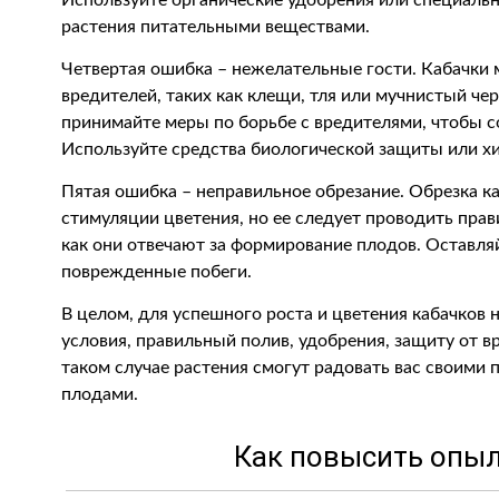
Используйте органические удобрения или специаль
растения питательными веществами.
Четвертая ошибка – нежелательные гости. Кабачки 
вредителей, таких как клещи, тля или мучнистый че
принимайте меры по борьбе с вредителями, чтобы со
Используйте средства биологической защиты или х
Пятая ошибка – неправильное обрезание. Обрезка к
стимуляции цветения, но ее следует проводить прав
как они отвечают за формирование плодов. Оставля
поврежденные побеги.
В целом, для успешного роста и цветения кабачков
условия, правильный полив, удобрения, защиту от в
таком случае растения смогут радовать вас своими
плодами.
Как повысить опыл