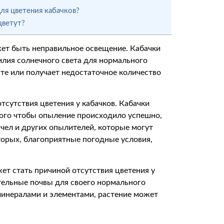
ля цветения кабачков?
цветут?
жет быть неправильное освещение. Кабачки
лия солнечного света для нормального
сте или получает недостаточное количество
сутствия цветения у кабачков. Кабачки
ого чтобы опыление происходило успешно,
чел и других опылителей, которые могут
вторых, благоприятные погодные условия,
ет стать причиной отсутствия цветения у
ательные почвы для своего нормального
минералами и элементами, растение может