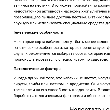
тычинки на пестики. Это может произойти по разли
недостаточной активности насекомых-опылителей ил
позволяющего пыльце достичь пестика. В таких сл
вручную или использовать специальные средства д
Генетические особенности
Некоторые сорта кабачков могут быть менее склонн
генетические особенности, которые препятствуют ф
случаях рекомендуется выбирать сорта, которые изв
проконсультироваться с специалистом по садоводст
Патологические факторы
Иногда причиной того, что кабачки не цветут, могут
вирусы, грибы или насекомые-вредители. Они могут 
том числе и на его способность плодоносить. В так
борьбе с патологическими факторами и обеспечить
Недостаток 