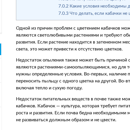
7.0.2
Какие условия необходимы д
7.0.3
Что делать, если кабачки не 
Одной из причин проблем с цветением кабачков мо
являются светолюбивыми растениями и требуют оби
развития. Если растение находится в затененном ме
света, это может привести к отсутствию цветков.
Недостаток опыления также может быть причиной от
являются растениями-самоопыляющимися, но для т
нужны определенные условия. Во-первых, наличие п
переносить пыльцу с одного цветка на другой. Во-
включая тепло и сухую погоду.
Недостаток питательных веществ в почве также мож
кабачков. Кабачок — культура, которая требует пит
роста и развития. Если почва бедна необходимыми 
не развиваться должным образом и не цвести.