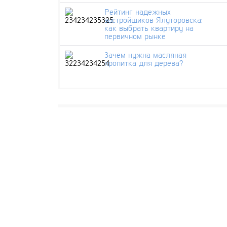
Рейтинг надежных
застройщиков Ялуторовска:
как выбрать квартиру на
первичном рынке
Зачем нужна масляная
пропитка для дерева?