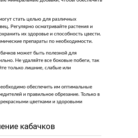
ные минеральные добавки, чтобы обеспечить
могут стать целью для различных
рвец. Регулярно осматривайте растения и
хранить их здоровье и способность цвести.
имические препараты по необходимости.
абачков может быть полезной для
ильно. Не удаляйте все боковые побеги, так
йте только лишние, слабые или
 необходимо обеспечить им оптимальные
редителей и правильное обрезание. Только в
 прекрасными цветками и здоровыми
ение кабачков