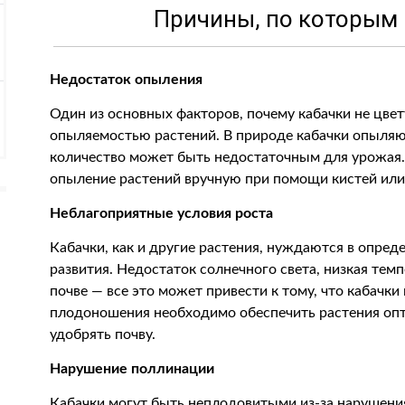
Причины, по которым 
Недостаток опыления
Один из основных факторов, почему кабачки не цвет
опыляемостью растений. В природе кабачки опыляю
количество может быть недостаточным для урожая.
опыление растений вручную при помощи кистей ил
Неблагоприятные условия роста
Кабачки, как и другие растения, нуждаются в опред
развития. Недостаток солнечного света, низкая тем
почве — все это может привести к тому, что кабачки
плодоношения необходимо обеспечить растения оп
удобрять почву.
Нарушение поллинации
Кабачки могут быть неплодовитыми из-за нарушения