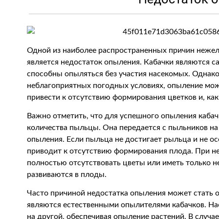
Одной из наиболее распространенных причин нежела
является недостаток опыления. Кабачки являются 
способны опыляться без участия насекомых. Однако,
неблагоприятных погодных условиях, опыление мо
привести к отсутствию формирования цветков и, как
Важно отметить, что для успешного опыления каба
количества пыльцы. Она передается с пыльников на
опыления. Если пыльца не достигает рыльца и не ос
приводит к отсутствию формирования плода. При н
полностью отсутствовать цветы или иметь только н
развиваются в плоды.
Часто причиной недостатка опыления может стать 
являются естественными опылителями кабачков. На
на другой, обеспечивая опыление растений. В случа