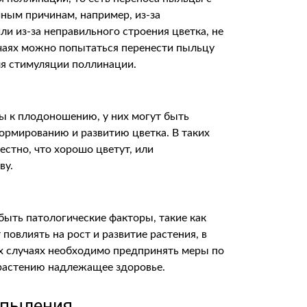
чным причинам, например, из-за
и из-за неправильного строения цветка, не
учаях можно попытаться перенести пыльцу
ля стимуляции поллинации.
ы к плодоношению, у них могут быть
ормированию и развитию цветка. В таких
естно, что хорошо цветут, или
ву.
 быть патологические факторы, такие как
повлиять на рост и развитие растения, в
их случаях необходимо предпринять меры по
 растению надлежащее здоровье.
опыления