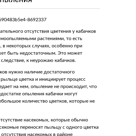
тельного отсутствия цветения у кабачков
самоопыляемыми растениями, то есть
 в некоторых случаях, особенно при
жет быть недостаточным. Это может
 следствие, к неурожаю кабачков.
чков нужно наличие достаточного
 рыльце цветка и инициирует процесс
едает на нем, опыление не происходит, что
едостатке опыления кабачки могут
ебольшое количество цветков, которые не
отсутствие насекомых, которые обычно
секомые переносят пыльцу с одного цветка
е отсутствия насекомых в районе