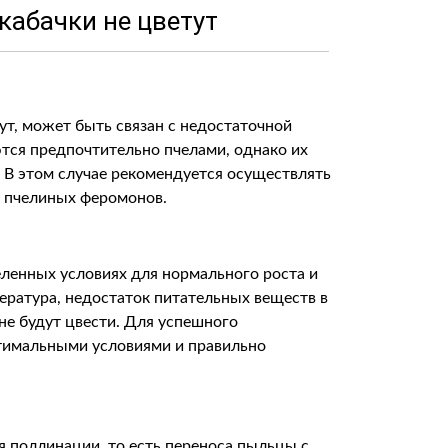
кабачки не цветут
ут, может быть связан с недостаточной
тся предпочтительно пчелами, однако их
 В этом случае рекомендуется осуществлять
и пчелиных феромонов.
еленных условиях для нормального роста и
пература, недостаток питательных веществ в
 не будут цвести. Для успешного
тимальными условиями и правильно
 поллинации, то есть переноса пыльцы с