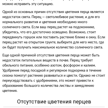
можно исправить эту ситуацию.
Одной из основных причин отсутствия цветения перца является
недостаток света. Перец — светолюбивое растение, и для его
нормального развития и цветения необходимо много
солнечного света. Если ваш перец растет на подоконнике,
убедитесь, что его достаточно освещено. Возможно, стоит
передвинуть горшок или поставить растение ближе к окну. Если
перец растет на открытом грунте, выберите для него место, где
он будет получать максимальное количество солнечного света.
Еще одной причиной отсутствия цветения перца может быть
недостаток питательных веществ в почве. Перец требует
обильного питания, особенно азотом, фосфором и калием.
Удобрение перед посадкой и регулярное подкормка в течение
сезона помогут растению развиваться и цвести. Однако не стоит
переусердствовать с удобрениями, это может привести к
образованию большого количества листвы и замедлению
цветения.
Отсутствие цветения перцев