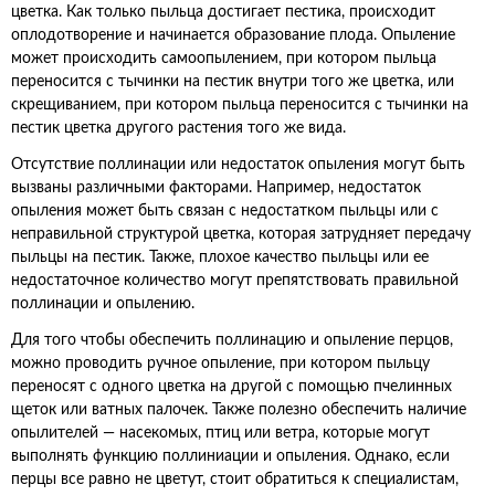
цветка. Как только пыльца достигает пестика, происходит
оплодотворение и начинается образование плода. Опыление
может происходить самоопылением, при котором пыльца
переносится с тычинки на пестик внутри того же цветка, или
скрещиванием, при котором пыльца переносится с тычинки на
пестик цветка другого растения того же вида.
Отсутствие поллинации или недостаток опыления могут быть
вызваны различными факторами. Например, недостаток
опыления может быть связан с недостатком пыльцы или с
неправильной структурой цветка, которая затрудняет передачу
пыльцы на пестик. Также, плохое качество пыльцы или ее
недостаточное количество могут препятствовать правильной
поллинации и опылению.
Для того чтобы обеспечить поллинацию и опыление перцов,
можно проводить ручное опыление, при котором пыльцу
переносят с одного цветка на другой с помощью пчелинных
щеток или ватных палочек. Также полезно обеспечить наличие
опылителей — насекомых, птиц или ветра, которые могут
выполнять функцию поллиниации и опыления. Однако, если
перцы все равно не цветут, стоит обратиться к специалистам,