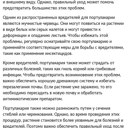
и внешнему виду. Однако, правильный уход может помочь
предотвратить большинство этих проблем.
Одним из распространенных вредителей для портулакарии
являются мучнистые червецы. Они могут появиться на растении
в виде белых или серых налетов и могут привести к
деформации и опаданию листьев. Чтобы избежать этой
проблемы, регулярно осматривайте свою портулакарию и
применяйте соответствующие меры для борьбы с вредителями,
такие как применение инсектицидов.
Кроме вредителей, портулакария также может страдать от
различных болезней, таких как гниль корней или грибковые
инфекции. Чтобы предотвратить возникновение этих проблем,
важно обеспечить хорошую дренажную систему и избегать
перезалегания почвы. Если растение уже заражено, то его
необходимо пересадить в новую почву и обработать
антимикотическим препаратом.
Портулакария также можно размножить путем у сечения
стеблей или черенкования. Однако, во время проведения этих
процедур, растение становится более уязвимым для болезней и
вредителей. Поэтому важно обеспечить правильный уход после