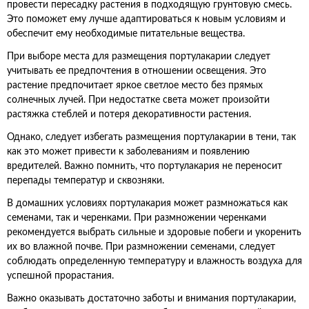
провести пересадку растения в подходящую грунтовую смесь.
Это поможет ему лучше адаптироваться к новым условиям и
обеспечит ему необходимые питательные вещества.
При выборе места для размещения портулакарии следует
учитывать ее предпочтения в отношении освещения. Это
растение предпочитает яркое светлое место без прямых
солнечных лучей. При недостатке света может произойти
растяжка стеблей и потеря декоративности растения.
Однако, следует избегать размещения портулакарии в тени, так
как это может привести к заболеваниям и появлению
вредителей. Важно помнить, что портулакария не переносит
перепады температур и сквозняки.
В домашних условиях портулакария может размножаться как
семенами, так и черенками. При размножении черенками
рекомендуется выбрать сильные и здоровые побеги и укоренить
их во влажной почве. При размножении семенами, следует
соблюдать определенную температуру и влажность воздуха для
успешной прорастания.
Важно оказывать достаточно заботы и внимания портулакарии,