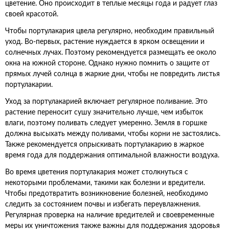
цветение. Оно происходит в теплые месяцы года и радует глаз
своей красотой.
Чтобы портулакария цвела регулярно, необходим правильный
уход. Во-первых, растение нуждается в ярком освещении и
солнечных лучах. Поэтому рекомендуется размещать ее около
окна на южной стороне. Однако нужно помнить о защите от
прямых лучей солнца в жаркие дни, чтобы не повредить листья
портулакарии.
Уход за портулакарией включает регулярное поливание. Это
растение переносит сушу значительно лучше, чем избыток
влаги, поэтому поливать следует умеренно. Земля в горшке
должна высыхать между поливами, чтобы корни не застоялись.
Также рекомендуется опрыскивать портулакарию в жаркое
время года для поддержания оптимальной влажности воздуха.
Во время цветения портулакария может столкнуться с
некоторыми проблемами, такими как болезни и вредители.
Чтобы предотвратить возникновение болезней, необходимо
следить за состоянием почвы и избегать переувлажнения.
Регулярная проверка на наличие вредителей и своевременные
меры их уничтожения также важны для поддержания здоровья