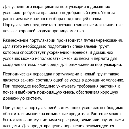
Для успешного выращивания портулакарии в домашних
условиях требуется правильно подобранный грунт. Уход за
растением начинается с выбора подходящей почвы.
Портулакария предпочитает песчано-глинистые или глинистые
почвы с хорошей воздухопроницаемостью.
Размножение портулакарии производится путем черенкования.
Для этого необходимо подготовить специальный грунт,
который способствует укоренению черенков. В домашних
условиях можно использовать смесь из песка и перлита для
создания оптимальной среды для размножения портулакарии.
Периодическая пересадка портулакарии в новый грунт также
является важной составляющей ее ухода в домашних условиях.
При пересадке необходимо учитывать требования растения к
почве и выбирать подходящую смесь, обеспечивая хорошую
дренажную систему.
При уходе за портулакарией в домашних условиях необходимо
обратить внимание на возможные вредители. Растение может
быть атаковано мучнистыми червецами, тлями или паутинными
клещами. Для предотвращения поражения рекомендуется