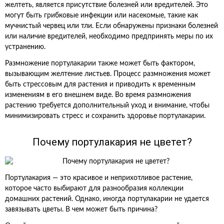
желтеть, является присутствие болезней или вредителей. Это
могут быть грибковые инфекции или насекомые, такие как
мучнистый червец или тли. Если обнаружены признаки болезней
или наличие вредителей, необходимо предпринять меры по их
устранению.
Размножение портулакарии также может быть фактором,
вызывающим желтение листьев. Процесс размножения может
быть стрессовым для растения и приводить к временным
изменениям в его внешнем виде. Во время размножения
растению требуется дополнительный уход и внимание, чтобы
минимизировать стресс и сохранить здоровье портулакарии.
Почему портулакария не цветет?
Портулакария — это красивое и неприхотливое растение,
которое часто выбирают для разнообразия коллекции
домашних растений. Однако, иногда портулакарии не удается
завязывать цветы. В чем может быть причина?