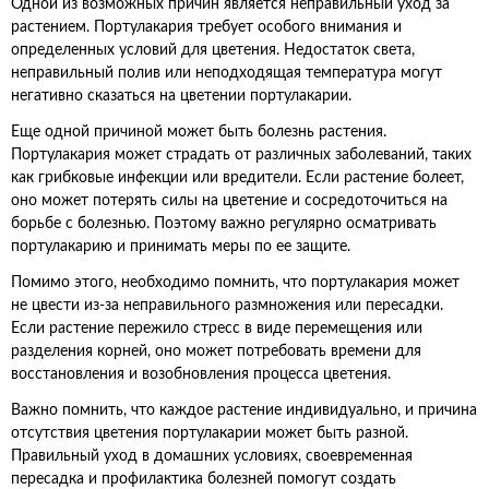
Одной из возможных причин является неправильный уход за
растением. Портулакария требует особого внимания и
определенных условий для цветения. Недостаток света,
неправильный полив или неподходящая температура могут
негативно сказаться на цветении портулакарии.
Еще одной причиной может быть болезнь растения.
Портулакария может страдать от различных заболеваний, таких
как грибковые инфекции или вредители. Если растение болеет,
оно может потерять силы на цветение и сосредоточиться на
борьбе с болезнью. Поэтому важно регулярно осматривать
портулакарию и принимать меры по ее защите.
Помимо этого, необходимо помнить, что портулакария может
не цвести из-за неправильного размножения или пересадки.
Если растение пережило стресс в виде перемещения или
разделения корней, оно может потребовать времени для
восстановления и возобновления процесса цветения.
Важно помнить, что каждое растение индивидуально, и причина
отсутствия цветения портулакарии может быть разной.
Правильный уход в домашних условиях, своевременная
пересадка и профилактика болезней помогут создать