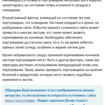
Рекомендуется поливать портулакарию несколько раз в неделю,
ориентируясь на состояние почвы и влажность воздуха в
помещении.
Второй важный фактор, влияющий на состояние листьев
портулакарии, это освещение. Растение нуждается в ярком, но
разборчивом свете. Избыток прямого солнечного света может
привести к ожогам листьев, что также может вызвать
коричневение их кончиков. Необходимо обеспечить
портулакарии достаточно света, но в то же время избегать
прямых лучей солнца, особенно в жаркие летние дни.
Кроме неправильного ухода, причиной коричневения кончиков
листьев портулакарии могут быть и другие факторы, такие как
пересадка растения, использование неподходящей почвы или
перегревание. Также, важно проверить портулакарию на наличие
болезней и вредителей, которые могут вызвать подобные
изменения в листве.
Обращаем Ваше внимание: если у изображение не указано
авторство, то оно получено из открытого источника с сайта
https://ya.ru/images
- Яндекс картинки (более точного