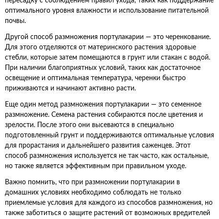
пересадку с соблюдением правил ухода, таких как поддержание
оптимального уровня влажности и использование питательной
почвы.
Другой способ размножения портулакарии — это черенкование.
Для этого отделяются от материнского растения здоровые
стебли, которые затем помещаются в грунт или стакан с водой.
При наличии благоприятных условий, таких как достаточное
освещение и оптимальная температура, черенки быстро
приживаются и начинают активно расти.
Еще один метод размножения портулакарии — это семенное
размножение. Семена растения собираются после цветения и
зрелости. После этого они высеваются в специально
подготовленный грунт и поддерживаются оптимальные условия
для прорастания и дальнейшего развития саженцев. Этот
способ размножения используется не так часто, как остальные,
но также является эффективным при правильном уходе.
Важно помнить, что при размножении портулакарии в
домашних условиях необходимо соблюдать не только
приемлемые условия для каждого из способов размножения, но
также заботиться о защите растений от возможных вредителей