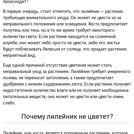
происходит?
В первую очередь, стоит отметить, что лилейник — растение,
требующее внимательного ухода. Он может не цвести из-за
неправильного положения или освещения. Хоста предпочитает
полутень или тень, но в то же время требует некоторого
количества света. Если растение находится на солнечной
клумбе, оно может либо просто не цвести, либо его листья
будут поблескивать белесым от солнца, что придает растению
неприятный вид.
Еще одной причиной отсутствия цветения может стать
неправильный уход за растением. Лилейник требует умеренного
полива, не переносит затопления, а также предпочитает
удобрения с низким содержанием азота. Если растение получает
недостаточное количество влаги или не получает необходимых
питательных веществ, оно может не цвести или цвести очень
слабо.
Почему лилейник не цветет?
Лилейник, или хоста, является популярным растением, которое