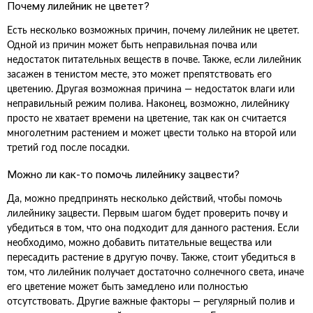
Почему лилейник не цветет?
Есть несколько возможных причин, почему лилейник не цветет.
Одной из причин может быть неправильная почва или
недостаток питательных веществ в почве. Также, если лилейник
засажен в тенистом месте, это может препятствовать его
цветению. Другая возможная причина — недостаток влаги или
неправильный режим полива. Наконец, возможно, лилейнику
просто не хватает времени на цветение, так как он считается
многолетним растением и может цвести только на второй или
третий год после посадки.
Можно ли как-то помочь лилейнику зацвести?
Да, можно предпринять несколько действий, чтобы помочь
лилейнику зацвести. Первым шагом будет проверить почву и
убедиться в том, что она подходит для данного растения. Если
необходимо, можно добавить питательные вещества или
пересадить растение в другую почву. Также, стоит убедиться в
том, что лилейник получает достаточно солнечного света, иначе
его цветение может быть замедлено или полностью
отсутствовать. Другие важные факторы — регулярный полив и