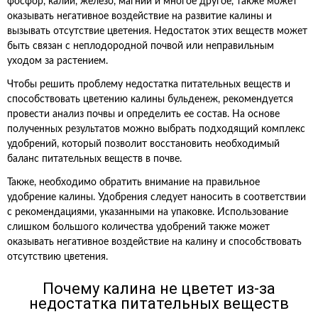
фосфор, калий, железо, магний и многое другое, также может
оказывать негативное воздействие на развитие калины и
вызывать отсутствие цветения. Недостаток этих веществ может
быть связан с неплодородной почвой или неправильным
уходом за растением.
Чтобы решить проблему недостатка питательных веществ и
способствовать цветению калины бульденеж, рекомендуется
провести анализ почвы и определить ее состав. На основе
полученных результатов можно выбрать подходящий комплекс
удобрений, который позволит восстановить необходимый
баланс питательных веществ в почве.
Также, необходимо обратить внимание на правильное
удобрение калины. Удобрения следует наносить в соответствии
с рекомендациями, указанными на упаковке. Использование
слишком большого количества удобрений также может
оказывать негативное воздействие на калину и способствовать
отсутствию цветения.
Почему калина не цветет из-за
недостатка питательных веществ