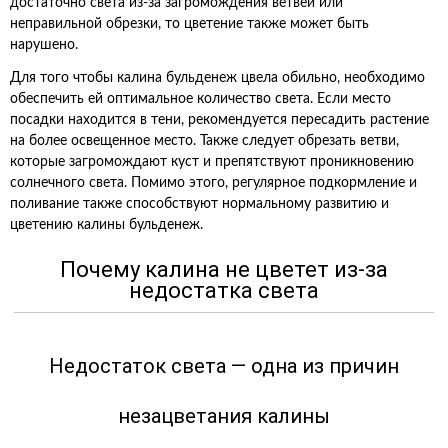
достаточно света из-за загромождения ветвей или
неправильной обрезки, то цветение также может быть
нарушено.
Для того чтобы калина бульденеж цвела обильно, необходимо
обеспечить ей оптимальное количество света. Если место
посадки находится в тени, рекомендуется пересадить растение
на более освещенное место. Также следует обрезать ветви,
которые загромождают куст и препятствуют проникновению
солнечного света. Помимо этого, регулярное подкормление и
поливание также способствуют нормальному развитию и
цветению калины бульденеж.
Почему калина не цветет из-за
недостатка света
Недостаток света — одна из причин
незацветания калины