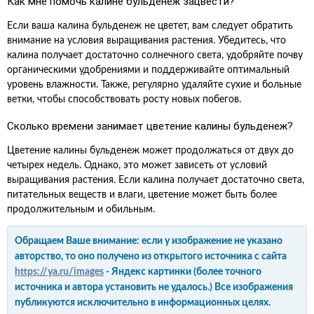
Как мне помочь калине бульденеж зацвести?
Если ваша калина бульденеж не цветет, вам следует обратить
внимание на условия выращивания растения. Убедитесь, что
калина получает достаточно солнечного света, удобряйте почву
органическими удобрениями и поддерживайте оптимальный
уровень влажности. Также, регулярно удаляйте сухие и больные
ветки, чтобы способствовать росту новых побегов.
Сколько времени занимает цветение калины бульденеж?
Цветение калины бульденеж может продолжаться от двух до
четырех недель. Однако, это может зависеть от условий
выращивания растения. Если калина получает достаточно света,
питательных веществ и влаги, цветение может быть более
продолжительным и обильным.
Обращаем Ваше внимание: если у изображение не указано
авторство, то оно получено из открытого источника с сайта
https://ya.ru/images
- Яндекс картинки (более точного
источника и автора установить не удалось.) Все изображения
публикуются исключительно в информационных целях.