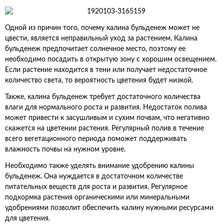
Одной из причин того, почему калина бульденеж может не
цвести, является неправильный уход за растением. Калина
бульденеж предпочитает солнечное место, поэтому ее
необходимо посадить в открытую зону с хорошим освещением.
Если растение находится в тени или получает недостаточное
количество света, то вероятность цветения будет низкой.
Также, калина бульденеж требует достаточного количества
влаги для нормального роста и развития. Недостаток полива
может привести к засушливым и сухим почвам, что негативно
скажется на цветении растения. Регулярный полив в течение
всего вегетационного периода поможет поддерживать
влажность почвы на нужном уровне.
Необходимо также уделять внимание удобрению калины
бульденеж. Она нуждается в достаточном количестве
питательных веществ для роста и развития. Регулярное
подкормка растения органическими или минеральными
удобрениями позволит обеспечить калину нужными ресурсами
для цветения.