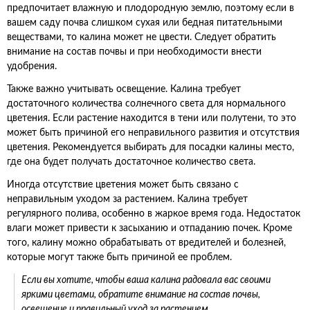
предпочитает влажную и плодородную землю, поэтому если в
вашем саду почва слишком сухая или бедная питательными
веществами, то калина может не цвести. Следует обратить
внимание на состав почвы и при необходимости внести
удобрения.
Также важно учитывать освещение. Калина требует
достаточного количества солнечного света для нормального
цветения. Если растение находится в тени или полутени, то это
может быть причиной его неправильного развития и отсутствия
цветения. Рекомендуется выбирать для посадки калины место,
где она будет получать достаточное количество света.
Иногда отсутствие цветения может быть связано с
неправильным уходом за растением. Калина требует
регулярного полива, особенно в жаркое время года. Недостаток
влаги может привести к засыханию и отпаданию почек. Кроме
того, калину можно обрабатывать от вредителей и болезней,
которые могут также быть причиной ее проблем.
Если вы хотите, чтобы ваша калина радовала вас своими
яркими цветами, обратите внимание на состав почвы,
освещение и правильный уход за растением.