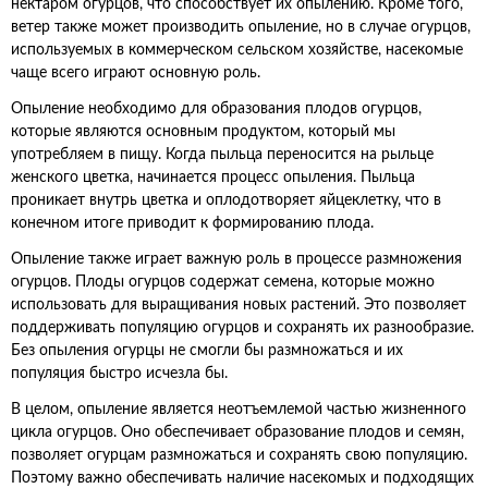
нектаром огурцов, что способствует их опылению. Кроме того,
ветер также может производить опыление, но в случае огурцов,
используемых в коммерческом сельском хозяйстве, насекомые
чаще всего играют основную роль.
Опыление необходимо для образования плодов огурцов,
которые являются основным продуктом, который мы
употребляем в пищу. Когда пыльца переносится на рыльце
женского цветка, начинается процесс опыления. Пыльца
проникает внутрь цветка и оплодотворяет яйцеклетку, что в
конечном итоге приводит к формированию плода.
Опыление также играет важную роль в процессе размножения
огурцов. Плоды огурцов содержат семена, которые можно
использовать для выращивания новых растений. Это позволяет
поддерживать популяцию огурцов и сохранять их разнообразие.
Без опыления огурцы не смогли бы размножаться и их
популяция быстро исчезла бы.
В целом, опыление является неотъемлемой частью жизненного
цикла огурцов. Оно обеспечивает образование плодов и семян,
позволяет огурцам размножаться и сохранять свою популяцию.
Поэтому важно обеспечивать наличие насекомых и подходящих