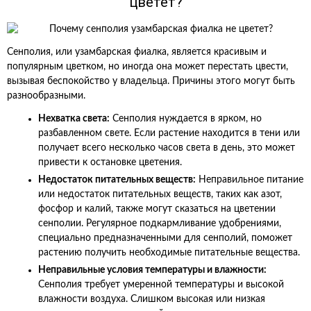
цветет?
Сенполия, или узамбарская фиалка, является красивым и
популярным цветком, но иногда она может перестать цвести,
вызывая беспокойство у владельца. Причины этого могут быть
разнообразными.
Нехватка света:
Сенполия нуждается в ярком, но
разбавленном свете. Если растение находится в тени или
получает всего несколько часов света в день, это может
привести к остановке цветения.
Недостаток питательных веществ:
Неправильное питание
или недостаток питательных веществ, таких как азот,
фосфор и калий, также могут сказаться на цветении
сенполии. Регулярное подкармливание удобрениями,
специально предназначенными для сенполий, поможет
растению получить необходимые питательные вещества.
Неправильные условия температуры и влажности:
Сенполия требует умеренной температуры и высокой
влажности воздуха. Слишком высокая или низкая