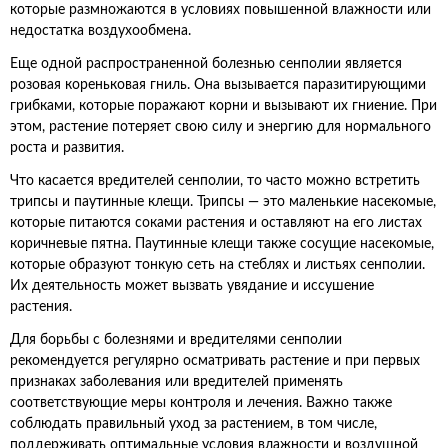
которые размножаются в условиях повышенной влажности или
недостатка воздухообмена.
Еще одной распространенной болезнью сенполии является
розовая кореньковая гниль. Она вызывается паразитирующими
грибками, которые поражают корни и вызывают их гниение. При
этом, растение потеряет свою силу и энергию для нормального
роста и развития.
Что касается вредителей сенполии, то часто можно встретить
трипсы и паутинные клещи. Трипсы — это маленькие насекомые,
которые питаются соками растения и оставляют на его листах
коричневые пятна. Паутинные клещи также сосущие насекомые,
которые образуют тонкую сеть на стеблях и листьях сенполии.
Их деятельность может вызвать увядание и иссушение
растения.
Для борьбы с болезнями и вредителями сенполии
рекомендуется регулярно осматривать растение и при первых
признаках заболевания или вредителей применять
соответствующие меры контроля и лечения. Важно также
соблюдать правильный уход за растением, в том числе,
поддерживать оптимальные условия влажности и воздушной