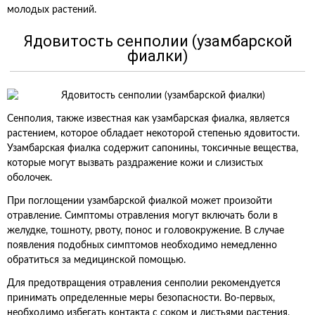
молодых растений.
Ядовитость сенполии (узамбарской
фиалки)
Сенполия, также известная как узамбарская фиалка, является
растением, которое обладает некоторой степенью ядовитости.
Узамбарская фиалка содержит сапонины, токсичные вещества,
которые могут вызвать раздражение кожи и слизистых
оболочек.
При поглощении узамбарской фиалкой может произойти
отравление. Симптомы отравления могут включать боли в
желудке, тошноту, рвоту, понос и головокружение. В случае
появления подобных симптомов необходимо немедленно
обратиться за медицинской помощью.
Для предотвращения отравления сенполии рекомендуется
принимать определенные меры безопасности. Во-первых,
необходимо избегать контакта с соком и листьями растения,