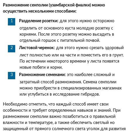
Размножение сенполии (узамбарской фиалки) можно
осуществить несколькими способами:
Разделение розетки:
для этого нужно осторожно
отделить от основного куста молодую розетку с
корнями. После этого розетку можно высадить в
отдельный горшок с питательной почвой.
Листовой черенок:
для этого нужно срезать здоровый
лист полностью или на части и поместить его в грунт.
По истечении некоторого времени у листа появятся
новые побеги и корни.
Размножение семенами:
это наиболее сложный и
затратный способ размножения. Семена сенполии
можно приобрести в специализированных магазинах
или углубиться в исследование гибридов.
Необходимо отметить, что каждый способ имеет свои
особенности и требует определенных навыков и знаний. При
размножении сенполии важно позаботиться о правильной
влажности и температуре, а также обеспечить светлый но
защищенный от прямого солнечного света уголок для развития