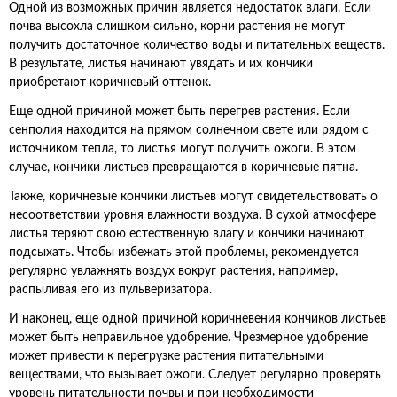
Одной из возможных причин является недостаток влаги. Если
почва высохла слишком сильно, корни растения не могут
получить достаточное количество воды и питательных веществ.
В результате, листья начинают увядать и их кончики
приобретают коричневый оттенок.
Еще одной причиной может быть перегрев растения. Если
сенполия находится на прямом солнечном свете или рядом с
источником тепла, то листья могут получить ожоги. В этом
случае, кончики листьев превращаются в коричневые пятна.
Также, коричневые кончики листьев могут свидетельствовать о
несоответствии уровня влажности воздуха. В сухой атмосфере
листья теряют свою естественную влагу и кончики начинают
подсыхать. Чтобы избежать этой проблемы, рекомендуется
регулярно увлажнять воздух вокруг растения, например,
распыливая его из пульверизатора.
И наконец, еще одной причиной коричневения кончиков листьев
может быть неправильное удобрение. Чрезмерное удобрение
может привести к перегрузке растения питательными
веществами, что вызывает ожоги. Следует регулярно проверять
уровень питательности почвы и при необходимости