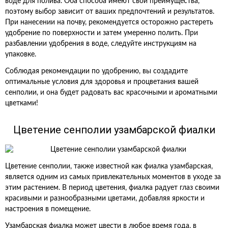
воде для полива. Оба способа имеют свои преимущества,
поэтому выбор зависит от ваших предпочтений и результатов.
При нанесении на почву, рекомендуется осторожно растереть
удобрение по поверхности и затем умеренно полить. При
разбавлении удобрения в воде, следуйте инструкциям на
упаковке.
Соблюдая рекомендации по удобрению, вы создадите
оптимальные условия для здоровья и процветания вашей
сенполии, и она будет радовать вас красочными и ароматными
цветками!
Цветение сенполии узамбарской фиалки
Цветение сенполии, также известной как фиалка узамбарская,
является одним из самых привлекательных моментов в уходе за
этим растением. В период цветения, фиалка радует глаз своими
красивыми и разнообразными цветами, добавляя яркости и
настроения в помещение.
Узамбарская фиалка может цвести в любое время года, в