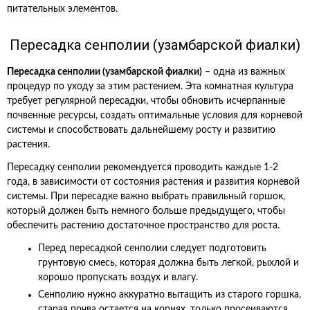
питательных элементов.
Пересадка сенполии (узамбарской фиалки)
Пересадка сенполии (узамбарской фиалки)
– одна из важных
процедур по уходу за этим растением. Эта комнатная культура
требует регулярной пересадки, чтобы обновить исчерпанные
почвенные ресурсы, создать оптимальные условия для корневой
системы и способствовать дальнейшему росту и развитию
растения.
Пересадку сенполии рекомендуется проводить каждые 1-2
года, в зависимости от состояния растения и развития корневой
системы. При пересадке важно выбрать правильный горшок,
который должен быть немного больше предыдущего, чтобы
обеспечить растению достаточное пространство для роста.
Перед пересадкой сенполии следует подготовить
грунтовую смесь, которая должна быть легкой, рыхлой и
хорошо пропускать воздух и влагу.
Сенполию нужно аккуратно вытащить из старого горшка,
старая почва остается на корнях, только просеиваются