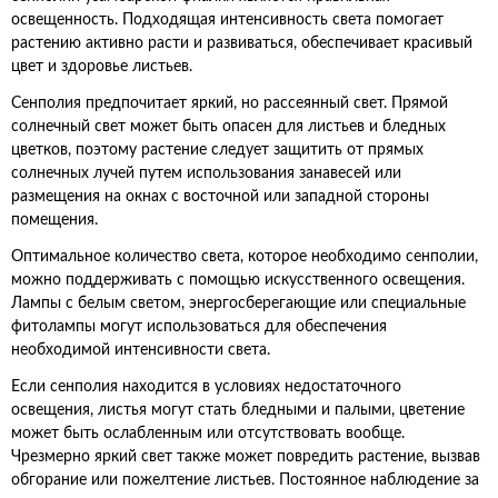
освещенность. Подходящая интенсивность света помогает
растению активно расти и развиваться, обеспечивает красивый
цвет и здоровье листьев.
Сенполия предпочитает яркий, но рассеянный свет. Прямой
солнечный свет может быть опасен для листьев и бледных
цветков, поэтому растение следует защитить от прямых
солнечных лучей путем использования занавесей или
размещения на окнах с восточной или западной стороны
помещения.
Оптимальное количество света, которое необходимо сенполии,
можно поддерживать с помощью искусственного освещения.
Лампы с белым светом, энергосберегающие или специальные
фитолампы могут использоваться для обеспечения
необходимой интенсивности света.
Если сенполия находится в условиях недостаточного
освещения, листья могут стать бледными и палыми, цветение
может быть ослабленным или отсутствовать вообще.
Чрезмерно яркий свет также может повредить растение, вызвав
обгорание или пожелтение листьев. Постоянное наблюдение за