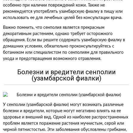
особенно при наличии повреждений кожи. Также не
рекомендуется употреблять узамбарскую фиалку в пищу или
использовать ее для лечебных целей без консультации врача.
Важно помнить, что сенполия является прекрасным
декоративным растением, однако требует осторожного
обращения. Если вы решите содержать узамбарскую фиалку в
домашних условиях, обязательно проконсультируйтесь с
ботаником или специалистом по сенполиям для правильного
ухода и предотвращения возможного отравления.
Болезни и вредители сенполии
(узамбарской фиалки)
У сенполии (узамбарской фиалки) могут возникать различные
болезни и вредители, которые могут негативно влиять на ее
здоровье и внешний вид. Одной из наиболее распространенных
проблем является поражение растения мучнистым, серой или
черной пятнистостью. Эти заболевания обусловлены грибками,