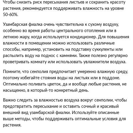
Чтобы снизить риск пересыхания листьев и сохранить красоту
растения, рекомендуется поддерживать влажность на уровне
50-60%.
Узамбарская фиалка очень чувствительна к сухому воздуху,
особенно во время работы центрального отопления или в
летнюю жару, когда используется кондиционер. Для повышения
влажности в помещении можно использовать различные
способы, например, установить на подставку суккуленты или
распылить воду на поднос с камнями. Также полезно регулярно
проветривать комнату или использовать увлажнители воздуха.
Помните, что сенполия предпочитает умеренно влажную среду,
поэтому избегайте стояния воды на листьях или в поддоне.
Оптимально поливать цветок, да и вообще любые растения, не
насыщенно, в который-то конкретный день.
Важно следить за влажностью воздуха вокруг сенполии, чтобы
предотвратить пересыхание и оставить сочный и красивый
внешний вид узамбарской фиалки. Используйте описанные
выше методы, чтобы поддерживать оптимальные условия для
растения.