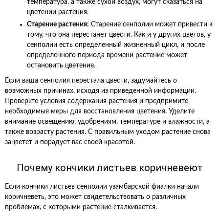
температура, а также сухой воздух, могут сказаться на
цветении растения.
Старение растения:
Старение сенполии может привести к
тому, что она перестанет цвести. Как и у других цветов, у
сенполии есть определенный жизненный цикл, и после
определенного периода времени растение может
остановить цветение.
Если ваша сенполия перестала цвести, задумайтесь о
возможных причинах, исходя из приведенной информации.
Проверьте условия содержания растения и предпримите
необходимые меры для восстановления цветения. Уделите
внимание освещению, удобрениям, температуре и влажности, а
также возрасту растения. С правильным уходом растение снова
зацветет и порадует вас своей красотой.
Почему кончики листьев коричневеют
Если кончики листьев сенполии узамбарской фиалки начали
коричневеть, это может свидетельствовать о различных
проблемах, с которыми растение сталкивается.