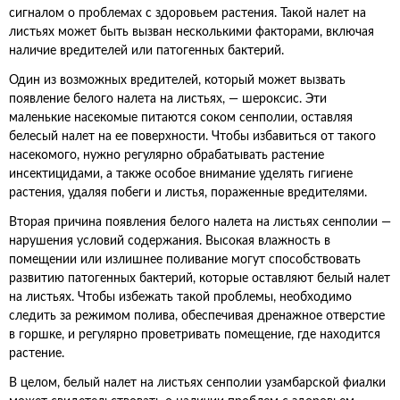
сигналом о проблемах с здоровьем растения. Такой налет на
листьях может быть вызван несколькими факторами, включая
наличие вредителей или патогенных бактерий.
Один из возможных вредителей, который может вызвать
появление белого налета на листьях, — шероксис. Эти
маленькие насекомые питаются соком сенполии, оставляя
белесый налет на ее поверхности. Чтобы избавиться от такого
насекомого, нужно регулярно обрабатывать растение
инсектицидами, а также особое внимание уделять гигиене
растения, удаляя побеги и листья, пораженные вредителями.
Вторая причина появления белого налета на листьях сенполии —
нарушения условий содержания. Высокая влажность в
помещении или излишнее поливание могут способствовать
развитию патогенных бактерий, которые оставляют белый налет
на листьях. Чтобы избежать такой проблемы, необходимо
следить за режимом полива, обеспечивая дренажное отверстие
в горшке, и регулярно проветривать помещение, где находится
растение.
В целом, белый налет на листьях сенполии узамбарской фиалки