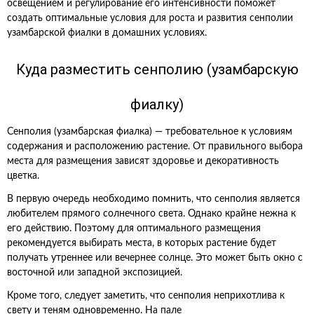
освещением и регулирование его интенсивности поможет
создать оптимальные условия для роста и развития сенполии
узамбарской фиалки в домашних условиях.
Куда разместить сенполию (узамбарскую
фиалку)
Сенполия (узамбарская фиалка) — требовательное к условиям
содержания и расположению растение. От правильного выбора
места для размещения зависят здоровье и декоративность
цветка.
В первую очередь необходимо помнить, что сенполия является
любителем прямого солнечного света. Однако крайне нежна к
его действию. Поэтому для оптимального размещения
рекомендуется выбирать места, в которых растение будет
получать утреннее или вечернее солнце. Это может быть окно с
восточной или западной экспозицией.
Кроме того, следует заметить, что сенполия неприхотлива к
свету и теням одновременно. На пале