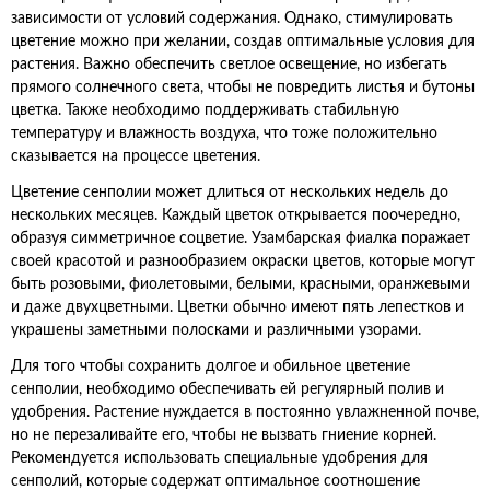
зависимости от условий содержания. Однако, стимулировать
цветение можно при желании, создав оптимальные условия для
растения. Важно обеспечить светлое освещение, но избегать
прямого солнечного света, чтобы не повредить листья и бутоны
цветка. Также необходимо поддерживать стабильную
температуру и влажность воздуха, что тоже положительно
сказывается на процессе цветения.
Цветение сенполии может длиться от нескольких недель до
нескольких месяцев. Каждый цветок открывается поочередно,
образуя симметричное соцветие. Узамбарская фиалка поражает
своей красотой и разнообразием окраски цветов, которые могут
быть розовыми, фиолетовыми, белыми, красными, оранжевыми
и даже двухцветными. Цветки обычно имеют пять лепестков и
украшены заметными полосками и различными узорами.
Для того чтобы сохранить долгое и обильное цветение
сенполии, необходимо обеспечивать ей регулярный полив и
удобрения. Растение нуждается в постоянно увлажненной почве,
но не перезаливайте его, чтобы не вызвать гниение корней.
Рекомендуется использовать специальные удобрения для
сенполий, которые содержат оптимальное соотношение