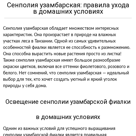
Сенполия узамбарская: правила ухода
в домашних условиях
Сенполия узамбарская обладает множеством интересных
характеристик. Она произрастает в природе на влажных
участках леса в Танзании. Одной из самых удивительных
особенностей фиалки является ее способность к размножению.
Она способна вырастить новые растения просто из листка!
Также сенполия узамбарская имеет большое разнообразие
окраски цветков, включая все оттенки фиолетового, розового и
белого. Нет сомнений, что сенполия узамбарская — идеальный
выбор для тех, кто хочет создать уютный и яркий уголок
природы у себя дома.
Освещение сенполии узамбарской фиалки
в домашних условиях
Одним из важных условий для успешного выращивания
сенполии узамбарской фиалки является правильная