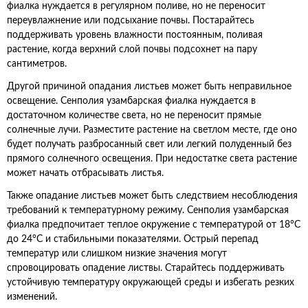
фиалка нуждается в регулярном поливе, но не переносит
переувлажнение или подсыхание почвы. Постарайтесь
поддерживать уровень влажности постоянным, поливая
растение, когда верхний слой почвы подсохнет на пару
сантиметров.
Другой причиной опадания листьев может быть неправильное
освещение. Сенполия узамбарская фиалка нуждается в
достаточном количестве света, но не переносит прямые
солнечные лучи. Разместите растение на светлом месте, где оно
будет получать разбросанный свет или легкий полуденный без
прямого солнечного освещения. При недостатке света растение
может начать отбрасывать листья.
Также опадание листьев может быть следствием несоблюдения
требований к температурному режиму. Сенполия узамбарская
фиалка предпочитает теплое окружение с температурой от 18°C
до 24°C и стабильными показателями. Острый перепад
температур или слишком низкие значения могут
спровоцировать опадение листвы. Старайтесь поддерживать
устойчивую температуру окружающей среды и избегать резких
изменений.