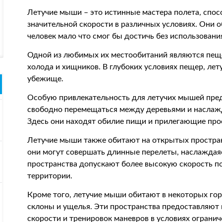
Летучие мыши – это истинные мастера полета, спос
значительной скорости в различных условиях. Они 
человек мало что смог бы достичь без использован
Одной из любимых их местообитаний являются пеще
холода и хищников. В глубоких условиях пещер, ле
убежище.
Особую привлекательность для летучих мышей пред
свободно перемещаться между деревьями и наслажд
Здесь они находят обилие пищи и прилегающие про
Летучие мыши также обитают на открытых пространс
они могут совершать длинные перелеты, наслаждаяс
пространства допускают более высокую скорость п
территории.
Кроме того, летучие мыши обитают в некоторых гор
склоны и ущелья. Эти пространства предоставляют
скорости и тренировок маневров в условиях огранич