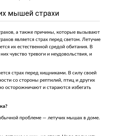
их мышей страхи
трахов, а также причины, которые вызывают
рахов является страх перед светом. Летучие
ется их естественной средой обитания. В
 них чувство тревоги и неудовольствия, и
тся страх перед хищниками. В силу своей
ости со стороны рептилий, птиц и других
о осторожничают и стараются избегать
ака?
еобычной проблеме — летучих мышах в доме.