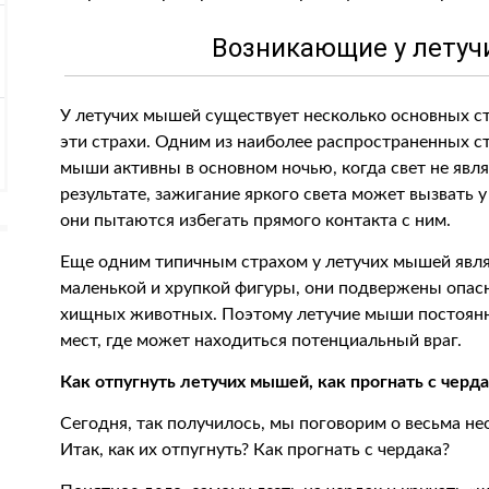
Возникающие у летуч
У летучих мышей существует несколько основных с
эти страхи. Одним из наиболее распространенных ст
мыши активны в основном ночью, когда свет не явля
результате, зажигание яркого света может вызвать у
они пытаются избегать прямого контакта с ним.
Еще одним типичным страхом у летучих мышей являе
маленькой и хрупкой фигуры, они подвержены опасн
хищных животных. Поэтому летучие мыши постоянн
мест, где может находиться потенциальный враг.
Как отпугнуть летучих мышей, как прогнать с черд
Сегодня, так получилось, мы поговорим о весьма н
Итак, как их отпугнуть? Как прогнать с чердака?