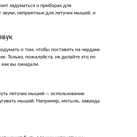
тоит задуматься о приборах для
 звуки, неприятные для летучих мышей, и
звук
одумать о том, чтобы поставить на чердаке
е. Только, пожалуйста, не делайте это по
, как вы ожидали.
х
нуть летучих мышей — использование
пугивать мышей. Например, мотыль, лаванда