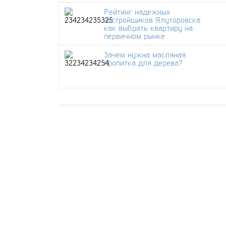
Рейтинг надежных
застройщиков Ялуторовска:
как выбрать квартиру на
первичном рынке
Зачем нужна масляная
пропитка для дерева?