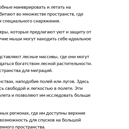
обные маневрировать и летать на
обитают во множестве пространств, где
ия специального снаряжения.
ры, которые предлагают уют и защиту от
тучие мыши могут находить себе идеальное
ставляют лесные массивы, где они могут
аться богатством лесной растительности.
странства для миграций.
твах, наподобие полей или лугов. Здесь
ь свободой и легкостью в полете. Эти
олета и позволяют им исследовать больше
ных регионах, где им доступны верхние
 возможность для спусков на большой
енного пространства.