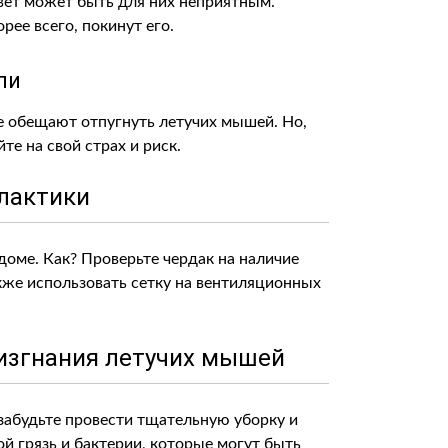
вет может быть для них неприятным.
рее всего, покинут его.
ли
е обещают отпугнуть летучих мышей. Но,
те на свой страх и риск.
лактики
доме. Как? Проверьте чердак на наличие
кже использовать сетку на вентиляционных
изгнания летучих мышей
 забудьте провести тщательную уборку и
й грязь и бактерии, которые могут быть