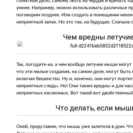
Понятное дело, самому лезть на чердак и кричать «
умнее. Например, можно использовать различные п
поговорим позднее. Или создать в помещении неком
неприятный запах. Но это так, на будущее. Сначала 
Чем вредны летучи
Так, погодите-ка, а чем вообще летучие мыши могут
что эти милые создания, на самом деле, могут быть
включая бешенство. Ну и, конечно, они могут порти
неприятные следы. Но! Они также вредны и для нас
неприятных насекомых. Вот такой вот двойственный
Что делать, если мыш
Окей, представим, что мышь уже залетела в дом. Что