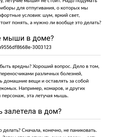
шу, летучие мыши» не стоит. Надо подумать
риборы для отпугивания, о которых мы
фортные условия: шум, яркий свет,
стоит понять, а нужно ли вообще это делать?
е мыши в доме?
 быть вредны? Хороший вопрос. Дело в том,
 переносчиками различных болезней,
ть домашние вещи и оставлять за собой
екомых. Например, комаров, и других
 персонаж, эта летучая мышь.
ь залетела в дом?
 делать? Сначала, конечно, не паниковать.