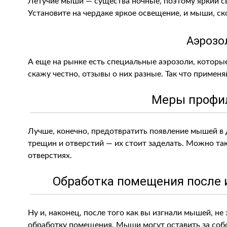
Летучие мыши — существа ночные, поэтому яркий с
Установите на чердаке яркое освещение, и мыши, ско
Аэрозо
А еще на рынке есть специальные аэрозоли, которы
скажу честно, отзывы о них разные. Так что применяй
Меры профи
Лучше, конечно, предотвратить появление мышей в 
трещин и отверстий — их стоит заделать. Можно та
отверстиях.
Обработка помещения после 
Ну и, наконец, после того как вы изгнали мышей, не
обработку помещения. Мыши могут оставить за собо