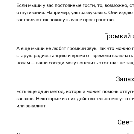
Если мыши у вас постоянные гости, то, возможно, с
отпугивания. Например, ультразвуковых. Они издают
заставляют их покинуть ваше пространство.
Громкий 
А еще мыши не любят громкий звук. Так что можно п
старую радиостанцию и время от времени включать е
ночам — ваши соседи могут оценить этот шаг не так
Запа
Есть еще один метод, который может помочь отпуг
запахов. Некоторые из них действительно могут от
или эвкалипт.
Свет