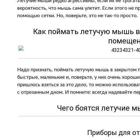
Летучие мыши редко агрессивны, если их не трогать
вероятность, что мышь сама улетит. Если этого не 
помощью сетки. Но, поверьте, это не так-то просто.
Как поймать летучую мышь в
помещен
Надо признать, поймать летучую мышь в закрытом п
быстрые, маленькие и, поверьте, у них очень хороши
пришлось взяться за это дело, то можно использов
с отрезанным дном. И помните: всегда надевайте пе
Чего боятся летучие 
Приборы для о