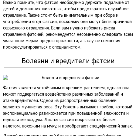
Важно помнить, что фатсия необходимо держать подальше от
детей и домашних животных, чтобы предотвратить случайное
отравление. Также стоит быть внимательным при сборе и
употреблении ягод фатсии, поскольку они могут быть причиной
серьезного отравления. Если вам нужно избежать риска
отравления фатсией, рекомендуется несомненно следовать всем
указанным мерам предосторожности, а в случае сомнения –
проконсультироваться с специалистом.
Болезни и вредители фатсии
Фатсия является устойчивым и крепким растением, однако она
может подвергаться воздействию различных заболеваний и
атаке вредителей. Одной из распространенных болезней
является мучнистая роса. Эту болезнь вызывает грибок, который
экспоненциально размножается при повышенной влажности и
недостатке воздуха. Листья фатсии покрываются белым
налетом, похожим на муку, и приобретают специфический запах.