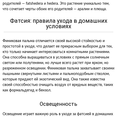
родителей — fatshedera и hedera. Это растение уникально тем,
что сочетает черты обоих его родителей — аралии и плюща.
Фатсия: правила ухода в домашних
условиях
Финиковая пальма отличается своей высокой стойкостью и
простотой в уходе, что делает ее прекрасным выбором для тех,
кто только начинает интересоваться комнатными растениями.
Она способна выращиваться в условиях с прямым солнечным
светом или полутенями, но лучше всего растет при ярком, но
разреженном освещении. Финиковая пальма захватывает своими
пышными свернутыми листьями и пальмоподобным стволом,
которые придают ей экзотический вид. Она также известна
своей способностью очищать воздух от вредных веществ, таких
как формальдегид и бензол.
Освещенность
Освещение играет важную роль в уходе за фатсией в домашних