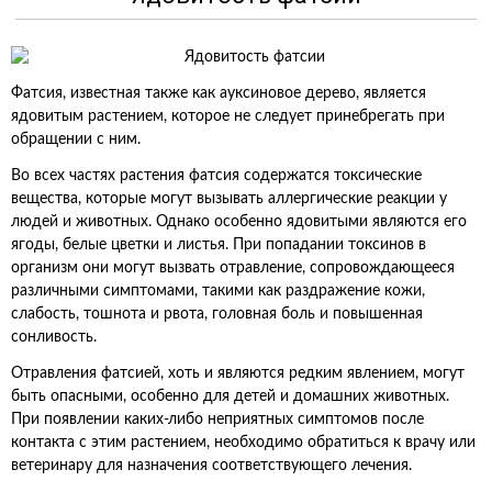
Фатсия, известная также как ауксиновое дерево, является
ядовитым растением, которое не следует принебрегать при
обращении с ним.
Во всех частях растения фатсия содержатся токсические
вещества, которые могут вызывать аллергические реакции у
людей и животных. Однако особенно ядовитыми являются его
ягоды, белые цветки и листья. При попадании токсинов в
организм они могут вызвать отравление, сопровождающееся
различными симптомами, такими как раздражение кожи,
слабость, тошнота и рвота, головная боль и повышенная
сонливость.
Отравления фатсией, хоть и являются редким явлением, могут
быть опасными, особенно для детей и домашних животных.
При появлении каких-либо неприятных симптомов после
контакта с этим растением, необходимо обратиться к врачу или
ветеринару для назначения соответствующего лечения.