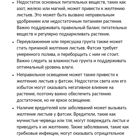
Недостаток основных питательных веществ, таких как
азот, железо или магний, может привести к желтению
листьев. Это может быть вызвано неправильным
удобрением или недостаточным питанием растения.
Важно поддерживать правильный баланс питательных
веществ и регулярно подкармливать растение.
Переувлажнение или пересушка грунта также может
стать причиной желтения листьев. Фатсия требует
умеренного полива, и переборщить с ним не стоит.
Важно следить за влажностью грунта и поддерживать
оптимальный уровень влаги.
Неправильное освещение может также привести к
желтению листьев у фатсии. Недостаток света или его
избыток могут оказывать негативное влияние на
растение, поэтому важно обеспечить растению
достаточное, но не яркое освещение.
Наличие вредителей или заболеваний может вызывать
желтение листьев у фатсии. Вредители, такие как
мучнистые червецы или тля, могут повреждать листья и
приводить к их желтению. Также заболевания, такие как
грибковые инфекции, могут оказывать отрицательное