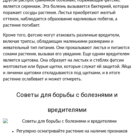
Другой распространенной болезнью, поражающей фатсию,
является сирениаж. Эта болезнь вызывается бактерией, которая
поражает сосуды растения. Листья приобретают желтый
оттенок, наблюдается образование карликовых побегов, а
растение погибает.
Кроме того, фатсию могут атаковать различные вредители,
включая трипсы, обладающих маленькими размерами и
жевательный тип питания. Они прокалывают листья и питаются
соками растения, вызывая его увядание. Еще одним вредителем
является щитовка. Она образует на листьях и стеблях фатсии
желтоватые или бурые щитки, которые служат ей защитой. Яйца
и личинки щитовки откладываются под щитками, и в итоге
растение ослабевает и может отмереть.
Советы для борьбы с болезнями и
вредителями
Регулярно осматривайте растение на наличие признаков