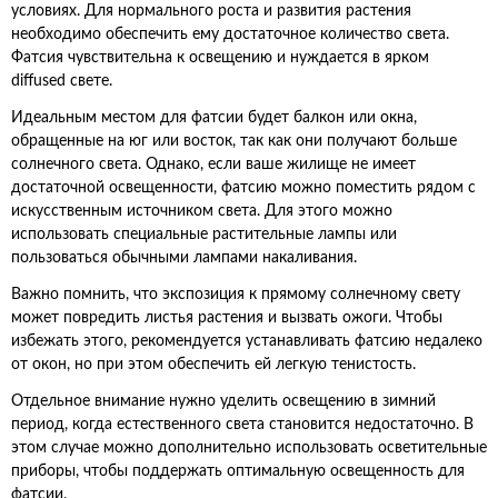
условиях. Для нормального роста и развития растения
необходимо обеспечить ему достаточное количество света.
Фатсия чувствительна к освещению и нуждается в ярком
diffused свете.
Идеальным местом для фатсии будет балкон или окна,
обращенные на юг или восток, так как они получают больше
солнечного света. Однако, если ваше жилище не имеет
достаточной освещенности, фатсию можно поместить рядом с
искусственным источником света. Для этого можно
использовать специальные растительные лампы или
пользоваться обычными лампами накаливания.
Важно помнить, что экспозиция к прямому солнечному свету
может повредить листья растения и вызвать ожоги. Чтобы
избежать этого, рекомендуется устанавливать фатсию недалеко
от окон, но при этом обеспечить ей легкую тенистость.
Отдельное внимание нужно уделить освещению в зимний
период, когда естественного света становится недостаточно. В
этом случае можно дополнительно использовать осветительные
приборы, чтобы поддержать оптимальную освещенность для
фатсии.