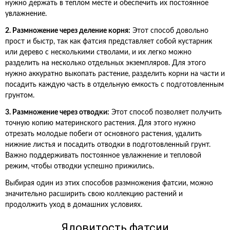
нужно держать в теплом месте и обеспечить их постоянное
увлажнение.
2. Размножение через деление корня:
Этот способ довольно
прост и быстр, так как фатсия представляет собой кустарник
или дерево с несколькими стволами, и их легко можно
разделить на несколько отдельных экземпляров. Для этого
нужно аккуратно выкопать растение, разделить корни на части и
посадить каждую часть в отдельную емкость с подготовленным
грунтом.
3. Размножение через отводки:
Этот способ позволяет получить
точную копию материнского растения. Для этого нужно
отрезать молодые побеги от основного растения, удалить
нижние листья и посадить отводки в подготовленный грунт.
Важно поддерживать постоянное увлажнение и тепловой
режим, чтобы отводки успешно прижились.
Выбирая один из этих способов размножения фатсии, можно
значительно расширить свою коллекцию растений и
продолжить уход в домашних условиях.
Ядовитость фатсии