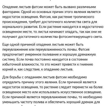
Опадение листьев фатсии может быть вызвано различными
факторами. Одной из основных причин этого явления является
недостаток освещения. Фатсия, как растение тропического
происхождения, требует достаточного количества света для
нормального развития. Если растение находится в недостаточно
освещенном месте, то листья начинают опадать, так как они не
получают достаточного количества фотосинтезирующего света.
Еще одной причиной опадения листьев может быть
переувлажнение или переувлажненность почвы. Фатсия
предпочитает умеренное поливание и хорошую дренажную
систему. Если почва постоянно находится в состоянии
избыточной влажности, то это может привести к гниению
корней и, как следствие, к опаданию листьев.
Для борьбы с опаданием листьев фатсии необходимо
определить причину этого явления. Если причиной является
недостаток освещения, то растение следует перенести на более
освещенное место или использовать искусственное освещение.
Если причиной является переувлажнение почвы, то необходимо
уменьшить частоту полива и обеспечить хороший дренаж для