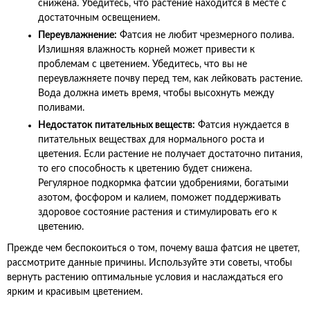
снижена. Убедитесь, что растение находится в месте с
достаточным освещением.
Переувлажнение:
Фатсия не любит чрезмерного полива.
Излишняя влажность корней может привести к
проблемам с цветением. Убедитесь, что вы не
переувлажняете почву перед тем, как лейковать растение.
Вода должна иметь время, чтобы высохнуть между
поливами.
Недостаток питательных веществ:
Фатсия нуждается в
питательных веществах для нормального роста и
цветения. Если растение не получает достаточно питания,
то его способность к цветению будет снижена.
Регулярное подкормка фатсии удобрениями, богатыми
азотом, фосфором и калием, поможет поддерживать
здоровое состояние растения и стимулировать его к
цветению.
Прежде чем беспокоиться о том, почему ваша фатсия не цветет,
рассмотрите данные причины. Используйте эти советы, чтобы
вернуть растению оптимальные условия и наслаждаться его
ярким и красивым цветением.