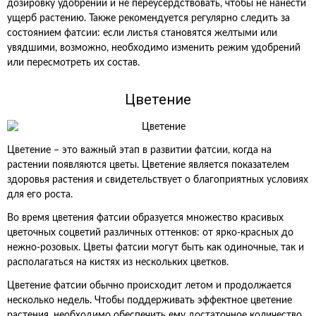
дозировку удобрений и не переусердствовать, чтобы не нанести
ущерб растению. Также рекомендуется регулярно следить за
состоянием фатсии: если листья становятся желтыми или
увядшими, возможно, необходимо изменить режим удобрений
или пересмотреть их состав.
Цветение
Цветение – это важный этап в развитии фатсии, когда на
растении появляются цветы. Цветение является показателем
здоровья растения и свидетельствует о благоприятных условиях
для его роста.
Во время цветения фатсии образуется множество красивых
цветочных соцветий различных оттенков: от ярко-красных до
нежно-розовых. Цветы фатсии могут быть как одиночные, так и
располагаться на кистях из нескольких цветков.
Цветение фатсии обычно происходит летом и продолжается
несколько недель. Чтобы поддерживать эффектное цветение
растения, необходимо обеспечить ему достаточное количество