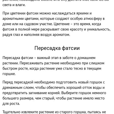
света и влаги.
При цветении фатсии можно наслаждаться яркими и
ароматными цветами, которые создают особую атмосферу в
доме или на садовом участке. Цветение – это время, когда
фатсия в полной мере раскрывает свою красоту и уникальность,
радуя глаз и наполняя воздух ароматом.
Пересадка фатсии
Пересадка фатсии – важный этап в заботе о домашнем
растении. Пересаживать растение необходимо при слишком
быстром росте, когда растение уже стало тесно в текущем
горшке.
Перед пересадкой необходимо подготовить новый горшок с
дренажным слоем, чтобы обеспечить хороший отток воды и
предотвратить загнивание корней. Выберите горшок немного
большего размера, чем старый, чтобы растение имело место
для роста.
Тщательно извлеките растение из старого горшка, пытаясь не