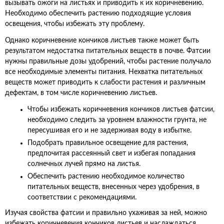
вызывать ожоги на листьях и приводить к их коричневению.
Необходимо обеспечить растению подходящие условия
освещения, чтобы избежать эту проблему.
Однако коричневение кончиков листьев также может быть
результатом недостатка питательных веществ в почве. Фатсии
нужны правильные дозы удобрений, чтобы растение получало
все необходимые элементы питания. Нехватка питательных
веществ может приводить к слабости растения и различным
дефектам, в том числе коричневению листьев.
Чтобы избежать коричневения кончиков листьев фатсии,
необходимо следить за уровнем влажности грунта, не
пересушивая его и не задерживая воду в избытке.
Подобрать правильное освещение для растения,
предпочитая рассеянный свет и избегая попадания
солнечных лучей прямо на листья.
Обеспечить растению необходимое количество
питательных веществ, внесенных через удобрения, в
соответствии с рекомендациями.
Изучая свойства фатсии и правильно ухаживая за ней, можно
избежать коричневения кончиков листьев и наслаждаться