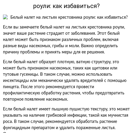
роули: как избавиться?
Если вы замечаете белый налет на листьях крестовника роули,
значит ваше растение страдает от заболевания. Этот белый
налет может быть признаком различных проблем, включая
разные виды насекомых, грибы и моли. Важно определить
причину проблемы и принять меры для ее решения.
Если белый налет образует плотную, ватную структуру, это
может быть признаком насекомых, таких как щитовки или
тутовые гусеницы. В таком случае, можно использовать
инсектициды или механически удалять вредителей с помощью
пинцета. После этого рекомендуется провести
профилактическую обработку растения, чтобы предотвратить
повторное появление насекомых.
Если белый налет имеет пышную пушистую текстуру, это может
указывать на наличие грибковой инфекции, такой как мучнистая
роса. В таком случае, рекомендуется обработать растение
фунгицидным препаратом и удалить пораженные листья.