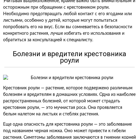
Учитывая вышеизложенное, крайне важно быть внимательным и
осторожным при обращении с крестовником роули.
Необходимо предотвращать любой контакт с его ягодами или
листьями, особенно у детей, которые могут попытаться
попробовать его на вкус. Если вы сомневаетесь в безопасности
конкретного растения, лучше избегать его использования и
обратиться за консультацией к специалисту.
Болезни и вредители крестовника
роули
Крестовник роули — растение, которое подвержено различным
болезням и вредителям в домашних условиях. Одна из наиболее
распространенных болезней, от которой может страдать
крестовник роули, — это мучнистая роса. Она проявляется
белым налетом на листьях и стеблях растения.
Еще одна опасность для крестовника роули — это заболевание
под названием черная ножка. Оно может привести к гибели
растения. Симптомы заболевания заключаются в гниении корней