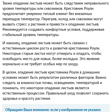
Также опадение листьев может быть следствием неправильного
уровня температуры или сквозняков. Крестовник Роули
предпочитает умеренно теплый климат без внезапных
перепадов температур. Перегрев, холод или сквозняки могут
вызвать стресс у растения и привести к опадению листьев.
Рекомендуется создавать комфортные условия, поддерживая
стабильный уровень температуры.
И наконец, опадение листьев может быть связано с
естественным циклом роста и развития крестовника Роули.
Некоторые старые листья могут отмирать и опадать, чтобы
освободить место для новых, более молодых. Это явление
нормально и не требует особых мер по уходу.
В целом, опадение листьев крестовника Роули в домашних
условиях может быть результатом различных факторов. Важно
следить за влажностью почвы, освещением, температурой и
понимать, что некоторое опадение листьев является
естественным процессом. Правильный уход позволит сохранить
здоровье и красоту растения.
Обращаем Ваше внимание: если у изображение не указано