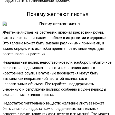
предотвратить возникновение проблем.
Почему желтеют листья
Желтение листьев на растениях, включая крестовник роули,
часто является признаком проблем в их развитии и здоровье.
Это явление может быть вызвано различными причинами, и
важно определить их, чтобы принять правильные меры для
восстановления растения.
Неадекватный полив:
недостаточное или, наоборот, избыточное
количество воды может привести к желтению листьев
крестовника роули. Негативные последствия могут быть
вызваны как неправильной частотой полива, так и
неправильным объемом. Постарайтесь поддерживать
умеренную и регулярную поливку, особенно в сухие периоды
или во время активного роста.
Недостаток питательных веществ:
желтение листьев может
быть связано с недостатком определенных питательных
веществ в почве, таких как азот, железо или магний. Это может