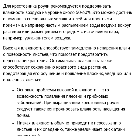
Для крестовника роули рекомендуется поддерживать
влажность воздуха на уровне около 50-60%. Это можно достичь
с помощью специальных увлажнителей или простыми
приемами, например частым распылением воды воздуха вокруг
растения или размещением его рядом с источником пара,
например, увлажнителем воздуха.
Высокая влажность способствует замедлению испарения влаги
с поверхности листьев, что помогает предотвратить
пересыхание растения. Оптимальная влажность также
способствует сохранению красивого вида растения,
предотвращая его осушение и появление плоских, увядших или
опаленных листьев.
Основые проблемы высокой влажности — это
возможность появления плесени и грибковых
заболеваний. При выращивании крестовника роули
следует также контролировать влажность насыщения
почвы.
Низкая влажность обычно приводит к пересыханию
листьев и их опаданию, также увеличивает риск атаки