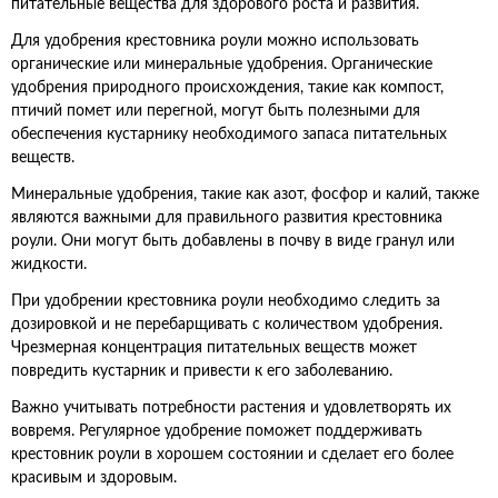
питательные вещества для здорового роста и развития.
Для удобрения крестовника роули можно использовать
органические или минеральные удобрения. Органические
удобрения природного происхождения, такие как компост,
птичий помет или перегной, могут быть полезными для
обеспечения кустарнику необходимого запаса питательных
веществ.
Минеральные удобрения, такие как азот, фосфор и калий, также
являются важными для правильного развития крестовника
роули. Они могут быть добавлены в почву в виде гранул или
жидкости.
При удобрении крестовника роули необходимо следить за
дозировкой и не перебарщивать с количеством удобрения.
Чрезмерная концентрация питательных веществ может
повредить кустарник и привести к его заболеванию.
Важно учитывать потребности растения и удовлетворять их
вовремя. Регулярное удобрение поможет поддерживать
крестовник роули в хорошем состоянии и сделает его более
красивым и здоровым.