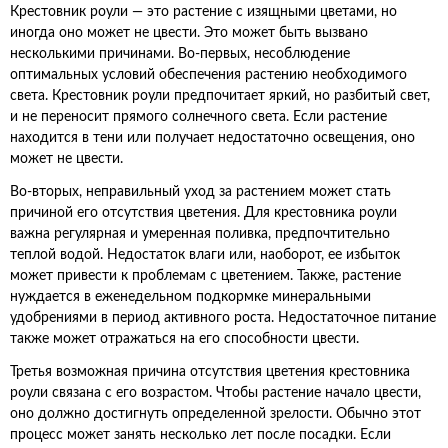
Крестовник роули — это растение с изящными цветами, но
иногда оно может не цвести. Это может быть вызвано
несколькими причинами. Во-первых, несоблюдение
оптимальных условий обеспечения растению необходимого
света. Крестовник роули предпочитает яркий, но разбитый свет,
и не переносит прямого солнечного света. Если растение
находится в тени или получает недостаточно освещения, оно
может не цвести.
Во-вторых, неправильный уход за растением может стать
причиной его отсутствия цветения. Для крестовника роули
важна регулярная и умеренная поливка, предпочтительно
теплой водой. Недостаток влаги или, наоборот, ее избыток
может привести к проблемам с цветением. Также, растение
нуждается в еженедельном подкормке минеральными
удобрениями в период активного роста. Недостаточное питание
также может отражаться на его способности цвести.
Третья возможная причина отсутствия цветения крестовника
роули связана с его возрастом. Чтобы растение начало цвести,
оно должно достигнуть определенной зрелости. Обычно этот
процесс может занять несколько лет после посадки. Если