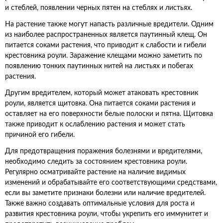
и стеблей, появлении черных пятен на стеблях и листьях.
На растение также могут напасть различные вредители. Одним
из наиболее распространенных является паутинный клещ. Он
питается соками растения, что приводит к слабости и гибели
крестовника роули. Заражение клещами можно заметить по
появлению тонких паутинных нитей на листьях и побегах
растения.
Другим вредителем, который может атаковать крестовник
роули, является щитовка. Она питается соками растения и
оставляет на его поверхности белые полоски и пятна. Щитовка
также приводит к ослаблению растения и может стать
причиной его гибели.
Для предотвращения поражения болезнями и вредителями,
необходимо следить за состоянием крестовника роули.
Регулярно осматривайте растение на наличие видимых
изменений и обрабатывайте его соответствующими средствами,
если вы заметите признаки болезни или наличие вредителей.
Также важно создавать оптимальные условия для роста и
развития крестовника роули, чтобы укрепить его иммунитет и