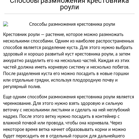
Способы размножения крестовника
роули
Крестовник роули — растение, которое можно размножать
несколькими способами. Одним из наиболее распространенных
способов является разделение куста. Для этого нужно выбрать
здоровый и хорошо развитый куст крестовника роули, а затем
аккуратно разделить его на несколько частей. Каждая из этих
частей должна иметь корневую систему и несколько побегов.
После разделения куста его можно посадить в новые горшки
или отдельные грядки, используя плодородную почву и
регулярный полив.
Еще одним способом размножения крестовника роули является
черенкование. Для этого нужно взять здоровую и сильную
веточку с несколькими листьями и сделать на ней неглубокий
надрез. После этого ветку нужно посадить в контейнер с
влажной почвой или провода, чтобы она корневала. Через
некоторое время ветка начнет образовывать корни и можно
будет пересадить ее в отдельный горшок для дальнейшего