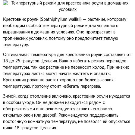
Крестовник роули (Spathiphyllum wallisii) — растение, которому
необходим особый температурный режим для успешного
выращивания в домашних условиях. Оно произрастает в
тропических условиях, поэтому оно предпочитает теплую
температуру.
Оптимальная температура для крестовника роули составляет от
18 до 25 градусов Цельсия. Важно избегать резких перепадов
температуры, так как растение не переносит холод. При низких
температурах листья могут начать желтеть и опадать.
Крестовник роули не растет хорошо при более высоких
температурах, поэтому стоит избегать перегрева.
Зимой, когда отопление включено, крестовник роули нуждается
в особом уходе. Он не должен находиться рядом с
обогревателями и не рекомендуется ставить его около
открытых окон или дверей. Рекомендуется поддерживать
постоянную комнатную температуру, не позволяя ей опускаться
ниже 18 градусов Цельсия.