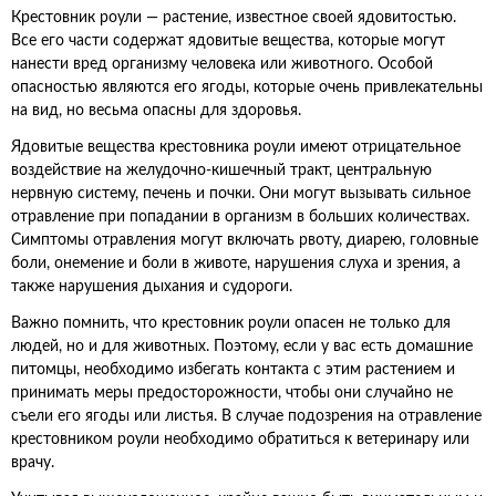
Крестовник роули — растение, известное своей ядовитостью.
Все его части содержат ядовитые вещества, которые могут
нанести вред организму человека или животного. Особой
опасностью являются его ягоды, которые очень привлекательны
на вид, но весьма опасны для здоровья.
Ядовитые вещества крестовника роули имеют отрицательное
воздействие на желудочно-кишечный тракт, центральную
нервную систему, печень и почки. Они могут вызывать сильное
отравление при попадании в организм в больших количествах.
Симптомы отравления могут включать рвоту, диарею, головные
боли, онемение и боли в животе, нарушения слуха и зрения, а
также нарушения дыхания и судороги.
Важно помнить, что крестовник роули опасен не только для
людей, но и для животных. Поэтому, если у вас есть домашние
питомцы, необходимо избегать контакта с этим растением и
принимать меры предосторожности, чтобы они случайно не
съели его ягоды или листья. В случае подозрения на отравление
крестовником роули необходимо обратиться к ветеринару или
врачу.