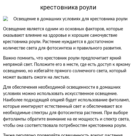
крестовника роули
Освещение является одним из основных факторов, которые
оказывают влияние на здоровье и хорошее самочувствие
крестовника роули. Растение нуждается в достаточном
количестве света для фотосинтеза и правильного развития.
Важно помнить, что крестовник роули предпочитает яркий
непрямой свет. Положите его в месте, где есть доступ к яркому
освещению, но избегайте прямого солнечного света, который
может вызвать ожоги на листьях.
Для обеспечения необходимой освещенности в домашних
условиях можно использовать искусственное освещение.
Наиболее подходящей опцией будет использование фитоламп,
которые имитируют естественный свет и обеспечивают все
необходимые спектры для фотосинтеза растения. При выборе
фитолампы обратите внимание на ее мощность и спектр света,
чтобы она соответствовала потребностям крестовника роули.
Также регулярно проверяйте освещенность вокруг растения.