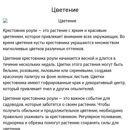
Цветение
Крестовник роули — это растение с ярким и красивым
цветением, которое привлекает внимание всех окружающих. Во
время цветения кусты крестовника украшаются множеством
магнолиевых цветков различных оттенков.
Цветение крестовника роули начинается весной и длится в
течение нескольких недель. Цветки этого растения могут быть
белыми, розовыми, лиловыми или сиреневыми, создавая
красочную палитру на фоне зеленых листьев. Цветки
крестовника имеют гофрированные края и декоративный центр,
который привлекает пчел и других опылителей.
Цветение крестовника роули — это важное событие для
садоводов, которые заботятся о своем растении. Чтобы
получить обильное и продолжительное цветение, необходимо
правильно ухаживать за крестовником. Регулярное поливание,
подкормка и обрезка помогут растению сохранять силы для
цветения.