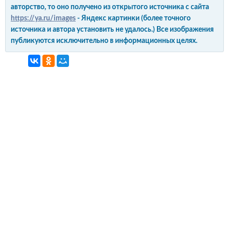
авторство, то оно получено из открытого источника с сайта
https://ya.ru/images
- Яндекс картинки (более точного
источника и автора установить не удалось.) Все изображения
публикуются исключительно в информационных целях.
интерьер и обустройство
своими руками
© Copyright 2012-2022 All Rights Reserved.