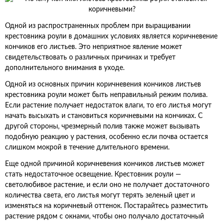
Одной из распространенных проблем при выращивании
крестовника роули в домашних условиях является коричневение
кончиков его листьев. Это неприятное явление может
свидетельствовать о различных причинах и требует
дополнительного внимания в уходе.
Одной из основных причин коричневения кончиков листьев
крестовника роули может быть неправильный режим полива.
Если растение получает недостаток влаги, то его листья могут
начать высыхать и становиться коричневыми на кончиках. С
другой стороны, чрезмерный полив также может вызывать
подобную реакцию у растения, особенно если почва остается
слишком мокрой в течение длительного времени.
Еще одной причиной коричневения кончиков листьев может
стать недостаточное освещение. Крестовник роули —
светолюбивое растение, и если оно не получает достаточного
количества света, его листья могут терять зеленый цвет и
изменяться на коричневый оттенок. Постарайтесь разместить
растение рядом с окнами, чтобы оно получало достаточный