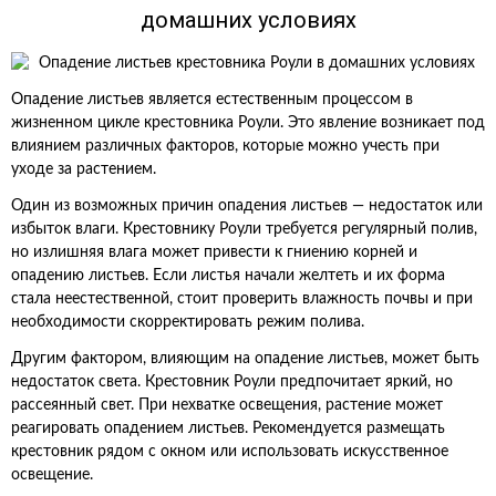
домашних условиях
Опадение листьев является естественным процессом в
жизненном цикле крестовника Роули. Это явление возникает под
влиянием различных факторов, которые можно учесть при
уходе за растением.
Один из возможных причин опадения листьев — недостаток или
избыток влаги. Крестовнику Роули требуется регулярный полив,
но излишняя влага может привести к гниению корней и
опадению листьев. Если листья начали желтеть и их форма
стала неестественной, стоит проверить влажность почвы и при
необходимости скорректировать режим полива.
Другим фактором, влияющим на опадение листьев, может быть
недостаток света. Крестовник Роули предпочитает яркий, но
рассеянный свет. При нехватке освещения, растение может
реагировать опадением листьев. Рекомендуется размещать
крестовник рядом с окном или использовать искусственное
освещение.