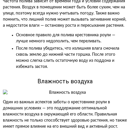
Частота полива зависит от времени года и условий содержания
растения. Воздух в помещении может быть более сухим, чем на
улице, поэтому всегда нужно учитывать погоду. Также важно
помнить, что лишний полив может вызывать загнивание корней,
а недостаток влаги — остановку роста и пересыхание растения.
Основное правило для полива крестовника роули —
лучше немного недополить, чем переливать.
После полива убедитесь, что излишняя влага смочила
сквозь землю до нижней части горшка. После этого
можно слегка слить остаточную воду из поддона и
избежать застоя.
Влажность воздуха
Один из важных аспектов заботы о крестовнике роули в
домашних условиях — это поддержание оптимальной
влажности воздуха в окружающей его области. Правильная
влажность не только способствует здоровью растения, но также
имеет прямое влияние на его внешний вид и активный рост.