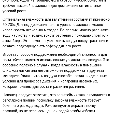
оно происходит из тропических и субтропических областей и
требует высокой влажности для достижения оптимальных
условий роста.
Оптимальная влажность для вельтгеймии составляет примерно
60-70%. Для поддержания такого уровня влажности можно
использовать несколько методов. Во-первых, можно распылять
воду на листву и воздух вокруг растения с помощью спрея или
атомайзера. Это помогает увлажнить воздух вокруг растения и
создать подходящую атмосферу для его роста.
Вторым способом поддержания необходимой влажности для
вельтгеймии является использование увлажнителя воздуха. Это
особенно полезно в случаях, когда влажность в помещении
слишком низкая или невозможно ее поддерживать другими
методами. Увлажнитель воздуха способен создать идеальные
условия для процессов дыхания и испарения насекомых,
которые полезны для роста и развития растения.
Наконец, следует отметить, что вельтгеймия также нуждается в
регулярном поливе, поскольку высокая влажность требует
большего расхода воды. Рекомендуется держать почву
влажной, но не перенасыщенной водой, чтобы избежать