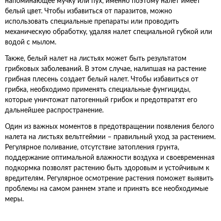
напоминающее мучку или пух, именно поэтому налет имеет
белый цвет. Чтобы избавиться от паразитов, можно
использовать специальные препараты или проводить
механическую обработку, удаляя налет специальной губкой или
водой с мылом.
Также, белый налет на листьях может быть результатом
грибковых заболеваний. В этом случае, налипшая на растение
грибная плесень создает белый налет. Чтобы избавиться от
грибка, необходимо применять специальные фунгициды,
которые уничтожат патогенный грибок и предотвратят его
дальнейшее распространение.
Один из важных моментов в предотвращении появления белого
налета на листьях вельтгеймии – правильный уход за растением.
Регулярное поливание, отсутствие затопления грунта,
поддержание оптимальной влажности воздуха и своевременная
подкормка позволят растению быть здоровым и устойчивым к
вредителям. Регулярное осмотрение растения поможет выявить
проблемы на самом раннем этапе и принять все необходимые
меры.