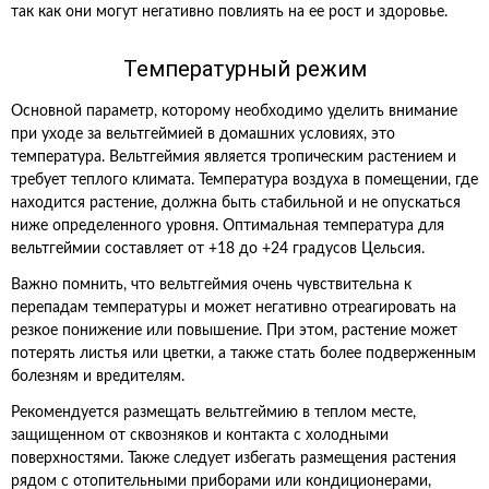
так как они могут негативно повлиять на ее рост и здоровье.
Температурный режим
Основной параметр, которому необходимо уделить внимание
при уходе за вельтгеймией в домашних условиях, это
температура. Вельтгеймия является тропическим растением и
требует теплого климата. Температура воздуха в помещении, где
находится растение, должна быть стабильной и не опускаться
ниже определенного уровня. Оптимальная температура для
вельтгеймии составляет от +18 до +24 градусов Цельсия.
Важно помнить, что вельтгеймия очень чувствительна к
перепадам температуры и может негативно отреагировать на
резкое понижение или повышение. При этом, растение может
потерять листья или цветки, а также стать более подверженным
болезням и вредителям.
Рекомендуется размещать вельтгеймию в теплом месте,
защищенном от сквозняков и контакта с холодными
поверхностями. Также следует избегать размещения растения
рядом с отопительными приборами или кондиционерами,