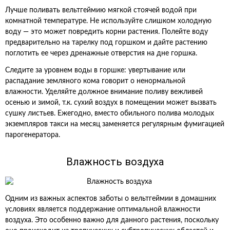
Лучше поливать вельтгеймию мягкой стоячей водой при
комнатной температуре. Не используйте слишком холодную
воду — это может повредить корни растения. Полейте воду
предварительно на тарелку под горшком и дайте растению
поглотить ее через дренажные отверстия на дне горшка.
Следите за уровнем воды в горшке: увертывание или
распадание земляного кома говорит о ненормальной
влажности. Уделяйте должное внимание поливу вежливей
осенью и зимой, т.к. сухий воздух в помещении может вызвать
сушку листьев. Ежегодно, вместо обильного полива молодых
экземпляров такси на месяц заменяется регулярным фумигацией
парогенератора.
Влажность воздуха
Одним из важных аспектов заботы о вельтгеймии в домашних
условиях является поддержание оптимальной влажности
воздуха. Это особенно важно для данного растения, поскольку