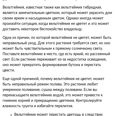
Вельтгеймия, известная также как вельтгеймия гибридная,
является замечательным цветком, который может украсить дом
своим ярким и насыщенным цветом. Однако иногда может
произойти ситуация, когда вельтгеймия не цветет и это может
доставить некоторое беспокойство владельцу.
Одна из причин, по которой вельтгеймия не цветет, может быть
неправильный уход. Для этого растения требуется свет, но оно
может быть чувствительным к прямому солнечному свету.
Поставьте вельтгеймию в место, где есть яркий, но рассеянный
свет. Если растение переживает из-за недостатка освещения,
оно может прекратить формирование бутона и перестать
цвести.
Еще одной причиной, почему вельтгеймия не цветет, может
быть неправильный режим полива. Это растение любит
умеренное поливание, сушка между поливами. Если вы
перенасыщаете вельтгеймию водой, это может привести к
гниению корней и прекращению цветения. Контролируйте
влажность грунта и избегайте перелития.
Вельтгеймия может перестать цветущь в следствии