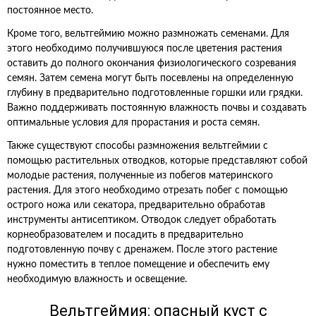
постоянное место.
Кроме того, вельтгеймию можно размножать семенами. Для
этого необходимо получившуюся после цветения растения
оставить до полного окончания физиологического созревания
семян. Затем семена могут быть посевлены на определенную
глубину в предварительно подготовленные горшки или грядки.
Важно поддерживать постоянную влажность почвы и создавать
оптимальные условия для прорастания и роста семян.
Также существуют способы размножения вельтгеймии с
помощью растительных отводков, которые представляют собой
молодые растения, полученные из побегов материнского
растения. Для этого необходимо отрезать побег с помощью
острого ножа или секатора, предварительно обработав
инструменты антисептиком. Отводок следует обработать
корнеобразователем и посадить в предварительно
подготовленную почву с дренажем. После этого растение
нужно поместить в теплое помещение и обеспечить ему
необходимую влажность и освещение.
Вельтгеймия: опасный куст с