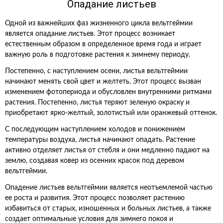
Опадание листьев
Одной из важнейших фаз жизненного цикла вельтгеймии
является опадание листьев. Этот процесс возникает
естественным образом в определенное время года и играет
важную роль в подготовке растения к зимнему периоду.
Постепенно, с наступлением осени, листья вельтгеймии
начинают менять свой цвет и желтеть. Этот процесс вызван
изменением фотопериода и обусловлен внутренними ритмами
растения. Постепенно, листья теряют зеленую окраску и
приобретают ярко-желтый, золотистый или оранжевый оттенок.
С последующим наступлением холодов и понижением
температуры воздуха, листья начинают опадать. Растение
активно отделяет листья от стебля и они медленно падают на
землю, создавая ковер из осенних красок под деревом
вельтгеймии.
Опадение листьев вельтгеймии является неотъемлемой частью
ее роста и развития. Этот процесс позволяет растению
избавиться от старых, изношенных и больных листьев, а также
создает оптимальные условия для зимнего покоя и