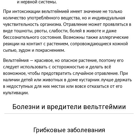
и нервной системы.
При интоксикации вельтгеймией имеет значение не только
количество употреблённого вещества, но и индивидуальная
чувствительность организма. Отравление может проявляться в
виде тошноты, рвоты, слабости, болей в животе и даже
бессознательного состояния. Возможны также аллергические
реакции на контакт с растением, сопровождающиеся кожной
сыпью, зудом и покраснением.
Вельтгеймия — красивое, но опасное растение, поэтому его
следует использовать с осторожностью и делать всё
возможное, чтобы предотвратить случайное отравление. При
наличии детей или животных в доме кустарник лучше держать
в недоступных для них местах или вовсе отказаться от его
культивации.
Болезни и вредители вельтгеймии
Грибковые заболевания