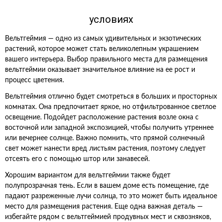
условиях
Вельтгеймия — одно из самых удивительных и экзотических
растений, которое может стать великолепным украшением
вашего интерьера. Выбор правильного места для размещения
вельтгеймии оказывает значительное влияние на ее рост и
процесс цветения.
Вельтгеймия отлично будет смотреться в больших и просторных
комнатах. Она предпочитает яркое, но отфильтрованное светлое
освещение. Подойдет расположение растения возле окна с
восточной или западной экспозицией, чтобы получить утреннее
или вечернее солнце. Важно помнить, что прямой солнечный
свет может нанести вред листьям растения, поэтому следует
отсеять его с помощью штор или занавесей.
Хорошим вариантом для вельтгеймии также будет
полупрозрачная тень. Если в вашем доме есть помещение, где
падают разреженные лучи солнца, то это может быть идеальное
место для размещения растения. Еще одна важная деталь —
избегайте рядом с вельтгеймией продувных мест и сквозняков,