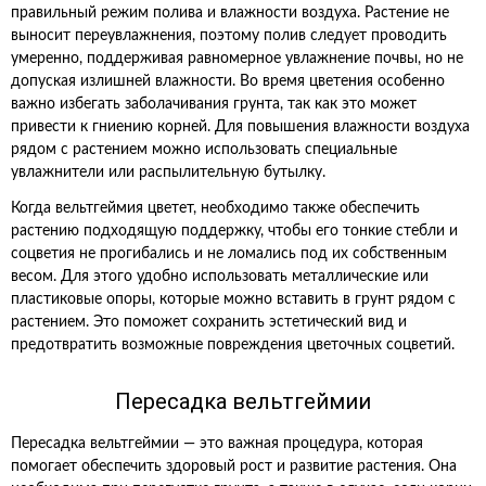
правильный режим полива и влажности воздуха. Растение не
выносит переувлажнения, поэтому полив следует проводить
умеренно, поддерживая равномерное увлажнение почвы, но не
допуская излишней влажности. Во время цветения особенно
важно избегать заболачивания грунта, так как это может
привести к гниению корней. Для повышения влажности воздуха
рядом с растением можно использовать специальные
увлажнители или распылительную бутылку.
Когда вельтгеймия цветет, необходимо также обеспечить
растению подходящую поддержку, чтобы его тонкие стебли и
соцветия не прогибались и не ломались под их собственным
весом. Для этого удобно использовать металлические или
пластиковые опоры, которые можно вставить в грунт рядом с
растением. Это поможет сохранить эстетический вид и
предотвратить возможные повреждения цветочных соцветий.
Пересадка вельтгеймии
Пересадка вельтгеймии — это важная процедура, которая
помогает обеспечить здоровый рост и развитие растения. Она