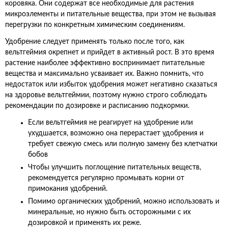
коровяка. Они содержат все необходимые для растения
микроэлементы и питательные вещества, при этом не вызывая
перегрузки по конкретным химическим соединениям.
Удобрение следует применять только после того, как
вельтгеймия окрепнет и прийдет в активный рост. В это время
растение наиболее эффективно воспринимает питательные
вещества и максимально усваивает их. Важно помнить, что
недостаток или избыток удобрения может негативно сказаться
на здоровье вельтгеймии, поэтому нужно строго соблюдать
рекомендации по дозировке и расписанию подкормки.
Если вельтгеймия не реагирует на удобрение или
ухудшается, возможно она перерастает удобрения и
требует свежую смесь или полную замену без клетчатки
бобов
Чтобы улучшить поглощение питательных веществ,
рекомендуется регулярно промывать корни от
примокания удобрений.
Помимо органических удобрений, можно использовать и
минеральные, но нужно быть осторожными с их
дозировкой и применять их реже.