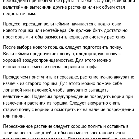
необходима при перегустке грунта, а также в случае, если корни
вельтгеймии вытеснили другие растения или их объем стал
недостаточным.
Процесс пересадки вельтгеймии начинается с подготовки
нового горшка или контейнера. Он должен быть достаточно
просторным, чтобы разместить корневую систему растения.
После выбора нового горшка, следует подготовить почву.
Вельтгеймия предпочитает легкую, плодородную почву с
хорошей воздухопроницаемостью. Для этого можно
использовать смесь из песка, перлита и торфа.
Прежде чем приступить к пересадке, растение нужно аккуратно
извлечь из старого горшка. Для этого можно помочь себе
лопаткой или палочкой, чтобы аккуратно вытащить
вельтгеймию. Подвесим предупреждение повредить корни при
извлечении растения из горшка. Следует аккуратно снять
старую почву с корней и осмотреть их на наличие повреждений
или гнили.
Пересаженное растение следует хорошо полить и оставить в
тени на несколько дней, чтобы оно могло восстановиться и