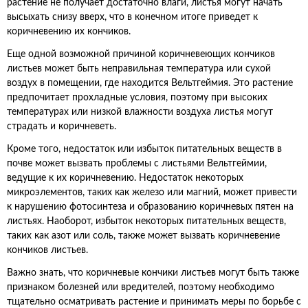
растение не получает достаточно влаги, листья могут начать
высыхать снизу вверх, что в конечном итоге приведет к
коричневению их кончиков.
Еще одной возможной причиной коричневеющих кончиков
листьев может быть неправильная температура или сухой
воздух в помещении, где находится Вельтгеймия. Это растение
предпочитает прохладные условия, поэтому при высоких
температурах или низкой влажности воздуха листья могут
страдать и коричневеть.
Кроме того, недостаток или избыток питательных веществ в
почве может вызвать проблемы с листьями Вельтгеймии,
ведущие к их коричневению. Недостаток некоторых
микроэлементов, таких как железо или магний, может привести
к нарушению фотосинтеза и образованию коричневых пятен на
листьях. Наоборот, избыток некоторых питательных веществ,
таких как азот или соль, также может вызвать коричневение
кончиков листьев.
Важно знать, что коричневые кончики листьев могут быть также
признаком болезней или вредителей, поэтому необходимо
тщательно осматривать растение и принимать меры по борьбе с