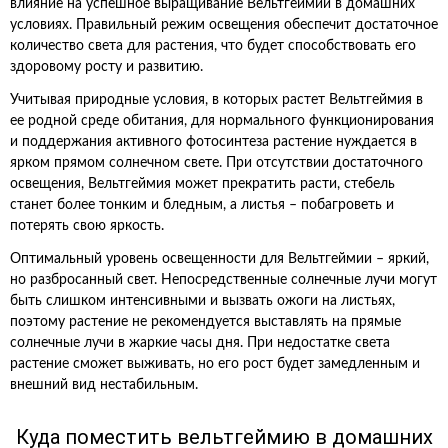
влияние на успешное выращивание Вельтгеймии в домашних
условиях. Правильный режим освещения обеспечит достаточное
количество света для растения, что будет способствовать его
здоровому росту и развитию.
Учитывая природные условия, в которых растет Вельтгеймия в
ее родной среде обитания, для нормального функционирования
и поддержания активного фотосинтеза растение нуждается в
ярком прямом солнечном свете. При отсутствии достаточного
освещения, Вельтгеймия может прекратить расти, стебель
станет более тонким и бледным, а листья – побагроветь и
потерять свою яркость.
Оптимальный уровень освещенности для Вельтгеймии – яркий,
но разбросанный свет. Непосредственные солнечные лучи могут
быть слишком интенсивными и вызвать ожоги на листьях,
поэтому растение не рекомендуется выставлять на прямые
солнечные лучи в жаркие часы дня. При недостатке света
растение сможет выживать, но его рост будет замедленным и
внешний вид нестабильным.
Куда поместить вельтгеймию в домашних