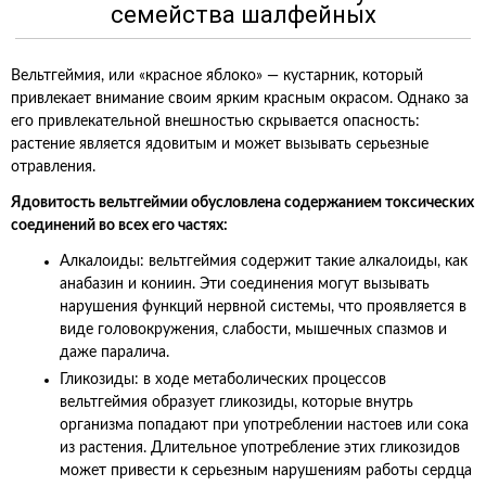
семейства шалфейных
Вельтгеймия, или «красное яблоко» — кустарник, который
привлекает внимание своим ярким красным окрасом. Однако за
его привлекательной внешностью скрывается опасность:
растение является ядовитым и может вызывать серьезные
отравления.
Ядовитость вельтгеймии обусловлена содержанием токсических
соединений во всех его частях:
Алкалоиды:
вельтгеймия содержит такие алкалоиды, как
анабазин и кониин. Эти соединения могут вызывать
нарушения функций нервной системы, что проявляется в
виде головокружения, слабости, мышечных спазмов и
даже паралича.
Гликозиды:
в ходе метаболических процессов
вельтгеймия образует гликозиды, которые внутрь
организма попадают при употреблении настоев или сока
из растения. Длительное употребление этих гликозидов
может привести к серьезным нарушениям работы сердца