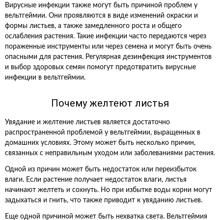
Вирусные инфекции также могут быть причиной проблем у
вельтгеймии. Они проявляются в виде изменений окраски и
формы листьев, а также замедленного роста и общего
ослабления растения. Такие инфекции часто передаются через
пораженные инструменты или через семена и могут быть очень
опасными для растения. Регулярная дезинфекция инструментов
и выбор здоровых семян помогут предотвратить вирусные
инфекции в вельтгеймии.
Почему желтеют листья
Увядание и желтение листьев является достаточно
распространенной проблемой у вельтгеймии, выращенных в
домашних условиях. Этому может быть несколько причин,
связанных с неправильным уходом или заболеваниями растения.
Одной из причин может быть недостаток или переизбыток
влаги. Если растение получает недостаток влаги, листья
начинают желтеть и сохнуть. Но при избытке воды корни могут
задыхаться и гнить, что также приводит к увяданию листьев.
Еще одной причиной может быть нехватка света. Вельтгеймия