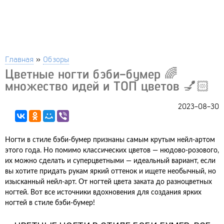
Главная
»
Обзоры
Цветные ногти бэби-бумер 🌈
множество идей и ТОП цветов 💅🏻
2023-08-30
Ногти в стиле бэби-бумер признаны самым крутым нейл-артом
этого года. Но помимо классических цветов — нюдово-розового,
их можно сделать и суперцветными — идеальный вариант, если
вы хотите придать рукам яркий оттенок и ищете необычный, но
изысканный нейл-арт. От ногтей цвета заката до разноцветных
ногтей. Вот все источники вдохновения для создания ярких
ногтей в стиле бэби-бумер!