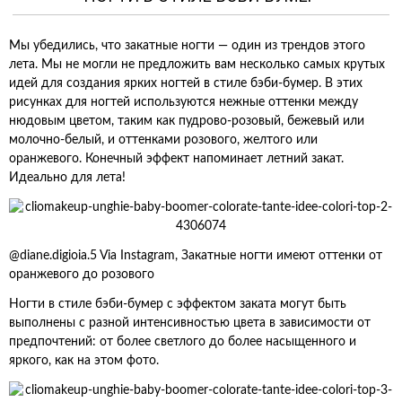
Мы убедились, что закатные ногти — один из трендов этого
лета. Мы не могли не предложить вам несколько самых крутых
идей для создания ярких ногтей в стиле бэби-бумер. В этих
рисунках для ногтей используются нежные оттенки между
нюдовым цветом, таким как пудрово-розовый, бежевый или
молочно-белый, и оттенками розового, желтого или
оранжевого. Конечный эффект напоминает летний закат.
Идеально для лета!
@diane.digioia.5 Via Instagram, Закатные ногти имеют оттенки от
оранжевого до розового
Ногти в стиле бэби-бумер с эффектом заката могут быть
выполнены с разной интенсивностью цвета в зависимости от
предпочтений: от более светлого до более насыщенного и
яркого, как на этом фото.