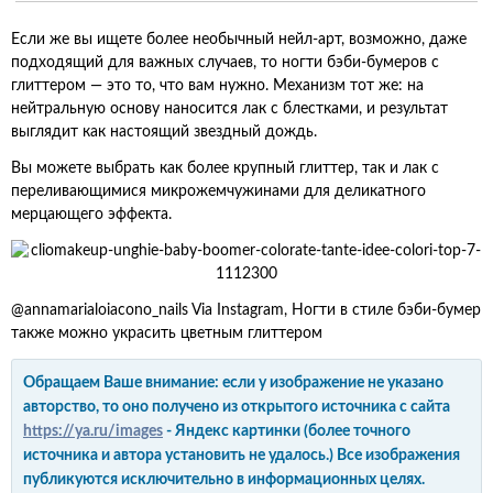
Если же вы ищете более необычный нейл-арт, возможно, даже
подходящий для важных случаев, то ногти бэби-бумеров с
глиттером — это то, что вам нужно. Механизм тот же: на
нейтральную основу наносится лак с блестками, и результат
выглядит как настоящий звездный дождь.
Вы можете выбрать как более крупный глиттер, так и лак с
переливающимися микрожемчужинами для деликатного
мерцающего эффекта.
@annamarialoiacono_nails Via Instagram, Ногти в стиле бэби-бумер
также можно украсить цветным глиттером
Обращаем Ваше внимание: если у изображение не указано
авторство, то оно получено из открытого источника с сайта
https://ya.ru/images
- Яндекс картинки (более точного
источника и автора установить не удалось.) Все изображения
публикуются исключительно в информационных целях.