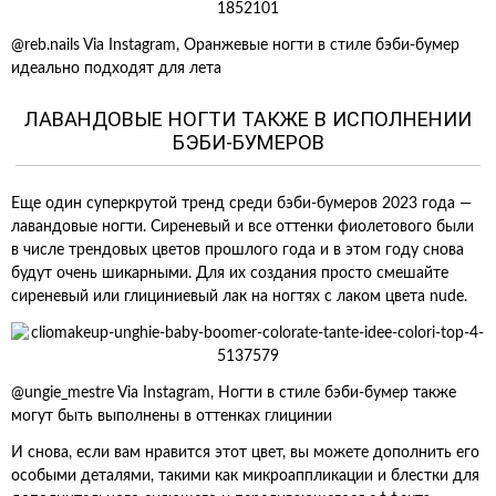
@reb.nails Via Instagram, Оранжевые ногти в стиле бэби-бумер
идеально подходят для лета
ЛАВАНДОВЫЕ НОГТИ ТАКЖЕ В ИСПОЛНЕНИИ
БЭБИ-БУМЕРОВ
Еще один суперкрутой тренд среди бэби-бумеров 2023 года —
лавандовые ногти. Сиреневый и все оттенки фиолетового были
в числе трендовых цветов прошлого года и в этом году снова
будут очень шикарными. Для их создания просто смешайте
сиреневый или глициниевый лак на ногтях с лаком цвета nude.
@ungie_mestre Via Instagram, Ногти в стиле бэби-бумер также
могут быть выполнены в оттенках глицинии
И снова, если вам нравится этот цвет, вы можете дополнить его
особыми деталями, такими как микроаппликации и блестки для