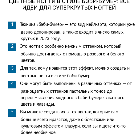
ЦВЕТНЫЕ НОГТИ В СТИЛЕ БЭБИ-БУМЕР: ВСЕ
ИДЕИ ДЛЯ СУПЕРКРУТЫХ НОГТЕЙ
Техника «бэби-бумер» — это вид нейл-арта, который уже
давно депонирован, а также входит в число самых
крутых в 2023 году.
Это ногти с особенно нежным оттенком, который
обычно достигается с помощью розового и белого
цветов.
Для тех, кому нравится этот эффект, можно создать и
цветные ногти в стиле бэби-бумер.
Они могут быть выполнены в различных оттенках — от
разноцветных оттенков пастельных тонов до
переосмысления модного в бэби-бумере закатного
цвета и лаванды.
Вы можете создать их в тех цветах, которые вам
больше всего нравятся, даже с блестками или
культовым эффектом глазури, если вы ищете что-то
более необычное.