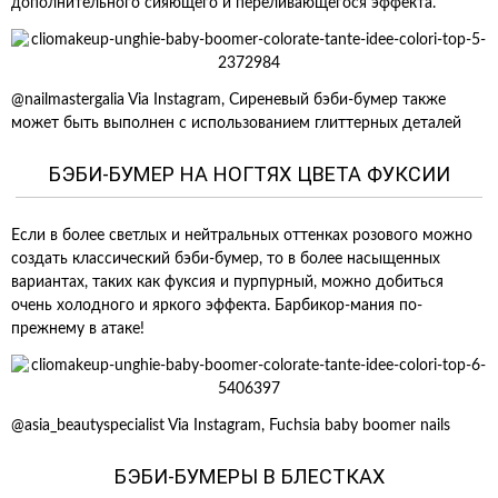
дополнительного сияющего и переливающегося эффекта.
@nailmastergalia Via Instagram, Сиреневый бэби-бумер также
может быть выполнен с использованием глиттерных деталей
БЭБИ-БУМЕР НА НОГТЯХ ЦВЕТА ФУКСИИ
Если в более светлых и нейтральных оттенках розового можно
создать классический бэби-бумер, то в более насыщенных
вариантах, таких как фуксия и пурпурный, можно добиться
очень холодного и яркого эффекта. Барбикор-мания по-
прежнему в атаке!
@asia_beautyspecialist Via Instagram, Fuchsia baby boomer nails
БЭБИ-БУМЕРЫ В БЛЕСТКАХ