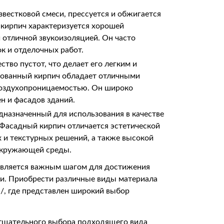
звестковой смеси, прессуется и обжигается
кирпич характеризуется хорошей
 отличной звукоизоляцией. Он часто
ок и отделочных работ.
тво пустот, что делает его легким и
зованный кирпич обладает отличными
воздухопроницаемостью. Он широко
н и фасадов зданий.
дназначенный для использования в качестве
 Фасадный кирпич отличается эстетической
 и текстурных решений, а также высокой
окружающей среды.
является важным шагом для достижения
ти. Приобрести различные виды материала
ich/, где представлен широкий выбор
т тщательного выбора подходящего вида