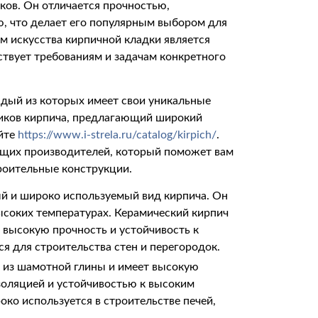
ков. Он отличается прочностью,
ю, что делает его популярным выбором для
м искусства кирпичной кладки является
твует требованиям и задачам конкретного
ждый из которых имеет свои уникальные
щиков кирпича, предлагающий широкий
айте
https://www.i-strela.ru/catalog/kirpich/
.
дущих производителей, который поможет вам
роительные конструкции.
й и широко используемый вид кирпича. Он
ысоких температурах. Керамический кирпич
 высокую прочность и устойчивость к
ся для строительства стен и перегородок.
 из шамотной глины и имеет высокую
золяцией и устойчивостью к высоким
ко используется в строительстве печей,