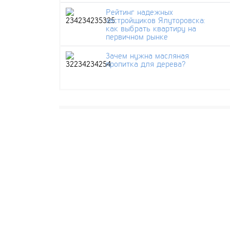
Рейтинг надежных
застройщиков Ялуторовска:
как выбрать квартиру на
первичном рынке
Зачем нужна масляная
пропитка для дерева?