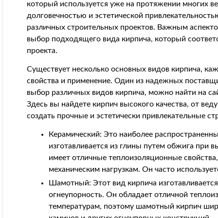
который используется уже на протяжении многих ве
долговечностью и эстетической привлекательность
различных строительных проектов. Важным аспекто
выбор подходящего вида кирпича, который соответс
проекта.
Существует несколько основных видов кирпича, ка
свойства и применение. Один из надежных постав
выбор различных видов кирпича, можно найти на с
Здесь вы найдете кирпич высокого качества, от ве
создать прочные и эстетически привлекательные ст
Керамический: Это наиболее распространенны
изготавливается из глины путем обжига при в
имеет отличные теплоизоляционные свойства,
механическим нагрузкам. Он часто использует
Шамотный: Этот вид кирпича изготавливается
огнеупорность. Он обладает отличной теплои
температурам, поэтому шамотный кирпич широ