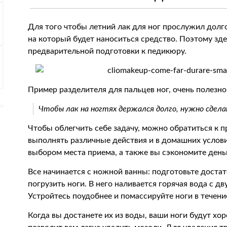
Для того чтобы летний лак для ног прослужил долго
на который будет наноситься средство. Поэтому зд
предварительной подготовки к педикюру.
Пример разделителя для пальцев ног, очень полезно
Чтобы лак на ногтях держался долго, нужно сдела
Чтобы облегчить себе задачу, можно обратиться к 
выполнять различные действия и в домашних условия
выбором места приема, а также вы сэкономите день
Все начинается с ножной ванны: подготовьте доста
погрузить ноги. В него наливается горячая вода с
Устройтесь поудобнее и помассируйте ноги в течени
Когда вы достанете их из воды, ваши ноги будут хо