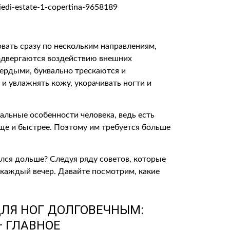
овать сразу по нескольким направлениям,
подвергаются воздействию внешних
вердыми, буквально трескаются и
и увлажнять кожу, укорачивать ногти и
альные особенности человека, ведь есть
ще и быстрее. Поэтому им требуется больше
ался дольше? Следуя ряду советов, которые
 каждый вечер. Давайте посмотрим, какие
ДЛЯ НОГ ДОЛГОВЕЧНЫМ:
 ГЛАВНОЕ