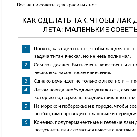
Вот наши советы для красивых ног.
КАК СДЕЛАТЬ ТАК, ЧТОБЫ ЛАК
ЛЕТА: МАЛЕНЬКИЕ СОВЕТ
Понять, как сделать так, чтобы лак для ног
задача титаническая, но не невыполнимая.
Сам лак должен быть очень качественным, н
несколько часов после нанесения.
Однако речь идет не только о лаке, но и — п
Летом всегда необходимо увлажнять, смягча
которые подвержены воздействию внешних ф
На морском побережье и в городе, чтобы вс
необходимо проводить плановые и периодич
Конечно, полуперманентные и гелевые лаки 
потускнеть или сломаться вместе с ногтями.