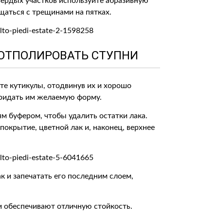
твердых участков используйте абразивную
щаться с трещинами на пятках.
 ОТПОЛИРОВАТЬ СТУПНИ
те кутикулы, отодвинув их и хорошо
 придать им желаемую форму.
м буфером, чтобы удалить остатки лака.
покрытие, цветной лак и, наконец, верхнее
к и запечатать его последним слоем,
и обеспечивают отличную стойкость.