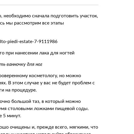
, необходимо сначала подготовить участок,
есь мы рассмотрим все этапы
го при нанесении лака для ногтей
ть ванночку для ног
проверенному косметологу, но можно
х. В этом случае у вас не будет проблем с
ги на процедуре.
точно большой таз, в который можно
 двумя столовыми ложками пищевой соды.
е 5 минут.
рошо очищены и, прежде всего, мягкими, что