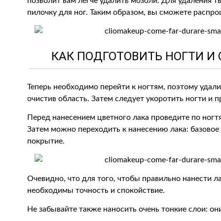
позволит вам легче удалить мозоли. Для удаления 
пилочку для ног. Таким образом, вы сможете распро
КАК ПОДГОТОВИТЬ НОГТИ И
Теперь необходимо перейти к ногтям, поэтому удали
очистив область. Затем следует укоротить ногти и
Перед нанесением цветного лака проведите по ногтя
Затем можно переходить к нанесению лака: базовое 
покрытие.
Очевидно, что для того, чтобы правильно нанести ла
необходимы точность и спокойствие.
Не забывайте также наносить очень тонкие слои: он