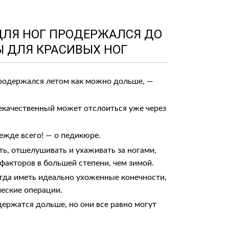
 ДЛЯ НОГ ПРОДЕРЖАЛСЯ ДО
Ы ДЛЯ КРАСИВЫХ НОГ
 продержался летом как можно дольше, —
екачественный может отслоиться уже через
режде всего! — о педикюре.
ть, отшелушивать и ухаживать за ногами,
акторов в большей степени, чем зимой.
егда иметь идеально ухоженные конечности,
еские операции.
держатся дольше, но они все равно могут