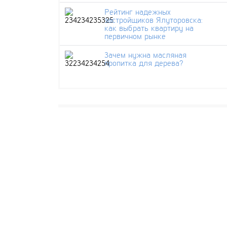
Рейтинг надежных
застройщиков Ялуторовска:
как выбрать квартиру на
первичном рынке
Зачем нужна масляная
пропитка для дерева?