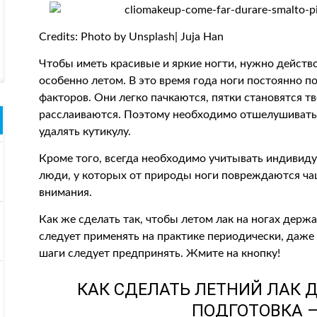
Credits: Photo by Unsplash| Juja Han
Чтобы иметь красивые и яркие ногти, нужно действ
особенно летом. В это время года ноги постоянно 
факторов. Они легко пачкаются, пятки становятся т
расслаиваются. Поэтому необходимо отшелушивать 
удалять кутикулу.
Кроме того, всегда необходимо учитывать индивиду
люди, у которых от природы ноги повреждаются ча
внимания.
Как же сделать так, чтобы летом лак на ногах держ
следует применять на практике периодически, даже
шаги следует предпринять. Жмите на кнопку!
КАК СДЕЛАТЬ ЛЕТНИЙ ЛАК 
ПОДГОТОВКА —