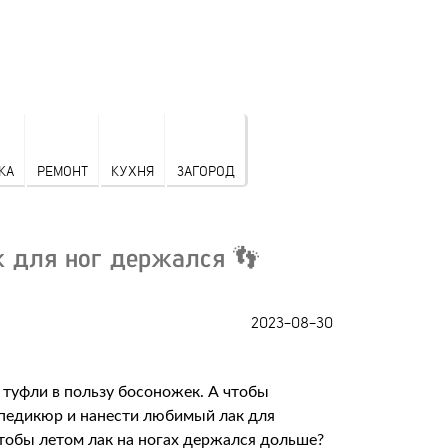
КА
РЕМОНТ
КУХНЯ
ЗАГОРОД
к для ног держался 👣
2023-08-30
 туфли в пользу босоножек. А чтобы
й педикюр и нанести любимый лак для
 чтобы летом лак на ногах держался дольше?