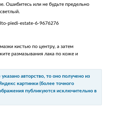
ые. Ошибитесь или не будьте предельно
 светлый.
мазки кистью по центру, а затем
жите размазывания лака по коже и
указано авторство, то оно получено из
Яндекс картинки (более точного
изображения публикуются исключительно в