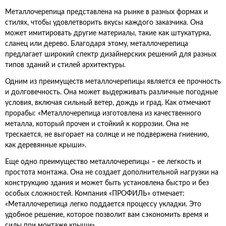
Металлочерепица представлена на рынке в разных формах и
стилях, чтобы удовлетворить вкусы каждого заказчика. Она
может имитировать другие материалы, такие как штукатурка,
сланец или дерево. Благодаря этому, металлочерепица
предлагает широкий спектр дизайнерских решений для разных
типов зданий и стилей архитектуры.
Одним из преимуществ металлочерепицы является ее прочность
и долговечность. Она может выдерживать различные погодные
условия, включая сильный ветер, дождь и град. Как отмечают
прорабы: «Металлочерепица изготовлена из качественного
металла, который прочен и стойкий к коррозии. Она не
трескается, не выгорает на солнце и не подвержена гниению,
как деревянные крыши».
Еще одно преимущество металлочерепицы – ее легкость и
простота монтажа. Она не создает дополнительной нагрузки на
конструкцию здания и может быть установлена быстро и без
особых сложностей. Компания «ПРОФИЛЬ» отмечает:
«Металлочерепица легко поддается процессу укладки. Это
удобное решение, которое позволит вам сэкономить время и
силы при монтаже крыши».