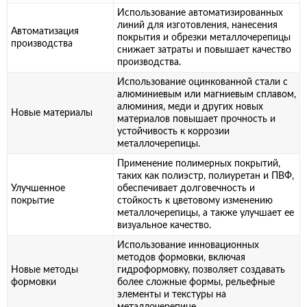
Использование автоматизированных
линий для изготовления, нанесения
Автоматизация
покрытия и обрезки металлочерепицы
производства
снижает затраты и повышает качество
производства.
Использование оцинкованной стали с
алюминиевым или магниевым сплавом,
алюминия, меди и других новых
Новые материалы
материалов повышает прочность и
устойчивость к коррозии
металлочерепицы.
Применение полимерных покрытий,
таких как полиэстр, полиуретан и ПВФ,
Улучшенное
обеспечивает долговечность и
покрытие
стойкость к цветовому изменению
металлочерепицы, а также улучшает ее
визуальное качество.
Использование инновационных
методов формовки, включая
Новые методы
гидроформовку, позволяет создавать
формовки
более сложные формы, рельефные
элементы и текстуры на