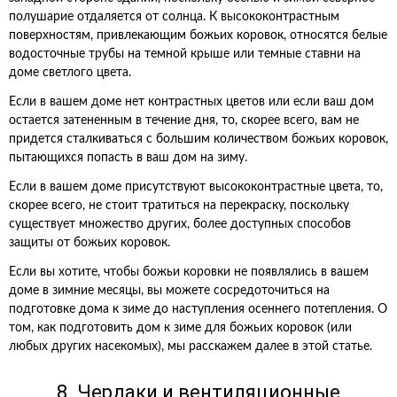
полушарие отдаляется от солнца. К высококонтрастным
поверхностям, привлекающим божьих коровок, относятся белые
водосточные трубы на темной крыше или темные ставни на
доме светлого цвета.
Если в вашем доме нет контрастных цветов или если ваш дом
остается затененным в течение дня, то, скорее всего, вам не
придется сталкиваться с большим количеством божьих коровок,
пытающихся попасть в ваш дом на зиму.
Если в вашем доме присутствуют высококонтрастные цвета, то,
скорее всего, не стоит тратиться на перекраску, поскольку
существует множество других, более доступных способов
защиты от божьих коровок.
Если вы хотите, чтобы божьи коровки не появлялись в вашем
доме в зимние месяцы, вы можете сосредоточиться на
подготовке дома к зиме до наступления осеннего потепления. О
том, как подготовить дом к зиме для божьих коровок (или
любых других насекомых), мы расскажем далее в этой статье.
8. Чердаки и вентиляционные