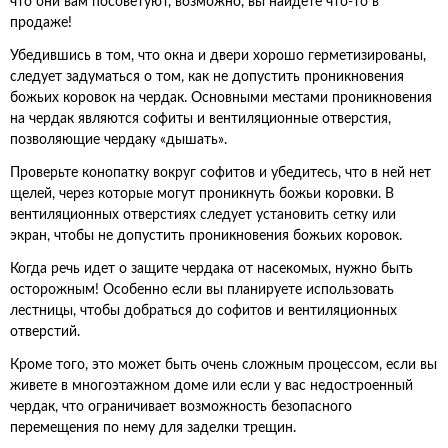
что они вам посоветуют, возможно, вы найдете что-то в
продаже!
Убедившись в том, что окна и двери хорошо герметизированы,
следует задуматься о том, как не допустить проникновения
божьих коровок на чердак. Основными местами проникновения
на чердак являются софиты и вентиляционные отверстия,
позволяющие чердаку «дышать».
Проверьте конопатку вокруг софитов и убедитесь, что в ней нет
щелей, через которые могут проникнуть божьи коровки. В
вентиляционных отверстиях следует установить сетку или
экран, чтобы не допустить проникновения божьих коровок.
Когда речь идет о защите чердака от насекомых, нужно быть
осторожным! Особенно если вы планируете использовать
лестницы, чтобы добраться до софитов и вентиляционных
отверстий.
Кроме того, это может быть очень сложным процессом, если вы
живете в многоэтажном доме или если у вас недостроенный
чердак, что ограничивает возможность безопасного
перемещения по нему для заделки трещин.