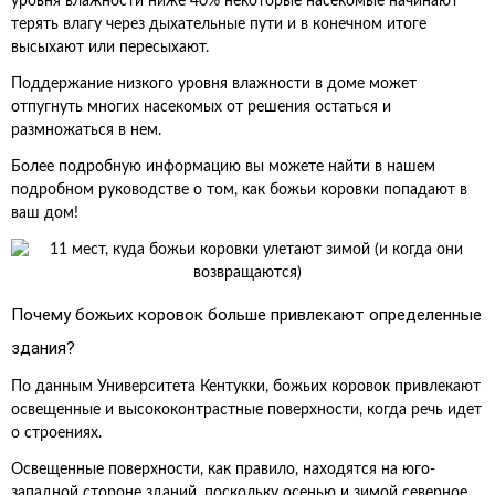
уровня влажности ниже 40% некоторые насекомые начинают
терять влагу через дыхательные пути и в конечном итоге
высыхают или пересыхают.
Поддержание низкого уровня влажности в доме может
отпугнуть многих насекомых от решения остаться и
размножаться в нем.
Более подробную информацию вы можете найти в нашем
подробном руководстве о том, как божьи коровки попадают в
ваш дом!
Почему божьих коровок больше привлекают определенные
здания?
По данным Университета Кентукки, божьих коровок привлекают
освещенные и высококонтрастные поверхности, когда речь идет
о строениях.
Освещенные поверхности, как правило, находятся на юго-
западной стороне зданий, поскольку осенью и зимой северное