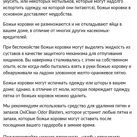
укусить, или некоторых мотыльков, которые могут надолго
испортить одежду, на которой они питаются), божьи коровки в
основном доставляют неудобства.
Божьи коровки не размножаются и не откладывают яйца в
вашем доме, в отличие от многих других насекомых-
вредителей.
При беспокойстве божьи коровки могут выделять жидкость из
суставов в качестве защитного механизма для отпугивания
хищников. Вы наверняка сталкивались с этим на собственном
опыте, если когда-либо пытались взять в руки божью коровку и
обнаруживали на ладони зловонное желто-оранжевое пятно.
Божьи коровки могут испачкать одежду или шторы в вашем
доме; однако, в отличие от моли, которая повреждает одежду,
пятна от божьих коровок можно удалить.
Мы рекомендуем использовать средство для удаления пятен и
запахов OxiClean Odor Blasters, которое устранит любые пятна и
запахи, которые божьи коровки могут оставить после
посещения вашего гардероба в зимнее время.