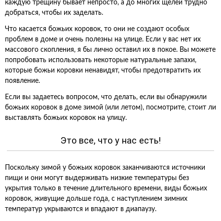
каждую трещину бывает непросто, а до многих щелей трудно
добраться, чтобы их заделать.
Что касается божьих коровок, то они не создают особых
проблем в доме и очень полезны на улице. Если у вас нет их
массового скопления, я бы лично оставил их в покое. Вы можете
попробовать использовать некоторые натуральные запахи,
которые божьи коровки ненавидят, чтобы предотвратить их
появление.
Если вы задаетесь вопросом, что делать, если вы обнаружили
божьих коровок в доме зимой (или летом), посмотрите, стоит ли
выставлять божьих коровок на улицу.
Это все, что у нас есть!
Поскольку зимой у божьих коровок заканчиваются источники
пищи и они могут выдерживать низкие температуры без
укрытия только в течение длительного времени, виды божьих
коровок, живущие дольше года, с наступлением зимних
температур укрываются и впадают в диапаузу.