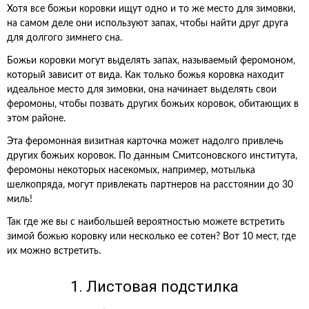
Хотя все божьи коровки ищут одно и то же место для зимовки,
на самом деле они используют запах, чтобы найти друг друга
для долгого зимнего сна.
Божьи коровки могут выделять запах, называемый феромоном,
который зависит от вида. Как только божья коровка находит
идеальное место для зимовки, она начинает выделять свои
феромоны, чтобы позвать других божьих коровок, обитающих в
этом районе.
Эта феромонная визитная карточка может надолго привлечь
других божьих коровок. По данным Смитсоновского института,
феромоны некоторых насекомых, например, мотылька
шелкопряда, могут привлекать партнеров на расстоянии до 30
миль!
Так где же вы с наибольшей вероятностью можете встретить
зимой божью коровку или несколько ее сотен? Вот 10 мест, где
их можно встретить.
1. Листовая подстилка