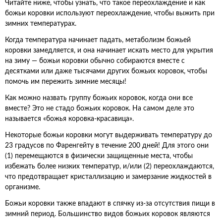
Читайте ниже, чтобы узнать, что такое переохлаждение и как
божьи коровки используют переохлаждение, чтобы выжить при
зимних температурах.
Когда температура начинает падать, метаболизм божьей
коровки замедляется, и она начинает искать место для укрытия
на зиму — божьи коровки обычно собираются вместе с
десятками или даже тысячами других божьих коровок, чтобы
помочь им пережить зимние месяцы!
Как можно назвать группу божьих коровок, когда они все
вместе? Это не стадо божьих коровок. На самом деле это
называется «божья коровка-красавица».
Некоторые божьи коровки могут выдерживать температуру до
23 градусов по Фаренгейту в течение 200 дней! Для этого они
(1) перемещаются в физически защищенные места, чтобы
избежать более низких температур, и/или (2) переохлаждаются,
что предотвращает кристаллизацию и замерзание жидкостей в
организме.
Божьи коровки также впадают в спячку из-за отсутствия пищи в
зимний период. Большинство видов божьих коровок являются