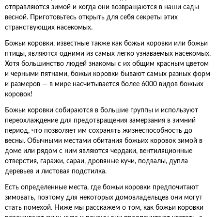
отправляются зимой и когда они возвращаются в наши сады
весной. Приготовьтесь открыть для себя секреты этих
странствующих насекомых.
Божьи коровки, известные также как божьи коровки или божьи
птицы, являются одними из самых легко узнаваемых насекомых.
Хотя большинство людей знакомы с их общим красным цветом
и черными пятнами, божьи коровки бывают самых разных форм
и размеров — в мире насчитывается более 6000 видов божьих
коровок!
Божьи коровки собираются в большие группы и используют
переохлаждение для предотвращения замерзания в зимний
период, что позволяет им сохранять жизнеспособность до
весны. Обычными местами обитания божьих коровок зимой в
доме или рядом с ним являются чердаки, вентиляционные
отверстия, гаражи, сараи, дровяные кучи, подвалы, дупла
деревьев и листовая подстилка.
Есть определенные места, где божьи коровки предпочитают
зимовать, поэтому для некоторых домовладельцев они могут
стать помехой. Ниже мы расскажем о том, как божьи коровки