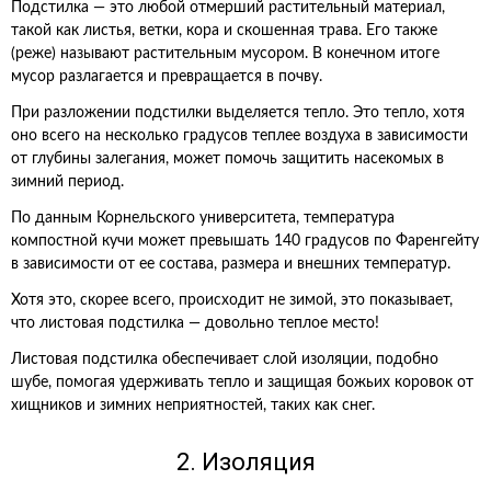
Подстилка — это любой отмерший растительный материал,
такой как листья, ветки, кора и скошенная трава. Его также
(реже) называют растительным мусором. В конечном итоге
мусор разлагается и превращается в почву.
При разложении подстилки выделяется тепло. Это тепло, хотя
оно всего на несколько градусов теплее воздуха в зависимости
от глубины залегания, может помочь защитить насекомых в
зимний период.
По данным Корнельского университета, температура
компостной кучи может превышать 140 градусов по Фаренгейту
в зависимости от ее состава, размера и внешних температур.
Хотя это, скорее всего, происходит не зимой, это показывает,
что листовая подстилка — довольно теплое место!
Листовая подстилка обеспечивает слой изоляции, подобно
шубе, помогая удерживать тепло и защищая божьих коровок от
хищников и зимних неприятностей, таких как снег.
2. Изоляция