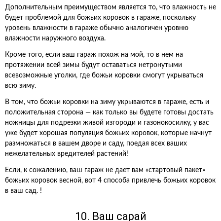
Дополнительным преимуществом является то, что влажность не
будет проблемой для божьих коровок в гараже, поскольку
уровень влажности в гараже обычно аналогичен уровню
влажности наружного воздуха.
Кроме того, если ваш гараж похож на мой, то в нем на
протяжении всей зимы будут оставаться нетронутыми
всевозможные уголки, где божьи коровки смогут укрываться
всю зиму.
В том, что божьи коровки на зиму укрываются в гараже, есть и
положительная сторона — как только вы будете готовы достать
ножницы для подрезки живой изгороди и газонокосилку, у вас
уже будет хорошая популяция божьих коровок, которые начнут
размножаться в вашем дворе и саду, поедая всех ваших
нежелательных вредителей растений!
Если, к сожалению, ваш гараж не дает вам «стартовый пакет»
божьих коровок весной, вот 4 способа привлечь божьих коровок
в ваш сад. !
10. Ваш сарай