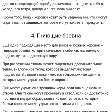
дерево с подходящей корой для зимовки, — защитить себя от
холодного ветра, дождя и снега, пока они спят.
Кроме того, божьи коровки хотят быть уверенными, что смогут
спрятаться от хищников, которые могут захотеть перекусить.
4. Гниющие бревна
Еще одно подходящее место для зимовки божьих коровок —
гниющие бревна, которые сочетают в себе как лиственную
подстилку, так и древесную кору.
При разложении ствола может выделяться дополнительное
тепло, аналогичное теплу, которое выделяет листовая
подстилка. В стволе также имеются всевозможные щели, в
которых могут укрыться божьи коровки.
Они могут укрыться в трещинах коры, если она еще цела на
стволе. Они также могут проникать в ствол, если он достаточно
прогнил и внутри образовались новые пустоты, в которых
божьи коровки могут укрыться от стихии и хищников.