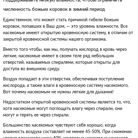
Поддерживайте низкую влажность, чтобы ограничить
численность божьих коровок в зимний период
Единственное, что может стать причиной гибели божьих
коровок, попавших в Ваш дом, — это уровень влажности. Все
насекомые имеют открытую кровеносную систему, в отличие от
закрытой кровеносной системы нашего организма.
Вместо того чтобы, как мы, получать кислород в кровь через
легкие, насекомые имеют в своем теле ряд небольших
отверстий, называемых спиралями, которые открыты для
доступа во внешнюю среду.
Воздух попадает в эти отверстия, обеспечивая поступление
кислорода, а также влаги в кровеносную систему насекомого.
Вот почему насекомым не нужны легкие для дыхания!
Недостатком открытой кровеносной системы является то, что,
хотя насекомые могут поглощать влагу через спирали, они
могут и терять ее через спирали.
Большинство насекомых чувствуют себя хорошо, когда
влажность воздуха составляет не менее 45-50%. При снижении