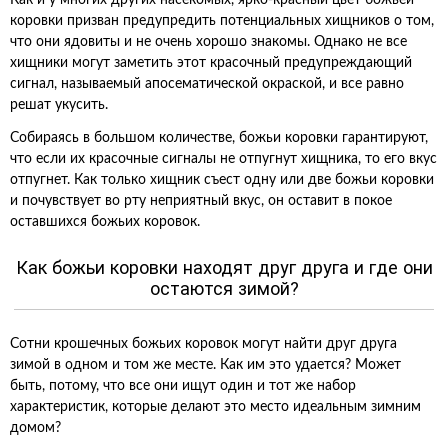
Как и у многих других насекомых, ярко-красный цвет божьей
коровки призван предупредить потенциальных хищников о том,
что они ядовиты и не очень хорошо знакомы. Однако не все
хищники могут заметить этот красочный предупреждающий
сигнал, называемый апосематической окраской, и все равно
решат укусить.
Собираясь в большом количестве, божьи коровки гарантируют,
что если их красочные сигналы не отпугнут хищника, то его вкус
отпугнет. Как только хищник съест одну или две божьи коровки
и почувствует во рту неприятный вкус, он оставит в покое
оставшихся божьих коровок.
Как божьи коровки находят друг друга и где они
остаются зимой?
Сотни крошечных божьих коровок могут найти друг друга
зимой в одном и том же месте. Как им это удается? Может
быть, потому, что все они ищут один и тот же набор
характеристик, которые делают это место идеальным зимним
домом?