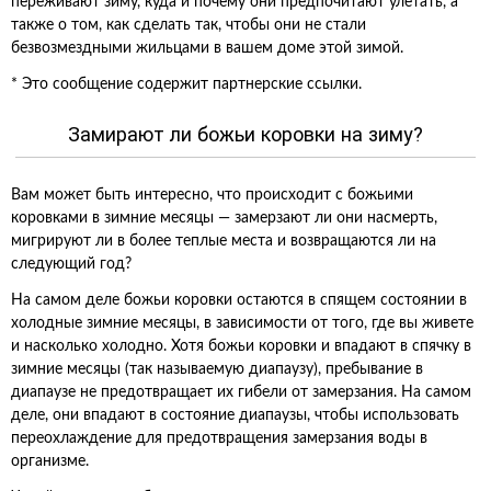
переживают зиму, куда и почему они предпочитают улетать, а
также о том, как сделать так, чтобы они не стали
безвозмездными жильцами в вашем доме этой зимой.
* Это сообщение содержит партнерские ссылки.
Замирают ли божьи коровки на зиму?
Вам может быть интересно, что происходит с божьими
коровками в зимние месяцы — замерзают ли они насмерть,
мигрируют ли в более теплые места и возвращаются ли на
следующий год?
На самом деле божьи коровки остаются в спящем состоянии в
холодные зимние месяцы, в зависимости от того, где вы живете
и насколько холодно. Хотя божьи коровки и впадают в спячку в
зимние месяцы (так называемую диапаузу), пребывание в
диапаузе не предотвращает их гибели от замерзания. На самом
деле, они впадают в состояние диапаузы, чтобы использовать
переохлаждение для предотвращения замерзания воды в
организме.