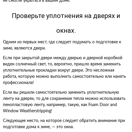
не смогли укрыться в вашем доме.
Проверьте уплотнения на дверях и
окнах.
Одним из первых мест, где следует подумать о подготовке к
зиме, являются двери.
Если при закрытой двери между дверью и дверной коробкой
виден солнечный свет, то, вероятно, пришло время заменить
уплотнительные прокладки вокруг двери. Это несложная
работа, которую можно выполнить самостоятельно или нанять
профессионала!
Если вы решили самостоятельно заменить уплотнительную
ленту на дверях, то для сохранения тепла можно использовать
пенопластовую ленту, например, такую, как Foam Door and
Window Weatherstripping!
Следующее место, на которое следует обратить внимание при
подготовке дома к зиме, — это окна.