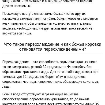
хищниками, и их питание и выживание зависит от наличия
других насекомых.
Поскольку с наступлением зимы большинство других
насекомых замирает или погибает, божьи коровки становятся
неактивными, чтобы уменьшить количество питательных
веществ, необходимых им для выживания, пока весной не
вернется вся пища.
Что такое переохлаждение и как божьи коровки
становятся переохлажденными?
Переохлаждение — это способность воды охлаждаться ниже
точки замерзания, равной 32 градусам по Фаренгейту, без
образования кристаллов льда. Для того чтобы лед замерз при
температуре 32 градуса по Фаренгейту, в нем должны
содержаться частицы, например пыль, образующие кристаллы
льда.
Если в воде отсутствуют загрязняющие вещества,
способствующие образованию кристаллов, то до начала
кристаллизации вода может достигать температуры минус 36