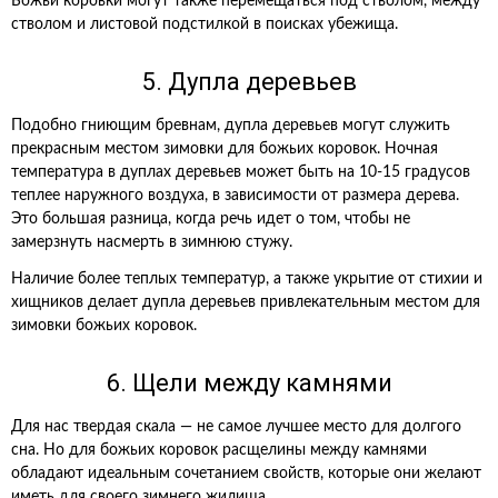
Божьи коровки могут также перемещаться под стволом, между
стволом и листовой подстилкой в поисках убежища.
5. Дупла деревьев
Подобно гниющим бревнам, дупла деревьев могут служить
прекрасным местом зимовки для божьих коровок. Ночная
температура в дуплах деревьев может быть на 10-15 градусов
теплее наружного воздуха, в зависимости от размера дерева.
Это большая разница, когда речь идет о том, чтобы не
замерзнуть насмерть в зимнюю стужу.
Наличие более теплых температур, а также укрытие от стихии и
хищников делает дупла деревьев привлекательным местом для
зимовки божьих коровок.
6. Щели между камнями
Для нас твердая скала — не самое лучшее место для долгого
сна. Но для божьих коровок расщелины между камнями
обладают идеальным сочетанием свойств, которые они желают
иметь для своего зимнего жилища.