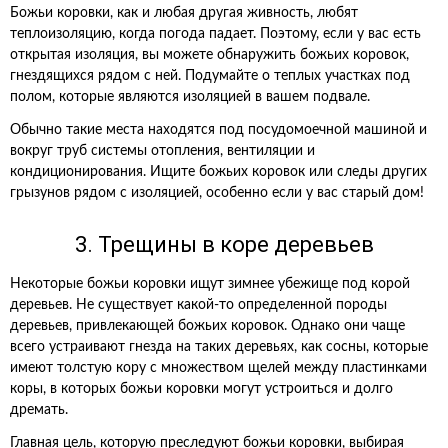
Божьи коровки, как и любая другая живность, любят
теплоизоляцию, когда погода падает. Поэтому, если у вас есть
открытая изоляция, вы можете обнаружить божьих коровок,
гнездящихся рядом с ней. Подумайте о теплых участках под
полом, которые являются изоляцией в вашем подвале.
Обычно такие места находятся под посудомоечной машиной и
вокруг труб системы отопления, вентиляции и
кондиционирования. Ищите божьих коровок или следы других
грызунов рядом с изоляцией, особенно если у вас старый дом!
3. Трещины в коре деревьев
Некоторые божьи коровки ищут зимнее убежище под корой
деревьев. Не существует какой-то определенной породы
деревьев, привлекающей божьих коровок. Однако они чаще
всего устраивают гнезда на таких деревьях, как сосны, которые
имеют толстую кору с множеством щелей между пластинками
коры, в которых божьи коровки могут устроиться и долго
дремать.
Главная цель, которую преследуют божьи коровки, выбирая