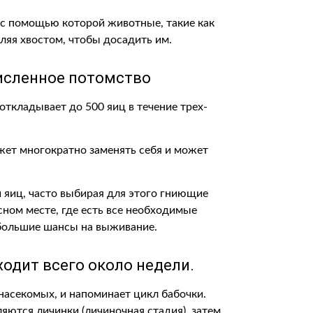
, с помощью которой животные, такие как
ляя хвостом, чтобы досадить им.
исленное потомство
 откладывает до 500 яиц в течение трех-
жет многократно заменять себя и может
 яиц, часто выбирая для этого гниющие
сном месте, где есть все необходимые
большие шансы на выживание.
ходит всего около недели.
насекомых, и напоминает цикл бабочки.
яются личинки (личиночная стадия), затем