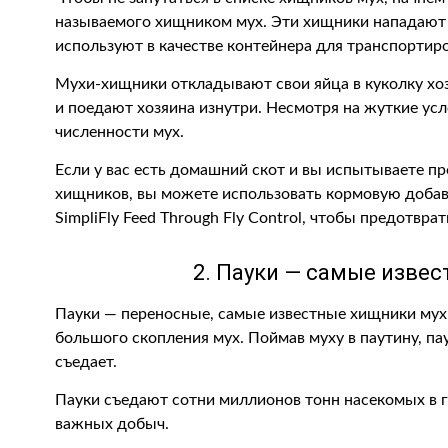
называемого хищником мух. Эти хищники нападают на
используют в качестве контейнера для транспортиро
Мухи-хищники откладывают свои яйца в куколку хоз
и поедают хозяина изнутри. Несмотря на жуткие ус
численности мух.
Если у вас есть домашний скот и вы испытываете пр
хищников, вы можете использовать кормовую добав
SimpliFly Feed Through Fly Control, чтобы предотвра
2. Пауки — самые извес
Пауки — переносные, самые известные хищники мух
большого скопления мух. Поймав муху в паутину, п
съедает.
Пауки съедают сотни миллионов тонн насекомых в г
важных добыч.