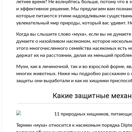
летнее время? Не волнуйтесь больше, потому что в 
и эффективное решение. Мы предлагаем вам позна
которые питаются этими надоедливыми существами.
увлекательный мир природы, который вас удивит. Н
Когда вы слышите слово «муха», если вы не думаете 
думаете о назойливом насекомом, которое несколько
этого многочисленного семейства насекомых есть 
держат их на расстоянии, делая их меньшей проблем
Мухи, как в личиночной, так и во взрослой форме,
многих животных. Ниже мы подробно расскажем о ж
защиты они выработали и как их хищники приспособ
Какие защитные механ
Термин «муха» относится к насекомым порядка Dipt