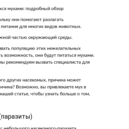
льку они помогают разлагать
питания для многих видов животных.
важной частью окружающей среды.
вать популяцию этих нежелательных
сть возможность, они будут питаться мухами.
мы рекомендуем вызвать специалиста для
ного других насекомых, причина может
ричина? Возможно, вы привлекаете мух в
нашей статье, чтобы узнать больше о том,
(паразиты)
 с небольшого насекомого-паразита,