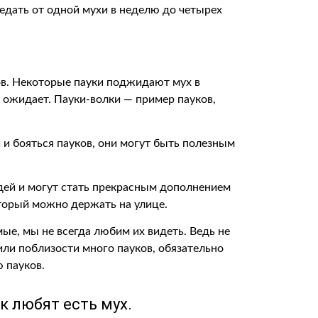
ъедать от одной мухи в неделю до четырех
ков. Некоторые пауки поджидают мух в
е ожидает. Пауки-волки — пример пауков,
 и бояться пауков, они могут быть полезным
дей и могут стать прекрасным дополнением
оторый можно держать на улице.
мые, мы не всегда любим их видеть. Ведь не
или поблизости много пауков, обязательно
 пауков.
к любят есть мух.