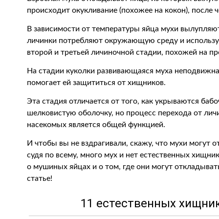
происходит окукливание (похожее на кокон), после ч
В зависимости от температуры яйца мухи вылупляют
личинки потребляют окружающую среду и использу
второй и третьей личиночной стадии, похожей на п
На стадии куколки развивающаяся муха неподвижна
помогает ей защититься от хищников.
Эта стадия отличается от того, как укрываются бабо
шелковистую оболочку, но процесс перехода от лич
насекомых является общей функцией.
И чтобы вы не вздрагивали, скажу, что мухи могут о
судя по всему, много мух и нет естественных хищн
о мушиных яйцах и о том, где они могут откладыват
статье!
11 естественных хищни