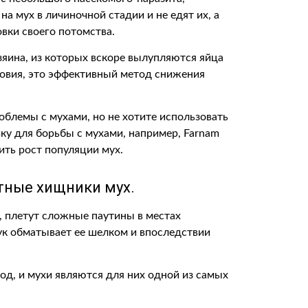
 мух в личиночной стадии и не едят их, а
вки своего потомства.
яина, из которых вскоре вылупляются яйца
ловия, это эффективный метод снижения
облемы с мухами, но не хотите использовать
ку для борьбы с мухами, например, Farnam
тить рост популяции мух.
тные хищники мух.
, плетут сложные паутины в местах
аук обматывает ее шелком и впоследствии
од, и мухи являются для них одной из самых