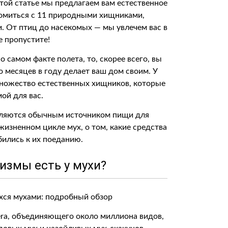
этой статье мы предлагаем вам естественное
комиться с 11 природными хищниками,
 От птиц до насекомых — мы увлечем вас в
е пропустите!
о самом факте полета, то, скорее всего, вы
 месяцев в году делает ваш дом своим. У
множество естественных хищников, которые
ой для вас.
 являются обычным источником пищи для
изненном цикле мух, о том, какие средства
ились к их поеданию.
измы есть у мухи?
era, объединяющего около миллиона видов,