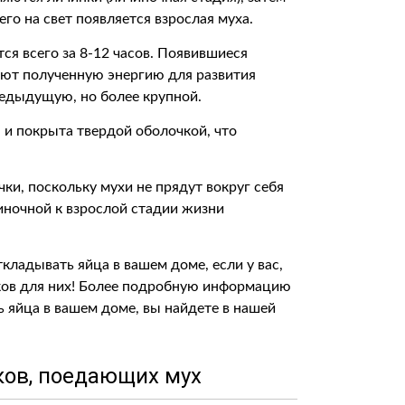
его на свет появляется взрослая муха.
ся всего за 8-12 часов. Появившиеся
ют полученную энергию для развития
редыдущую, но более крупной.
 и покрыта твердой оболочкой, что
чки, поскольку мухи не прядут вокруг себя
иночной к взрослой стадии жизни
ткладывать яйца в вашем доме, если у вас,
иков для них! Более подробную информацию
ь яйца в вашем доме, вы найдете в нашей
ков, поедающих мух