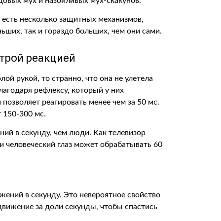
овых мух и назойливых мух-скакунов.
х есть несколько защитных механизмов,
ьших, так и гораздо больших, чем они сами.
трой реакцией
ой рукой, то странно, что она не улетела
лагодаря рефлексу, который у них
 позволяет реагировать менее чем за 50 мс.
 150-300 мс.
ий в секунду, чем люди. Как телевизор
 и человеческий глаз может обрабатывать 60
жений в секунду. Это невероятное свойство
движение за доли секунды, чтобы спастись