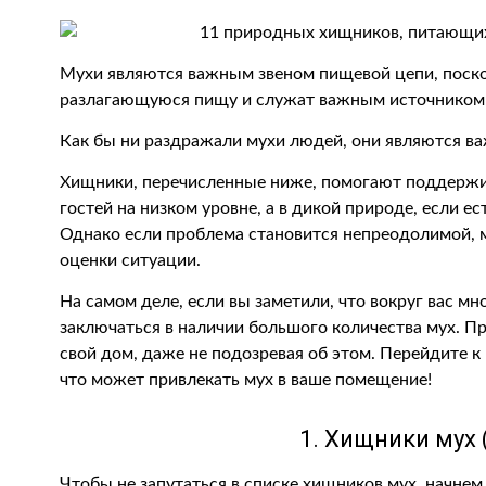
Мухи являются важным звеном пищевой цепи, поско
разлагающуюся пищу и служат важным источником 
Как бы ни раздражали мухи людей, они являются 
Хищники, перечисленные ниже, помогают поддержи
гостей на низком уровне, а в дикой природе, если е
Однако если проблема становится непреодолимой, 
оценки ситуации.
На самом деле, если вы заметили, что вокруг вас м
заключаться в наличии большого количества мух. П
свой дом, даже не подозревая об этом. Перейдите к 
что может привлекать мух в ваше помещение!
1. Хищники мух 
Чтобы не запутаться в списке хищников мух, начнем