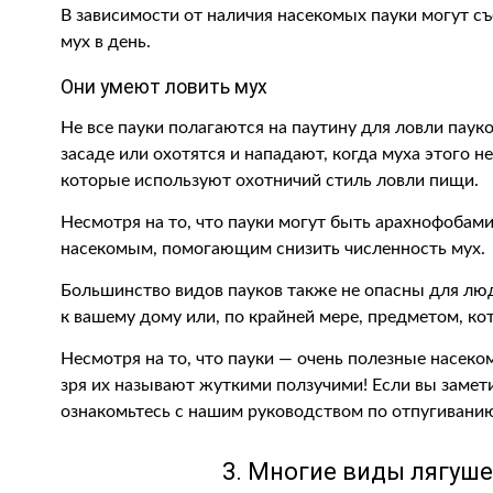
В зависимости от наличия насекомых пауки могут с
мух в день.
Они умеют ловить мух
Не все пауки полагаются на паутину для ловли пау
засаде или охотятся и нападают, когда муха этого н
которые используют охотничий стиль ловли пищи.
Несмотря на то, что пауки могут быть арахнофобами
насекомым, помогающим снизить численность мух.
Большинство видов пауков также не опасны для лю
к вашему дому или, по крайней мере, предметом, к
Несмотря на то, что пауки — очень полезные насеко
зря их называют жуткими ползучими! Если вы замет
ознакомьтесь с нашим руководством по отпугиванию
3. Многие виды лягуше