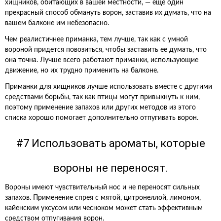
хищников, обитающих в вашей местности, — еще один
прекрасный способ обмануть ворон, заставив их думать, что на
вашем балконе им небезопасно.
Чем реалистичнее приманка, тем лучше, так как с умной
вороной придется повозиться, чтобы заставить ее думать, что
она точна. Лучше всего работают приманки, использующие
движение, но их трудно применить на балконе.
Приманки для хищников лучше использовать вместе с другими
средствами борьбы, так как птицы могут привыкнуть к ним,
поэтому применение запахов или других методов из этого
списка хорошо помогает дополнительно отпугивать ворон.
#7 Использовать ароматы, которые
вороны не переносят.
Вороны имеют чувствительный нос и не переносят сильных
запахов. Применение спрея с мятой, цитронеллой, лимоном,
кайенским уксусом или чесноком может стать эффективным
средством отпугивания ворон.