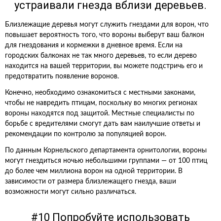
устраивали гнезда вблизи деревьев.
Близлежащие деревья могут служить гнездами для ворон, что
повышает вероятность того, что вороны выберут ваш балкон
для гнездования и кормежки в дневное время. Если на
городских балконах не так много деревьев, то если дерево
находится на вашей территории, вы можете подстричь его и
предотвратить появление воронов.
Конечно, необходимо ознакомиться с местными законами,
чтобы не навредить птицам, поскольку во многих регионах
вороны находятся под защитой. Местные специалисты по
борьбе с вредителями смогут дать вам наилучшие ответы и
рекомендации по контролю за популяцией ворон.
По данным Корнельского департамента орнитологии, вороны
могут гнездиться ночью небольшими группами — от 100 птиц
до более чем миллиона ворон на одной территории. В
зависимости от размера близлежащего гнезда, ваши
возможности могут сильно различаться.
#10 Попробуйте использовать