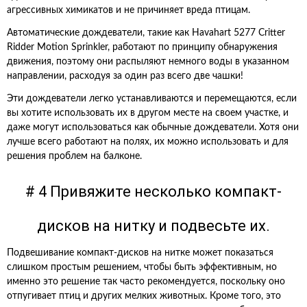
агрессивных химикатов и не причиняет вреда птицам.
Автоматические дождеватели, такие как Havahart 5277 Critter
Ridder Motion Sprinkler, работают по принципу обнаружения
движения, поэтому они распыляют немного воды в указанном
направлении, расходуя за один раз всего две чашки!
Эти дождеватели легко устанавливаются и перемещаются, если
вы хотите использовать их в другом месте на своем участке, и
даже могут использоваться как обычные дождеватели. Хотя они
лучше всего работают на полях, их можно использовать и для
решения проблем на балконе.
# 4 Привяжите несколько компакт-
дисков на нитку и подвесьте их.
Подвешивание компакт-дисков на нитке может показаться
слишком простым решением, чтобы быть эффективным, но
именно это решение так часто рекомендуется, поскольку оно
отпугивает птиц и других мелких животных. Кроме того, это