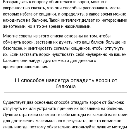
Возвращаясь к вопросу об интеллекте ворон, можно с
уверенностью сказать, что они способны распознавать места,
которых избегают хищники, и определять, в какое время можно
находиться на балконе. Такой интеллект делает их интересными
животными, но в то же время и назойливыми.
Многие советы из этого списка основаны на том, чтобы
обмануть ворон, заставив их думать, что ваш балкон больше не
безопасен, и имитировать сигналы хищников, чтобы отпугнуть
их. Если заставить ворон чувствовать себя неуверенно на вашем
балконе, они найдут другое место для дневного
времяпрепровождения.
11 способов навсегда отвадить ворон от
балкона
Существует два основных способа отвадить ворон от балкона:
отпугнуть их или устранить причину их появления на балконе.
Лучшие стратегии сочетают в себе методы из каждой категории
для достижения максимального результата, но это возможно
лишь иногда, поэтому обязательно используйте лучшие методы