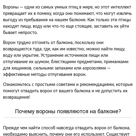
Вороны — одни из самых умных птиц в мире, но этот интеллект
превращает их в помеху, когда они понимают, что могут извлечь
выгоду из пребывания на нашем балконе. Как только эти птицы
находят пищу, воду или что-то еще стоящее, заставить их уйти
бывает непросто.
Ворон трудно отгонять от балкона, поскольку они
возвращаются туда, где, как им известно, можно найти пищу,
воду или укрытие. Устранение источников пищи или
отпугивание их шумом, блестящими предметами, приманками
для хищников, сильными запахами или аэрозолями —
эффективные методы отпугивания ворон.
Ознакомьтесь с простыми советами и рекомендациями, которые
помогут отвадить ворон от вашего балкона и не допустить их
возвращения!
Почему вороны появляются на балконе?
Прежде чем найти способ навсегда отвадить ворон от балкона,
необходимо выяснить, почему они его используют. Существует