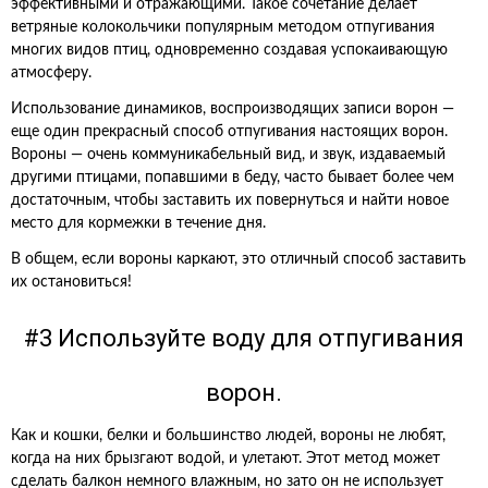
эффективными и отражающими. Такое сочетание делает
ветряные колокольчики популярным методом отпугивания
многих видов птиц, одновременно создавая успокаивающую
атмосферу.
Использование динамиков, воспроизводящих записи ворон —
еще один прекрасный способ отпугивания настоящих ворон.
Вороны — очень коммуникабельный вид, и звук, издаваемый
другими птицами, попавшими в беду, часто бывает более чем
достаточным, чтобы заставить их повернуться и найти новое
место для кормежки в течение дня.
В общем, если вороны каркают, это отличный способ заставить
их остановиться!
#3 Используйте воду для отпугивания
ворон.
Как и кошки, белки и большинство людей, вороны не любят,
когда на них брызгают водой, и улетают. Этот метод может
сделать балкон немного влажным, но зато он не использует