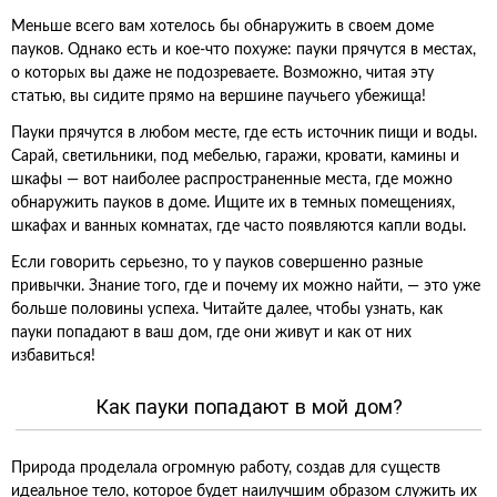
Меньше всего вам хотелось бы обнаружить в своем доме
пауков. Однако есть и кое-что похуже: пауки прячутся в местах,
о которых вы даже не подозреваете. Возможно, читая эту
статью, вы сидите прямо на вершине паучьего убежища!
Пауки прячутся в любом месте, где есть источник пищи и воды.
Сарай, светильники, под мебелью, гаражи, кровати, камины и
шкафы — вот наиболее распространенные места, где можно
обнаружить пауков в доме. Ищите их в темных помещениях,
шкафах и ванных комнатах, где часто появляются капли воды.
Если говорить серьезно, то у пауков совершенно разные
привычки. Знание того, где и почему их можно найти, — это уже
больше половины успеха. Читайте далее, чтобы узнать, как
пауки попадают в ваш дом, где они живут и как от них
избавиться!
Как пауки попадают в мой дом?
Природа проделала огромную работу, создав для существ
идеальное тело, которое будет наилучшим образом служить их