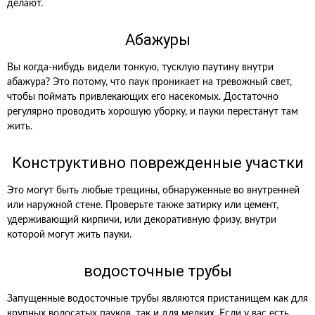
делают.
Абажуры
Вы когда-нибудь видели тонкую, тусклую паутину внутри
абажура? Это потому, что паук проникает на тревожный свет,
чтобы поймать привлекающих его насекомых. Достаточно
регулярно проводить хорошую уборку, и пауки перестанут там
жить.
Конструктивно поврежденные участки
Это могут быть любые трещины, обнаруженные во внутренней
или наружной стене. Проверьте также затирку или цемент,
удерживающий кирпичи, или декоративную фризу, внутри
которой могут жить пауки.
водосточные трубы
Запущенные водосточные трубы являются пристанищем как для
крупных волосатых пауков, так и для мелких. Если у вас есть