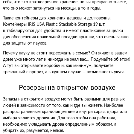
себя, что это краткосрочное хранение, но вы прекрасно знаете,
что оно может затянуться на месяцы, а то и годы.
Такие контейнеры для хранения дешевы и долговечны.
Контейнеры IRIS USA Plastic Stackable Storage 19 шт.
штабелируются для удобства и имеют пластиковые защелки
для обеспечения правильной посадки крышки, что очень важно
для защиты от пауков.
Почему пауку не стоит переезжать в семью? Он живет в вашем
доме уже много лет и никогда не знал вас… Подумайте об этом!
А тут вы открываете коробку и, как минимум, получаете
тревожный сюрприз, а в худшем случае — возможность укуса.
Резервы на открытом воздухе
Запасы на открытом воздухе могут быть разными для разных
людей в зависимости от того, как и где вы живете. Наиболее
распространенным хранилищем вне и внутри сарая, двора или
амбара является дровяник. Для того чтобы она работала,
необходимо укладывать дрова определенным образом, а
убирать их, разумеется, нельзя.