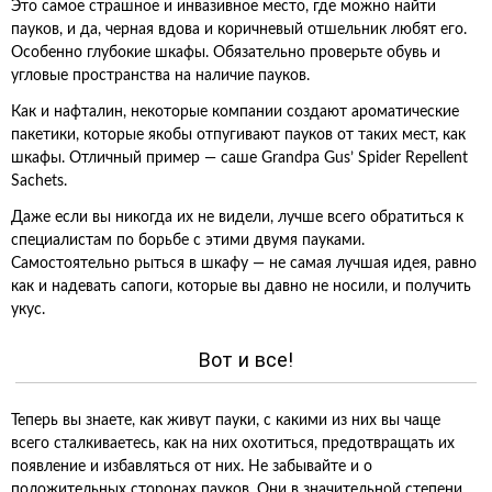
Это самое страшное и инвазивное место, где можно найти
пауков, и да, черная вдова и коричневый отшельник любят его.
Особенно глубокие шкафы. Обязательно проверьте обувь и
угловые пространства на наличие пауков.
Как и нафталин, некоторые компании создают ароматические
пакетики, которые якобы отпугивают пауков от таких мест, как
шкафы. Отличный пример — саше Grandpa Gus’ Spider Repellent
Sachets.
Даже если вы никогда их не видели, лучше всего обратиться к
специалистам по борьбе с этими двумя пауками.
Самостоятельно рыться в шкафу — не самая лучшая идея, равно
как и надевать сапоги, которые вы давно не носили, и получить
укус.
Вот и все!
Теперь вы знаете, как живут пауки, с какими из них вы чаще
всего сталкиваетесь, как на них охотиться, предотвращать их
появление и избавляться от них. Не забывайте и о
положительных сторонах пауков. Они в значительной степени