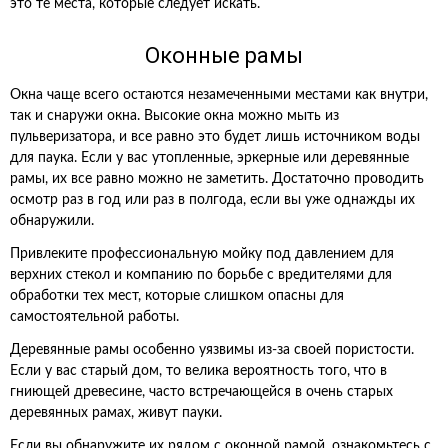
это те места, которые следует искать.
Оконные рамы
Окна чаще всего остаются незамеченными местами как внутри,
так и снаружи окна. Высокие окна можно мыть из
пульверизатора, и все равно это будет лишь источником воды
для паука. Если у вас утопленные, эркерные или деревянные
рамы, их все равно можно не заметить. Достаточно проводить
осмотр раз в год или раз в полгода, если вы уже однажды их
обнаружили.
Привлеките профессиональную мойку под давлением для
верхних стекол и компанию по борьбе с вредителями для
обработки тех мест, которые слишком опасны для
самостоятельной работы.
Деревянные рамы особенно уязвимы из-за своей пористости.
Если у вас старый дом, то велика вероятность того, что в
гниющей древесине, часто встречающейся в очень старых
деревянных рамах, живут пауки.
Если вы обнаружите их рядом с оконной рамой, ознакомьтесь с