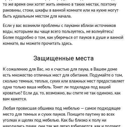
то же время они хотят жить именно в таких местах, поэтому
раковины, стоки, шкафы в ванной комнате или на кухне могут
быть идеальным местом для начала.
Если у вас возникли проблемы с пауками вблизи источников
воды, которыми вы чаще всего пользуетесь, не волнуйтесь!
Более подробно о том, как уберечься от пауков в душе и ванной
комнате, вы можете прочитать здесь.
Защищенные места
К сожалению для Вас, но к счастью для паука, в Вашем доме
есть множество отличных мест для обитания. Подумайте о том,
сколько темных, теплых, сухих или влажных мест предоставляет
одна только ваша мебель. Тонет ли подкладка под вашей
кроватью? Если да, то, возможно, вы спите не так одиноко, как
вам кажется.
Любая провисшая обшивка под мебелью — самое подходящее
место для темных и сухих пауков. Поищите паутину во всех
уголках и щелях под мебелью. Как бы близко к полу ни
находились пауки, они так же легко взбираются, как и ползают.