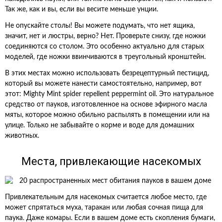
Так же, как и вы, если вы весите меньше унции.
Не опускайте столы! Вы можете подумать, что нет ящика,
значит, нет и люстры, верно? Нет. Проверьте снизу, где ножки
соединяются со столом. Это особенно актуально для старых
моделей, где ножки ввинчиваются в треугольный кронштейн.
В этих местах можно использовать безрецептурный пестицид,
который вы можете нанести самостоятельно, например, вот
этот: Mighty Mint spider repellent peppermint oil. Это натуральное
средство от пауков, изготовленное на основе эфирного масла
мяты, которое можно обильно распылять в помещении или на
улице. Только не забывайте о корме и воде для домашних
животных.
Места, привлекающие насекомых
Привлекательным для насекомых считается любое место, где
может спрятаться муха, таракан или любая сочная пища для
паука. Даже комары. Если в вашем доме есть скопления бумаги,