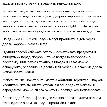
заделать или устранить трещины, ведущие в дом.
Хотите верьте, хотите нет, но, открывая дверь, вы можете
неосознанно впустить их в дом. Дверная коробка — прекрасное
место для их сбора, где им тепло и сухо. Кроме того, когда
комната занята, они хотят попасть на сайт light…… Но они не
знают, что если вы их увидите, то они обязательно найдут свет.
По данным UCIPM.edu, пауки могут проникать в дом через
дрова, коробки, мебель и т.д.
Лучший способ избежать этого — осматривать предметы и
очищать их перед сбором. Это не всегда целесообразно,
поскольку яйца пауков трудно, а иногда и невозможно
обнаружить, особенно на дровах или мебели, а влажные дрова
использовать нельзя.
Мебель также может быть местом обитания термитов и пауков.
Убедитесь, что вы знаете, откуда взялся предмет мебели, и
определите, можно ли его очистить, прежде чем использовать.
Более подробную информацию можно найти в нашем полном
руководстве о том, как пауки проникают в дом.