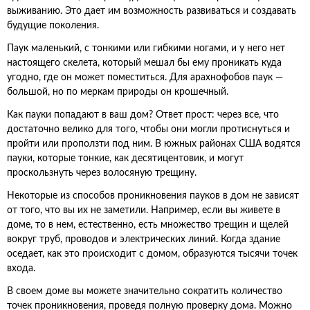
выживанию. Это дает им возможность развиваться и создавать
будущие поколения.
Паук маленький, с тонкими или гибкими ногами, и у него нет
настоящего скелета, который мешал бы ему проникать куда
угодно, где он может поместиться. Для арахнофобов паук —
большой, но по меркам природы он крошечный.
Как пауки попадают в ваш дом? Ответ прост: через все, что
достаточно велико для того, чтобы они могли протиснуться и
пройти или проползти под ним. В южных районах США водятся
пауки, которые тонкие, как десятицентовик, и могут
проскользнуть через волосяную трещину.
Некоторые из способов проникновения пауков в дом не зависят
от того, что вы их не заметили. Например, если вы живете в
доме, то в нем, естественно, есть множество трещин и щелей
вокруг труб, проводов и электрических линий. Когда здание
оседает, как это происходит с домом, образуются тысячи точек
входа.
В своем доме вы можете значительно сократить количество
точек проникновения, проведя полную проверку дома. Можно