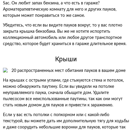
Sac. Он любит запах бензина, а что есть в гараже?
Ароматерапевтическую комнату для него и других пауков,
которым может понравиться то же самое.
Убедитесь, что если вы видите пауков вокруг, то у вас плотно
закрыта крышка бензобака. Вы же не хотите испортить
коллекционный автомобиль или любое другое транспортное
средство, которое будет храниться в гараже длительное время.
Крыши
На крышах с острыми углами, где стыкуются стена и потолок,
можно обнаружить паутину. Если вы увидели на потолке
неуправляемого паука, сначала обыщите дом. Удалите
пылесосом все неиспользованные паутины, так как они могут
стать новым домом для пауков и привести к заражению.
Если у вас есть потолки с попкорном или с какой-либо
текстурой, вы можете дать им дополнительную тягу для ходьбы
и даже соорудить небольшие воронки для пауков, которые так