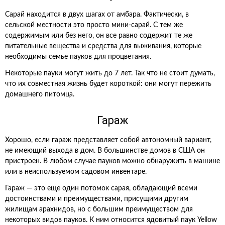
Сарай находится в двух шагах от амбара. Фактически, в
сельской местности это просто мини-сарай. С тем же
содержимым или без него, он все равно содержит те же
питательные вещества и средства для выживания, которые
необходимы семье пауков для процветания.
Некоторые пауки могут жить до 7 лет. Так что не стоит думать,
что их совместная жизнь будет короткой: они могут пережить
домашнего питомца.
Гараж
Хорошо, если гараж представляет собой автономный вариант,
не имеющий выхода в дом. В большинстве домов в США он
пристроен. В любом случае пауков можно обнаружить в машине
или в неиспользуемом садовом инвентаре.
Гараж — это еще один потомок сарая, обладающий всеми
достоинствами и преимуществами, присущими другим
жилищам арахнидов, но с большим преимуществом для
некоторых видов пауков. К ним относится ядовитый паук Yellow