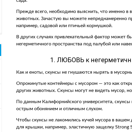
сада.
Прежде всего, необходимо выяснить, что именно в 
животных. Зачастую вы можете непреднамеренно пр
например, садовой или птичьей кормушкой.
В других случаях привлекательный фактор может бы
негерметичного пространства под палубой или наве
1. ЛЮБОВЬ к негерметич
Как и еноты, скунсы не гнушаются нырять в мусорны
Опрокинутые контейнеры с мусором — это как откр
других животных. Скунсы могут не видеть мусор, но
По данным Калифорнийского университета, скунсы 
острым обонянием и отличным слухом.
Чтобы скунсы не лакомились кучей мусора в вашем 
для крышки, например, эластичную защелку Strong S