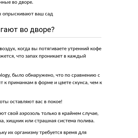
нные во дворе.
гают во дворе?
воздух, когда вы потягиваете утренний кофе
ется, что запах проникает в каждый
cology, было обнаружено, что по сравнению с
 к приманкам в форме и цвете скунса, чем к
йоты оставляют вас в покое!
ют свой аэрозоль только в крайнем случае,
шка, хищник или страшная система полива.
ьку их организму требуется время для