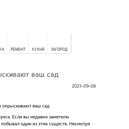
КА
РЕМОНТ
КУХНЯ
ЗАГОРОД
рыскивают ваш сад
2023-09-08
унса. Если вы недавно заметили
ам побывал один из этих существ. Несмотря