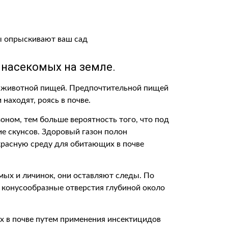
 насекомых на земле.
 и животной пищей. Предпочтительной пищей
находят, роясь в почве.
оном, тем больше вероятность того, что под
е скунсов. Здоровый газон полон
красную среду для обитающих в почве
омых и личинок, они оставляют следы. По
 конусообразные отверстия глубиной около
 в почве путем применения инсектицидов