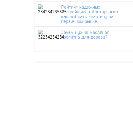
Рейтинг надежных
застройщиков Ялуторовска:
как выбрать квартиру на
первичном рынке
Зачем нужна масляная
пропитка для дерева?