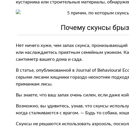
кустарника или строительные материалы, обнаруже
Почему скунсы брыз
Нет ничего хуже, чем запах скунса, пронизывающий 
или наслаждаетесь приятным семейным ужином. Каж
сантиметр вашего дома и сада.
В статье, опубликованной в Journal of Behavioural E
серыми лисами хищники гораздо неохотнее подходят
приманкам лисы.
Вы знаете, что ваш запах очень силен, если даже ко
Возможно, вы удивитесь, узнав, что скунсы использу
когда сталкиваются с врагом. — Будь то собака, ко
Скунсы не решаются использовать аэрозоль, поскол