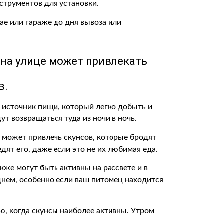
струментов для установки.
ае или гараже до дня вывоза или
на улице может привлекать
в.
 источник пищи, который легко добыть и
ут возвращаться туда из ночи в ночь.
может привлечь скунсов, которые бродят
дят его, даже если это не их любимая еда.
акже могут быть активны на рассвете и в
 днем, особенно если ваш питомец находится
ю, когда скунсы наиболее активны. Утром