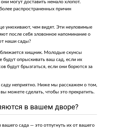
 они могут доставить немало хлопот.
иболее распространенных причин
е унюхивают, чем видят. Эти неуловимые
яют после себя зловонное напоминание о
ют наши сады?
риближается хищник. Молодые скунсы
 будут опрыскивать ваш сад, если их
ов будут брызгаться, если они борются за
в саду неприятно. Ниже мы расскажем о том,
 вы можете сделать, чтобы это прекратить.
ляются в вашем дворе?
 вашего сада — это отпугнуть их от вашего