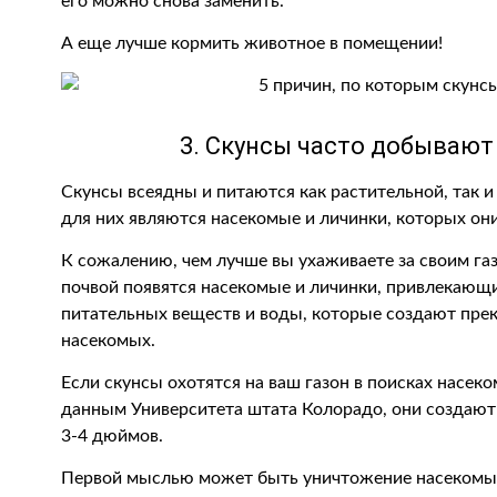
его можно снова заменить.
А еще лучше кормить животное в помещении!
3. Скунсы часто добывают
Скунсы всеядны и питаются как растительной, так
для них являются насекомые и личинки, которых они 
К сожалению, чем лучше вы ухаживаете за своим газ
почвой появятся насекомые и личинки, привлекающи
питательных веществ и воды, которые создают пре
насекомых.
Если скунсы охотятся на ваш газон в поисках насек
данным Университета штата Колорадо, они создают
3-4 дюймов.
Первой мыслью может быть уничтожение насекомых