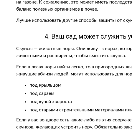
на газоне. К сожалению, это может иметь последст
баланс полезных организмов в почве.
Лучше использовать другие способы защиты от скун
4. Ваш сад может служить 
Скунсы — животные норы. Они живут в норах, кото
животными и расширены, чтобы вместить скунса.
Если в лесах норы найти легко, то в пригородных кв
живущие вблизи людей, могут использовать для нор
под крыльцом
под сараем
под кучей хвороста
под старыми строительными материалами ил
Если у вас во дворе есть какие-либо из этих сооруж
скунсов, желающих устроить нору. Обязательно закр