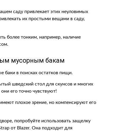
вашем саду привлекает этих неуловимых
ивлекать их простыми вещами в саду,
ть более тонким, например, наличие
сом.
ным мусорным бакам
е баки в поисках остатков пищи.
ытый шведский стол для скунсов и многих
 они его точно чувствуют!
имеют плохое зрение, но компенсируют его
дворе, попробуйте использовать защелку
trap от Blazer. Она подходит для