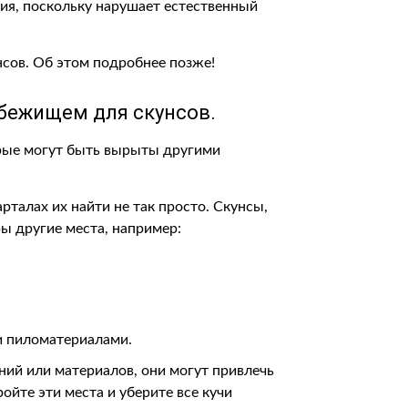
вия, поскольку нарушает естественный
сов. Об этом подробнее позже!
убежищем для скунсов.
рые могут быть вырыты другими
арталах их найти не так просто. Скунсы,
ы другие места, например:
и пиломатериалами.
ений или материалов, они могут привлечь
ойте эти места и уберите все кучи