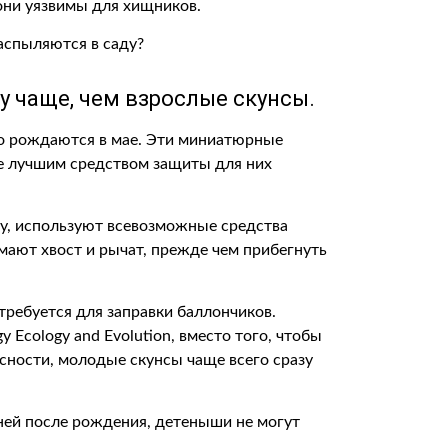
 они уязвимы для хищников.
распыляются в саду?
 чаще, чем взрослые скунсы.
о рождаются в мае. Эти миниатюрные
е лучшим средством защиты для них
ду, используют всевозможные средства
ают хвост и рычат, прежде чем прибегнуть
требуется для заправки баллончиков.
y Ecology and Evolution, вместо того, чтобы
сности, молодые скунсы чаще всего сразу
 дней после рождения, детеныши не могут