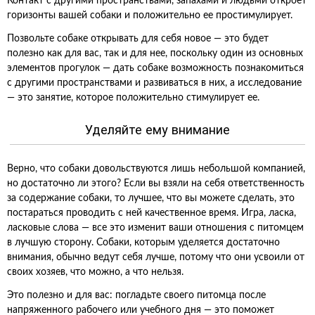
Контакт с другими пространствами, запахами и людьми откроет
горизонты вашей собаки и положительно ее простимулирует.
Позвольте собаке открывать для себя новое — это будет
полезно как для вас, так и для нее, поскольку один из основных
элементов прогулок — дать собаке возможность познакомиться
с другими пространствами и развиваться в них, а исследование
— это занятие, которое положительно стимулирует ее.
Уделяйте ему внимание
Верно, что собаки довольствуются лишь небольшой компанией,
но достаточно ли этого? Если вы взяли на себя ответственность
за содержание собаки, то лучшее, что вы можете сделать, это
постараться проводить с ней качественное время. Игра, ласка,
ласковые слова — все это изменит ваши отношения с питомцем
в лучшую сторону. Собаки, которым уделяется достаточно
внимания, обычно ведут себя лучше, потому что они усвоили от
своих хозяев, что можно, а что нельзя.
Это полезно и для вас: погладьте своего питомца после
напряженного рабочего или учебного дня — это поможет