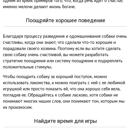
одним из ярких примеров того, что, когда речь идет о счастье,
именно мелочи делают жизнь богаче.
Поощряйте хорошее поведение
Благодаря процессу разведения и одомашнивания собаки очень
счастливы, когда они знают, что сделали что-то хорошее и
порадовали своего хозяина. Поэтому если вы хотите сделать
свою собаку очень счастливой, вы можете разработать
стратегию поощрения или систему поощрения и подкреплять
положительные стимулы.
Чтобы поощрить собаку за хороший поступок, можно
использовать лакомства, а можно поиграть с ней с ее любимой
игрушкой или просто показать ей, что она хорошо себя вела,
погладив ее. Обращайтесь к собаке ласково, хотя собаки не
понимают многих наших слов, они понимают тон, которым мы
их произносим.
Найдите время для игры