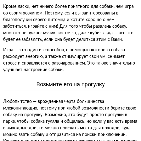
Кроме ласки, нет ничего более приятного для собаки, чем игра
со своим хозяином. Поэтому, если вы заинтересованы в
благополучии своего питомца и хотите хорошо о нем
заботиться, играйте с ним! Для того чтобы развлечь собаку,
многого не нужно: мячик, косточка, даже кубик льда — все это
будет ее забавлять, если она будет делиться этим с Вами.
Игра — это один из способов, с помощью которого собака
расходует энергию, а также стимулирует свой ум, снимает
стресс и справляется с разочарованием. Это также значительно
улучшает настроение собаки.
Возьмите его на прогулку
Любопытство — врожденная черта большинства
млекопитающих, поэтому при любой возможности берите свою
собаку на прогулку. Возможно, это будут просто прогулки в
парке, чтобы собака гуляла и общалась, но если у вас есть время
в выходные дни, то можно поискать места для походов, куда
можно взять собаку и отправиться на поиски приключений.