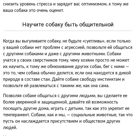
снизить уровень стресса и зарядит вас оптимизмом, к тому же
ваша собака это очень оценит.
Научите собаку быть общительной
Когда вы выгуливаете собаку, не будьте «суетливы», если только
у вашей собаки нет проблем с агрессией, позвольте ей общаться
с другими собаками и даже с другими животными. Собаки
учатся у своих сверстников тому, чему хозяин просто не может
их научить, к тому же обнюхивание других собак, бег с ними —
это то, чем собака обычно делится, если она находится в дикой
природе в составе стаи. Дайте собаке свободу инстинктам и
позвольте ей развлекаться с такими же, как она сама.
Позволяя собаке общаться с другими людьми, вы сделаете ее
более уверенной и защищенной, давайте ей возможность
посещать другие дома, играть с детьми, так как это укрепит ее
темперамент. Собаки, как и мы, — социальные животные, так что
пусть он наслаждается присутствием и обществом других
людей.