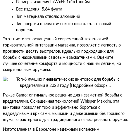
Размеры изделия LxWxH: 1x1x1 дюйм
Вес изделия: 5,64 фунта
Тип материала ствола: алюминий
Тип энергии пневматического пистолета: газовый
поршень
Этот пистолет, оснащенный современной технологией
горизонтальной интеграции магазина, позволяет с легкостью
произвести десять выстрелов, идеально подходящих для
борьбы с назойливыми садовыми захватчиками. Оцените
лучшее сочетание комфорта и мощности с нашим легким, но
смертоносным оружием.
Ружье Gamo: оптимальное решение для незаметной борьбы с
вредителями. Оснащенная технологией Whisper Maxxim, эта
винтовка позволяет тихо и эффективно бороться с
надоедливыми крысами, мышами и даже змеями без громкого
шума, характерного для традиционного огнестрельного оружия.
Изготовленная в Барселоне надежным испанским