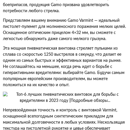
боеприпасов, продукция Gamo призвана удовлетворить
потребности любого стрелка.
Представляем вашему вниманию Gamo Varmint — идеальный
пистолет-пулемет для молниеносного поражения мелких целей.
Оснащенное оптическим прицелом 4×32 мм, вы сможете с
легкостью обнаружить даже самого мелкого грызуна.
Эта мощная пневматическая винтовка стреляет пульками из
сплава со скоростью 1250 выстрелов в секунду, что делает ее
одним из самых быстрых и эффективных вариантов на рынке.
Не соглашайтесь на меньшее, когда речь идет о борьбе с
гиперактивными вредителями: выбирайте Gamo. Будучи самым
популярным европейским производителем, вы можете
положиться на их качество и опыт.
Непревзойденная точность и контроль с винтовкой Varmint,
оснащенной всепогодным синтетическим прикладом для
максимальной долговечности в любых условиях. Нескользящая
текстура на пистолетной рукоятке и цевье обеспечивает