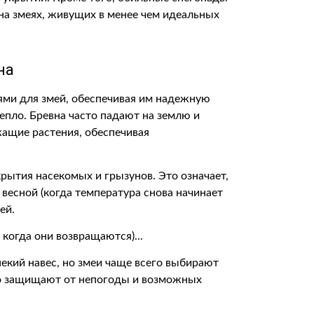
 на змеях, живущих в менее чем идеальных
на
ми для змей, обеспечивая им надежную
епло. Бревна часто падают на землю и
жащие растения, обеспечивая
ытия насекомых и грызунов. Это означает,
и весной (когда температура снова начинает
ей.
некий навес, но змеи чаще всего выбирают
его защищают от непогоды и возможных