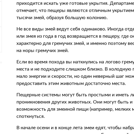
приходится искать уже готовые укрытия. Департам
отмечает, что пещеры являются отличным укрытием
тысячи змей, образуя большую колонию.
Не все виды змей ведут себя одинаково. Иногда от
или змея из года в год возвращается в пещеру, где 
характерно для гремучих змей, и именно поэтому в
на норы гремучих змей.
Если во время похода вы наткнулись на логово грему
места и не подходите слишком близко. В холодную 
мало энергии и скорости, но один неверный шаг мо
предоставить этим животным достаточно места.
Пещерные системы могут быть простыми и иметь 
проникновения других животных. Они могут быть и
возможность для змеиной пищи (например, мелких 
споткнуться.
В начале осени и в конце лета змеи едят, чтобы набра