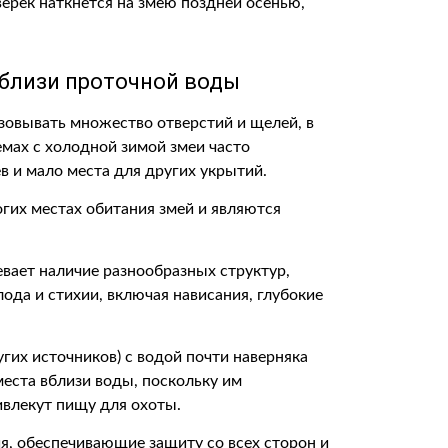
ерек наткнется на змею поздней осенью,
вблизи проточной воды
зовывать множество отверстий и щелей, в
емах с холодной зимой змеи часто
в и мало места для других укрытий.
гих местах обитания змей и являются
ает наличие разнообразных структур,
ода и стихии, включая нависания, глубокие
гих источников) с водой почти наверняка
места вблизи воды, поскольку им
ивлекут пищу для охоты.
, обеспечивающие защиту со всех сторон и