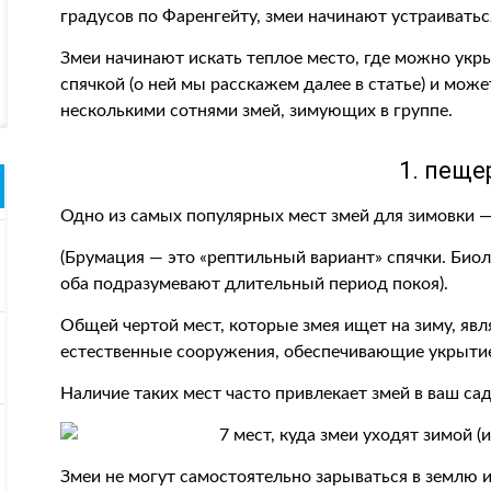
градусов по Фаренгейту, змеи начинают устраиваться
Змеи начинают искать теплое место, где можно укр
спячкой (о ней мы расскажем далее в статье) и може
несколькими сотнями змей, зимующих в группе.
1. пещ
Одно из самых популярных мест змей для зимовки 
(Брумация — это «рептильный вариант» спячки. Биол
оба подразумевают длительный период покоя).
Общей чертой мест, которые змея ищет на зиму, явл
естественные сооружения, обеспечивающие укрытие
Наличие таких мест часто привлекает змей в ваш сад
Змеи не могут самостоятельно зарываться в землю 