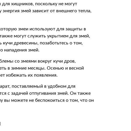
 для хищников, поскольку не могут
 энергия змей зависит от внешнего тепла,
которую змеи используют для защиты в
также могут служить укрытием для змей,
ь кучи древесины, позаботьтесь о том,
о нападения змей.
блемы со змеями вокруг кучи дров,
еть в зимние месяцы. Осенью и весной
ет избежать их появления.
парат, поставляемый в удобном для
ся с задачей отпугивания змей. Он также
 вы можете не беспокоиться о том, что он
и