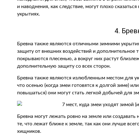
и наводнения, как следствие, могут плохо сказаться
укрытиях.
4. Брев
Бревна также являются отличными зимними укрытия
защиту от внешних воздействий и дополнительное т
покрываются плесенью, а вокруг них растут близле
дополнительную защиту со всех сторон.
Бревна также являются излюбленным местом для укр
что осенью (когда змеи готовятся к долгой зиме) ил
повышаться) они могут стать легкой добычей для зм
Бревна могут лежать ровно на земле или создавать 
те, что лежат ближе к земле, так как они лучше вс
хищников.