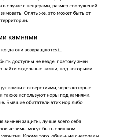
и в случае с пещерами, размер сооружений
 зимовать. Опять же, это может быть от
 территории.
ыми камнями
ыть доступны не везде, поэтому змеи
но найти отдельные камни, под которыми
щут камни с отверстиями, через которые
еи также используют норы под камнями,
е. Бывшие обитатели этих нор либо
я зимней защиты, лучше всего себя
суровые зимы могут быть слишком
 укрытии. Кроме того, обильные снегопады