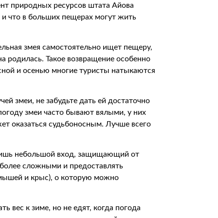
ент природных ресурсов штата Айова
 и что в больших пещерах могут жить
дельная змея самостоятельно ищет пещеру,
она родилась. Такое возвращение особенно
есной и осенью многие туристы натыкаются
чей змеи, не забудьте дать ей достаточно
погоду змеи часто бывают вялыми, у них
жет оказаться судьбоносным. Лучше всего
лишь небольшой вход, защищающий от
 более сложными и предоставлять
мышей и крыс), о которую можно
ть вес к зиме, но не едят, когда погода