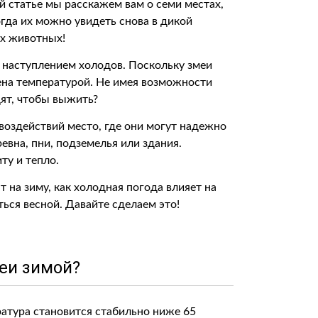
ой статье мы расскажем вам о семи местах,
огда их можно увидеть снова в дикой
ых животных!
с наступлением холодов. Поскольку змеи
ена температурой. Не имея возможности
дят, чтобы выжить?
воздействий место, где они могут надежно
евна, пни, подземелья или здания.
ту и тепло.
т на зиму, как холодная погода влияет на
ться весной. Давайте сделаем это!
меи зимой?
ратура становится стабильно ниже 65