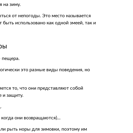
 на зиму.
ыться от непогоды. Это место называется
т быть использовано как одной змеей, так и
еры
— пещера.
огически это разные виды поведения, но
яется то, что они представляют собой
 и защиту.
.
или рыть норы для зимовки, поэтому им