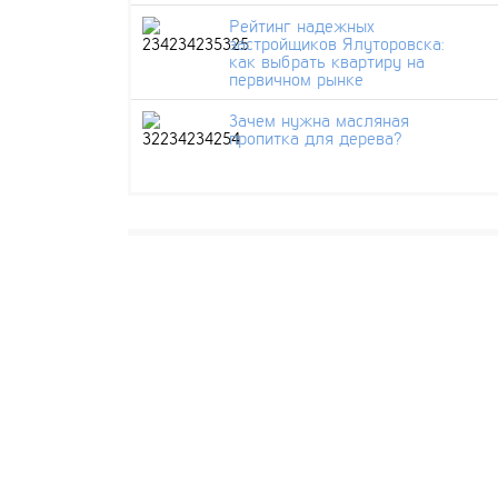
Рейтинг надежных
застройщиков Ялуторовска:
как выбрать квартиру на
первичном рынке
Зачем нужна масляная
пропитка для дерева?