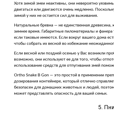
Хотя зимой змеи неактивны, они невероятно уязвимы
двигаться или двигаются очень медленно. Поскольку
зимой у них не остается сил для выживания.
Натуральные бревна — не единственная древесина, 
зимнее время. Габаритные пиломатериалы и фанера 
если таковые имеются. Если вокруг вашего дома ест
чтобы собрать их весной во избежание неожиданног
Если весной или поздней осенью у Вас возникли про
возможно, они используют ее для того, чтобы отпот
использование средств для отпугивания змей помож
Ortho Snake B Gon — это простой в применении пре
дозирования контейнере, который отлично справляет
безопасен для домашних животных и людей, поэтому
может представлять опасность для вашей семьи.
5. Пн