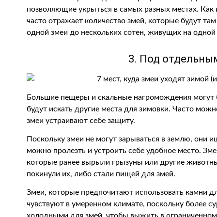
позволяющие укрыться в самых разных местах. Как 
часто отражает количество змей, которые будут там
одной змеи до нескольких сотен, живущих на одной
3. Под отдельн
Большие пещеры и скальные нагромождения могут б
будут искать другие места для зимовки. Часто мож
змеи устраивают себе защиту.
Поскольку змеи не могут зарываться в землю, они и
можно пролезть и устроить себе удобное место. Зм
которые ранее вырыли грызуны или другие животны
покинули их, либо стали пищей для змей.
Змеи, которые предпочитают использовать камни дл
чувствуют в умеренном климате, поскольку более 
холодными для змей, чтобы выжить в ограниченном