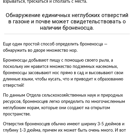
взрываться, трескаться и сползать с места.
Обнаружение единичных неглубоких отверстий
в газоне и почве может свидетельствовать о
наличии броненосца.
Еще один простой способ определить броненосца —
обнаружить во дворе множество нор.
Броненосцы добывают пищу с помощью своего рыла, а
поскольку им нравится множество подземных насекомых,
броненосцы засовывают нос прямо в сад и высовывают свои
длинные языки, чтобы кусать, что и приводит к образованию
отверстий!
По данным Отдела сельскохозяйственных наук и природных
ресурсов, броненосцев легко определить по многочисленным
неглубоким норам, которые они создают на открытом
пространстве.
Отверстия броненосцев обычно имеют ширину 3-5 дюймов и
глубину 1-3 дюйма, причем их может быть очень много. И вот