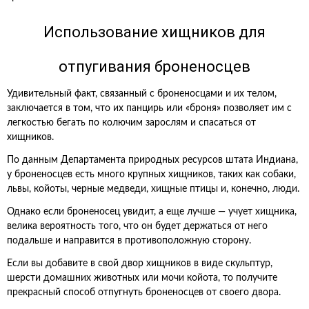
Использование хищников для
отпугивания броненосцев
Удивительный факт, связанный с броненосцами и их телом,
заключается в том, что их панцирь или «броня» позволяет им с
легкостью бегать по колючим зарослям и спасаться от
хищников.
По данным Департамента природных ресурсов штата Индиана,
у броненосцев есть много крупных хищников, таких как собаки,
львы, койоты, черные медведи, хищные птицы и, конечно, люди.
Однако если броненосец увидит, а еще лучше — учует хищника,
велика вероятность того, что он будет держаться от него
подальше и направится в противоположную сторону.
Если вы добавите в свой двор хищников в виде скульптур,
шерсти домашних животных или мочи койота, то получите
прекрасный способ отпугнуть броненосцев от своего двора.