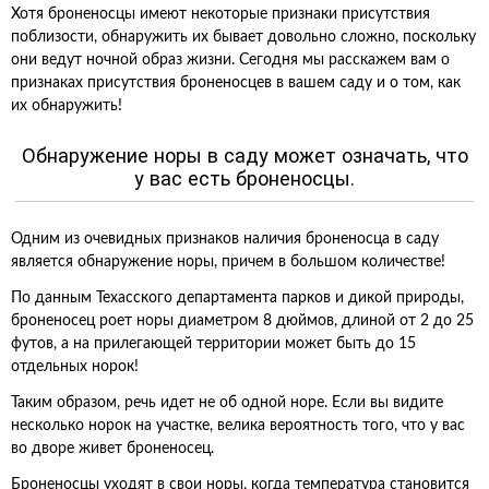
Хотя броненосцы имеют некоторые признаки присутствия
поблизости, обнаружить их бывает довольно сложно, поскольку
они ведут ночной образ жизни. Сегодня мы расскажем вам о
признаках присутствия броненосцев в вашем саду и о том, как
их обнаружить!
Обнаружение норы в саду может означать, что
у вас есть броненосцы.
Одним из очевидных признаков наличия броненосца в саду
является обнаружение норы, причем в большом количестве!
По данным Техасского департамента парков и дикой природы,
броненосец роет норы диаметром 8 дюймов, длиной от 2 до 25
футов, а на прилегающей территории может быть до 15
отдельных норок!
Таким образом, речь идет не об одной норе. Если вы видите
несколько норок на участке, велика вероятность того, что у вас
во дворе живет броненосец.
Броненосцы уходят в свои норы, когда температура становится