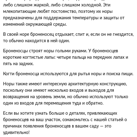
либо слишком жаркой, либо слишком холодной. Эти
млекопитающие любят постоянство, поэтому их норы
предназначены для поддержания температуры и защиты от
изменений окружающей среды.
В своей норе броненосец отдыхает, спит и, если он не гнездится,
то обычно находится в ней один.
Броненосцы строят норы голыми руками. У броненосцев
короткие когтистые лапы: четыре пальца на передних лапах и
пять на задних.
Когти броненосца используются для рытья норы и поиска пищи.
Норы также имеют интересную архитектурную конструкцию,
поскольку они имеют несколько входов и выходов для
возвращения на уровень земли, но обычно используют только
один из входов для перемещения туда и обратно.
Если вы хотите узнать больше о деталях, привлекающих
броненосцев на ваш участок, ознакомьтесь с нашей статьей о
причинах появления броненосцев в вашем саду — это
удивительно!