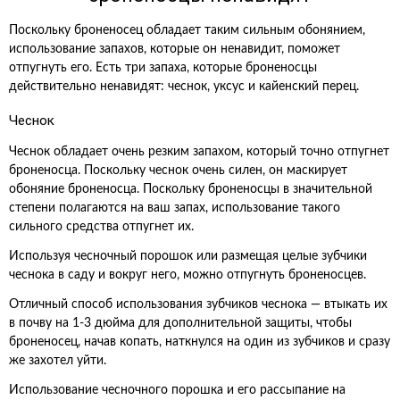
Поскольку броненосец обладает таким сильным обонянием,
использование запахов, которые он ненавидит, поможет
отпугнуть его. Есть три запаха, которые броненосцы
действительно ненавидят: чеснок, уксус и кайенский перец.
Чеснок
Чеснок обладает очень резким запахом, который точно отпугнет
броненосца. Поскольку чеснок очень силен, он маскирует
обоняние броненосца. Поскольку броненосцы в значительной
степени полагаются на ваш запах, использование такого
сильного средства отпугнет их.
Используя чесночный порошок или размещая целые зубчики
чеснока в саду и вокруг него, можно отпугнуть броненосцев.
Отличный способ использования зубчиков чеснока — втыкать их
в почву на 1-3 дюйма для дополнительной защиты, чтобы
броненосец, начав копать, наткнулся на один из зубчиков и сразу
же захотел уйти.
Использование чесночного порошка и его рассыпание на