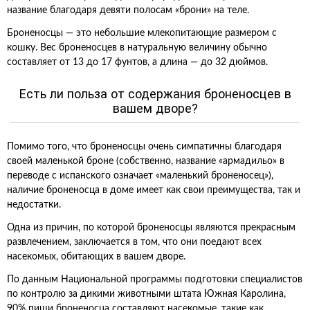
название благодаря девяти полосам «брони» на теле.
Броненосцы — это небольшие млекопитающие размером с
кошку. Вес броненосцев в натуральную величину обычно
составляет от 13 до 17 фунтов, а длина — до 32 дюймов.
Есть ли польза от содержания броненосцев в
вашем дворе?
Помимо того, что броненосцы очень симпатичны благодаря
своей маленькой броне (собственно, название «армадильо» в
переводе с испанского означает «маленький броненосец»),
наличие броненосца в доме имеет как свои преимущества, так и
недостатки.
Одна из причин, по которой броненосцы являются прекрасным
развлечением, заключается в том, что они поедают всех
насекомых, обитающих в вашем дворе.
По данным Национальной программы подготовки специалистов
по контролю за дикими животными штата Южная Каролина,
90% пищи броненосца составляют насекомые, такие как