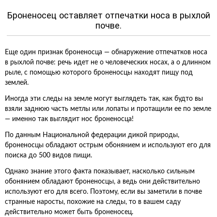
Броненосец оставляет отпечатки носа в рыхлой
почве.
Еще один признак броненосца — обнаружение отпечатков носа
в рыхлой почве: речь идет не о человеческих носах, а о длинном
рыле, с помощью которого броненосцы находят пищу под
землей.
Иногда эти следы на земле могут выглядеть так, как будто вы
взяли заднюю часть метлы или лопаты и протащили ее по земле
— именно так выглядит нос броненосца!
По данным Национальной федерации дикой природы,
броненосцы обладают острым обонянием и используют его для
поиска до 500 видов пищи.
Однако знание этого факта показывает, насколько сильным
обонянием обладают броненосцы, а ведь они действительно
используют его для всего. Поэтому, если вы заметили в почве
странные наросты, похожие на следы, то в вашем саду
действительно может быть броненосец.