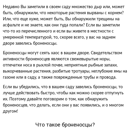
Недавно Вы заметили в своем саду множество дыр или, может
быть, обнаружили, что некоторые растения вырваны с корнем?
Или, что еще хуже, может быть, Вы обнаружили трещины на
асфальте и не знаете, как они туда попали? Если вы заметили
что-то из перечисленного и если вы живете в местности с
умеренной температурой, то, скорее всего, у вас на заднем
дворе завелись броненосцы.
Броненосцы могут сеять хаос в вашем дворе. Свидетельством
активности броненосцев являются свежевырытые норы,
отпечатки носа в рыхлой почве, неприятные рыбные запахи,
выкорчеванные растения, разбитые тротуары, неглубокие ямы на
газоне или в саду, а также поврежденные трубы и провода.
Если вы убедились, что в вашем саду завелись броненосцы, то
лучше действовать быстро, чтобы как можно скорее отпугнуть
их. Поэтому давайте поговорим о том, как обнаружить
броненосцев, что делать, если они у вас появились, и о многом
другом!
Что такое броненосцы?