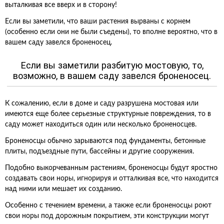
выталкивая все вверх и в сторону!
Если вы заметили, что ваши растения вырваны с корнем
(особенно если они не были съедены), то вполне вероятно, что в
вашем саду завелся броненосец.
Если вы заметили разбитую мостовую, то,
возможно, в вашем саду завелся броненосец.
К сожалению, если в доме и саду разрушена мостовая или
имеются еще более серьезные структурные повреждения, то в
саду может находиться один или несколько броненосцев.
Броненосцы обычно зарываются под фундаменты, бетонные
плиты, подъездные пути, бассейны и другие сооружения.
Подобно выкорчеванным растениям, броненосцы будут яростно
создавать свои норы, игнорируя и отталкивая все, что находится
над ними или мешает их созданию.
Особенно с течением времени, а также если броненосцы роют
свои норы под дорожным покрытием, эти конструкции могут