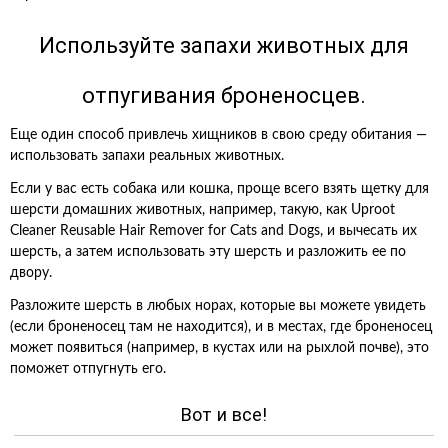
Используйте запахи животных для
отпугивания броненосцев.
Еще один способ привлечь хищников в свою среду обитания —
использовать запахи реальных животных.
Если у вас есть собака или кошка, проще всего взять щетку для
шерсти домашних животных, например, такую, как Uproot
Cleaner Reusable Hair Remover for Cats and Dogs, и вычесать их
шерсть, а затем использовать эту шерсть и разложить ее по
двору.
Разложите шерсть в любых норах, которые вы можете увидеть
(если броненосец там не находится), и в местах, где броненосец
может появиться (например, в кустах или на рыхлой почве), это
поможет отпугнуть его.
Вот и все!