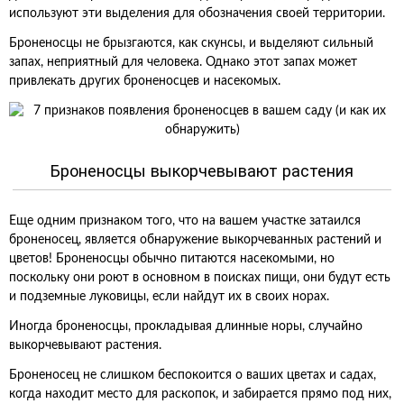
используют эти выделения для обозначения своей территории.
Броненосцы не брызгаются, как скунсы, и выделяют сильный
запах, неприятный для человека. Однако этот запах может
привлекать других броненосцев и насекомых.
Броненосцы выкорчевывают растения
Еще одним признаком того, что на вашем участке затаился
броненосец, является обнаружение выкорчеванных растений и
цветов! Броненосцы обычно питаются насекомыми, но
поскольку они роют в основном в поисках пищи, они будут есть
и подземные луковицы, если найдут их в своих норах.
Иногда броненосцы, прокладывая длинные норы, случайно
выкорчевывают растения.
Броненосец не слишком беспокоится о ваших цветах и садах,
когда находит место для раскопок, и забирается прямо под них,