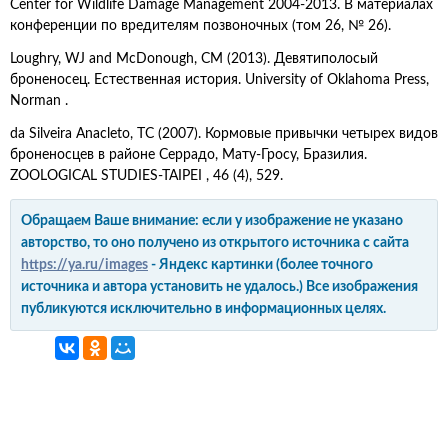
Center for Wildlife Damage Management 2004-2013. В материалах
конференции по вредителям позвоночных (том 26, № 26).
Loughry, WJ and McDonough, CM (2013). Девятиполосый
броненосец. Естественная история. University of Oklahoma Press,
Norman .
da Silveira Anacleto, TC (2007). Кормовые привычки четырех видов
броненосцев в районе Серрадо, Мату-Гросу, Бразилия.
ZOOLOGICAL STUDIES-TAIPEI , 46 (4), 529.
Обращаем Ваше внимание: если у изображение не указано
авторство, то оно получено из открытого источника с сайта
https://ya.ru/images
- Яндекс картинки (более точного
источника и автора установить не удалось.) Все изображения
публикуются исключительно в информационных целях.