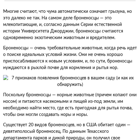
Многие считают, что чума автоматически означает грызуна, но
это далеко не так. На самом деле броненосцы — это
млекопитающие, и, согласно данным Серии естественной
истории Университета Джорджии, броненосцы считаются
одновременно экзотическим животным и вредителем.
Броненосцы — очень требовательные животные, когда речь идет
о поиске идеальных условий жизни. Они не очень хорошо
приспосабливаются к новым условиям, и, по сути, броненосцы
нуждаются в рыхлой почве для кормления и рытья нор.
Поскольку броненосцы — норные животные (причем копают они
носом) и питаются насекомыми и пищей из-под земли, им
необходимо найти место, где есть пригодная для рытья почва,
чтобы они могли создавать норы и норы.
Существует 20 видов броненосцев, но в США обитает один —
девятиполосый броненосец. По данным Техасского
департамента парков и дикой природы, он получил свое