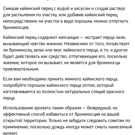
Смешав кайенский перец с водой и уксусом и создав раствор
для распыления по участку, или добавив кайенский перец
непосредственно на участок в виде порошка, можно отпугнуть
броненосцев.
Кайенский перец содержит капсаицин — экстракт перца чили,
вызывающий чувство жжения. Независимо от того, почувствует
ли броненосец запах или вкус кайенского перца, и то, и другое
будет действовать как средство, отпугивающее его, поскольку
жжение, которое он вызывает, не является для броненосца
привлекательным.
Если вам необходимо принять немного кайенского перца,
попробуйте порошок кайенского перца оптом, который
изготавливается из полностью натуральных специй красного
перца.
Использование аромата таким образом — безвредный, но
эффективный способ избавиться от броненосцев на вашей
открытой территории. Только не забудьте следовать советам по
применению, поскольку дождь иногда может смыть нанесенный
аромат.