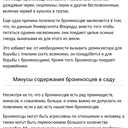
дождевые черви, скорпионы, пауки и другие беспозвоночные,
включая червей и куколок в трупах.
Еще одна причина полезности броненосцев заключается в том,
что, по данным Университета Флориды, вместо того чтобы
питаться одними насекомыми, они поедают целые осиные
гнезда, выкапывая их для этого из земли.
Это избавит вас от необходимости вызывать дезинсектора для
борьбы с пчелами (хотя, возможно, он понадобится и для
борьбы с броненосцами). Кроме того, броненосцы поедают
муравейники.
Минусы содержания броненосцев в саду
Несмотря на то, что у броненосцев есть ряд преимуществ,
минусов, к сожалению, больше, и очень важно не допускать их
появления, если у вас есть нашествие броненосцев.
Броненосцы могут быть агрессивны по отношению к человеку, а
также могут быть переносчиками большого количества