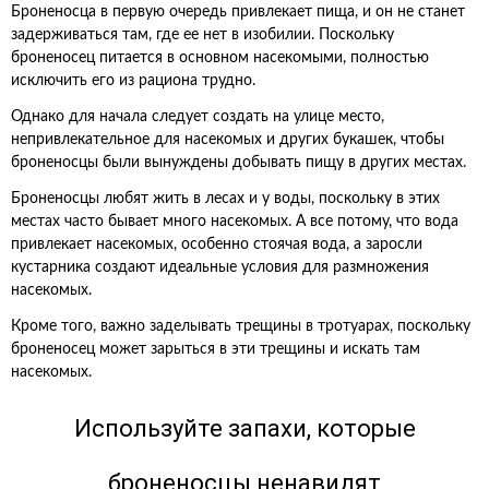
Броненосца в первую очередь привлекает пища, и он не станет
задерживаться там, где ее нет в изобилии. Поскольку
броненосец питается в основном насекомыми, полностью
исключить его из рациона трудно.
Однако для начала следует создать на улице место,
непривлекательное для насекомых и других букашек, чтобы
броненосцы были вынуждены добывать пищу в других местах.
Броненосцы любят жить в лесах и у воды, поскольку в этих
местах часто бывает много насекомых. А все потому, что вода
привлекает насекомых, особенно стоячая вода, а заросли
кустарника создают идеальные условия для размножения
насекомых.
Кроме того, важно заделывать трещины в тротуарах, поскольку
броненосец может зарыться в эти трещины и искать там
насекомых.
Используйте запахи, которые
броненосцы ненавидят