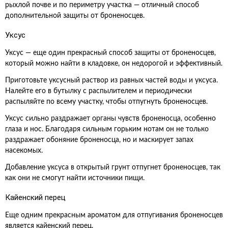
рыхлой почве и по периметру участка — отличный способ
дополнительной защиты от броненосцев.
Уксус
Уксус — еще один прекрасный способ защиты от броненосцев,
который можно найти в кладовке, он недорогой и эффективный.
Приготовьте уксусный раствор из равных частей воды и уксуса.
Налейте его в бутылку с распылителем и периодически
распыляйте по всему участку, чтобы отпугнуть броненосцев.
Уксус сильно раздражает органы чувств броненосца, особенно
глаза и нос. Благодаря сильным горьким нотам он не только
раздражает обоняние броненосца, но и маскирует запах
насекомых.
Добавление уксуса в открытый грунт отпугнет броненосцев, так
как они не смогут найти источники пищи.
Кайенский перец
Еще одним прекрасным ароматом для отпугивания броненосцев
является кайенский перец.