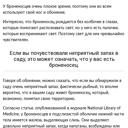
У броненосцев очень плохое зрение, поэтому они во всем
используют свой нос и обоняние.
Интересно, что броненосец рождается без колбочек в глазах,
которые помогают распознавать свет, но у него есть палочки,
которые воспринимают свет. Поэтому свет для них чрезвычайно
чувствителен.
Если вы почувствовали неприятный запах в
саду, это может означать, что у вас есть
броненосец.
Говоря об обонянии, можно сказать, что если вы обнаружили в
саду очень неприятный запах, фактически рыбный, то вполне
вероятно, что в вашем саду живет броненосец, который,
возможно, пометил свою территорию.
Согласно статье, опубликованной в журнале National Library of
Medicine, у броненосцев в подслизистой оболочке нижней части
тела имеется железа, выделяющая слизь. Они выделяют
довольно неприятный запах, когда напуганы, возбуждены или