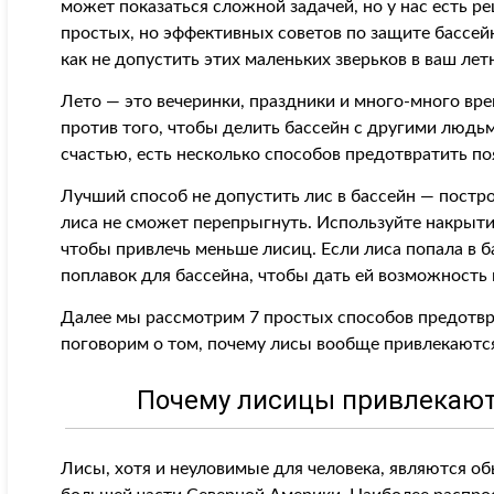
может показаться сложной задачей, но у нас есть р
простых, но эффективных советов по защите бассейн
как не допустить этих маленьких зверьков в ваш лет
Лето — это вечеринки, праздники и много-много вре
против того, чтобы делить бассейн с другими людьм
счастью, есть несколько способов предотвратить по
Лучший способ не допустить лис в бассейн — постро
лиса не сможет перепрыгнуть. Используйте накрыти
чтобы привлечь меньше лисиц. Если лиса попала в б
поплавок для бассейна, чтобы дать ей возможность
Далее мы рассмотрим 7 простых способов предотвр
поговорим о том, почему лисы вообще привлекаются
Почему лисицы привлекают
Лисы, хотя и неуловимые для человека, являются