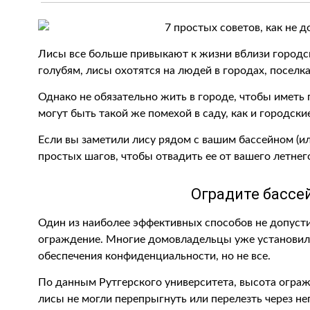
Лисы все больше привыкают к жизни вблизи городс
голубям, лисы охотятся на людей в городах, поселк
Однако не обязательно жить в городе, чтобы иметь 
могут быть такой же помехой в саду, как и городски
Если вы заметили лису рядом с вашим бассейном (ил
простых шагов, чтобы отвадить ее от вашего летнего
Оградите бассе
Один из наиболее эффективных способов не допуст
ограждение. Многие домовладельцы уже установили
обеспечения конфиденциальности, но не все.
По данным Рутгерского университета, высота ограж
лисы не могли перепрыгнуть или перелезть через не