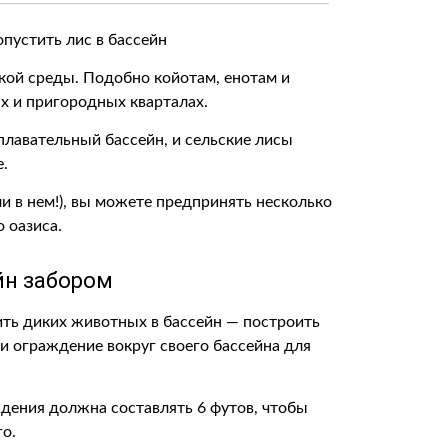
кой среды. Подобно койотам, енотам и
ах и пригородных кварталах.
плавательный бассейн, и сельские лисы
е.
и в нем!), вы можете предпринять несколько
 оазиса.
йн забором
ить диких животных в бассейн — построить
 ограждение вокруг своего бассейна для
дения должна составлять 6 футов, чтобы
го.