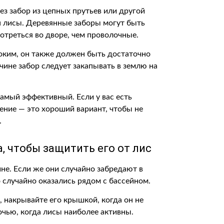
ез забор из цепных прутьев или другой
 лисы. Деревянные заборы могут быть
отреться во дворе, чем проволочные.
оким, он также должен быть достаточно
чине забор следует закапывать в землю на
амый эффективный. Если у вас есть
ние — это хороший вариант, чтобы не
.
, чтобы защитить его от лис
йне. Если же они случайно забредают в
бо случайно оказались рядом с бассейном.
 накрывайте его крышкой, когда он не
очью, когда лисы наиболее активны.