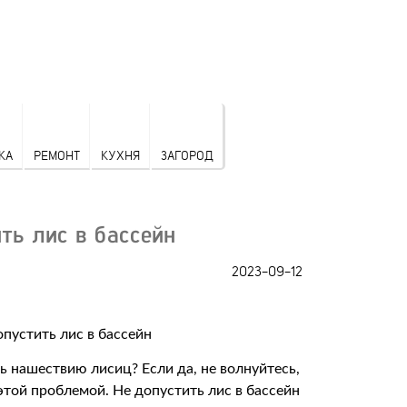
КА
РЕМОНТ
КУХНЯ
ЗАГОРОД
ить лис в бассейн
2023-09-12
сь нашествию лисиц? Если да, не волнуйтесь,
этой проблемой. Не допустить лис в бассейн