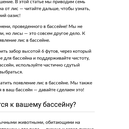
ешение. В этой статье мы приводим семь
а от лис — читайте дальше, чтобы узнать,
ний оазис!
мени, проведенного в бассейне! Мы не
и, но лисы — это совсем другое дело. К
явление лис в бассейне.
ить забор высотой 6 футов, через который
е для бассейна и поддерживайте чистоту,
ассейн, используйте частично сдутый
 выбраться.
атить появление лис в бассейне. Мы также
 в ваш бассейн — давайте сделаем это!
ся к вашему бассейну?
 обычными животными, обитающими на