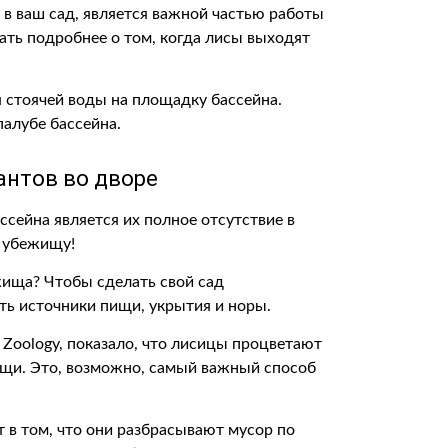
в ваш сад, является важной частью работы
ать подробнее о том, когда лисы выходят
 стоячей воды на площадку бассейна.
алубе бассейна.
антов во дворе
сейна является их полное отсутствие в
у убежищу!
ища? Чтобы сделать свой сад
ть источники пищи, укрытия и норы.
f Zoology, показало, что лисицы процветают
пищи. Это, возможно, самый важный способ
 в том, что они разбрасывают мусор по