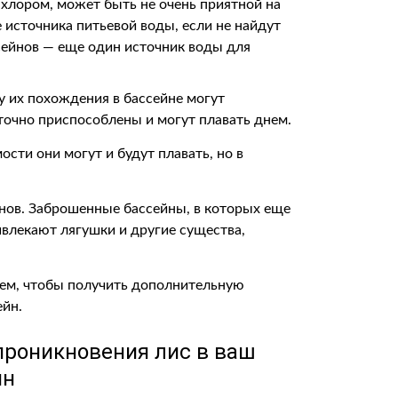
 хлором, может быть не очень приятной на
е источника питьевой воды, если не найдут
ссейнов — еще один источник воды для
у их похождения в бассейне могут
точно приспособлены и могут плавать днем.
сти они могут и будут плавать, но в
йнов. Заброшенные бассейны, в которых еще
ривлекают лягушки и другие существа,
ем, чтобы получить дополнительную
ейн.
проникновения лис в ваш
йн