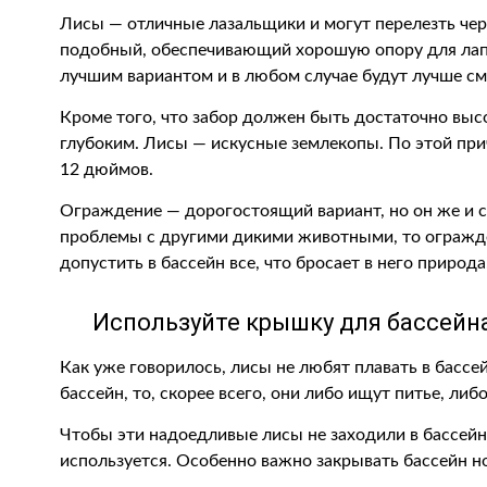
Лисы — отличные лазальщики и могут перелезть чер
подобный, обеспечивающий хорошую опору для лап
лучшим вариантом и в любом случае будут лучше см
Кроме того, что забор должен быть достаточно выс
глубоким. Лисы — искусные землекопы. По этой при
12 дюймов.
Ограждение — дорогостоящий вариант, но он же и с
проблемы с другими дикими животными, то огражде
допустить в бассейн все, что бросает в него природа
Используйте крышку для бассейна
Как уже говорилось, лисы не любят плавать в бассе
бассейн, то, скорее всего, они либо ищут питье, ли
Чтобы эти надоедливые лисы не заходили в бассейн,
используется. Особенно важно закрывать бассейн н