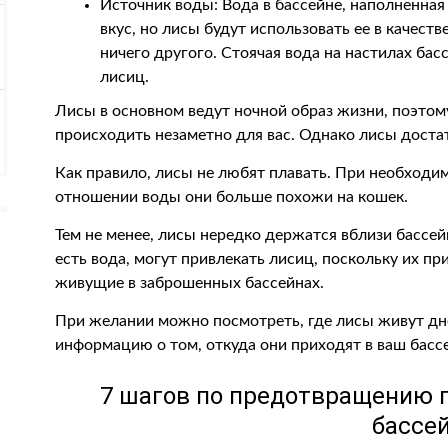
Источник воды: Вода в бассейне, наполненная
вкус, но лисы будут использовать ее в качеств
ничего другого. Стоячая вода на настилах ба
лисиц.
Лисы в основном ведут ночной образ жизни, поэтом
происходить незаметно для вас. Однако лисы доста
Как правило, лисы не любят плавать. При необходимо
отношении воды они больше похожи на кошек.
Тем не менее, лисы нередко держатся вблизи бассе
есть вода, могут привлекать лисиц, поскольку их п
живущие в заброшенных бассейнах.
При желании можно посмотреть, где лисы живут дн
информацию о том, откуда они приходят в ваш басс
7 шагов по предотвращению 
бассе