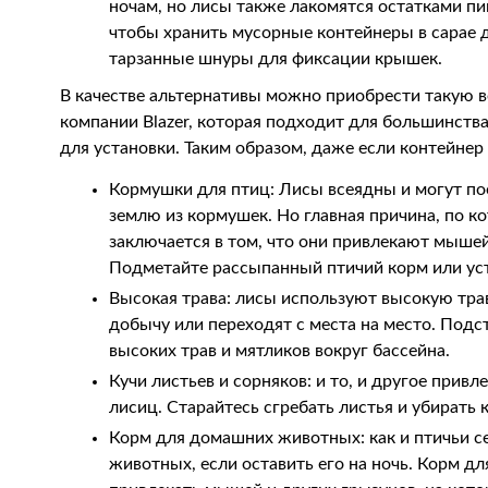
ночам, но лисы также лакомятся остатками пи
чтобы хранить мусорные контейнеры в сарае д
тарзанные шнуры для фиксации крышек.
В качестве альтернативы можно приобрести такую ве
компании Blazer, которая подходит для большинств
для установки. Таким образом, даже если контейнер
Кормушки для птиц: Лисы всеядны и могут по
землю из кормушек. Но главная причина, по к
заключается в том, что они привлекают мышей
Подметайте рассыпанный птичий корм или уст
Высокая трава: лисы используют высокую трав
добычу или переходят с места на место. Подст
высоких трав и мятликов вокруг бассейна.
Кучи листьев и сорняков: и то, и другое прив
лисиц. Старайтесь сгребать листья и убирать 
Корм для домашних животных: как и птичьи с
животных, если оставить его на ночь. Корм 