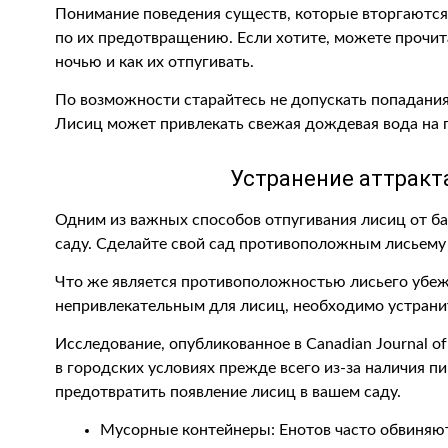
Понимание поведения существ, которые вторгаются 
по их предотвращению. Если хотите, можете прочит
ночью и как их отпугивать.
По возможности старайтесь не допускать попадания
Лисиц может привлекать свежая дождевая вода на п
Устранение аттракт
Одним из важных способов отпугивания лисиц от бас
саду. Сделайте свой сад противоположным лисьем
Что же является противоположностью лисьего убеж
непривлекательным для лисиц, необходимо устрани
Исследование, опубликованное в Canadian Journal o
в городских условиях прежде всего из-за наличия 
предотвратить появление лисиц в вашем саду.
Мусорные контейнеры: Енотов часто обвиняют