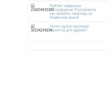
Рейтинг надежных
застройщиков Ялуторовска:
как выбрать квартиру на
первичном рынке
Зачем нужна масляная
пропитка для дерева?