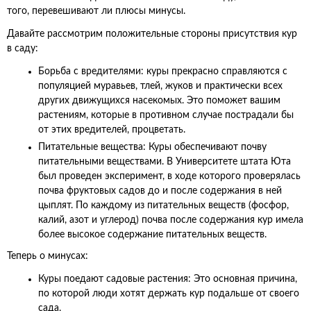
того, перевешивают ли плюсы минусы.
Давайте рассмотрим положительные стороны присутствия кур
в саду:
Борьба с вредителями: куры прекрасно справляются с
популяцией муравьев, тлей, жуков и практически всех
других движущихся насекомых. Это поможет вашим
растениям, которые в противном случае пострадали бы
от этих вредителей, процветать.
Питательные вещества: Куры обеспечивают почву
питательными веществами. В Университете штата Юта
был проведен эксперимент, в ходе которого проверялась
почва фруктовых садов до и после содержания в ней
цыплят. По каждому из питательных веществ (фосфор,
калий, азот и углерод) почва после содержания кур имела
более высокое содержание питательных веществ.
Теперь о минусах:
Куры поедают садовые растения: Это основная причина,
по которой люди хотят держать кур подальше от своего
сада.