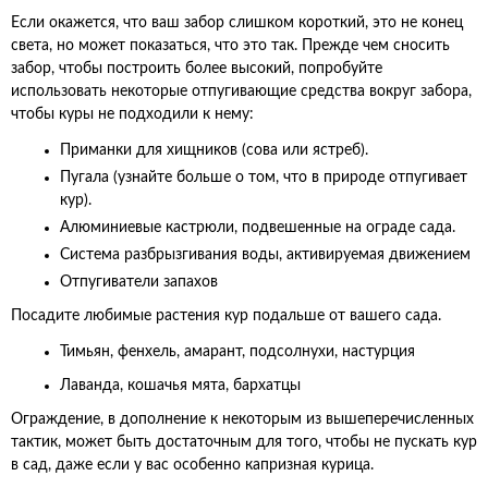
Если окажется, что ваш забор слишком короткий, это не конец
света, но может показаться, что это так. Прежде чем сносить
забор, чтобы построить более высокий, попробуйте
использовать некоторые отпугивающие средства вокруг забора,
чтобы куры не подходили к нему:
Приманки для хищников (сова или ястреб).
Пугала (узнайте больше о том, что в природе отпугивает
кур).
Алюминиевые кастрюли, подвешенные на ограде сада.
Система разбрызгивания воды, активируемая движением
Отпугиватели запахов
Посадите любимые растения кур подальше от вашего сада.
Тимьян, фенхель, амарант, подсолнухи, настурция
Лаванда, кошачья мята, бархатцы
Ограждение, в дополнение к некоторым из вышеперечисленных
тактик, может быть достаточным для того, чтобы не пускать кур
в сад, даже если у вас особенно капризная курица.