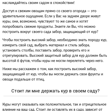
наслаждайтесь своим садом в спокойствии!
Доступ к свежим овощам прямо со своего огорода — это
удивительное ощущение. Если у Вас на заднем дворе живут
куры, они, возможно, чувствуют то же самое и хотят
попробовать свежие продукты. Знаете ли Вы, что можно
построить вокруг своего сада забор, защищающий от кур?
Чтобы построить высокий забор, необходимо знать породу кур,
измерить свой сад, выбрать материал и стиль забора,
установить столбы, поставить забор, проверить его и
отрегулировать. Высокий защитный забор для кур должен быть
высотой 6 футов, чтобы куры не могли перелететь через него.
Ниже мы расскажем о том, как построить высокий забор,
защищающий от кур, чтобы вы могли держать свои фрукты и
овощи подальше от птиц.
Стоит ли мне держать кур в своем саду?
Куры могут оказывать как положительное, так и отрицательное
влияние на ваш сад. Стоит ли оставлять их в саду, зависит от