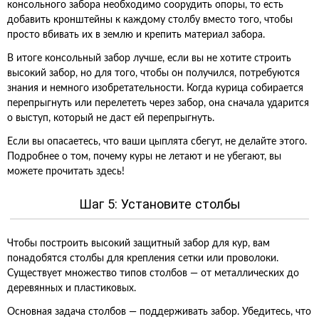
консольного забора необходимо соорудить опоры, то есть
добавить кронштейны к каждому столбу вместо того, чтобы
просто вбивать их в землю и крепить материал забора.
В итоге консольный забор лучше, если вы не хотите строить
высокий забор, но для того, чтобы он получился, потребуются
знания и немного изобретательности. Когда курица собирается
перепрыгнуть или перелететь через забор, она сначала ударится
о выступ, который не даст ей перепрыгнуть.
Если вы опасаетесь, что ваши цыплята сбегут, не делайте этого.
Подробнее о том, почему куры не летают и не убегают, вы
можете прочитать здесь!
Шаг 5: Установите столбы
Чтобы построить высокий защитный забор для кур, вам
понадобятся столбы для крепления сетки или проволоки.
Существует множество типов столбов — от металлических до
деревянных и пластиковых.
Основная задача столбов — поддерживать забор. Убедитесь, что