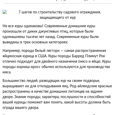
Не все куры одинаковы! Современные домашние куры
произошли от диких джунглевых птиц, которые были
одомашнены тысячи лет назад. Современные куры были
выведены в трех основных категориях:
Например, порода белый леггорн — самая распространенная
яйценоская курица в США. Куры породы Барред Плимут Рок
отлично подходят для двойного назначения (мясо и яйца). Куры
породы корниш-кросс обычно используются для производства
мяса.
Большинство людей, разводящих кур на своем подворье,
выращивают их для откладывания яиц. Род-айлендские красные
распространены в качестве домашних питомцев на заднем
дворе. Знание породы, характера, послушности и способностей
вашей курицы поможет вам понять, какой высоты должна быть
ограда вашего двора.