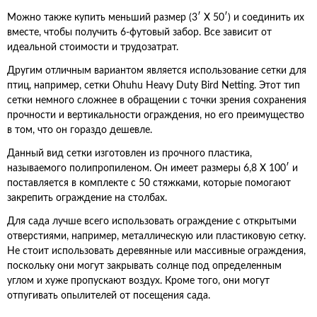
Можно также купить меньший размер (3′ X 50′) и соединить их
вместе, чтобы получить 6-футовый забор. Все зависит от
идеальной стоимости и трудозатрат.
Другим отличным вариантом является использование сетки для
птиц, например, сетки Ohuhu Heavy Duty Bird Netting. Этот тип
сетки немного сложнее в обращении с точки зрения сохранения
прочности и вертикальности ограждения, но его преимущество
в том, что он гораздо дешевле.
Данный вид сетки изготовлен из прочного пластика,
называемого полипропиленом. Он имеет размеры 6,8 X 100′ и
поставляется в комплекте с 50 стяжками, которые помогают
закрепить ограждение на столбах.
Для сада лучше всего использовать ограждение с открытыми
отверстиями, например, металлическую или пластиковую сетку.
Не стоит использовать деревянные или массивные ограждения,
поскольку они могут закрывать солнце под определенным
углом и хуже пропускают воздух. Кроме того, они могут
отпугивать опылителей от посещения сада.