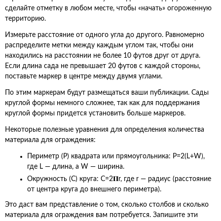
сделайте отметку в любом месте, чтобы «начать» огороженную
территорию.
Измерьте расстояние от одного угла до другого. Равномерно
распределите метки между каждым углом так, чтобы они
находились на расстоянии не более 10 футов друг от друга.
Если длина сада не превышает 20 футов с каждой стороны,
поставьте маркер в центре между двумя углами.
По этим маркерам будут размещаться ваши публикации. Сады
круглой формы немного сложнее, так как для поддержания
круглой формы придется установить больше маркеров.
Некоторые полезные уравнения для определения количества
материала для ограждения:
Периметр (P) квадрата или прямоугольника: P=2(L+W),
где L — длина, а W — ширина.
Окружность (C) круга: C=2𝚷r, где r — радиус (расстояние
от центра круга до внешнего периметра).
Это даст вам представление о том, сколько столбов и сколько
материала для ограждения вам потребуется. Запишите эти