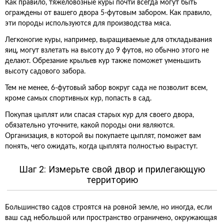
Как правило, тяжеловозные куры почти всегда могут быть
ограждены от вашего двора 5-футовым забором. Как правило,
эти породы используются для производства мяса.
Легконогие куры, например, выращиваемые для откладывания
яиц, могут взлетать на высоту до 9 футов, но обычно этого не
делают. Обрезание крыльев кур также поможет уменьшить
высоту садового забора.
Тем не менее, 6-футовый забор вокруг сада не позволит всем,
кроме самых спортивных кур, попасть в сад.
Покупая цыплят или спасая старых кур для своего двора,
обязательно уточните, какой породы они являются.
Организация, в которой вы покупаете цыплят, поможет вам
понять, чего ожидать, когда цыплята полностью вырастут.
Шаг 2: Измерьте свой двор и прилегающую
территорию
Большинство садов строятся на ровной земле, но иногда, если
ваш сад небольшой или пространство ограничено, окружающая