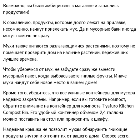
Возможно, вы были амбициозны в магазине и запаслись
продуктами!
К сожалению, продукты, которые долго лежат на прилавке,
несомненно, начнут привлекать мух. Да и мусорные баки иногда
могут помочь не сразу.
Мухи также питаются разлагающимися растениями, поэтому не
помешает проверить дом на наличие растений, переживших
лучшие времена.
Чтобы уберечься от мух, не забудьте сразу же вынести
мусорный пакет, когда выбрасываете гнилые фрукты. Иначе
мухи найдут себе новое место в вашем доме!
Кроме того, убедитесь, что все уличные контейнеры для мусора
надежно закреплены. Например, если вы готовите компост,
обратите внимание на контейнер для компоста Tiyafuro Kitchen
Compost Bin. Его удобный контейнер объемом 2,4 галлона
можно поставить на стол или прикрепить к шкафу.
Надежная крышка не позволит мухам обнаружить гниющие
продукты внутри и отгонит их от вашего дома! Скорее всего,