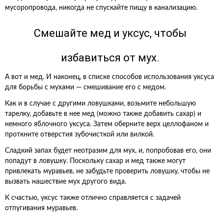
мусоропровода, никогда не спускайте пищу в канализацию.
Смешайте мед и уксус, чтобы
избавиться от мух.
А вот и мед. И наконец, в списке способов использования уксуса
для борьбы с мухами — смешивание его с медом.
Как и в случае с другими ловушками, возьмите небольшую
тарелку, добавьте в нее мед (можно также добавить сахар) и
немного яблочного уксуса. Затем оберните верх целлофаном и
проткните отверстия зубочисткой или вилкой.
Сладкий запах будет неотразим для мух, и, попробовав его, они
попадут в ловушку. Поскольку сахар и мед также могут
привлекать муравьев, не забудьте проверить ловушку, чтобы не
вызвать нашествие мух другого вида.
К счастью, уксус также отлично справляется с задачей
отпугивания муравьев.