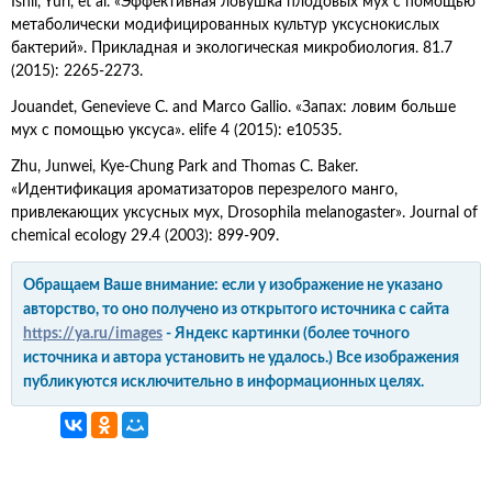
Ishii, Yuri, et al. «Эффективная ловушка плодовых мух с помощью
метаболически модифицированных культур уксуснокислых
бактерий». Прикладная и экологическая микробиология. 81.7
(2015): 2265-2273.
Jouandet, Genevieve C. and Marco Gallio. «Запах: ловим больше
мух с помощью уксуса». elife 4 (2015): e10535.
Zhu, Junwei, Kye-Chung Park and Thomas C. Baker.
«Идентификация ароматизаторов перезрелого манго,
привлекающих уксусных мух, Drosophila melanogaster». Journal of
chemical ecology 29.4 (2003): 899-909.
Обращаем Ваше внимание: если у изображение не указано
авторство, то оно получено из открытого источника с сайта
https://ya.ru/images
- Яндекс картинки (более точного
источника и автора установить не удалось.) Все изображения
публикуются исключительно в информационных целях.