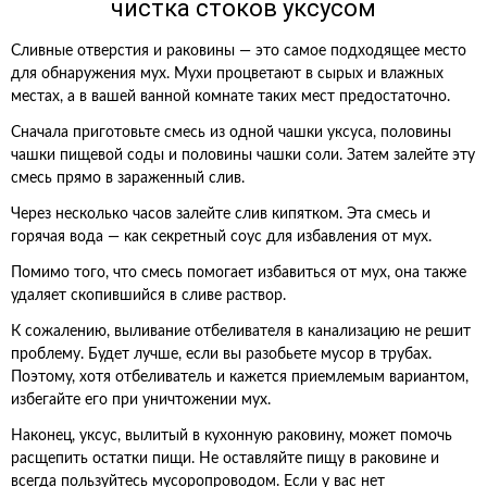
чистка стоков уксусом
Сливные отверстия и раковины — это самое подходящее место
для обнаружения мух. Мухи процветают в сырых и влажных
местах, а в вашей ванной комнате таких мест предостаточно.
Сначала приготовьте смесь из одной чашки уксуса, половины
чашки пищевой соды и половины чашки соли. Затем залейте эту
смесь прямо в зараженный слив.
Через несколько часов залейте слив кипятком. Эта смесь и
горячая вода — как секретный соус для избавления от мух.
Помимо того, что смесь помогает избавиться от мух, она также
удаляет скопившийся в сливе раствор.
К сожалению, выливание отбеливателя в канализацию не решит
проблему. Будет лучше, если вы разобьете мусор в трубах.
Поэтому, хотя отбеливатель и кажется приемлемым вариантом,
избегайте его при уничтожении мух.
Наконец, уксус, вылитый в кухонную раковину, может помочь
расщепить остатки пищи. Не оставляйте пищу в раковине и
всегда пользуйтесь мусоропроводом. Если у вас нет