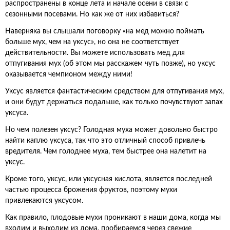
распространены в конце лета и начале осени в связи с
сезонными посевами. Но как же от них избавиться?
Наверняка вы слышали поговорку «на мед можно поймать
больше мух, чем на уксус», но она не соответствует
действительности. Вы можете использовать мед для
отпугивания мух (об этом мы расскажем чуть позже), но уксус
оказывается чемпионом между ними!
Уксус является фантастическим средством для отпугивания мух,
и они будут держаться подальше, как только почувствуют запах
уксуса.
Но чем полезен уксус? Голодная муха может довольно быстро
найти каплю уксуса, так что это отличный способ привлечь
вредителя. Чем голоднее муха, тем быстрее она налетит на
уксус.
Кроме того, уксус, или уксусная кислота, является последней
частью процесса брожения фруктов, поэтому мухи
привлекаются уксусом.
Как правило, плодовые мухи проникают в наши дома, когда мы
входим и выходим из дома, пробираемся через свежие