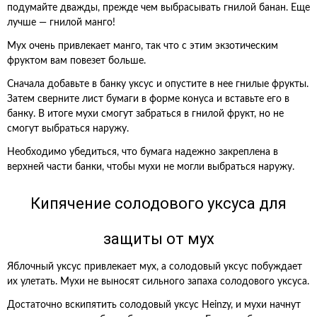
подумайте дважды, прежде чем выбрасывать гнилой банан. Еще
лучше — гнилой манго!
Мух очень привлекает манго, так что с этим экзотическим
фруктом вам повезет больше.
Сначала добавьте в банку уксус и опустите в нее гнилые фрукты.
Затем сверните лист бумаги в форме конуса и вставьте его в
банку. В итоге мухи смогут забраться в гнилой фрукт, но не
смогут выбраться наружу.
Необходимо убедиться, что бумага надежно закреплена в
верхней части банки, чтобы мухи не могли выбраться наружу.
Кипячение солодового уксуса для
защиты от мух
Яблочный уксус привлекает мух, а солодовый уксус побуждает
их улетать. Мухи не выносят сильного запаха солодового уксуса.
Достаточно вскипятить солодовый уксус Heinzy, и мухи начнут