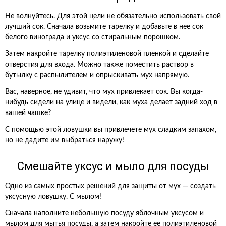
Не волнуйтесь. Для этой цели не обязательно использовать свой
лучший сок. Сначала возьмите тарелку и добавьте в нее сок
белого винограда и уксус со стиральным порошком.
Затем накройте тарелку полиэтиленовой пленкой и сделайте
отверстия для входа. Можно также поместить раствор в
бутылку с распылителем и опрыскивать мух напрямую.
Вас, наверное, не удивит, что мух привлекает сок. Вы когда-
нибудь сидели на улице и видели, как муха делает задний ход в
вашей чашке?
С помощью этой ловушки вы привлечете мух сладким запахом,
но не дадите им выбраться наружу!
Смешайте уксус и мыло для посуды
Одно из самых простых решений для защиты от мух — создать
уксусную ловушку. С мылом!
Сначала наполните небольшую посуду яблочным уксусом и
мылом для мытья посуды, а затем накройте ее полиэтиленовой