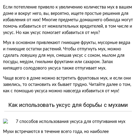
Если потепление привело к увеличению количества мух в вашем
доме и вокруг него, вы, вероятно, ищете простые решения для
избавления от них! Многие предметы домашнего обихода могут
помочь избавиться от нежелательных вредителей, в том числе и
уксус. Но как уксус помогает избавиться от мух?
Мух в основном привлекают гниющие фрукты, мусорные ведра
и гниющие остатки растений. Чтобы отпугнуть мух, можно
сделать ловушку для мух, смешав уксус с соком, мылом для
посуды, медом, гнилыми фруктами или сахаром. Запах
кипящего солодового уксуса также отпугивает мух.
Чаще всего в доме можно встретить фруктовых мух, и если они
завелись, то остановить их бывает трудно. Читайте далее о том,
как с помощью уксуса можно навсегда избавиться от мух!
Как использовать уксус для борьбы с мухами
Мухи встречаются в течение всего года, но наиболее