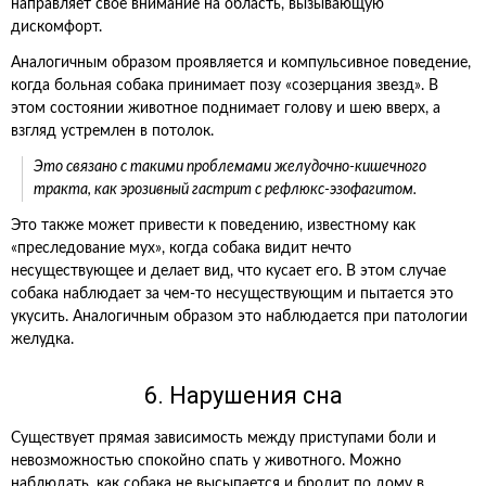
направляет свое внимание на область, вызывающую
дискомфорт.
Аналогичным образом проявляется и компульсивное поведение,
когда больная собака принимает позу «созерцания звезд». В
этом состоянии животное поднимает голову и шею вверх, а
взгляд устремлен в потолок.
Это связано с такими проблемами желудочно-кишечного
тракта, как эрозивный гастрит с рефлюкс-эзофагитом.
Это также может привести к поведению, известному как
«преследование мух», когда собака видит нечто
несуществующее и делает вид, что кусает его. В этом случае
собака наблюдает за чем-то несуществующим и пытается это
укусить. Аналогичным образом это наблюдается при патологии
желудка.
6. Нарушения сна
Существует прямая зависимость между приступами боли и
невозможностью спокойно спать у животного. Можно
наблюдать, как собака не высыпается и бродит по дому в