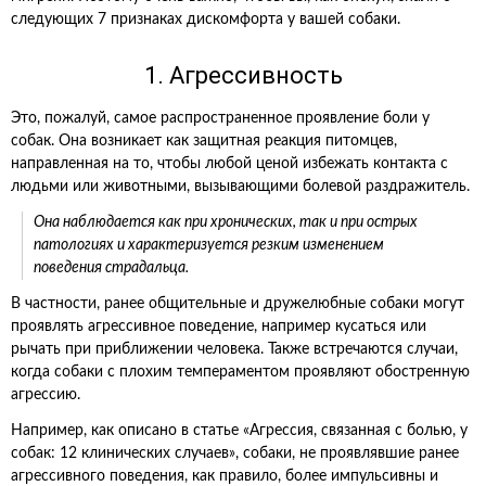
следующих 7 признаках дискомфорта у вашей собаки.
1. Агрессивность
Это, пожалуй, самое распространенное проявление боли у
собак. Она возникает как защитная реакция питомцев,
направленная на то, чтобы любой ценой избежать контакта с
людьми или животными, вызывающими болевой раздражитель.
Она наблюдается как при хронических, так и при острых
патологиях и характеризуется резким изменением
поведения страдальца.
В частности, ранее общительные и дружелюбные собаки могут
проявлять агрессивное поведение, например кусаться или
рычать при приближении человека. Также встречаются случаи,
когда собаки с плохим темпераментом проявляют обостренную
агрессию.
Например, как описано в статье «Агрессия, связанная с болью, у
собак: 12 клинических случаев», собаки, не проявлявшие ранее
агрессивного поведения, как правило, более импульсивны и