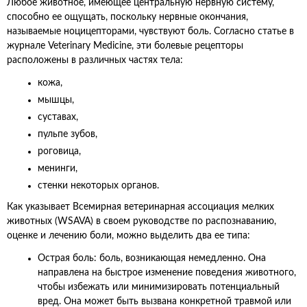
Любое животное, имеющее центральную нервную систему,
способно ее ощущать, поскольку нервные окончания,
называемые ноцицепторами, чувствуют боль. Согласно статье в
журнале Veterinary Medicine, эти болевые рецепторы
расположены в различных частях тела:
кожа,
мышцы,
суставах,
пульпе зубов,
роговица,
менинги,
стенки некоторых органов.
Как указывает Всемирная ветеринарная ассоциация мелких
животных (WSAVA) в своем руководстве по распознаванию,
оценке и лечению боли, можно выделить два ее типа:
Острая боль: боль, возникающая немедленно. Она
направлена на быстрое изменение поведения животного,
чтобы избежать или минимизировать потенциальный
вред. Она может быть вызвана конкретной травмой или