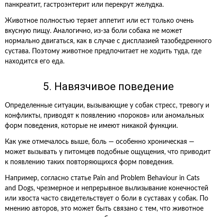
панкреатит, гастроэнтерит или перекрут желудка.
Животное полностью теряет аппетит или ест только очень
вкусную пищу. Аналогично, из-за боли собака не может
нормально двигаться, как в случае с дисплазией тазобедренного
сустава. Поэтому животное предпочитает не ходить туда, где
находится его еда.
5. Навязчивое поведение
Определенные ситуации, вызывающие у собак стресс, тревогу и
конфликты, приводят к появлению «пороков» или аномальных
форм поведения, которые не имеют никакой функции.
Как уже отмечалось выше, боль — особенно хроническая —
может вызывать у питомцев подобные ощущения, что приводит
к появлению таких повторяющихся форм поведения.
Например, согласно статье Pain and Problem Behaviour in Cats
and Dogs, чрезмерное и непрерывное вылизывание конечностей
или хвоста часто свидетельствует о боли в суставах у собак. По
мнению авторов, это может быть связано с тем, что животное