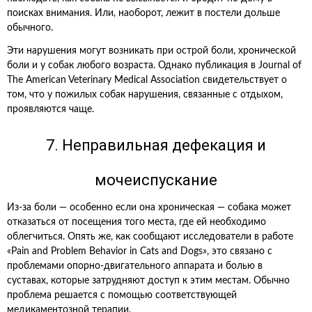
поисках внимания. Или, наоборот, лежит в постели дольше
обычного.
Эти нарушения могут возникать при острой боли, хронической
боли и у собак любого возраста. Однако публикация в Journal of
The American Veterinary Medical Association свидетельствует о
том, что у пожилых собак нарушения, связанные с отдыхом,
проявляются чаще.
7. Неправильная дефекация и
мочеиспускание
Из-за боли — особенно если она хроническая — собака может
отказаться от посещения того места, где ей необходимо
облегчиться. Опять же, как сообщают исследователи в работе
«Pain and Problem Behavior in Cats and Dogs», это связано с
проблемами опорно-двигательного аппарата и болью в
суставах, которые затрудняют доступ к этим местам. Обычно
проблема решается с помощью соответствующей
медикаментозной терапии.