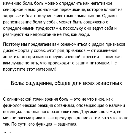
изучению боли, боль можно определить как негативное
сенсорное и эмоциональное переживание, которое влияет на
здоровье и благополучие животных-компаньонов. Однако
распознавание боли у собак может быть сопряжено с
определенными трудностями, поскольку они ведут себя и
реагируют на недомогание не так, как люди.
Поэтому мы предлагаем вам ознакомиться с рядом признаков
дискомфорта у собак. Этот ряд признаков — от изменения
аппетита до признаков преувеличенной агрессии — поможет
вам лучше понять, что происходит с вашим питомцем. Не
пропустите этот материал!
Боль: ощущение, общее для всех животных
С клинической точки зрения боль — это не что иное, как
физиологическая реакция организма, оповещающая о наличии
потенциально опасного раздражителя. Другими словами, ее
можно рассматривать как предупреждение о том, что что-то не
так. По сути, его функция — защитная.