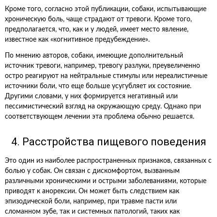
Кроме того, согласно этой публикации, собаки, испытывающие
хроническую боль, чаще страдают от тревоги. Кроме того,
предполагается, что, как и у людей, имеет место явление,
известное как «когнитивное предубеждение».
По мнению авторов, собаки, имеющие дополнительный
источник тревоги, например, тревогу разлуки, преувеличенно
остро реагируют на нейтральные стимулы или нереалистичные
источники боли, что еще больше усугубляет их состояние.
Другими словами, у них формируется негативный или
пессимистический взгляд на окружающую среду. Однако при
соответствующем лечении эта проблема обычно решается.
4. Расстройства пищевого поведения
Это один из наиболее распространенных признаков, связанных с
болью у собак. Он связан с дискомфортом, вызванным
различными хроническими и острыми заболеваниями, которые
приводят к анорексии. Он может быть следствием как
эпизодической боли, например, при травме пасти или
сломанном зубе, так и системных патологий, таких как