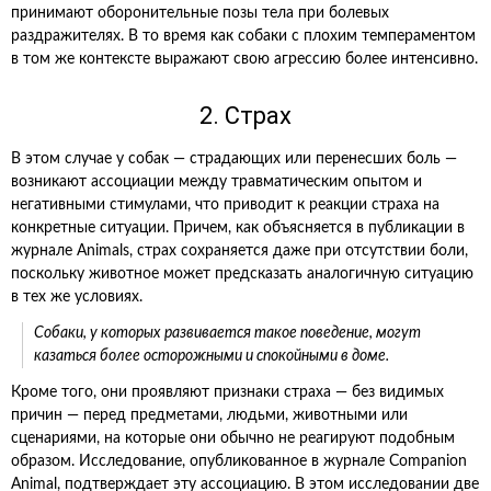
принимают оборонительные позы тела при болевых
раздражителях. В то время как собаки с плохим темпераментом
в том же контексте выражают свою агрессию более интенсивно.
2. Страх
В этом случае у собак — страдающих или перенесших боль —
возникают ассоциации между травматическим опытом и
негативными стимулами, что приводит к реакции страха на
конкретные ситуации. Причем, как объясняется в публикации в
журнале Animals, страх сохраняется даже при отсутствии боли,
поскольку животное может предсказать аналогичную ситуацию
в тех же условиях.
Собаки, у которых развивается такое поведение, могут
казаться более осторожными и спокойными в доме.
Кроме того, они проявляют признаки страха — без видимых
причин — перед предметами, людьми, животными или
сценариями, на которые они обычно не реагируют подобным
образом. Исследование, опубликованное в журнале Companion
Animal, подтверждает эту ассоциацию. В этом исследовании две