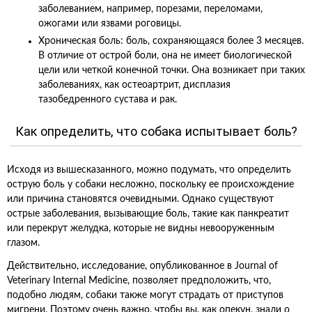
заболеванием, например, порезами, переломами,
ожогами или язвами роговицы.
Хроническая боль: боль, сохраняющаяся более 3 месяцев.
В отличие от острой боли, она не имеет биологической
цели или четкой конечной точки. Она возникает при таких
заболеваниях, как остеоартрит, дисплазия
тазобедренного сустава и рак.
Как определить, что собака испытывает боль?
Исходя из вышесказанного, можно подумать, что определить
острую боль у собаки несложно, поскольку ее происхождение
или причина становятся очевидными. Однако существуют
острые заболевания, вызывающие боль, такие как панкреатит
или перекрут желудка, которые не видны невооруженным
глазом.
Действительно, исследование, опубликованное в Journal of
Veterinary Internal Medicine, позволяет предположить, что,
подобно людям, собаки также могут страдать от приступов
мигрени. Поэтому очень важно, чтобы вы, как опекун, знали о