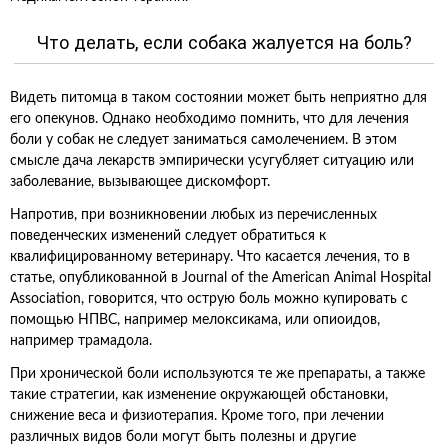
Что делать, если собака жалуется на боль?
Видеть питомца в таком состоянии может быть неприятно для
его опекунов. Однако необходимо помнить, что для лечения
боли у собак не следует заниматься самолечением. В этом
смысле дача лекарств эмпирически усугубляет ситуацию или
заболевание, вызывающее дискомфорт.
Напротив, при возникновении любых из перечисленных
поведенческих изменений следует обратиться к
квалифицированному ветеринару. Что касается лечения, то в
статье, опубликованной в Journal of the American Animal Hospital
Association, говорится, что острую боль можно купировать с
помощью НПВС, например мелоксикама, или опиоидов,
например трамадола.
При хронической боли используются те же препараты, а также
такие стратегии, как изменение окружающей обстановки,
снижение веса и физиотерапия. Кроме того, при лечении
различных видов боли могут быть полезны и другие