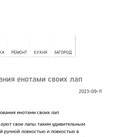
КА
РЕМОНТ
КУХНЯ
ЗАГОРОД
ания енотами своих лап
2023-09-11
льзуют свои лапы таким удивительным
 ручной ловкостью и ловкостью в