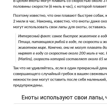
В целом еноты могут плавать со скоростью около 3 м
половины скорости (6 миль в час), с которой плавает
Поэтому известно, что они плавают быстрее собак, 
2 мили в час. Наконец, известно, что еноты даже охо
могут использовать свои лапы для охоты, оставаясь 
Интересный факт: самое быстрое животное в воде
Птица, питающаяся рыбой в воде, по скорости и ж
животном мире. Конечно, они не могут плавать до
ныряют в воду со скоростью около 200 миль в час
(Marlins), скорость которой составляет около 65 ми
Так что не удивляйтесь, если в один прекрасный де
совершающего случайный гребок в вашем свежевыч
нежности они могут оставить после себя маленький
предупреждены.
Еноты используют свои лапы, 