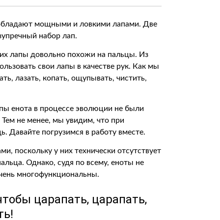
ы обладают мощными и ловкими лапами. Две
зупречный набор лап.
 их лапы довольно похожи на пальцы. Из
ользовать свои лапы в качестве рук. Как мы
ть, лазать, копать, ощупывать, чистить,
пы енота в процессе эволюции не были
ем не менее, мы увидим, что при
. Давайте погрузимся в работу вместе.
ми, поскольку у них технически отсутствует
льца. Однако, судя по всему, еноты не
очень многофункциональны.
чтобы царапать, царапать,
ть!