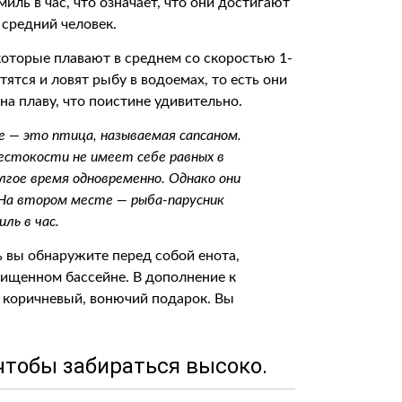
иль в час, что означает, что они достигают
 средний человек.
которые плавают в среднем со скоростью 1-
тятся и ловят рыбу в водоемах, то есть они
на плаву, что поистине удивительно.
 — это птица, называемая сапсаном.
естокости не имеет себе равных в
лгое время одновременно. Однако они
. На втором месте — рыба-парусник
ль в час.
нь вы обнаружите перед собой енота,
ищенном бассейне. В дополнение к
, коричневый, вонючий подарок. Вы
чтобы забираться высоко.