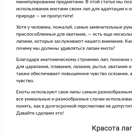
манипулировании предметами. В этой статье мы по
использования енотами своих лап для адаптации к
природе — не пропустите!
Хотя у человека, пожалуй, самые замечательные ру
приспособленные для хватания, — есть еще нескол
лапами, которые заслуживают нашего внимания. Как 
почему мы должны удивляться лапам енота?
Благодаря анатомическому строению лап, похожих 
для царапания, плавания, лазания, рытья, хватания 
также обеспечивает повышенное чувство осязания, а
чувство.
Еноты используют свои лапы самым разнообразным
все уникальные и разнообразные случаи использова
понять, как в долгосрочной перспективе не допустит
Давайте сделаем это!
Красота ла