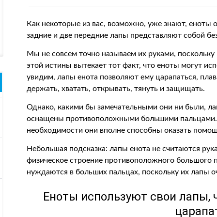
Как некоторые из вас, возможно, уже знают, енот
задние и две передние лапы представляют собой бе
Мы не совсем точно называем их руками, поскольку
этой истины вытекает тот факт, что еноты могут исп
увидим, лапы енота позволяют ему царапаться, плава
держать, хватать, открывать, тянуть и защищать.
Однако, какими бы замечательными они ни были, ла
оснащены противоположными большими пальцами. Т
необходимости они вполне способны оказать помощь
Небольшая подсказка: лапы енота не считаются рука
физическое строение противоположного большого па
нуждаются в больших пальцах, поскольку их лапы 
Еноты используют свои лапы, 
царапа