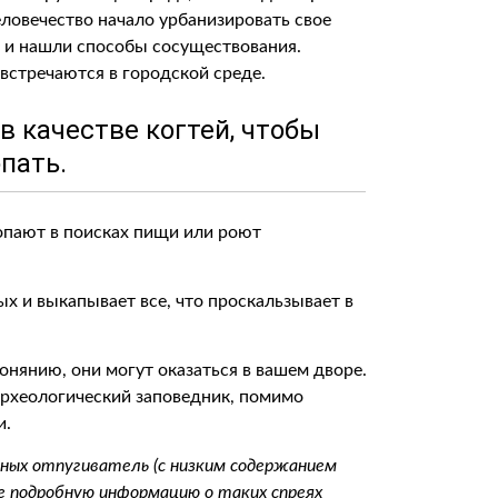
еловечество начало урбанизировать свое
м и нашли способы сосуществования.
 встречаются в городской среде.
в качестве когтей, чтобы
пать.
опают в поисках пищи или роют
ых и выкапывает все, что проскальзывает в
онянию, они могут оказаться в вашем дворе.
археологический заповедник, помимо
и.
ных отпугиватель (с низким содержанием
ее подробную информацию о таких спреях