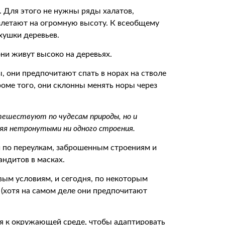
. Для этого не нужны ряды халатов,
взлетают на огромную высоту. К всеобщему
хушки деревьев.
они живут высоко на деревьях.
, они предпочитают спать в норах на стволе
роме того, они склонны менять норы через
тешествуют по чудесам природы, но и
ляя нетронутыми ни одного строения.
 по переулкам, заброшенным строениям и
ндитов в масках.
вым условиям, и сегодня, по некоторым
 (хотя на самом деле они предпочитают
ся к окружающей среде, чтобы адаптировать