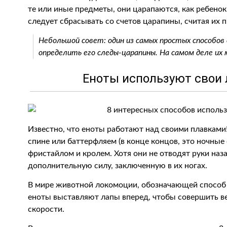
те или иные предметы, они царапаются, как ребенок
следует сбрасывать со счетов царапины, считая их 
Небольшой совет: один из самых простых способо
определить его следы-царапины. На самом деле их
Еноты используют свои 
Известно, что еноты работают над своими плавками!
спине или баттерфляем (в конце концов, это ночные
фристайлом и кролем. Хотя они не отводят руки наз
дополнительную силу, заключенную в их ногах.
В мире животной локомоции, обозначающей способ 
еноты выставляют лапы вперед, чтобы совершить в
скорости.