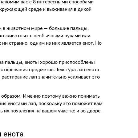
знакомим вас с 8 интересными способами
 окружающей среде и выживания в дикой
ки в животном мире — большие пальцы,
ько животных с необычными руками или
ни странно, одним из них является енот. Но
на пальцы, еноты хорошо приспособлены
и открывания предметов. Текстура лап енота
 растирание лап значительно усиливает это
 образом. Именно поэтому важно понимать
ния енотами лап, поскольку это поможет вам
ь их появления на вашем участке и во дворе.
п енота