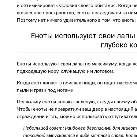
и оптимизировать условия своего обитания. Когда ч
жизненное пространство, еноты последовали за ни
Поэтому нет ничего удивительного в том, что еноты
Еноты используют свои лапы 
глубоко ко
Еноты используют свои лапы по максимуму, когда к
подходящую нору, служащую им логовом.
Когда енот копает в поисках пищи, он ищет насеком
пыли и грязи под ногами.
Поскольку еноты копают вслепую, следуя своему об
Чтобы еноты не превратили ваш двор в настоящий 
ограждений и т.п., можно использовать отпугивател
Небольшой совет: наиболее безопасный для живот
токсинов) выпускается в виде мятного спрея. Бол