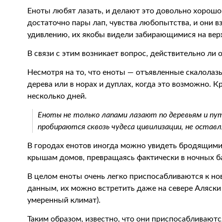
Еноты любят лазать, и делают это довольно хорошо
достаточно пары лап, чувства любопытства, и они 
удивлению, их якобы видели забирающимися на вер
В связи с этим возникает вопрос, действительно ли 
Несмотря на то, что еноты — отъявленные скалолазы
дерева или в норах и дуплах, когда это возможно. К
несколько дней.
Еноты не только лапами лазают по деревьям и пу
пробираются сквозь чудеса цивилизации, не остав
В городах енотов иногда можно увидеть бродящими
крышам домов, превращаясь фактически в ночных ба
В целом еноты очень легко приспосабливаются к но
данным, их можно встретить даже на севере Аляски
умеренный климат).
Таким образом, известно, что они приспосабливают