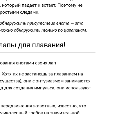
, который падает и встает. Поэтому не
простыми следами.
в обнаружить присутствие енота — это
 можно обнаружить только по царапинам.
лапы для плавания!
 Хотя их не застанешь за плаванием на
 существа), они с энтузиазмом занимаются
ад для создания импульса, они используют
передвижения животных, известно, что
еликолепный гребок на значительной